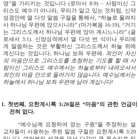
영”을 가리키는 것입니다 (로마서 8:9) – 사람이신 그
리스도 예수가 아니라, 우리가 알고 있는 것처럼, 신약
성경안에 열 다섯 말씀 구절을 통해서, “하늘로 올려지
사 하나님 우편에 앉으시니라” (마가복음 16:19), “거기
는 그리스도께서 하나님 우편에 앉아 계시느니라” (골
로새서 3:1). 신양성격에서 열 다섯 번 식이나 우리에
게 말씀하는 것은 부활하신 그리스도께서 하늘 위에
계신다는 것입니다, 하나님 보좌 우편에.
죄인이 자신
의 마음안으로 그리스도를 초청하는 기도를 할 때 사
람이신 그리스도 예수께서는 하늘로부터 내려오셔서
죄인의 마음 안으로 들어가지 않습니다. 예수님께서는
하늘에서 하나님 보좌 우편에 남아 계십니다!
I. 첫번째, 요한계시록 3:20절은 “마음”의 관한 언급이
전혀 없다.
“예수님께 요청하여 얻는 구원”을 주장하는 설
교자들이 사용하는 주된 말씀 구절은 요한계시록 3:20
입니다. 여러분의 성경을 펴서 다같이 큰 목소리로 읽