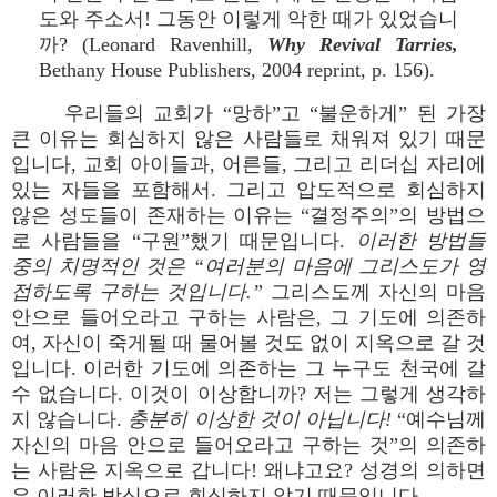
도와 주소서! 그동안 이렇게 악한 때가 있었습니
까? (Leonard Ravenhill,
Why Revival Tarries,
Bethany House Publishers, 2004 reprint, p. 156).
우리들의 교회가 “망하”고 “불운하게” 된 가장
큰 이유는 회심하지 않은 사람들로 채워져 있기 때문
입니다, 교회 아이들과, 어른들, 그리고 리더십 자리에
있는 자들을 포함해서. 그리고 압도적으로 회심하지
않은 성도들이 존재하는 이유는 “결정주의”의 방법으
로 사람들을 “구원”했기 때문입니다.
이러한 방법들
중의 치명적인 것은 “여러분의 마음에 그리스도가 영
접하도록 구하는 것입니다.”
그리스도께 자신의 마음
안으로 들어오라고 구하는 사람은, 그 기도에 의존하
여, 자신이 죽게될 때 물어볼 것도 없이 지옥으로 갈 것
입니다. 이러한 기도에 의존하는 그 누구도 천국에 갈
수 없습니다. 이것이 이상합니까? 저는 그렇게 생각하
지 않습니다.
충분히 이상한 것이 아닙니다!
“예수님께
자신의 마음 안으로 들어오라고 구하는 것”의 의존하
는 사람은 지옥으로 갑니다! 왜냐고요? 성경의 의하면
은 이러한 방식으로 회심하지 않기 때문입니다.