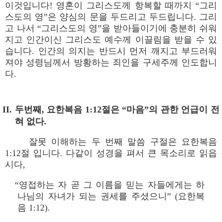
이것입니다! 영혼이 그리스도께 항복할 때까지 “그리
스도의 영”은 양심의 문을 두드리고 두드립니다. 그리
고 나서 “그리스도의 영”을 받아들이기에 충분히 쉬워
지고 인간이신 그리스도 예수께 이끌림을 받을 수 있
습니다. 인간의 의지는 반드시 먼저 깨지고 부드러워
져야 성령님께서 방황하는 죄인을 구세주께 인도합니
다.
II. 두번째, 요한복음 1:12절은 “마음”의 관한 언급이 전
혀 없다.
잘못 이해하는 두 번째 말씀 구절은 요한복음
1:12절 입니다. 다같이 성경을 펴서 큰 목소리로 읽읍
시다,
“영접하는 자 곧 그 이름을 믿는 자들에게는 하
나님의 자녀가 되는 권세를 주셨으니” (요한복
음 1:12).