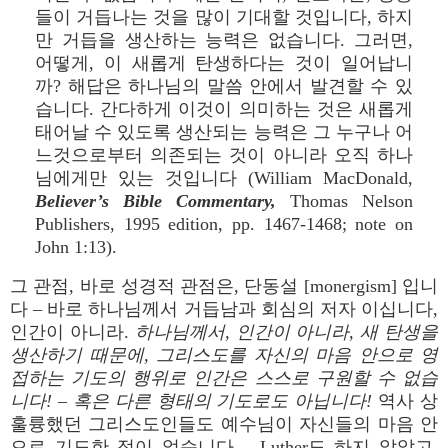
들이 거듭나는 것을 많이 기대할 것입니다, 하지
만 거듭을 생산하는 능력은 없습니다. 그러면,
어떻게, 이 새롭게 탄생하다는 것이 일어납니
까? 해답은 하나님의 말씀 안에서 발견할 수 있
습니다. 간다하게 이것이 의미하는 것은 새롭게
태어날 수 있도록 생산되는 능력은 그 누구나 어
느것으로부터 의존되는 것이 아니라 오직 하나
님에게만 있는 것입니다 (William MacDonald,
Believer’s Bible Commentary,
Thomas Nelson
Publishers, 1995 edition, pp. 1467-1468; note on
John 1:13).
그 관점, 바로 성경적 관점은, 단동설 [monergism] 입니
다 – 바로 하나님께서 거듭남과 회심의 저자 이십니다,
인간이 아니라.
하나님께서, 인간이 아니라, 새 탄생을
생산하기 때문에, 그리스도를 자신의 마음 안으로 영
접하는 기도의 행위로 인간은 스스로 구원할 수 없습
니다! – 혹은 다른 형태의 기도로도 아닙니다!
역사 상
훌륭했던 그리스도인들도 예수님이 자신들의 마음 안
으로 기도한 적이 없습니다 – Luther도 하지 않았고,