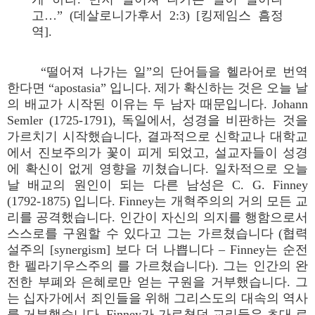
고…” (데살로니가후서 2:3) [킹제임스 흠정
역].
“떨어져 나가는 일”의 단어들을 헬라어로 번역
한다면 “apostasia” 입니다. 제가 확신하는 것은 오늘 날
의 배교가 시작된 이유는 두 남자 때문입니다. Johann
Semler (1725-1791), 독일에서, 성경을 비판하는 것을
가르치기 시작했습니다, 결과적으로 신학교나 대학교
에서 진보주의가 꽃이 피게 되었고, 설교자들이 성경
에 확신이 없게 영향을 끼쳤습니다. 일차적으로 오늘
날 배교의 원인이 되는 다른 남성은 C. G. Finney
(1792-1875) 입니다. Finney는 개혁주의의 거의 모든 교
리를 공격했습니다. 인간이 자신의 의지를 행함으로서
스스로를 구원할 수 있다고 그는 가르쳤습니다 (협력
설주의 [synergism] 보다 더 나쁩니다 – Finney는 순전
한 펠라기우스주의 를 가르쳤습니다). 그는 인간의 완
전한 부폐와 은혜로만 얻는 구원을 거부했습니다. 그
는 십자가에서 죄인들을 위해 그리스도의 대속의 역사
를 거부했습니다. Finney가 가르쳤던 교리들은 초대 로