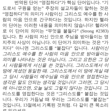
번역된 단어 “영접하다”가 핵심 단어입니다. “기
도로서 구원을 얻는” 주장의 설교자들이 말하는 것은
“영접하다”의 의미가 사람이신 그리스도 예수를 한 사
람의 마음 안으로 간구하다는 것입니다. 하지만 헬라
어 단어는 이러한 내용을 의미하지 않습니다! 헬라어
로 이 단어의 의미는 “무엇을 붙들다” (Strong #2383)
입니다. 한 사람의 자신 안으로 주님을 받아들이는 영
지주의 사상이 아닙니다. 이 단어가 의미하는 것은 “가
지다” 아니면 그리스도를 “붙잡다” 입니다.
사람이신
그리스도 예수를 한 사람의 마음 안으로 받아들이는
의미를 나타내는 것은 아닙니다, 그리고 요한은 그 당
시 사람들에게 서신을 쓴 것입니다, 그리스도께서 이
땅에 계셨던 동일한 때. 그리스도께서 이 땅에 계실 때
그 당시 사람들이 예수님을 마음 안으로 영접한다는
생각은 말도 안되는 생각일 것입니다! 그러면, 그 당시
에 아니었으면, 오늘 날도 그렇지 않다는 것입니다.
그
리스도를 영접한다는 것은 “그리스도를” 붙잡는 것입
니다. 우리가 거듭날 때 우리는 그리스도를 “붙잡는”
것입니다, 13절에서 기록된 것처럼. 다 같이 큰 목소리
로 읽으세요.