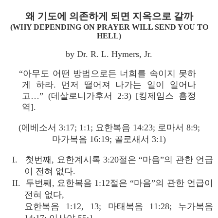
왜 기도에 의존하게 되면 지옥으로 갈까
(WHY DEPENDING ON PRAYER WILL SEND YOU TO
HELL)
by Dr. R. L. Hymers, Jr.
“아무도 어떤 방법으로든 너희를 속이지 못하
게 하라. 먼저 떨어져 나가는 일이 일어나
고…” (데살로니가후서 2:3) [킹제임스 흠정
역].
(에베소서 3:17; 1:1; 요한복음 14:23; 로마서 8:9;
마가복음 16:19; 골로새서 3:1)
I. 첫번째, 요한계시록 3:20절은 “마음”의 관한 언급
이 전혀 없다.
II. 두번째, 요한복음 1:12절은 “마음”의 관한 언급이
전혀 없다,
요한복음 1:12, 13; 마태복음 11:28; 누가복음