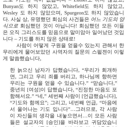
Bunyan도 하지 않았고, Whitefield도 하지 않았고,
Wesley 도 하지 않았으며, Spurgeon도 하지 않았습니
다. 사실 상, 유명했던 회심의 사건들은
어느 기도의 양
식으로
회심했던 것이 아닙니다! 회심했던 모든 이들
은 오직 그리스도를 믿음으로 말미암아 일어났던 것입
니다 – 기도를 하지 않은 상태로!
사람이 어떻게 구원을 얻을수 있는지 관해서 한
무리에게 물어보았던 사역자의 질문의 스펄젼이 이렇
게 말씀했습니다,
한 늙으신 남자가 답했습니다, “우리가 회개하
면, 그리고 우리 죄를 버리고, 하나님께 향하면
우리는 구원을 얻을 수 있습니다.” “맏습니다,”
중년의 [여성]이 답했습니다, “진정한 마음도 포
함해서요.” “네,” 세번째 사람이 [언급했습니다],
“기도와 함께요”; 그리고, 네번째 언급, “마음에
서 울어나는 기도 입니다”…그러므로, 각 사람
이 자신들의 생각을 내놓으면서…이 모든 사람
들은 설교자의 [승인]을 바라보고 귀담았습니