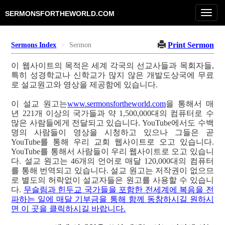
Toggl
SERMONSFORTHEWORLD.COM
navig
Print Sermon
Sermons Index
Sermon
이 웹사이트의 목적은 세계 각국의 선교사들과 목회자들,
특히 성경학교나 신학교가 많지 않은 개발도상국에 무료
로 설교원고와 영상을 제공함에 있습니다.
이 설교 원고는
www.sermonsfortheworld.com
을 통해서 매
년 221개 이상의 국가들과 약 1,500,000대의 컴퓨터로 수
많은 사람들에게 전달되고 있습니다. YouTube에서도 수백
명의 사람들이 영상을 시청하고 있으나 그들은 곧
YouTube를 통해 우리 교회 웹사이트로 오고 있습니다.
YouTube를 통해서 사람들이 우리 웹사이트로 오고 있습니
다. 설교 원고는 46개의 언어로 매달 120,000대의 컴퓨터
를 통해 번역되고 있습니다. 설교 원고는 저작권이 없으므
로 별도의 허락없이 설교자들은 원고를 사용할 수 있습니
다.
무슬림과 힌두교 국가들을 포함한 전세계에 복음을 전
파하는 일에 매달 기부금을 통해 함께 동참하시길 원하시
면 이 곳을 클릭하시길 바랍니다.