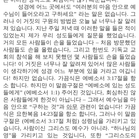
성경에 어느 곳에서도 “여러분의 마음 안으로 예
수님이 들어오라고 구하세요” 라는 말은 없습니다. 그
러나 이 거짓의 구원의 방법은 오늘 날 너무나 잘 알려
져 있습니다. 지난 주일 저녁 때 이러한 말을 들은 적이
있었는지 제가 우리 성도들에게 질문을 했었습니다.
거의 모든 사람들이 손을 들었습니다 – 처음 방문했던
사람들도 손을 올렸습니다, 그리고 한번도 기독교 교
회의 참석을 해 보지 못했던 몇 사람들도 손을 들었습
니다! 이 거짓은 너무나 잘 알려져 있어서 많은 사람들
이 생각하기에 성경 어느 부분에 있을 거라고 여깁니
다! 하지만 없습니다. 가끔식은 에베소서 3:17절을 항
소 합니다. 하지만 이 말씀구절은 “에베소에 있는 성도
들에게” (에베소서 1:1) 주어진 것입니다, 회심하진 않
은 사람들에게 한것이 아닙니다 – 그래서 예수님을 마
음 안으로 “구하는 것”과
아무
관련이 없습니다! 가끔
식은 요한복음 14:23절을 항소 합니다, 그러나 이 말씀
구절은 (에베소서 3:17절 처럼) 성령님을 가리키고 있
습니다, 사람이신 그리스도 예수가 아니라. “하나님의
영”을 가리키고 있는 것입니다, 또한 “그리스도의