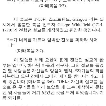
“누가 너희를 가르쳐 임박한 진노를 피하라 하더냐”
(마태복음 3:7).
이 설교는 1753년 스코트랜드, Glasgow 라는 도
시에서 훌륭한 복음 전도자 George Whitefield (1714-
1770) 가 전했던 설교를 개작하였고 편집한 것입니다.
“누가 너희를 가르쳐 임박한 진노를 피하라 하더
냐”
(마태복음 3:7).
이 말씀은 세례 요한이 짧게 전했던 설교의 한
부분 입니다, 하나님 아들의 선구자. 그의 설교를 들었
던 몇 사람들은 자신들의 양심이 찔려, “자기들의 죄를
자복하고 요단 강에서 그에게 세례를 받더니” 라고 나
와 있습니다 (마태복음 3:6). 그러나 자신의 설교를 들
으로 온 무리들을 바라 보았을 때 그는 예상하지 못했
던 몇 사람들이 거기 있었던 것을 보게 되었습니다, 기
록 되기를,