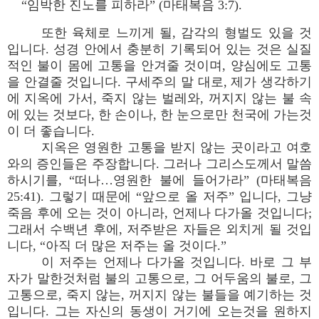
“임박한 진노를 피하라” (마태복음 3:7).
또한 육체로 느끼게 될, 감각의 형벌도 있을 것
입니다. 성경 안에서 충분히 기록되어 있는 것은 실질
적인 불이 몸에 고통을 안겨줄 것이며, 양심에도 고통
을 안결줄 것입니다. 구세주의 말 대로, 제가 생각하기
에 지옥에 가서, 죽지 않는 벌레와, 꺼지지 않는 불 속
에 있는 것보다, 한 손이나, 한 눈으로만 천국에 가는것
이 더 좋습니다.
지옥은 영원한 고통을 받지 않는 곳이라고 여호
와의 증인들은 주장합니다. 그러나 그리스도께서 말씀
하시기를, “떠나…영원한 불에 들어가라” (마태복음
25:41). 그렇기 때문에 “앞으로 올 저주” 입니다, 그냥
죽음 후에 오는 것이 아니라, 언제나 다가올 것입니다;
그래서 수백년 후에, 저주받은 자들은 외치게 될 것입
니다, “아직 더 많은 저주는 올 것이다.”
이 저주는 언제나 다가올 것입니다. 바로 그 부
자가 말한것처럼 불의 고통으로, 그 어두움의 불로, 그
고통으로, 죽지 않는, 꺼지지 않는 불들을 예기하는 것
입니다. 그는 자신의 동생이 거기에 오는것을 원하지