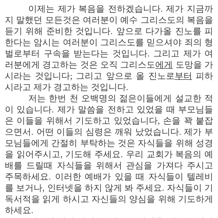
이제는 제가 복음을 전하겠습니다. 제가 지금까
지 말했던 모든것은 여러분이 예수 그리스도의 복음을
듣기 위해 준비한 것입니다. 앞으로 다가올 진노를 피
한다는 암시는 여러분이 그리스도를 믿으셔야 죄의 형
벌로부터 구속을 받는다는 것입니다. 그리고 제가 여
러분에게 경고하는 것은 오직 그리스도
에게
도망을 가
시라는 것입니다; 그리고 앞으로 올 진노로
부터
피하
시라고 제가 경고하는 것입니다.
저는 한번 천 오백명의 젊은이들에게 설교한 적
이 있습니다. 제가 말씀을 전하고 있었을 때 부모님들
은 이들을 위해서 기도하고 있었습니다, 손을 꽉 붙잡
으면서. 어떤 이들의 심령은 깨워 났었습니다. 제가 부
모님들에게 간절히 부탁하는 것은 자식들을 위해 성경
을 읽어주시고, 기도해 주세요. 우리 교회가 복음의 예
배를 드릴때 자식들을 위해서 관심을 가져다 주시고
주목하세요. 이러한 예배가 있을 때 자식들이 텔레비
를 보거나, 인터넷을 하지 않게 봐 주세요. 자식들이 기
독서적을 읽게 하시고 자신들의 양심을 위해 기도하게
하세요.