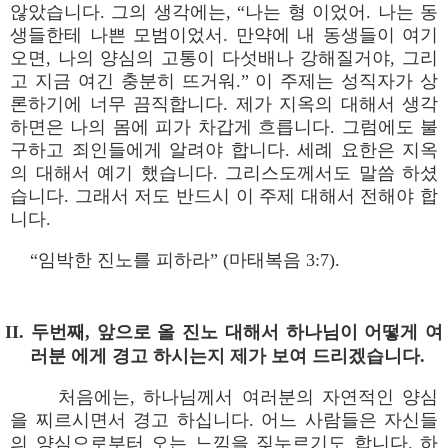
않았습니다. 그의 생각에는, “나는 형 이었어. 나는 동
생들한테 나쁜 모범이었서. 만약에 내 동생들이 여기
오면, 나의 양심의 고통이 다섯배나 강해질거야, 그리
고 지금 여긴 충분히 뜨거워.” 이 주제는 성직자가 상
론하기에 너무 끔직합니다. 제가 지옥의 대해서 생각
하면은 나의 몸에 피가 차갑게 흐릅니다. 그럼에도 불
구하고 죄인들에게 알려야 합니다. 세례 요한은 지옥
의 대해서 예기 했습니다. 그리스도께서도 말씀 하셨
습니다. 그래서 저도 반드시 이 주제 대해서 전해야 합
니다.
“임박한 진노를 피하라” (마태복음 3:7).
II. 두번째, 앞으로 올 진노 대해서 하나님이 어떻게 여
러분 에게 경고 하시는지 제가 보여 드리겠습니다.
처음에는, 하나님께서 여러분의 자연적인 양심
을 찌르시면서 경고 하십니다. 어느 사람들은 자신들
의 양심으로부터 오는 느낌을 짖누르기도 합니다. 하