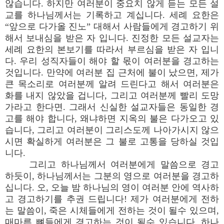
않습니다. 하지만 여러분이 중요치 않게 듣는 모든 설
교를 하나님께서는 기록하고 계십니다. 세례 요한은
“앞으로 다가올 진노” 대해서 사람들에게 경고하기 위
해서 보내심을 받은 자 입니다. 진정한 모든 설교자는
세례 요한의 본보기를 따라서 부르심을 받은 자 입니
다. 우리 성직자들이 해야 할 몫이 여러분을 경고하는
것입니다. 만약에 여러분 집 근처에 불이 났으면, 제가
큰 목소리로 여러분께 알려 드린다고 해서 여러분은
화를 내지 않았을 겁니다, 그리고 여러분께 빨리 도망
가라고 한다면. 그래서 신실한 설교자들은 동일한 경
고를 해야 합니다, 왜냐하면 지옥의 불은 다가오고 있
습니다, 그리고 여러분이 그리스도께 나아가시지 않으
시면 확실하게 여러분은 그 불로 고통을 당하실 것입
니다.
그리고 하나님께서 여러분에게 말씀으로 경고
하듯이, 하나님께서는 그분의 영으로 여러분을 경고하
십니다. 오, 오늘 밤 하나님의 영이 여러분 안에 역사하
고 경고하기를 추권 드립니다! 제가 여러분에게 전하
는 말씀이, 죽은 시체들에게 전하는 것이 될수 있으며,
매마른 뼈들에게 경고하는 것이 될수 있습니다, 하나