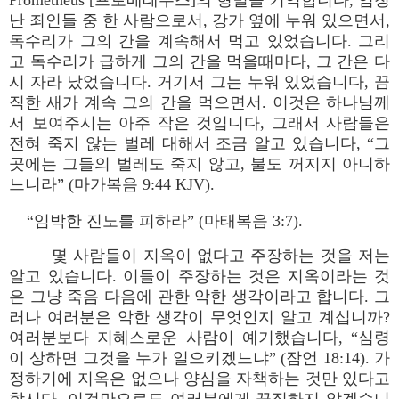
Prometheus [프로메테우스]의 형벌을 기억합니다, 엄청
난 죄인들 중 한 사람으로서, 강가 옆에 누워 있으면서,
독수리가 그의 간을 계속해서 먹고 있었습니다. 그리
고 독수리가 급하게 그의 간을 먹을때마다, 그 간은 다
시 자라 났었습니다. 거기서 그는 누워 있었습니다, 끔
직한 새가 계속 그의 간을 먹으면서. 이것은 하나님께
서 보여주시는 아주 작은 것입니다, 그래서 사람들은
전혀 죽지 않는 벌레 대해서 조금 알고 있습니다, “그
곳에는 그들의 벌레도 죽지 않고, 불도 꺼지지 아니하
느니라” (마가복음 9:44 KJV).
“임박한 진노를 피하라” (마태복음 3:7).
몇 사람들이 지옥이 없다고 주장하는 것을 저는
알고 있습니다. 이들이 주장하는 것은 지옥이라는 것
은 그냥 죽음 다음에 관한 악한 생각이라고 합니다. 그
러나 여러분은 악한 생각이 무엇인지 알고 계십니까?
여러분보다 지혜스로운 사람이 예기했습니다, “심령
이 상하면 그것을 누가 일으키겠느냐” (잠언 18:14). 가
정하기에 지옥은 없으나 양심을 자책하는 것만 있다고