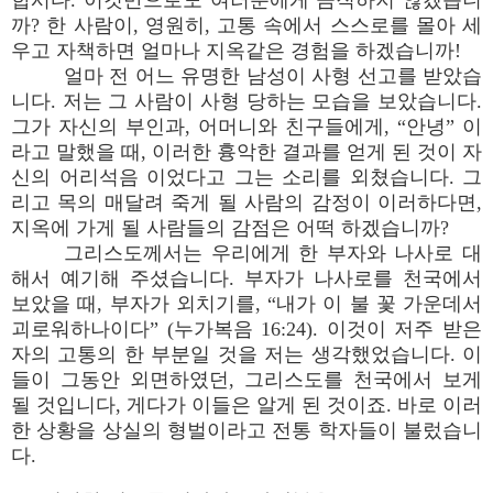
합시다. 이것만으로도 여러분에게 끔직하지 않겠습니
까? 한 사람이, 영원히, 고통 속에서 스스로를 몰아 세
우고 자책하면 얼마나 지옥같은 경험을 하겠습니까!
얼마 전 어느 유명한 남성이 사형 선고를 받았습
니다. 저는 그 사람이 사형 당하는 모습을 보았습니다.
그가 자신의 부인과, 어머니와 친구들에게, “안녕” 이
라고 말했을 때, 이러한 흉악한 결과를 얻게 된 것이 자
신의 어리석음 이었다고 그는 소리를 외쳤습니다. 그
리고 목의 매달려 죽게 될 사람의 감정이 이러하다면,
지옥에 가게 될 사람들의 감점은 어떡 하겠습니까?
그리스도께서는 우리에게 한 부자와 나사로 대
해서 예기해 주셨습니다. 부자가 나사로를 천국에서
보았을 때, 부자가 외치기를, “내가 이 불 꽃 가운데서
괴로워하나이다” (누가복음 16:24). 이것이 저주 받은
자의 고통의 한 부분일 것을 저는 생각했었습니다. 이
들이 그동안 외면하였던, 그리스도를 천국에서 보게
될 것입니다, 게다가 이들은 알게 된 것이죠. 바로 이러
한 상황을 상실의 형벌이라고 전통 학자들이 불렀습니
다.