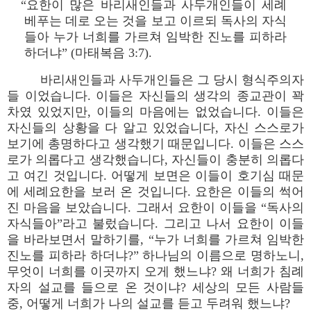
“요한이 많은 바리새인들과 사두개인들이 세례
베푸는 데로 오는 것을 보고 이르되 독사의 자식
들아 누가 너희를 가르쳐 임박한 진노를 피하라
하더냐” (마태복음 3:7).
바리새인들과 사두개인들은 그 당시 형식주의자
들 이었습니다. 이들은 자신들의 생각의 종교관이 꽉
차였 있었지만, 이들의 마음에는 없었습니다. 이들은
자신들의 상황을 다 알고 있었습니다, 자신 스스로가
보기에 총명하다고 생각했기 때문입니다. 이들은 스스
로가 의롭다고 생각했습니다, 자신들이 충분히 의롭다
고 여긴 것입니다. 어떻게 보면은 이들이 호기심 때문
에 세례요한을 보러 온 것입니다. 요한은 이들의 썩어
진 마음을 보았습니다. 그래서 요한이 이들을 “독사의
자식들아”라고 불렀습니다. 그리고 나서 요한이 이들
을 바라보면서 말하기를, “누가 너희를 가르쳐 임박한
진노를 피하라 하더냐?” 하나님의 이름으로 명하노니,
무엇이 너희를 이곳까지 오게 했느냐? 왜 너희가 침례
자의 설교를 들으로 온 것이냐? 세상의 모든 사람들
중, 어떻게 너희가 나의 설교를 듣고 두려워 했느냐?