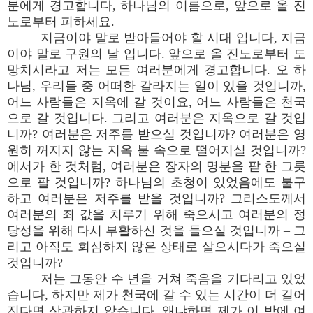
분에게 경고합니다, 하나님의 이름으로, 앞으로 올 진
노로부터 피하세요.
지금이야 말로 받아들어야 할 시대 입니다, 지금
이야 말로 구원의 날 입니다. 앞으로 올 진노로부터 도
망치시라고 저는 모든 여러분에게 경고합니다. 오 하
나님, 우리들 중 어떠한 갈라지는 일이 있을 것입니까,
어느 사람들은 지옥에 갈 것이요, 어느 사람들은 천국
으로 갈 것입니다. 그리고 여러분은 지옥으로 갈 것입
니까? 여러분은 저주를 받으실 것입니까? 여러분은 영
원히 꺼지지 않는 지옥 불 속으로 떨어지실 것입니까?
에서가 한 것처럼, 여러분은 장자의 명분을 팥 한 그릇
으로 팔 것입니까? 하나님의 초청이 있었음에도 불구
하고 여러분은 저주를 받을 것입니까? 그리스도께서
여러분의 죄 값을 치루기 위해 죽으시고 여러분의 정
당성을 위해 다시 부활하신 것을 들으실 것입니까 – 그
리고 아직도 회심하지 않은 상태로 살으시다가 죽으실
것입니까?
저는 그동안 수 년을 거쳐 죽음을 기다리고 있었
습니다, 하지만 제가 천국에 갈 수 있는 시간이 더 길어
진다면 상관하지 않습니다, 왜냐하면 제가 이 밤에 여