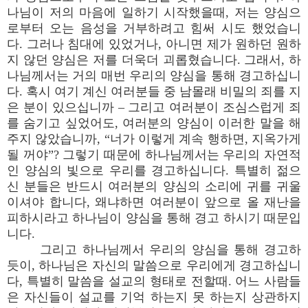
나님이 저의 마음에 일하기 시작했을때, 저는 양심으
로부터 오는 음성을 거부하려고 힘써 시도 했었습니
다. 그러나 침대에 있었거나, 아니면 제가 원하던 원하
지 않던 양심은 저를 더욱더 괴롭혔습니다. 그래서, 하
나님께서는 거의 매번 우리의 양심을 통해 경고하십니
다. 혹시 여기 계신 여러분들 중 남몰래 비밀의 죄를 지
은 분이 있으십니까 – 그리고 여러분이 조심스럽게 죄
를 숨기고 싶었어도, 여러분의 양심이 이러한 말을 해
주지 않았습니까, “너가 이렇게 계속 행하면, 지옥가게
될 꺼야”? 그렇기 때문에 하나님께서는 우리의 자연적
인 양심의 빛으로 우리를 경고하십니다. 특별히 젊으
신 분들은 반드시 여러분의 양심의 소리에 귀를 귀울
이셔야 합니다, 왜냐하면 여러분이 앞으로 올 재난을
피하시라고 하나님이 양심을 통해 경고 하시기 때문입
니다.
그리고 하나님께서 우리의 양심을 통해 경고하
듯이, 하나님은 자신의 말씀으로 우리에게 경고하십니
다, 특별히 말씀을 설교의 형태로 전할때. 어느 사람들
은 자신들이 설교를 기억 하는지 못 하는지 상관하지