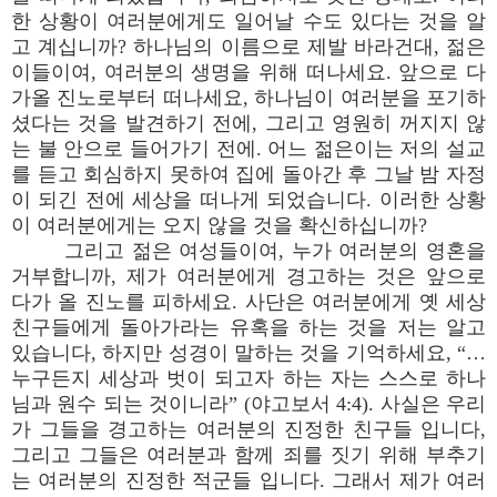
한 상황이 여러분에게도 일어날 수도 있다는 것을 알
고 계십니까? 하나님의 이름으로 제발 바라건대, 젊은
이들이여, 여러분의 생명을 위해 떠나세요. 앞으로 다
가올 진노로부터 떠나세요, 하나님이 여러분을 포기하
셨다는 것을 발견하기 전에, 그리고 영원히 꺼지지 않
는 불 안으로 들어가기 전에. 어느 젊은이는 저의 설교
를 듣고 회심하지 못하여 집에 돌아간 후 그날 밤 자정
이 되긴 전에 세상을 떠나게 되었습니다. 이러한 상황
이 여러분에게는 오지 않을 것을 확신하십니까?
그리고 젊은 여성들이여, 누가 여러분의 영혼을
거부합니까, 제가 여러분에게 경고하는 것은 앞으로
다가 올 진노를 피하세요. 사단은 여러분에게 옛 세상
친구들에게 돌아가라는 유혹을 하는 것을 저는 알고
있습니다, 하지만 성경이 말하는 것을 기억하세요, “…
누구든지 세상과 벗이 되고자 하는 자는 스스로 하나
님과 원수 되는 것이니라” (야고보서 4:4). 사실은 우리
가 그들을 경고하는 여러분의 진정한 친구들 입니다,
그리고 그들은 여러분과 함께 죄를 짓기 위해 부추기
는 여러분의 진정한 적군들 입니다. 그래서 제가 여러