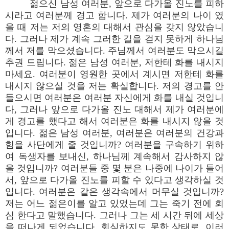
젊으신 남성 여러분, 앞으로 다가올 진노를 피하
시라고 여러분께 경고 합니다. 제가 여러분의 나이 였
을 때 저는 저의 영혼의 대해서 관심을 갖지 않았습니
다. 그러나 제가 계속 그러한 길을 걷지 못하게 하나님
께서 저를 막으셨습니다. 주님께서 여러분도 막으시길
추권 드립니다. 젊은 남성 여러분, 저한테 화를 내시지
마세요. 여러분이 영원한 곳에서 계시면 저한테 화를
내시지 않으실 것을 저는 확실합니다. 저의 경고를 안
들으시면 여러분은 여러분 자신에게 화를 내실 것입니
다, 그러나 앞으로 다가올 진노 대해서 제가 여러분에
게 경고를 했다고 해서 여러분은 화를 내시지 않을 것
입니다. 젊은 남성 여러분, 여러분은 여러분의 건강과
힘을 사단에게 줄 것입니까? 여러분을 구속하기 위하
여 독생자를 보내신, 하나님께 계속해서 감사하지 않
을 것입니까? 여러분들 중 몇 분은 나중에 나이가 들어
서, 앞으로 다가올 진노를 피할 수 있다고 생각하실 것
입니다. 여러분은 같은 생각속에서 머무실 것입니까?
저는 어느 젊은이를 알고 있었는데 그는 죽기 전에 회
심 한다고 말했습니다. 그러나 그는 세 시간 뒤에 세상
을 떠나게 되었습니다, 회심하지도 못한 상태로. 이러