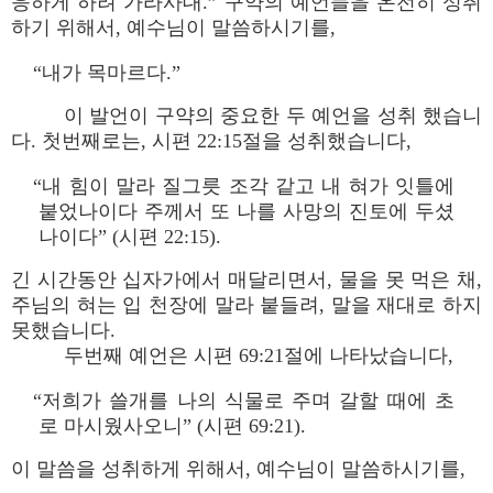
응하게 하려 가라사대.” 구약의 예언들을 온전히 성취
하기 위해서, 예수님이 말씀하시기를,
“내가 목마르다.”
이 발언이 구약의 중요한 두 예언을 성취 했습니
다. 첫번째로는, 시편 22:15절을 성취했습니다,
“내 힘이 말라 질그릇 조각 같고 내 혀가 잇틀에
붙었나이다 주께서 또 나를 사망의 진토에 두셨
나이다” (시편 22:15).
긴 시간동안 십자가에서 매달리면서, 물을 못 먹은 채,
주님의 혀는 입 천장에 말라 붙들려, 말을 재대로 하지
못했습니다.
두번째 예언은 시편 69:21절에 나타났습니다,
“저희가 쓸개를 나의 식물로 주며 갈할 때에 초
로 마시웠사오니” (시편 69:21).
이 말씀을 성취하게 위해서, 예수님이 말씀하시기를,