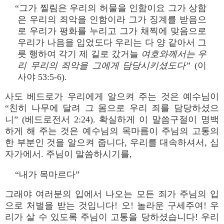
“그가 찔림은 우리의 허물을 인함이요 그가 상함
은 우리의 죄악을 인함이라 그가 징계를 받음으
로 우리가 평화를 누리고 그가 채찍에 맞음으로
우리가 나음을 입었도다 우리는 다 양 같아서 그
릇 행하여 각기 제 길로 갔거늘
여호와께서는 우
리 무리의 죄악을 그에게 담당시키셨도다”
(이
사야 53:5-6).
사도 베드로가 우리에게 알으켜 주는 것은 예수님이
“친히 나무에 달려 그 몸으로 우리 죄를 담당하셨으
니” (베드로전서 2:24). 확실하게 이 말씀구절이 명백
하게 해 주는 것은 예수님의 목마름이 주님의 고통의
한 부분인 것을 알으켜 줍니다, 우리를 대속하셔서, 십
자가에서. 주님이 말씀하시기를,
“내가 목마르다”
그래야 여러분의 입에서 나오는 모든 죄가 주님의 입
으로 처벌을 받는 것입니다! 오! 놀라운 구세주여! 우
리가 살 수 있도록 주님이 고통을 당하셨습니다! 우리