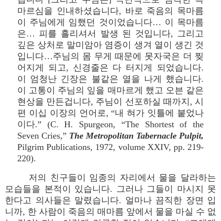
마르심을 인내하셨습니다, 바로 죽음의 목마름
이 주님에게 임했던 것이었습니다… 이 목마름
은… 피를 흘리셔서 발생 된 것입니다, 그리고
깊은 상처로 말미암아 염증이 생겨 열이 생긴 것
입니다…주님의 몸 무게 때문에 못자국은 더 찢
어지게 되고, 신경줄은 다 터지게 되었습니다.
이 엄청난 긴장은 불같은 열을 나게 했습니다.
이 고통이 주님의 잎을 매마르게 했고 오븐 같은
현상을 만든겁니다, 주님이 선포하실 때까지, 시
편 이십 이장의 언어로, “내 혀가 잇틀에 붙었나
이다.” (C. H. Spurgeon, “The Shortest of the
Seven Cries,”
The Metropolitan Tabernacle Pulpit,
Pilgrim Publications, 1972, volume XXIV, pp. 219-
220).
저의 친구들이 임종의 자리에서 물을 달라하는
모습들을 본적이 있습니다. 그러나 그들이 마시지 못
한다고 의사들은 말렸습니다. 얼마나 끔직한 장면 입
니까, 한 사람이 죽음의 매마름 앞에서 물을 마실 수 없