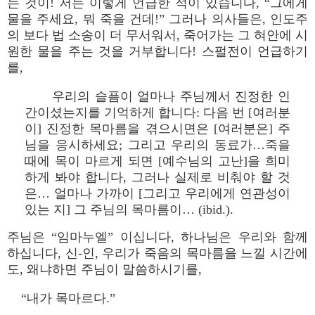
는 것이! 저는 이렇게 언급한 적이 있습니다, “그에게
물을 주세요, 뭐 죽을 건데!” 그러나 의사들은, 인도주
의 보다 법 소송이 더 무서워서, 죽어가는 그 혀안에 시
원한 물을 주는 것을 거부합니다! 스펄전이 언급하기
를,
우리의 슬픔이 얼마나 주님께서 진정한 인
간이셨는지를 기억하게 합니다: 다음 번 [여러분
이] 진정한 목마름을 겪으시면은 [여러분은] 주
님을 응시하세요; 그리고 우리의 동료가…죽을
때에 목이 마르게 되면 [예수님의 고난]을 희미
하게 봐야 합니다, 그러나 실제로 비춰야 할 것
은… 얼마나 가까이 [그리고 우리에게 연관성이
있는 지] 그 주님의 목마름이… (ibid.).
주님은 “임마누엘” 이십니다, 하나님은 우리와 함께
하십니다, 신-인, 우리가 죽음의 목마름을 느낄 시간에
도, 왜냐하면 주님이 말씀하시기를,
“내가 목마르다.”