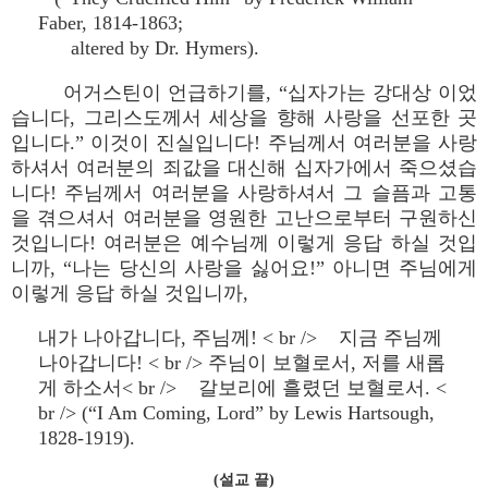
Faber, 1814-1863;
altered by Dr. Hymers).
어거스틴이 언급하기를, “십자가는 강대상 이었
습니다, 그리스도께서 세상을 향해 사랑을 선포한 곳
입니다.” 이것이 진실입니다! 주님께서 여러분을 사랑
하셔서 여러분의 죄값을 대신해 십자가에서 죽으셨습
니다! 주님께서 여러분을 사랑하셔서 그 슬픔과 고통
을 겪으셔서 여러분을 영원한 고난으로부터 구원하신
것입니다! 여러분은 예수님께 이렇게 응답 하실 것입
니까, “나는 당신의 사랑을 싫어요!” 아니면 주님에게
이렇게 응답 하실 것입니까,
내가 나아갑니다, 주님께! < br /> 지금 주님께
나아갑니다! < br /> 주님이 보혈로서, 저를 새롭
게 하소서< br /> 갈보리에 흘렸던 보혈로서. <
br /> (“I Am Coming, Lord” by Lewis Hartsough,
1828-1919).
(설교 끝)