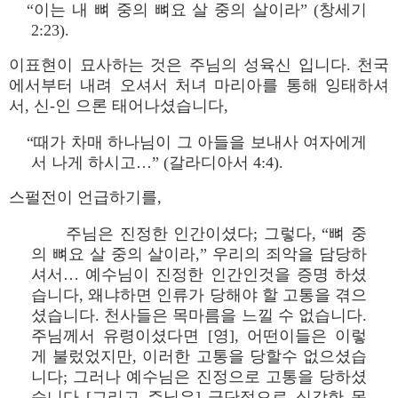
“이는 내 뼈 중의 뼈요 살 중의 살이라” (창세기
2:23).
이표현이 묘사하는 것은 주님의 성육신 입니다. 천국
에서부터 내려 오셔서 처녀 마리아를 통해 잉태하셔
서, 신-인 으론 태어나셨습니다,
“때가 차매 하나님이 그 아들을 보내사 여자에게
서 나게 하시고…” (갈라디아서 4:4).
스펄전이 언급하기를,
주님은 진정한 인간이셨다; 그렇다, “뼈 중
의 뼈요 살 중의 살이라,” 우리의 죄악을 담당하
셔서… 예수님이 진정한 인간인것을 증명 하셨
습니다, 왜냐하면 인류가 당해야 할 고통을 겪으
셨습니다. 천사들은 목마름을 느낄 수 없습니다.
주님께서 유령이셨다면 [영], 어떤이들은 이렇
게 불렀었지만, 이러한 고통을 당할수 없으셨습
니다; 그러나 예수님은 진정으로 고통을 당하셨
습니다 [그리고 주님은] 극단적으로 심각한 목