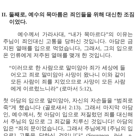
II. 둘째로, 예수의 목마름은 죄인들을 위해 대신한 조짐
이었다.
예수께서 가라사대, “내가 목마르다”의 이유는
주님이 죄인대신 고통을 당하신 것입니다. 아담은 금
지된 열매를 입으로 먹었습니다, 그래서, 그의 입으로
온 인류에게 저주된 열매를 맺개 한 것입니다.
“이러므로 한 사람으로 말미암아 죄가 세상에 들
어오고 죄로 말미암아 사망이 왔나니 이와 같이
모든 사람이 죄를 지었으므로 사망이 모든 사람
에게 이르렀느니라” (로마서 5:12),
첫 아담의 입으로 말미암아, 자신의 자손들을 “범죄로
죽”게 했습니다 (골로새서 2:13). 그래서 마지막 아담
인, 예수께서, 첫 아담이 입으로 저질렀던 죄를 대신해
서 주님의 입으로 그 죄값을 치루신 것입니다! 아담의
입은 “죄의 문이었습니다, 그래서 주님에게 [주님의 입
으로] 고통을 당하신 것입니다” (Spurgeon, ibid., p.