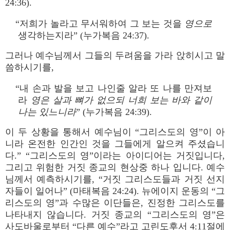
24:36).
“저희가 놀라고 무서워하여 그 보는 것을
영으로
생각하는지라” (누가복음 24:37).
그러나 예수님께서 그들의 두려움을 가라 앉히시고 말
씀하시기를,
“내 손과 발을 보고 나인줄 알라 또 나를 만져보
라
영은 살과 뼈가 없으되 너희 보는 바와 같이
나는 있느니라
” (누가복음 24:39).
이 두 상황을 통해서 예수님이 “그리스도의 영”이 아
니라 온전한 인간인 것을 그들에게 알으켜 주셨습니
다.” “그리스도의 영”이라는 아이디어는 거짓입니다,
그리고 위험한 거짓 종교의 현상중 하나 입니다. 예수
님께서 예측하시기를, “거짓 그리스도들과 거짓 선지
자들이 일어나” (마태복음 24:24). 뉴에이지 운동의 “그
리스도의 영”과 수많은 이단들은, 진정한 그리스도를
나타내지 않습니다. 거짓 종교의 “그리스도의 영”은
사도바울로부터 “다른 예수”라고 고린도후서 4:11절에