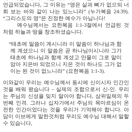
언급되었습니다, 그 이유는 “영은 살과 뼈가 없으되 너
희 보는 바와 같이 나는 있느니라” (누가복음 24:39).
“그리스도의 영”은 진정한 예수가 아닙니다!
예수님께서는 요한복음 1:1-3절에서 언급된 것
처럼 하늘과 땅을 창조하셨습니다.
“태초에 말씀이 계시니라 이 말씀이 하나님과 함
께 계셨으니 이 말씀은 곧 하나님이시니라 그가
태초에 하나님과 함께 계셨고 만물이 그로 말미
암아 지은바 되었으니 지은 것이 하나도 그가 없
이는 된 것이 없느니라” (요한복음 1:1-3).
이와같이 우리는 예수님께서 동시에 신이시자 인간인
것을 배워 왔습니다 – 실제의 조합으로서 신-인. 우리
는 주님의 신성을 잊지 말아야 합니다, 삼위일체의 두
번째 인격. 그러나 십자가에서 주님의 목마르심이 온
전한 인간이었다는 것을 우리가 기억해야 합니다. 아
담이 이브에게 말한것처럼 우리도 예수님 대해서 말할
수 있습니다,