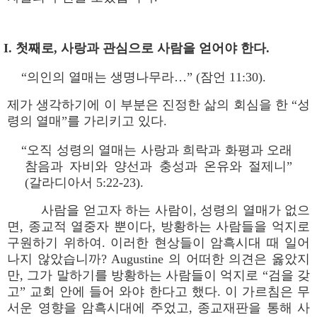
I. 첫째로, 사랑과 관심으로 사람을 얻어야 한다.
“의인의 열매는 생명나무라…” (잠언 11:30).
제가 생각하기에 이 부분은 진정한 삶의 회심을 한 “성
령의 열매”를 가리키고 있다.
“오직 성령의 열매는 사랑과 희락과 화평과 오래
참음과 자비와 양선과 충성과 온유와 절제니”
(갈라디아서 5:22-23).
사람을 얻고자 하는 사람이, 성령의 열매가 없으
면, 종교적 열중자 뿐이다, 방황하는 사람들을 억지로
구원하기 위하여. 이러한 현상들이 암흑시대 때 일어
나지 않았습니까? Augustine 의 어떠한 의견은 옳았지
만, 그가 말하기를 방황하는 사람들이 억지로 “검을 갖
고” 교회 안에 들어 와야 한다고 했다. 이 가르침은 무
서운 영향을 암흑시대에 주었고, 종교재판을 통해 사