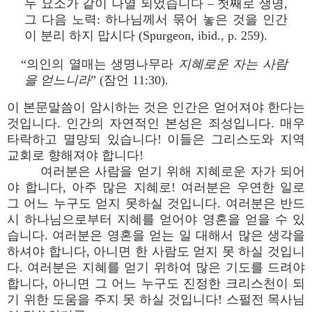
두 요소가 같이 나열 되었습니다 – 첫째로 생명,
그 다음 노력: 하나님께서 묶어 놓은 것을 인간
이 분리 하지 맙시다 (Spurgeon, ibid., p. 259).
“의인의 열매는 생명나무라
지혜로운 자는 사람
을 얻느니라
” (잠언 11:30).
이 본문말씀이 암시하는 것은 인간은 얻어져야 한다는
것입니다. 인간의 자연적인 본성은 죄성입니다. 매우
타락하고 멸망되 있습니다! 이들은 그리스도와 지역
교회로 향해져야 합니다!
여러분은 사람을 얻기 위해 지혜로운 자가 되어
야 합니다, 아주 많은 지혜로! 여러분은 우연한 일로
그 어느 누구도 얻지 못하실 것입니다. 여러분은 반드
시 하나님으로부터 지혜를 얻어야 영혼을 얻을 수 있
습니다. 여러분은 영혼을 얻는 일 대해서 많은 생각을
하셔야 합니다, 아니면 한 사람도 얻지 못 하실 것입니
다. 여러분은 지혜를 얻기 위하여 많은 기도를 드려야
합니다, 아니면 그 어느 누구도 진정한 크리스천이 되
기 위한 도움을 주지 못 하실 것입니다! 스펄전 목사님