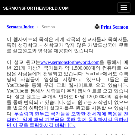
Toggl
SERMONSFORTHEWORLD.COM
navig
Print Sermon
Sermons Index
Sermon
이 웹사이트의 목적은 세계 각국의 선교사들과 목회자들,
특히 성경학교나 신학교가 많지 않은 개발도상국에 무료
로 설교원고와 영상을 제공함에 있습니다.
이 설교 원고는
www.sermonsfortheworld.com
을 통해서 매
년 221개 이상의 국가들과 약 1,500,000대의 컴퓨터로 수
많은 사람들에게 전달되고 있습니다. YouTube에서도 수백
명의 사람들이 영상을 시청하고 있으나 그들은 곧
YouTube를 통해 우리 교회 웹사이트로 오고 있습니다.
YouTube를 통해서 사람들이 우리 웹사이트로 오고 있습니
다. 설교 원고는 46개의 언어로 매달 120,000대의 컴퓨터
를 통해 번역되고 있습니다. 설교 원고는 저작권이 없으므
로 별도의 허락없이 설교자들은 원고를 사용할 수 있습니
다.
무슬림과 힌두교 국가들을 포함한 전세계에 복음을 전
파하는 일에 매달 기부금을 통해 함께 동참하시길 원하시
면 이 곳을 클릭하시길 바랍니다.