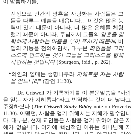
이 말씀하기를,
진정으로 인간의 영혼을 사랑한는 사람들은 그
들을 다루는 예술을 배웁니다… 이것은 많은 능
력이 있기 때문이 아니라, 더 많은 은혜를 체험
했기 때문이 아니라, 주님께서 그들의
영혼을 강
력하게 사랑하는 마음을 부어 주시기 때문에,
비
밀의 기능을 전의하면서, 대부분
죄인들을 그리
스도께 인도하는 것이 그들을 그리스도를 향해
사랑하는 것입니다
(Spurgeon, ibid., p. 262).
“의인의 열매는 생명나무라
지혜로운 자는 사람
을 얻느니라
” (잠언 11:30).
Dr. Criswell 가 기록하기를 이 본문말씀을 “사람
을 얻는 자가 지혜롭다”라고 번역하는 것이 더 낳다고
주장하셨다 (
The Criswell Study Bible;
note on Proverbs
11:30). 어떻던, 사람을 얻기 위해서는 지혜가 필수입니
다. 대부분, 현재 교인들은 사람을 얻기 위하여 많은 지
혜가 없습니다. 여기에 핵심적인 이유는 하나님께 지