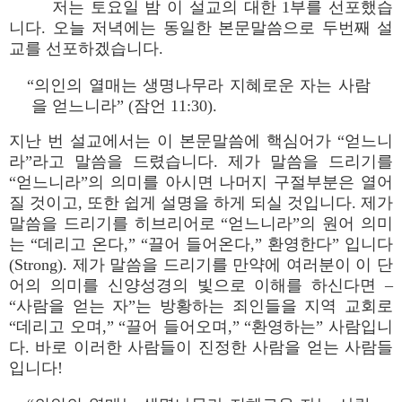
저는 토요일 밤 이 설교의 대한 1부를 선포했습
니다. 오늘 저녁에는 동일한 본문말씀으로 두번째 설
교를 선포하겠습니다.
“의인의 열매는 생명나무라 지혜로운 자는 사람
을 얻느니라” (잠언 11:30).
지난 번 설교에서는 이 본문말씀에 핵심어가 “얻느니
라”라고 말씀을 드렸습니다. 제가 말씀을 드리기를
“얻느니라”의 의미를 아시면 나머지 구절부분은 열어
질 것이고, 또한 쉽게 설명을 하게 되실 것입니다. 제가
말씀을 드리기를 히브리어로 “얻느니라”의 원어 의미
는 “데리고 온다,” “끌어 들어온다,” 환영한다” 입니다
(Strong). 제가 말씀을 드리기를 만약에 여러분이 이 단
어의 의미를 신양성경의 빛으로 이해를 하신다면 –
“사람을 얻는 자”는 방황하는 죄인들을 지역 교회로
“데리고 오며,” “끌어 들어오며,” “환영하는” 사람입니
다. 바로 이러한 사람들이 진정한 사람을 얻는 사람들
입니다!