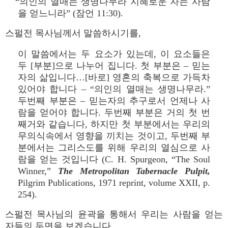
“의인의 열매는 생명나무라 지혜로운 자는 사람
을 얻느니라” (잠언 11:30).
스펄전 목사님께서 말씀하시기를,
이 말씀에서는 두 요소가 있는데, 이 요소들은
두 [부분]으로 나누어 집니다. 첫 부분은 – 믿는
자의 삶입니다…[바로] 영혼의 축복으로 가득차
있어야 합니다 – “의인의 열매는 생명나무라.”
두번째 부분은 – 믿는자의 추구로서 언제나 사
람을 얻어야 합니다. 두번째 부분은 거의 첫 번
째거와 같습니다, 하지만 첫 부분에서는 우리의
무의식속에서 영향을 끼치는 것이고, 두번째 부
분에서는 그리스도를 위해 우리의 열심으로 사
람을 얻는 것입니다 (C. H. Spurgeon, “The Soul
Winner,”
The Metropolitan Tabernacle Pulpit,
Pilgrim Publications, 1971 reprint, volume XXII, p.
254).
스펄전 목사님의 윤곽을 통해서 우리는 사람을 얻는
자들의 두면을 보겠습니다.