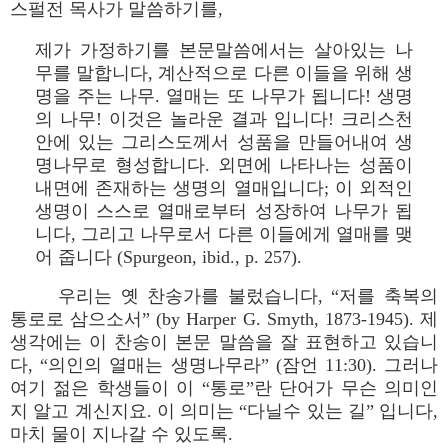
스펄전 목사가 말씀하기를,
제가 가정하기를 본문말씀에서는 살아있는 나
무를 말합니다, 계산적으로 다른 이들을 위해 생
명을 주는 나무. 열매는 또 나무가 됩니다! 생명
의 나무! 이것은 놀라운 결과 입니다! 크리스천
안에 있는 그리스도께서 성품을 만들어내여 생
명나무로 형성합니다. 외면에 나타나는 성품이
내면에 존재하는 생명의 열매입니다; 이 외적인
생명이 스스로 열매로부터 성장하여 나무가 됩
니다, 그리고 나무로서 다른 이들에게 열매를 맺
어 줍니다 (Spurgeon, ibid., p. 257).
우리는 옛 찬송가를 불렀습니다, “저를 축복의
통로로 삼으소서” (by Harper G. Smyth, 1873-1945). 제
생각에는 이 찬송이 본문 말씀을 잘 표현하고 있습니
다, “의인의 열매는 생명나무라” (잠언 11:30). 그러나
여기 젊은 학생들이 이 “통로”란 단어가 무슨 의미인
지 알고 계신지요. 이 의미는 “다닐수 있는 길” 입니다,
마치 물이 지나갈 수 있도록.