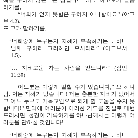
혜를 구하지 않는다는 점입니다. 사도 야고보가 말씀
하기를,
“너희가 얻지 못함은 구하지 아니함이요” (야고
보 4:2).
또 그가 말하기를,
“너희중에 누구든지 지혜가 부족하거든… 하나
님께 구하라 그리하면 주시리라” (야고보서
1:5).
“… 지혜로운 자는 사람을 얻느니라” (잠언
11:30).
어느분은 이렇게 말할 수가 있습니다,” 오 하나
님, 저는 지혜가 없습니다! 저는 충분한 지혜가 없어서
그 어느 누구도 기독교인으로 되게 할 도움을 주지 못
합니다!” 만약에 여러분이 이러한 기도를 진실로 매번
드리시면, 성경이 기록하기를 하나님께서는 이렇게 여
러분을 답하실 것입니다!
“너희중에 누구든지 지혜가 부족하거든… 하나