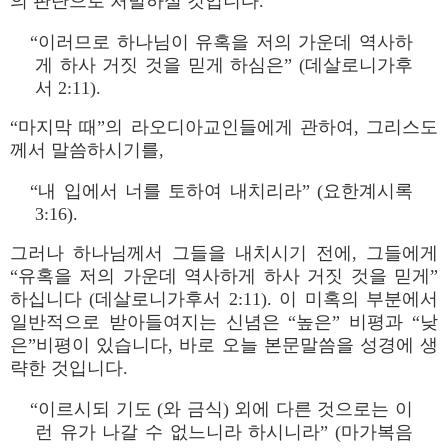
의 판단으로 처벌하실 것입니다.
“이러므로 하나님이 유혹을 저의 가운데 역사하
게 하사 거짓 것을 믿게 하심은” (데살로니가후
서 2:11).
“마지막 때”의 라오디아교인들에게 관하여, 그리스도
께서 말씀하시기를,
“내 입에서 너를 토하여 내치리라” (요한계시록
3:16).
그러나 하나님께서 그들을 내치시기 전에, 그들에게
“유혹을 저의 가운데 역사하게 하사 거짓 것을 믿게”
하십니다 (데살로니가후서 2:11). 이 미혹의 부분에서
일반적으로 받아들여지는 신념은 “높은” 비평과 “낮
은”비평이 있습니다, 바로 오늘 본문말씀을 성경에 생
략한 것입니다.
“이르시되 기도 (와 금식) 외에 다른 것으로는 이
런 유가 나갈 수 없느니라 하시니라” (마가복음