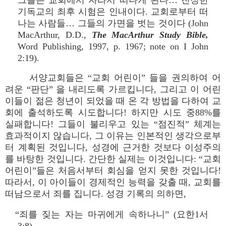
그들은 교회에서 자라서 떠나게 된다… 진정한
기독교의 최후 시험은 인내이다. 교회로부터 떠
나는 사람들… 그들의 가면을 벗는 것이다 (John
MacArthur, D.D.,
The MacArthur Study Bible,
Word Publishing, 1997, p. 1967; note on I John
2:19).
서양교회들은 “교회 어린이” 들을 권의하여 어
려운 “판단” 을 내리도록 가르킵니다, 그리고 이 어린
이들이 젊은 청년이 되었을 때 온 각 방법을 다하여 교
회에 출석하도록 시도합니다! 하지만 시도 중88%를
실패합니다! 그들이 불리우고 있는 “점진적” 체계는
효과적이지 않습니다, 그 이유는 인본적인 생각으로부
터 계획된 것입니다, 성경에 근거한 것보다 이성주의
를 바탕한 것입니다. 간단한 실제는 이것입니다: “교회
어린이”들은 처음서부터 회심을 얻지 못한 것입니다!
따라서, 이 아이들이 경제적인 능력을 갖출 때, 교회를
떠남으로서 죄를 집니다. 성경 기록의 의하면,
“죄를 짖는 자는 마귀에게 속하나니” (요한1서