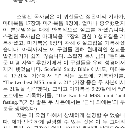
복음 9:29).
스펄전 목사님은 이 귀신들린 젊은이의 기사가,
마태복음 17장과 마가복음 9장에, 얼마나 중요했던지
이 본문말씀들 대해 반복적으로 설교를 하셨습니다.
스펄젼 목사님은 마태복음 17장의 관한 3 설교집을 기
록하셨고, 마가복음 6장의 관해 6 설교집을 기록하셨
습니다. 아직까지도 이 구절들 관해 현대적인 설교를
발견하기가 쉽지 않습니다. 스펄젼 목사님의 “현대본
문 비평 사역” 후반기에서 이 구절들을 우리 성경에서
제거 했었습니다. Scofield Study Bible 에서도, 마태복
음 17:21절 가운데서 “i” 라는 노트에, 기록하기를,
“The two best MSS. omit v. 21” (가장 좋은 두 사본에서
는 21절을 생략했다). 그리고 마가복음 9:29절에서 “u”
노트에도 기록하기를, “The two best MSS. omit ‘and
fasting.’”(가장 좋은 두 사본에서는 ‘금식 외에는’의 부
분을 생략했다).
저는 이 요점 대해서 상세하게 설명할 수 없습니
다. 제가 단순하게 설명할 수 있는 것은 이 두 고대의