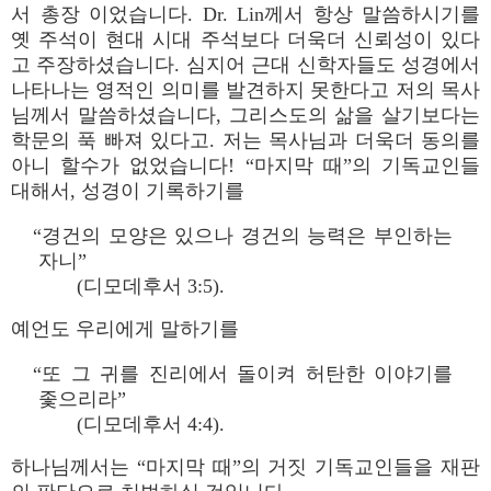
서 총장 이었습니다. Dr. Lin께서 항상 말씀하시기를
옛 주석이 현대 시대 주석보다 더욱더 신뢰성이 있다
고 주장하셨습니다. 심지어 근대 신학자들도 성경에서
나타나는 영적인 의미를 발견하지 못한다고 저의 목사
님께서 말씀하셨습니다, 그리스도의 삶을 살기보다는
학문의 푹 빠져 있다고. 저는 목사님과 더욱더 동의를
아니 할수가 없었습니다! “마지막 때”의 기독교인들
대해서, 성경이 기록하기를
“경건의 모양은 있으나 경건의 능력은 부인하는
자니”
(디모데후서 3:5).
예언도 우리에게 말하기를
“또 그 귀를 진리에서 돌이켜 허탄한 이야기를
좇으리라”
(디모데후서 4:4).
하나님께서는 “마지막 때”의 거짓 기독교인들을 재판