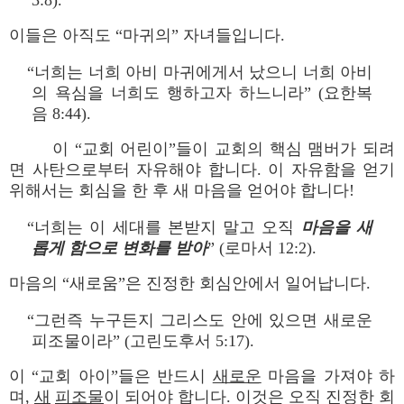
3:8).
이들은 아직도 “마귀의” 자녀들입니다.
“너희는 너희 아비 마귀에게서 났으니 너희 아비
의 욕심을 너희도 행하고자 하느니라” (요한복
음 8:44).
이 “교회 어린이”들이 교회의 핵심 맴버가 되려
면 사탄으로부터 자유해야 합니다. 이 자유함을 얻기
위해서는 회심을 한 후 새 마음을 얻어야 합니다!
“너희는 이 세대를 본받지 말고 오직
마음을 새
롭게 함으로 변화를 받아
” (로마서 12:2).
마음의 “새로움”은 진정한 회심안에서 일어납니다.
“그런즉 누구든지 그리스도 안에 있으면 새로운
피조물이라” (고린도후서 5:17).
이 “교회 아이”들은 반드시
새로운
마음을 가져야 하
며,
새
피조물
이 되어야 합니다. 이것은 오직 진정한 회