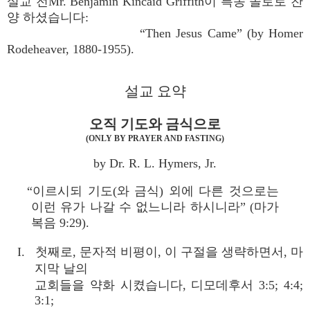
설교 전Mr. Benjamin Kincaid Griffith이 특송 솔로로 찬
양 하셨습니다:
“Then Jesus Came” (by Homer
Rodeheaver, 1880-1955).
설교 요약
오직 기도와 금식으로
(ONLY BY PRAYER AND FASTING)
by Dr. R. L. Hymers, Jr.
“이르시되 기도(와 금식) 외에 다른 것으로는
이런 유가 나갈 수 없느니라 하시니라” (마가
복음 9:29).
I. 첫째로, 문자적 비평이, 이 구절을 생략하면서, 마
지막 날의
교회들을 약화 시켰습니다, 디모데후서 3:5; 4:4;
3:1;