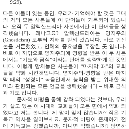
9:29).
다른 이들이 잊는 동안, 우리가 기억해야 할 것은 고대
의 거의 모든 사본들에 이 단어들이 기록되어 있습니
다. 오직 두 알렉산드리아 사본에서만 이 단어들을 생
갹했습니다. 왜냐고요? 알렉산드리아는 영지주의
(Gnosticism) 로부터 지배를 받와 왔습니다, 바로 귀신
논을 거론했었고, 인체의 중요성을 주장한 곳 입니다.
바로 이 까닦으로 영지주의에 영향을 받은 이 두 사본
에서는 “기도와 금식”이라는 단어를 생략하게 된 것입
니다. 이렇게 망쳐놓은 사본들이 “마지막 때”의 교회
들을 약화 시킨것입니다. 영지주의-영향을 받은 마지
막 때의 “성경이” 복음안에서 능력을 받는 위대한 의
미와 관련되는 모든 언급을 생략했습니다 – 바로 금식
과 기도 입니다.
문자적 비평을 통해 강화 되었다는 것보다, 우리
가 살고 있는 이 시대에 교회들이 모든 면에서 약화 되
었다고 저는 봅니다. 제 말이 맞지 않습니까? 작은 기
독교 역사을 잃어보세요. 문자적 비평이 존재하기 전
에 기독교는 강했습니까, 아니면 약했습니까? 당연하