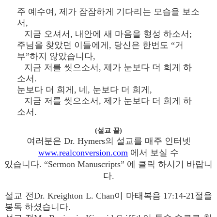
주 예수여, 제가 잠잠하게 기다리는 모습을 보소
서,
지금 오셔서, 내안에 새 마음을 형성 하소서;
주님을 찾았던 이들에게, 당신은 한번도 “거
부”하지 않았습니다,
지금 저를 씻으소서, 제가 눈보다 더 희게 하
소서.
눈보다 더 희게, 네, 눈보다 더 희게,
지금 저를 씻으소서, 제가 눈보다 더 희게 하
소서.
(설교 끝)
여러분은 Dr. Hymers의 설교를 매주 인터넷
www.realconversion.com
에서 보실 수
있습니다. “Sermon Manuscripts” 에 클릭 하시기 바랍니
다.
설교 전Dr. Kreighton L. Chan이 마태복음 17:14-21절을
봉독 하셨습니다.