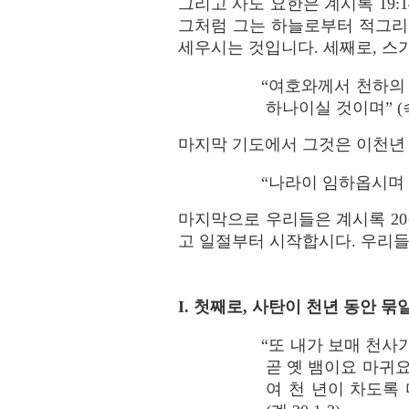
그리고 사도 요한은 계시록 19:
그처럼 그는 하늘로부터 적그리
세우시는 것입니다. 세째로, 스
“여호와께서 천하의
하나이실 것이며” (슥 
마지막 기도에서 그것은 이천년
“나라이 임하옵시며 뜻
마지막으로 우리들은 계시록 20
고 일절부터 시작합시다. 우리들
I. 첫째로, 사탄이 천년 동안 묶
“또 내가 보매 천사
곧 옛 뱀이요 마귀
여 천 년이 차도록