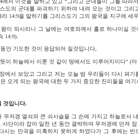
14에서 이것을 말하고 있고 “그리고 군대들이 그를 따라
스도의 군대를 파괴하기 위하여 내려 오는 것이고 그리고
갸라 14:9을 말하기를 그리스도가 그의 왕국을 지구에 세
 왕이 되시리니 그 날에는 여호와께서 홀로 하나이실 것
14:9).
 동안 기도한 것이 응답되어 질것입니다,
이 하늘에서 이룬 것 같이 땅에서도 이루어지이다” (마 6:
장에서 보았고 그리고 저는 오늘 밤 우리들이 다시 펴기를
은 오게 되는 왕국에 대한 두 가지 중요한 진리들을 여기
일 것입니다.
가 무저갱 열쇠와 큰 쇠사슬을 그 손에 가지고 하늘로서 
요 사단이라 잡아 일천 년 동안 결박하여 무저갱에 던져 잠
 다시는 만국을 미혹하지 못하게 하였다가 그 후에는 반