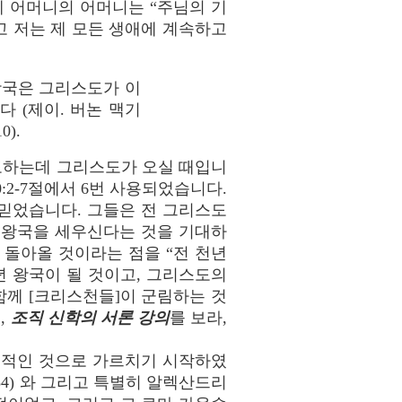
제 어머니의 어머니는 “주님의 기
고 저는 제 모든 생애에 계속하고
왕국은 그리스도가 이
 (제이. 버논 맥기
0).
기도하는데 그리스도가 오실 때입니
0:2-7절에서 6번 사용되었습니다.
 믿었습니다. 그들은 전 그리스도
 왕국을 세우신다는 것을 기대하
 돌아올 것이라는 점을 “전 천년
천년 왕국이 될 것이고, 그리스도의
 함께 [크리스천들]이 군림하는 것
,
조직 신학의 서론 강의
를 보라,
유적인 것으로 가르치기 시작하였
54) 와 그리고 특별히 알렉산드리