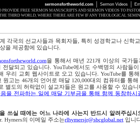
sermonsfortheworld.com
Sermon Videos
Em
 TO PROVIDE FREE SERMON MANUSCRIPTS AND SERMON VIDEOS TO PAST
THE THIRD WORLD, WHERE THERE ARE FEW IF ANY THEOLOGICAL SEMIN
계 각국의 선교사들과 목회자들, 특히 성경학교나 신학
상을 제공함에 있습니다.
onsfortheworld.com
을 통해서 매년 221개 이상의 국가들과 
 전달되고 있습니다. YouTube에서도 수백명의 사람들
 통해 우리 교회 웹사이트로 오고 있습니다. YouTube를 
 원고는 46개의 언어로 매달 120,000대의 컴퓨터를 통
로 별도의 허락없이 설교자들은 원고를 사용할 수 있습니
음을 전파하는 일에 매달 기부금을 통해 함께 동참하시
이메일을 쓰실 때에는 어느 나라에 사는지 반드시 알려주십시
r. Hymers의 이메일 주소는
rlhymersjr@sbcglobal.net
입니다