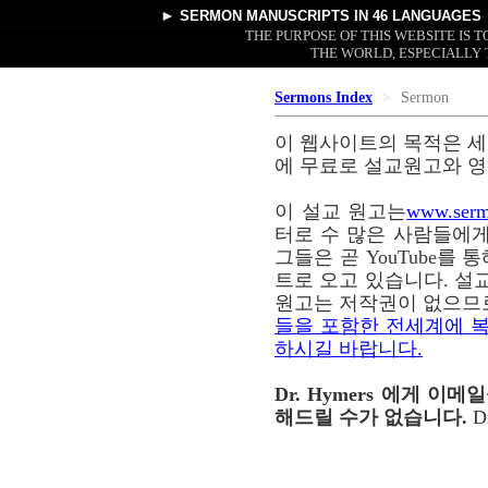
►
SERMON MANUSCRIPTS
IN 46 LANGUAGES
THE PURPOSE OF THIS WEBSITE IS
THE WORLD, ESPECIALLY 
Sermons Index
Sermon
이 웹사이트의 목적은 세
에 무료로 설교원고와 영
이 설교 원고는
www.serm
터로 수 많은 사람들에게
그들은 곧 YouTube를
트로 오고 있습니다. 설교
원고는 저작권이 없으므
들을 포함한 전세계에 복
하시길 바랍니다.
Dr. Hymers 에게 
해드릴 수가 없습니다.
D