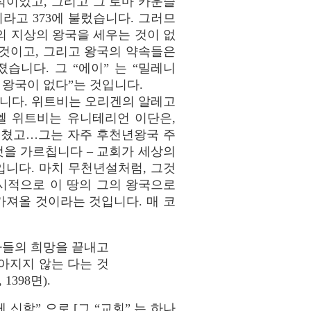
배적이었고, 그리고 그 로마 카운슬
라고 373에 불렀습니다. 그러므
의 지상의 왕국을 세우는 것이 없
것이고, 그리고 왕국의 약속들은
습니다. 그 “에이” 는 “밀레니
 왕국이 없다”는 것입니다.
것입니다. 위트비는 오리겐의 알레고
엘 위트비는 유니테리언 이단은,
르쳤고…그는 자주 후천년왕국 주
 것을 가르칩니다 – 교회가 세상의
니다. 마치 무천년설처럼, 그것
시적으로 이 땅의 그의 왕국으로
가져올 것이라는 것입니다. 매 코
자들의 희망을 끝내고
아지지 않는 다는 것
1398면).
신학” 으로 [그 “교회” 는 하나