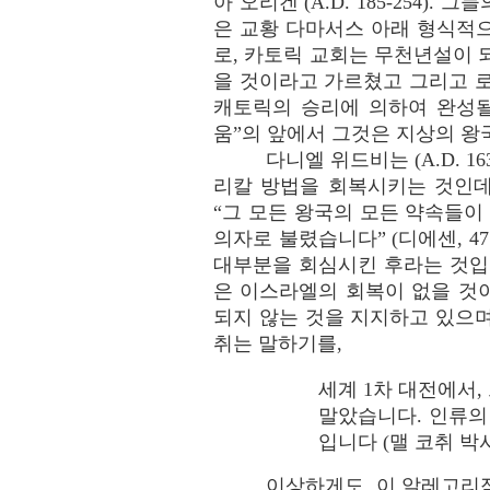
아 오리겐 (A.D. 185-25
은 교황 다마서스 아래 형식적으
로, 카토릭 교회는 무천년설이 
을 것이라고 가르쳤고 그리고 
캐토릭의 승리에 의하여 완성될 
움”의 앞에서 그것은 지상의 왕
다니엘 위드비는 (A.D. 
리칼 방법을 회복시키는 것인데
“그 모든 왕국의 모든 약속들
의자로 불렸습니다” (디에센, 4
대부분을 회심시킨 후라는 것입
은 이스라엘의 회복이 없을 것
되지 않는 것을 지지하고 있으며
취는 말하기를,
세계 1차 대전에서
말았습니다. 인류의
입니다 (맬 코취 박사
이상하게도, 이 알레고리적