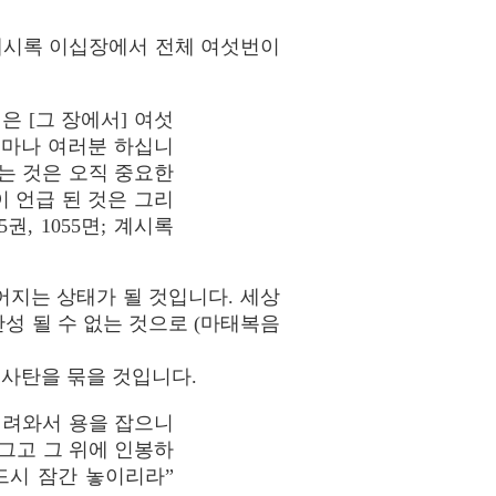
계시록 이십장에서 전체 여섯번이
 [그 장에서] 여섯
얼마나 여러분 하십니
는 것은 오직 중요한
 언급 된 것은 그리
, 1055면; 계시록
지는 상태가 될 것입니다. 세상
완성 될 수 없는 것으로 (마태복음
 사탄을 묶을 것입니다.
내려와서 용을 잡으니
그고 그 위에 인봉하
드시 잠간 놓이리라”