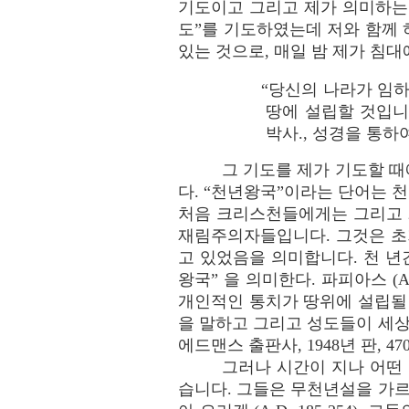
기도이고 그리고 제가 의미하는 
도”를 기도하였는데 저와 함께 
있는 것으로, 매일 밤 제가 침대
“당신의 나라가 임
땅에 설립할 것입니
박사., 성경을 통하여,
그 기도를 제가 기도할 
다. “천년왕국”이라는 단어는 천년
처음 크리스천들에게는 그리고 2
재림주의자들입니다. 그것은 초
고 있었음을 의미합니다. 천 년
왕국” 을 의미한다. 파피아스 (
개인적인 통치가 땅위에 설립될 때
을 말하고 그리고 성도들이 세상
에드맨스 출판사, 1948년 판, 470
그러나 시간이 지나 어떤
습니다. 그들은 무천년설을 가르치