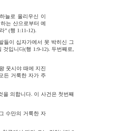
 하늘로 올리우신 이
 하는 산으로부터 예
 1:11-12).
한 발들이 십자가에서 못 박히신 그
니다(행 1:9-12). 두번째로,
왕 웃시야 때에 지진
모든 거룩한 자가 주
것을 의합니다. 이 사건은 첫번째
그 수만의 거룩한 자