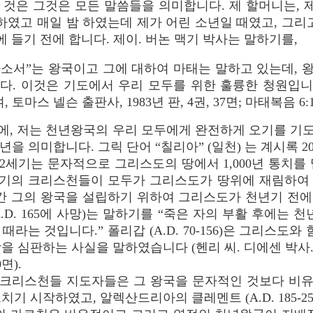
것은 그것은 모든 말씀들을 의미합니다. 제 할머니는, 
하였고 매일 밤 하였는데 제가 어린 소년일 때였고, 그리
에 들기 전에 합니다. 제이. 버논 맥기 박사는 말하기를,
하소서”는 왕국이고 그에 대하여 마태는 말하고 있는데, 
다. 이것은 기도에서 우리 모두를 위한 훌륭한 청원입니다
 토마스 넬슨 출판사, 1983년 판, 4권, 37면; 마태복음 6:1
때에, 저는 천년왕국의 우리 모두에게 완전하게 오기를 
을 의미합니다. 그릭 단어 “칠리아” (일천) 는 계시록 2
세기는 문자적으로 그리스도의 땅에서 1,000년 통치를
기의 크리스천들이 모두가 그리스도가 땅위에 재림하여
간 그의 왕국을 설립하기 위하여 그리스도가 천년기 전에
A.D. 165에 사망)는 말하기를 “죽은 자의 부활 후에는 
라는 것입니다.” 폴리갑 (A.D. 70-156)은 그리스도와
을 심판하는 사실을 말하였습니다 (헨리 씨. 디에센 박사.
면).
 크리스천들 지도자들은 그 왕국을 문자적인 것보다 비
기 시작하였고, 알렉산드리아의 클레멘트 (A.D. 185-2