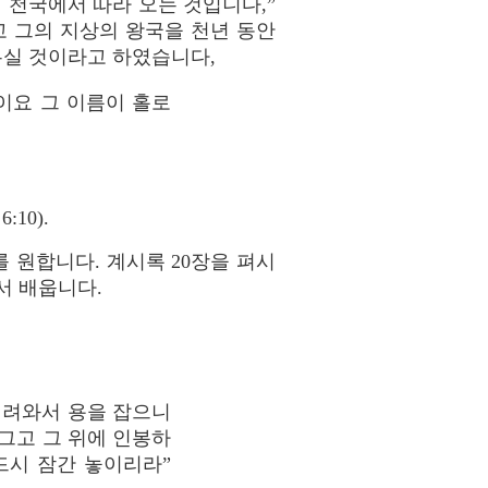
서 천국에서 따라 오는 것입니다,”
 그의 지상의 왕국을 천년 동안
우실 것이라고 하였습니다,
이요 그 이름이 홀로
10).
 원합니다. 계시록 20장을 펴시
서 배웁니다.
내려와서 용을 잡으니
그고 그 위에 인봉하
드시 잠간 놓이리라”