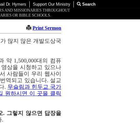
ail Dr. Hymers
Support Our Ministry
Search
ORS AND MISSIONARIES THROUGHOUT
ARIES OR BIBLE SCHOOLS.
Print Sermon
교가 많지 않은 개발도상국
약 1,500,000대의 컴퓨
이 영상을 시청하고 있으나
통해서 사람들이 우리 웹사이
해 번역되고 있습니다. 설교
다.
무슬림과 힌두교 국가
길 원하시면 이 곳을 클릭
오. 그렇지 않으면 답장을
.