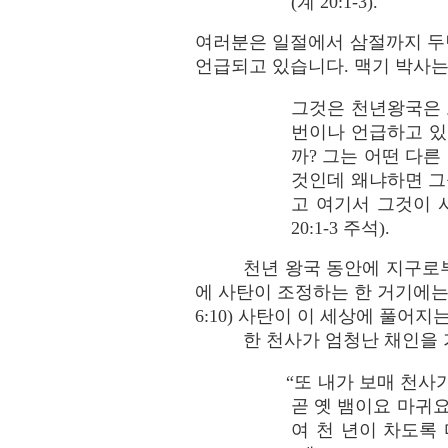
(계 20:1-3).
여러분은 일절에서 삼절까지 두
언급되고 있습니다. 맥기 박사는
그것은 천년왕국은 
번이나 언급하고 있
까? 그는 어떤 다
것인데 왜냐하면 그
고 여기서 그것이 사
20:1-3 주석).
천년 왕국 동안에 지구로
에 사탄이 조정하는 한 거기에는 
6:10) 사탄이 이 세상에 풀어지
한 천사가 엄청난 채인을 
“또 내가 보매 천사
곧 옛 뱀이요 마귀
여 천 년이 차도록