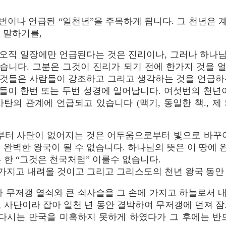
번이나 언급된 “일천년”을 주목하게 됩니다. 그 천년은 
 말하기를,
오직 일장에만 언급된다는 것은 진리이나, 그러나 하나님은
습니다. 그분은 그것이 진리가 되기 전에 한가지 것을 
른 것들은 사람들이 강조하고 그리고 생각하는 것을 언급하
들이 한번 또는 두번 성경에 일어납니다. 여섯번의 천년이
탄의 관계에 언급되고 있습니다 (맥기, 동일한 책., 제 5권
부터 사탄이 없어지는 것은 어두움으로부터 빛으로 바꾸어
완벽한 왕국이 될 수 없습니다. 하나님의 뜻은 이 땅에 
는 한 “그것은 천국처럼” 이룰수 없습니다.
가지고 내려올 것이고 그리고 그리스도의 천년 왕국 동안
가 무저갱 열쇠와 큰 쇠사슬을 그 손에 가지고 하늘로서 
요 사단이라 잡아 일천 년 동안 결박하여 무저갱에 던져 잠
 다시는 만국을 미혹하지 못하게 하였다가 그 후에는 반