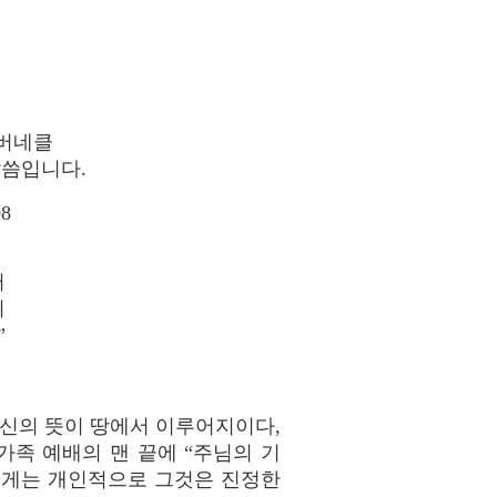
태버네클
말씀입니다.
08
버
시
”
당신의 뜻이 땅에서 이루어지이다,
가족 예배의 맨 끝에 “주님의 기
 제게는 개인적으로 그것은 진정한