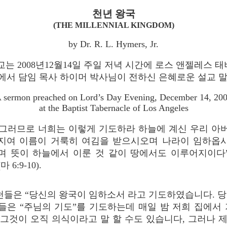
천년 왕국
(THE MILLENNIAL KINGDOM)
by Dr. R. L. Hymers, Jr.
교는 2008년12월14일 주일 저녁 시간에 로스 앤젤레스 
서 담임 목사 하이머 박사님이 전하신 은혜로운 설교 
 sermon preached on Lord’s Day Evening, December 14, 20
at the Baptist Tabernacle of Los Angeles
“그러므로 너희는 이렇게 기도하라 하늘에 계신 우리 아
지여 이름이 거룩히 여김을 받으시오며 나라이 임하옵
며 뜻이 하늘에서 이룬 것 같이 땅에서도 이루어지이다
(마 6:9-10).
천들은 “당신의 왕국이 임하소서 라고 기도하였습니다. 
들은 “주님의 기도”를 기도하는데 매일 밤 저희 집에서 
 그것이 오직 의식이라고 말 할 수도 있습니다, 그러나