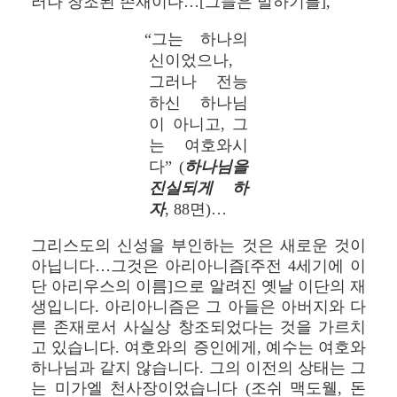
러나 창조된 존재이다…[그들은 말하기를],
“그는 하나의
신이었으나,
그러나 전능
하신 하나님
이 아니고, 그
는 여호와시
다” (
하나님을
진실되게 하
자
, 88면)…
그리스도의 신성을 부인하는 것은 새로운 것이
아닙니다…그것은 아리아니즘[주전 4세기에 이
단 아리우스의 이름]으로 알려진 옛날 이단의 재
생입니다. 아리아니즘은 그 아들은 아버지와 다
른 존재로서 사실상 창조되었다는 것을 가르치
고 있습니다. 여호와의 증인에게, 예수는 여호와
하나님과 같지 않습니다. 그의 이전의 상태는 그
는 미가엘 천사장이었습니다 (조쉬 맥도웰, 돈