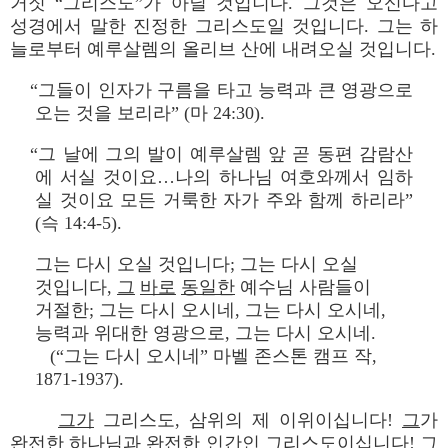
거짓 “그리스도”가 아닐 것입니다. 그것은 오신다고
성경에서 말한 진정한 그리스도일 것입니다. 그는 하
늘로부터 예루살렘의 올리브 산에 내려오실 것입니다.
“그들이 인자가 구름을 타고 능력과 큰 영광으로
오는 것을 보리라” (마 24:30).
“그 날에 그의 발이 예루살렘 앞 곧 동편 감람산
에 서실 것이요…나의 하나님 여호와께서 임하
실 것이요 모든 거룩한 자가 주와 함께 하리라”
(슥 14:4-5).
그는 다시 오실 것입니다; 그는 다시 오실
것입니다,
그
바로
동일한
예수님 사람들이
거절한; 그는 다시 오시네, 그는 다시 오시네,
능력과 위대한 영광으로, 그는 다시 오시네.
(“그는 다시 오시네” 마벨 존스톤 캠프 작,
1871-1937).
그가
그리스도, 삼위의 제 이위이십니다!
그
가
완전한 하나님과 완전한 인간인 그리스도이십니다!
그