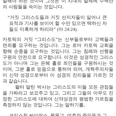
말해야 하는 것이며 그것은 이 시대의 말세에 수백만
의 사람들을 속이는 것입니다.
“거짓 그리스도들과 거짓 선지자들이 일어나 큰
표적과 기사를 보이어 할 수만 있으면 택하신 자
들도 미혹하게 하리라” (마 24:24).
카토릭의 거짓 “그리스도”는 신부들로부터 고백들과
면죄를 요구하는 것입니다. 그는 로마 카토릭 교회을
향해 순종을 요구하는 것입니다. 그는 침례와 선행을
구원의 안전으로 요구합니다. 이것은 성경적인 그리스
도가 아니며 그는 은혜 홀로 죄인들을 구원하시는 것
이며, 그분 홀로 믿음으로 통하여 되며, 개혁주의자들
이 신약 성경으로부터 이 성경의 진리들을 가르친 것
과 같습니다.
왈터 말틴 박사는 그리스도의 이들 모든 관점들
을 가짜라고 보요주고 있고, 그리고 그들의 아무도 진
정한 그리스도에 대하여 신약성경의 평범한 가르침을
측정하지 않는 것입니다. 그는 말하기를,
크리스천 싸이언스, 몰몬교, 여호와 증인들과 그