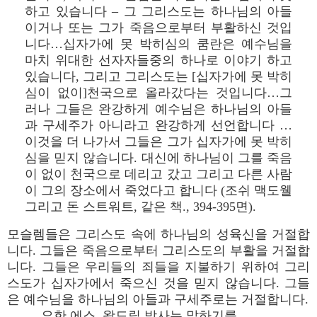
하고 있습니다 – 그 그리스도는 하나님의 아들
이거나 또는 그가 죽음으로부터 부활하신 것입
니다…십자가에 못 박히심의 쿰란은 예수님을
마치 위대한 선자자들중의 하나로 이야기 하고
있습니다, 그리고 그리스도는 [십자가에 못 박히
심이 없이]천국으로 올라갔다는 것입니다…그
러나 그들은 완강하게 예수님은 하나님의 아들
과 구세주가 아니라고 완강하게 선언합니다 …
이것을 더 나가서 그들은 그가 십자가에 못 박히
심을 믿지 않습니다. 대신에 하나님이 그를 죽음
이 없이 천국으로 데리고 갔고 그리고 다른 사람
이 그의 장소에서 죽었다고 합니다 (조쉬 맥도웰
그리고 돈 스트워트, 같은 책., 394-395면).
모슬렘들은 그리스도 속에 하나님의 성육신을 거절합
니다. 그들은 죽음으로부터 그리스도의 부활을 거절합
니다. 그들은 우리들의 죄들을 지불하기 위하여 그리
스도가 십자가에서 죽으신 것을 믿지 않습니다. 그들
은 예수님을 하나님의 아들과 구세주로는 거절합니다.
요한 에스. 왈드맆 박사는 말하기를,