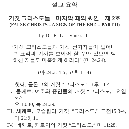
설교 요약
거짓 그리스도들 – 마지막 때의 싸인 – 제 2호
(FALSE CHRISTS – A SIGN OF THE END – PART II)
by Dr. R. L. Hymers, Jr.
“거짓 그리스도들과 거짓 선지자들이 일어나
큰 표적과 기사를 보이어 할 수만 있으면 택
하신 자들도 미혹하게 하리라” (마 24:24).
(마 24:3, 4-5; 고후 11:4)
I. 첫째, 몰몬교의 거짓 “그리스도” 고후 11:4.
II. 둘째로, 여호와 증인들의 거짓 “그리스도,” 요일
5:7;
요 10:30; 눅 24:39.
III. 세째로, 모슬림의 거짓 “그리스도,” 고전15:3-4;
마 21:9, 11.
IV. 네째로, 카토릭의 거짓 “그리스도,” 마 11:28.