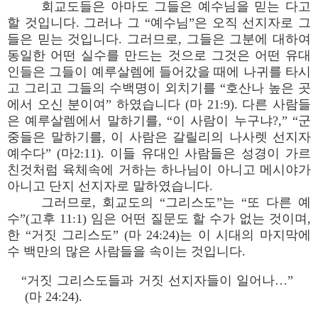
회교도들은 아마도 그들은 예수님을 믿는 다고
할 것입니다. 그러나 그 “예수님”은 오직 선지자로 그
들은 믿는 것입니다. 그러므로, 그들은 그분에 대하여
동일한 어떤 실수를 만드는 것으로 그것은 어떤 유대
인들은 그들이 예루살렘에 들어갔을 때에 나귀를 타시
고 그리고 그들의 수백명이 외치기를 “호산나 높은 곳
에서 오신 분이여” 하였습니다 (마 21:9). 다른 사람들
은 예루살렘에서 말하기를, “이 사람이 누구냐?,” “군
중들은 말하기를, 이 사람은 갈릴리의 나사렛 선지자
예수다” (마2:11). 이들 유대인 사람들은 성경이 가르
친것처럼 육체속에 거하는 하나님이 아니고 메시야가
아니고 단지 선지자로 말하였습니다.
그러므로, 회교도의 “그리스도”는 “또 다른 예
수”(고후 11:1) 임은 어떤 질문도 할 수가 없는 것이며,
한 “거짓 그리스도” (마 24:24)는 이 시대의 마지막에
수 백만의 많은 사람들을 속이는 것입니다.
“거짓 그리스도들과 거짓 선지자들이 일어나…”
(마 24:24).