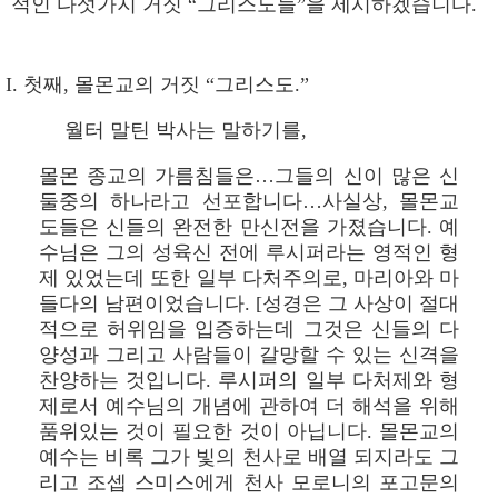
적인 다섯가지 거짓 “그리스도들”을 제시하겠습니다.
I. 첫째, 몰몬교의 거짓 “그리스도.”
월터 말틴 박사는 말하기를,
몰몬 종교의 가름침들은…그들의 신이 많은 신
둘중의 하나라고 선포합니다…사실상, 몰몬교
도들은 신들의 완전한 만신전을 가졌습니다. 예
수님은 그의 성육신 전에 루시퍼라는 영적인 형
제 있었는데 또한 일부 다처주의로, 마리아와 마
들다의 남편이었습니다. [성경은 그 사상이 절대
적으로 허위임을 입증하는데 그것은 신들의 다
양성과 그리고 사람들이 갈망할 수 있는 신격을
찬양하는 것입니다. 루시퍼의 일부 다처제와 형
제로서 예수님의 개념에 관하여 더 해석을 위해
품위있는 것이 필요한 것이 아닙니다. 몰몬교의
예수는 비록 그가 빛의 천사로 배열 되지라도 그
리고 조셉 스미스에게 천사 모로니의 포고문의