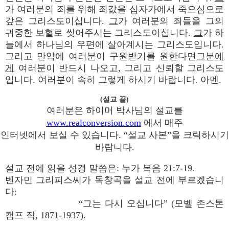
가 여러분의 죄를 위해 죄값을 십자가에서 죽으심으로
갚은 그리스도이십니다.
그
가 여러분의 죄들을 그의
귀중한 보혈로 씻어주시는 그리스도이십니다.
그
가 하
늘에서 하나님의 우편에 살아계시는 그리스도입니다.
그리고 만약에 여러분이 구원받기를 원한다면
그분에
게
여러분이 반드시 나오고, 그리고 신뢰할 그리스도
입니다. 여러분이 속히 그렇게 하시기 바랍니다. 아멘.
(설교 끝)
여러분은 하이머 박사님의 설교를
www.realconversion.com
에서 매주
인터넷에서 보실 수 있습니다. “설교 사본”을 크릭하시기
바랍니다.
설교 전에 읽을 성경 말씀은: 누가 복음 21:7-19.
벤자민 그리피스씨가 독창곡을 설교 전에 부르겠습니
다:
“그는 다시 오십니다” (모벨 존스톤
캠프 작, 1871-1937).