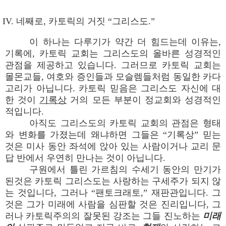
IV. 네째로, 카토릭의 거짓 “그리스도.”
이 하나는 다루기가 약간 더 힘드는데 이유는,
기록에, 카토릭 교회는 그리스도의 올바른 성경적인
관점을 제공하고 있습니다. 그러므로 카토릭 교회는
몰몬교들, 여호와 증인들과 모슬렘들처럼 동일한 카다
고리가 아닙니다. 카토릭 믿음은 그리스도 자신에 대
한 것이
기록상
거의 모든 부분이 정교회와 성경적인
적입니다.
아직도 그리스도의 카토릭 교회의 관점은 형태
와 변화를 가졌는데 왜냐하면 그들은 “기록상” 믿는
것은 미사 동안 좌석에 앉아 있는 사람이거나 교리 문
답 반에서 우연히 만나는 것이 아닙니다.
구원에서 틀린 가르침의 수세기 동안의 만기가
된것은 카토릭 그리스도는 사랑하는 구세주가 되지 않
는 것입니다, 그러나 “팬토크래토,” 재판관입니다. 그
것은 그가 미래에 사람을 심판할 것은 진리입니다, 그
러나 카토릭주의의 잘못된 강조는 그들 진노하는
미래