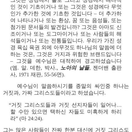
그것은 성경에서 홀로 그리고 성경에서 배타적
인 것이 기초이거나 또는 그것은 성경에다 무엇
인가 추가한 것에 기초한 것입니다 – 더 추가하
여 나타나거나 또는 환상, 꿈 또는 음성들, 또는
첨가된 문서들의 발견입니까? 그것은 아마도 신
조이거나 또는 도그마이거나 또는 사람들의 해
석들이거나 또는 전통들입니다. 우리가 가진 성
경 육십 육권 외에 아무것도 하나님의 말씀에 더
하는 것은, 그것은 거지과 위험한 브랜드입니다
– 그것을 예수님은 대적하여 경고하셨습니다
(엠. 알. 데한, 박사.,
노아의 날들
, 젠더밴 출판
사, 1971 재판, 55-56면).
예수님이 말씀하시기를 종말의 싸인중 하나는
거짓과, 가짜 그리스도들이라고 하셨습니다.
“거짓 그리스도들과 거짓 선지자들이 일어나…
할 수만 있으면 택하신 자들도 미혹하게 하리
라” (마 24:24).
그는 많은 사람들이 잔짜 한분 대신에 거짓 그리스도