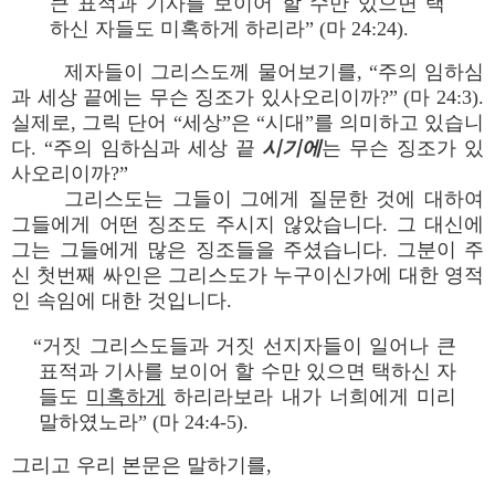
큰 표적과 기사를 보이어 할 수만 있으면 택
하신 자들도 미혹하게 하리라” (마 24:24).
제자들이 그리스도께 물어보기를, “주의 임하심
과 세상 끝에는 무슨 징조가 있사오리이까?” (마 24:3).
실제로, 그릭 단어 “세상”은 “시대”를 의미하고 있습니
다. “주의 임하심과 세상 끝
시기에
는 무슨 징조가 있
사오리이까?”
그리스도는 그들이 그에게 질문한 것에 대하여
그들에게 어떤 징조도 주시지 않았습니다. 그 대신에
그는 그들에게 많은 징조들을 주셨습니다. 그분이 주
신 첫번째 싸인은 그리스도가 누구이신가에 대한 영적
인 속임에 대한 것입니다.
“거짓 그리스도들과 거짓 선지자들이 일어나 큰
표적과 기사를 보이어 할 수만 있으면 택하신 자
들도
미혹하게
하리라보라 내가 너희에게 미리
말하였노라” (마 24:4-5).
그리고 우리 본문은 말하기를,