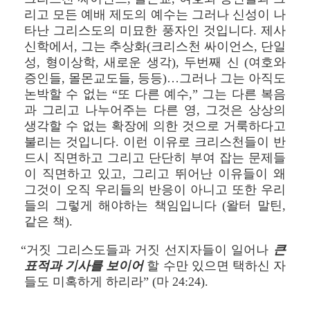
리고 모든 예배 제도의 예수는 그러나 신성이 나
타난 그리스도의 미묘한 풍자인 것입니다. 제사
신학에서, 그는 추상화(크리스천 싸이언스, 단일
성, 형이상학, 새로운 생각), 두번째 신 (여호와
증인들, 몰몬교도들, 등등)…그러나 그는 아직도
논박할 수 없는 “또 다른 예수,” 그는 다른 복음
과 그리고 나누어주는 다른 영, 그것은 상상의
생각할 수 없는 확장에 의한 것으로 거룩하다고
불리는 것입니다. 이런 이유로 크리스천들이 반
드시 직면하고 그리고 단단히 부여 잡는 문제들
이 직면하고 있고, 그리고 뛰어난 이유들이 왜
그것이 오직 우리들의 반응이 아니고 또한 우리
들의 그렇게 해야하는 책임입니다 (왈터 말틴,
같은 책).
“거짓 그리스도들과 거짓 선지자들이 일어나
큰
표적과 기사를 보이어
할 수만 있으면 택하신 자
들도 미혹하게 하리라” (마 24:24).