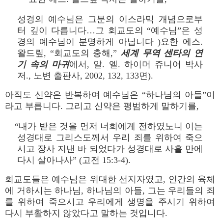
성경의 예수님은 그분의 이스라믹 개념으로부
터 깊이 다릅니다…그 회교도의 “예수님”은 성
경의 예수님이 분명하게 아닙니다 )요한 에스.
왈드맆, “회교도의 충해,”
세계 무역 센타의 연
기 속의 마귀
에서, 알. 엘. 하이머 쥬니어 박사
저., 노변 출판사, 2002, 132, 133면).
아직도 신약은 반복하여 예수님은 “하나님의 아들”이
라고 부릅니다. 그리고 신약은 평범하게 말하기를,
“내가 받은 것을 먼저 너희에게 전하였노니 이는
성경대로 그리스도께서 우리 죄를 위하여 죽으
시고 장사 지낸 바 되었다가 성경대로 사흘 만에
다시 살아나사” (고전 15:3-4).
회교도들은 예수님은 위대한 선지자였고, 인간의 육체
에 거하시는 하나님, 하나님의 아들, 그는 우리들의 죄
를 위하여 죽으시고 우리에게 생명을 주시기 위하여
다시 부활하지 않았다고 말하는 것입니다.