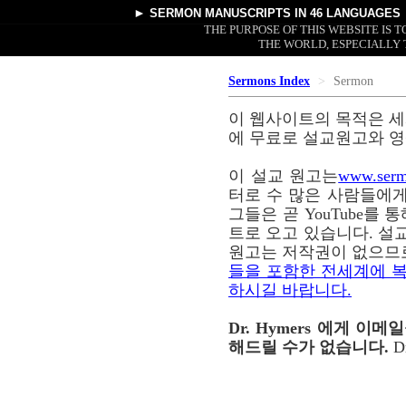
►
SERMON MANUSCRIPTS
IN 46 LANGUAGES
THE PURPOSE OF THIS WEBSITE IS
THE WORLD, ESPECIALLY 
Sermons Index
Sermon
이 웹사이트의 목적은 세
에 무료로 설교원고와 영
이 설교 원고는
www.serm
터로 수 많은 사람들에게
그들은 곧 YouTube를
트로 오고 있습니다. 설교
원고는 저작권이 없으므
들을 포함한 전세계에 복
하시길 바랍니다.
Dr. Hymers 에게 
해드릴 수가 없습니다.
D