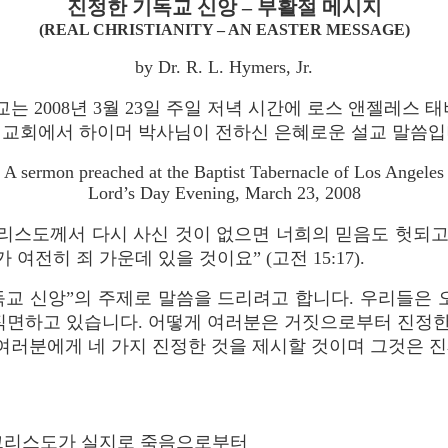
진정한 기독교 신앙 – 부활절 메시지
(REAL CHRISTIANITY – AN EASTER MESSAGE)
by Dr. R. L. Hymers, Jr.
교는 2008년 3월 23일 주일 저녁 시간에 로스 앤젤레스 
교회에서 하이머 박사님이 전하신 은혜로운 설교 말씀
A sermon preached at the Baptist Tabernacle of Los Angeles
Lord’s Day Evening, March 23, 2008
리스도께서 다시 사신 것이 없으면 너희의 믿음도 헛되고
가 여전히 죄 가운데 있을 것이요” (고전 15:17).
독교 신앙”의 주제로 말씀을 드리려고 합니다. 우리들은 
직면하고 있습니다. 어떻게 여러분은 거짓으로부터 진정한
 여러분에게 네 가지 진정한 것을 제시할 것이며 그것은 
은 그리스도가 실지로 죽음으로부터