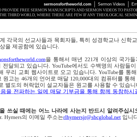
sermonsfortheworld.com
Sermon Videos
Em
 TO PROVIDE FREE SERMON MANUSCRIPTS AND SERMON VIDEOS TO PAST
THE THIRD WORLD, WHERE THERE ARE FEW IF ANY THEOLOGICAL SEMIN
계 각국의 선교사들과 목회자들, 특히 성경학교나 신학
상을 제공함에 있습니다.
onsfortheworld.com
을 통해서 매년 221개 이상의 국가들과 
 전달되고 있습니다. YouTube에서도 수백명의 사람들
 통해 우리 교회 웹사이트로 오고 있습니다. YouTube를 
 원고는 46개의 언어로 매달 120,000대의 컴퓨터를 통
로 별도의 허락없이 설교자들은 원고를 사용할 수 있습니
음을 전파하는 일에 매달 기부금을 통해 함께 동참하시
이메일을 쓰실 때에는 어느 나라에 사는지 반드시 알려주십시
r. Hymers의 이메일 주소는
rlhymersjr@sbcglobal.net
입니다