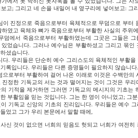
가에서 못 박히신 못자욱을 볼 수 있었습니다. 그는 사
보고; 그리고 네 손을 내밀어 내 옆구리에 넣어보고: 그리
님이 진정으로 죽음으로부터 육체적으로 무덤으로 부터 몸
활하였고 육체와 뼈가 죽음으로부터 부활한 사실의 주위에
무덤에서 죽음으로부터 부활하였는데 그곳은 그들은 그
 있었습니다. 그러나 예수님은 부활하셨고 그리고 묶인 
활하셨습니다.
니다. 우리들은 단순히 예수 그리스도의 육체적인 부활을
 기록입니다. 우리들은 다른 증명들이 필요하지 않습니다
덤으로부터 부활하여 걸어 나온 이래로 이것은 수백만의 
 진정한 기독교의 서는 것과 떨어지는 것이 그것은 우리
활의 기적을 제거하면 그러면 기독교의 메시지의 기초는 하
한 부활임을 믿는 것입니다. 그는 한 영이 아니었고; 그
것이 기독교 신앙의 기초의 진리입니다. 우리들은 예수 그
들었고 그가 우리 본문에서 말할 때에,
 사신 것이 없으면 너희의 믿음도 헛되고 너희가 여전히 