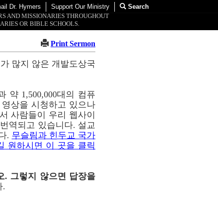
ail Dr. Hymers
Support Our Ministry
Search
ORS AND MISSIONARIES THROUGHOUT
ARIES OR BIBLE SCHOOLS.
Print Sermon
교가 많지 않은 개발도상국
약 1,500,000대의 컴퓨
이 영상을 시청하고 있으나
통해서 사람들이 우리 웹사이
해 번역되고 있습니다. 설교
다.
무슬림과 힌두교 국가
길 원하시면 이 곳을 클릭
오. 그렇지 않으면 답장을
.