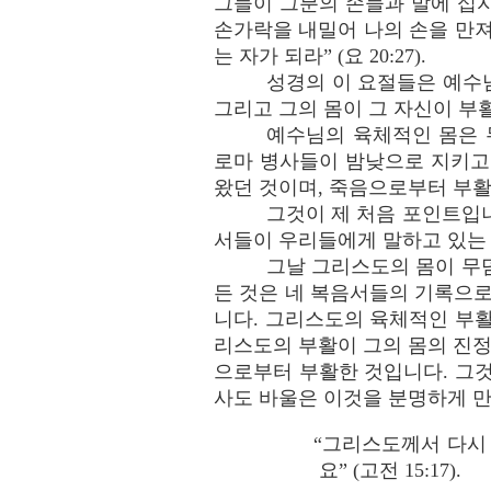
그들이 그분의 손들과 발에 십자
손가락을 내밀어 나의 손을 만져
는 자가 되라” (요 20:27).
성경의 이 요절들은 예수
그리고 그의 몸이 그 자신이 부
예수님의 육체적인 몸은 
로마 병사들이 밤낮으로 지키고
왔던 것이며, 죽음으로부터 부
그것이 제 처음 포인트입
서들이 우리들에게 말하고 있는
그날 그리스도의 몸이 무
든 것은 네 복음서들의 기록으로
니다. 그리스도의 육체적인 부
리스도의 부활이 그의 몸의 진정
으로부터 부활한 것입니다. 그
사도 바울은 이것을 분명하게 만
“그리스도께서 다시
요” (고전 15:17).