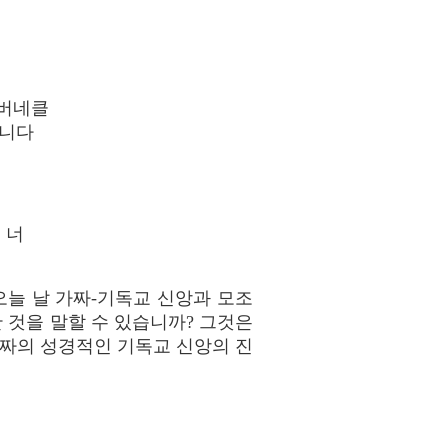
태버네클
입니다
 너
오늘 날 가짜-기독교 신앙과 모조
 것을 말할 수 있습니까? 그것은
진짜의 성경적인 기독교 신앙의 진