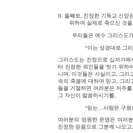
II. 둘째로, 진정한 기독교 신
위하여 실제로 죽으신 것을
우리들은 예수 그리스도가
“이는 성경대로 그리스
그리스도는 진정으로 십자가에서
터 진정한 죄인들을 씻기 위하
니며, 이것들은 사실이고, 그리
속의 죽음에 대하여 믿고, 그리
들을 거절하면 여러분은 저주를 
그 자신이 말씀하시기를,
“믿는…사람은 구원을 
여러분의 영원한 운명은 여러분
진정한 믿음으로 그분께 나오고,