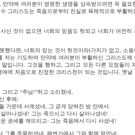
, 만약에 여러분이 영원한 생명을 상속받으려면 꼭 필요한
예수 그리스도는 죽음으로부터 진실로 육체적으로 부활하셨
 사신 것이 없으면 너희의 믿음도 헛되고 너희가 여전히 
했다면, 너희의 믿는 것이 헛것이라[가치가 없고, 소용이
기를 저는 기도하며 만약에 여러분이 부활하신 그리스도께 
말입니다. 그것을 행하고, 그리고 모든 다른 요점들이 
생애에 처음으로 진정한 크리스천이 되는 것입니다. 옛날
 그리고 “주님!”하고 소리쳤네,
신 후에;
 가운데 서계셨네, 그 굳게 닫혀진 방 안에서.
 살아나셨네! 그는 죽으시고 다시 살아나셨네!
가운 권세를 깨뜨리고- 그는 죽음에서 다시 사셨네!
 그를 주목하셨네, 해변가에서 그와 함께 먹었네;