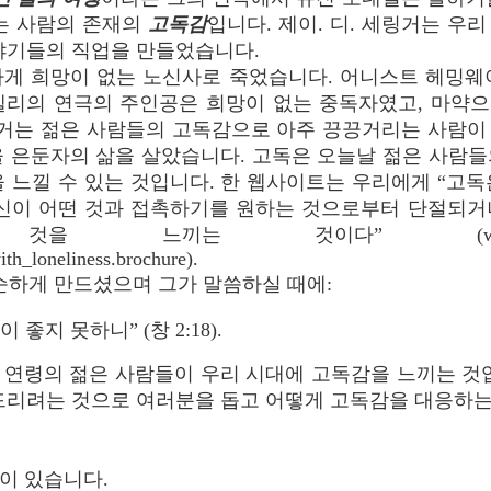
제는 사람의 존재의
고독감
입니다. 제이. 디. 세링거는 우
야기들의 직업을 만들었습니다.
독하게 희망이 없는 노신사로 죽었습니다. 어니스트 헤밍
넬리의 연극의 주인공은 희망이 없는 중독자였고, 마약
세링거는 젊은 사람들의 고독감으로 아주 끙끙거리는 사람이
을 은둔자의 삶을 살았습니다. 고독은 오늘날 젊은 사람들
 느낄 수 있는 것입니다. 한 웹사이트는 우리에게 “고
당신이 어떤 것과 접촉하기를 원하는 것으로부터 단절되거
 것이다” (www.counsel.ufl.ed
th_loneliness.brochure).
순하게 만드셨으며 그가 말씀하실 때에:
좋지 못하니” (창 2:18).
 연령의 젊은 사람들이 우리 시대에 고독감을 느끼는 것입
드리려는 것으로 여러분을 돕고 어떻게 고독감을 대응하는
들이 있습니다.