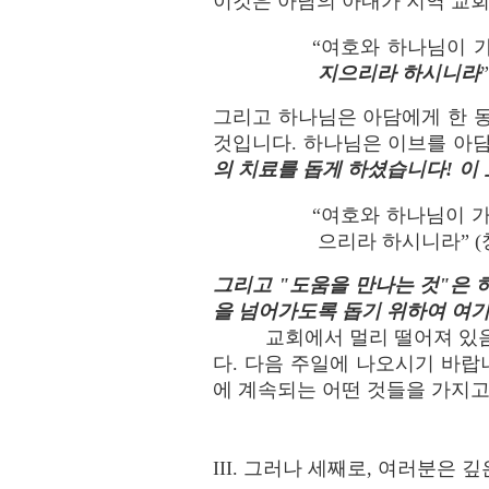
이것은 아담의 아내가 지역 교회
“여호와 하나님이 
지으리라 하시니라
”
그리고 하나님은 아담에게 한 동반
것입니다. 하나님은 이브를 아
의 치료를 돕게 하셨습니다! 이
“여호와 하나님이 
으리라 하시니라” (창 
그리고 "도움을 만나는 것"은
을 넘어가도록 돕기 위하여 여기
교회에서 멀리 떨어져 있
다. 다음 주일에 나오시기 바랍
에 계속되는 어떤 것들을 가지고
III. 그러나 세째로, 여러분은 