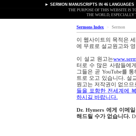
►
SERMON MANUSCRIPTS
IN 46 LANGUAGES
THE PURPOSE OF THIS WEBSITE IS
THE WORLD, ESPECIALLY 
Sermons Index
Sermon
이 웹사이트의 목적은 세
에 무료로 설교원고와 영
이 설교 원고는
www.serm
터로 수 많은 사람들에게
그들은 곧 YouTube를
트로 오고 있습니다. 설교
원고는 저작권이 없으므
들을 포함한 전세계에 복
하시길 바랍니다.
Dr. Hymers 에게 
해드릴 수가 없습니다.
D