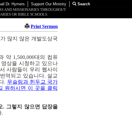
ail Dr. Hymers
Support Our Ministry
Search
ORS AND MISSIONARIES THROUGHOUT
ARIES OR BIBLE SCHOOLS.
Print Sermon
교가 많지 않은 개발도상국
약 1,500,000대의 컴퓨
이 영상을 시청하고 있으나
통해서 사람들이 우리 웹사이
해 번역되고 있습니다. 설교
다.
무슬림과 힌두교 국가
길 원하시면 이 곳을 클릭
오. 그렇지 않으면 답장을
.