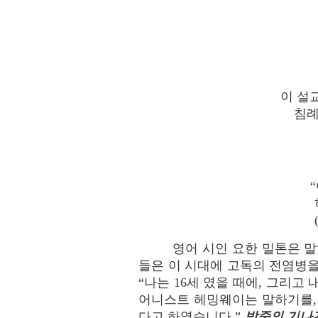
이 설교
침례
영어 시인 요한 밀톤은 말
들은 이 시대에 고독의 전염병을
“나는 16세 였을 때에, 그리
어니스트 헤밍웨이는 말하기를, 
다고 하였습니다.”
밤중의 기나