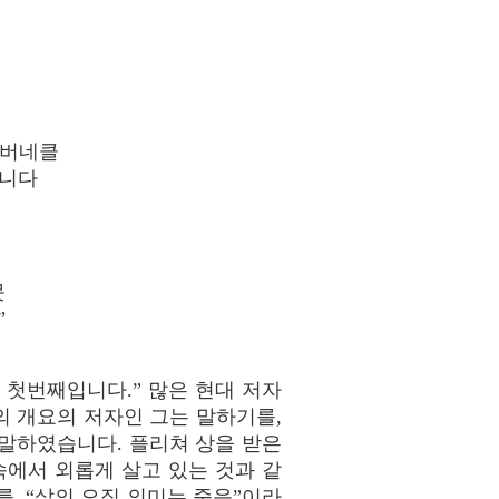
 태버네클
입니다
못
”
 첫번째입니다.” 많은 현대 저자
의 개요의 저자인 그는 말하기를,
 말하였습니다. 플리쳐 상을 받은
속에서 외롭게 살고 있는 것과 같
, “삶의 오직 의미는 죽음”이라