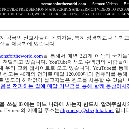
sermonsfortheworld.com
Sermon Videos
Em
 TO PROVIDE FREE SERMON MANUSCRIPTS AND SERMON VIDEOS TO PAST
THE THIRD WORLD, WHERE THERE ARE FEW IF ANY THEOLOGICAL SEMIN
계 각국의 선교사들과 목회자들, 특히 성경학교나 신학
상을 제공함에 있습니다.
onsfortheworld.com
을 통해서 매년 221개 이상의 국가들과 
 전달되고 있습니다. YouTube에서도 수백명의 사람들
 통해 우리 교회 웹사이트로 오고 있습니다. YouTube를 
 원고는 46개의 언어로 매달 120,000대의 컴퓨터를 통
로 별도의 허락없이 설교자들은 원고를 사용할 수 있습니
음을 전파하는 일에 매달 기부금을 통해 함께 동참하시
이메일을 쓰실 때에는 어느 나라에 사는지 반드시 알려주십시
r. Hymers의 이메일 주소는
rlhymersjr@sbcglobal.net
입니다