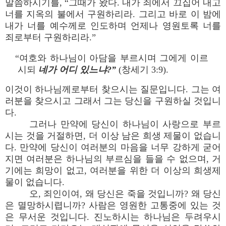
말씀하시기를, “그때가 왔다. 내가 죄에서 끄집어 내고
너를 지옥의 불에서 구원하리라. 그리고 바로 이 밤에
내가 너를 예수께로 인도하며 언제나 영원토록 너를
죄로부터 구원하리라.”
“여호와 하나님이 아담을 부르시며 그에게 이르
시되
네가 어디 있느냐?”
(창세기 3:9).
이것이 하나님께로부터 찾으시는 질문입니다. 그는 여
러분을 찾으시고 그래서 그는 당신을 구원하실 것입니
다.
그러나 만약에 당신이 하나님이 사랑으로 부르
시는 것을 거절하면, 더 이상 남은 희생 제물이 없습니
다. 만약에 당신이 여러분의 마음을 너무 강하게 굳어
지면 여러분은 하나님의 부르심을 들을 수 없으며, 거
기에는 희망이 없고, 여러분을 위한 더 이상의 희생제
물이 없습니다.
오, 죄인이여, 왜 당신은 죽을 것입니까? 왜 당신
은 멸망하시렵니까? 사람은 영원한 고통중에 있는 것
은 무서운 것입니다. 진노하시는 하나님은 두려우시