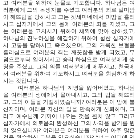
고 여러분을 위하여 눈물로 기도합니다. 하나님은 여
러분에게 그의 독생자를 주셨고 여러분의 죄로 말미암
아 깨뜨림을 당하시고 그는 겟세마네에서 피땀을 흘리
시고 십자가에서 그의 몸에 여러분의 죄를 지셨고, 그
는 여러분을 고치시기 위하여 채찍에 맞아 상하셨고,
하나님의 진노하심을 해결하기 위하여 험한 십자가에
서 고통을 당하시고 죽으셨으며, 그의 거룩한 보혈을
흘리심으로 여러분의 죄는 깨끗함을 받게 되었고, 무
덤으로부터 일어서시고 승리 하심으로 여러분에게 생
명을 주셨고, 그의 의를 여러분에게 베푸시고, 천국에
서 여러분을 위하여 기도하시고 여러분을 회심하게 하
시는 것입니다.
여러분은 하나님의 계명을 잃어버렸고, 하나님
을 여러분의 생애에서 몰아내시고, 그의 법을 깨뜨리
고, 그의 아들을 거절하였습니까? 여러분은 이 밤에 불
신자이며, 여러분 자신의 일을 만족하게 신뢰하며, 그
리고 예수님께 기꺼이 나오는 것을 원치 않고 그리고
십자가에서 의로움의 완성하신 그의 사역을 받기를 원
치 않으십니까? 여러분은 여러분을 위하여 아주 많은
것을 완수하신 그분을 잊으셨습니까? “너는 어디에 있