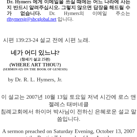
Dr. Hymers 에게 이메일을 쓰실 때에는 어느 나라에 사는
지 반드시 알려주십시오. 그렇지 않으면 답장을 해드릴 수
가 없습니다.
Dr. Hymers의 이메일 주소는
rlhymersjr@sbcglobal.net
입니다.
시편 139:23-24 설교 전에 시편 노래.
네가 어디 있느냐?
(창세기 설교 25편)
(WHERE ART THOU?)
(SERMON #25 ON THE BOOK OF GENESIS)
by Dr. R. L. Hymers, Jr.
이 설교는 2007년 10월 13일 토요일 저녁 시간에 로스 앤
젤레스 태버네클
침례교회에서 하이머 박사님이 전하신 은혜로운 설교 말
씀입니다.
A sermon preached on Saturday Evening, October 13, 2007