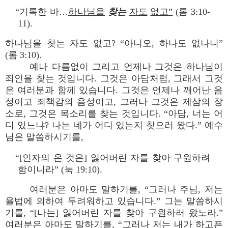
“기록한 바…
하나님을
찾는
자도
없고”
(롬 3:10-
11).
하나님을 찾는 자도 없고? “아니오, 하나도 없나니”
(롬 3:10).
예나 다름없이 그리고 언제나 그것은 하나님이
죄인을 찾는 것입니다. 그것은 아담처럼, 그래서 그것
은 여러분과 함께 있습니다. 그것은 언제나 깨어난 음
성이고 죄책감의 음성이고, 그러나 그것은 제삼의 장
소로, 그것은 목소리를 찾는 것입니다. “아담, 너는 어
디 있느냐? 나는 네가 어디 있는지 찾으러 왔다.” 예수
님은 말씀하시기를,
“[인자의 온 것은] 잃어버린 자를 찾아 구원하려
함이니라” (눅 19:10).
여러분은 아마도 말하기를, “그러나 주님, 저는
율법에 의하여 두려워하고 있습니다.” 그는 말씀하시
기를, “[나는] 잃어버린 자를 찾아 구원하러 왔노라.”
여러분은 아마도 말하기를, “그러나 저는 내가 하고픈