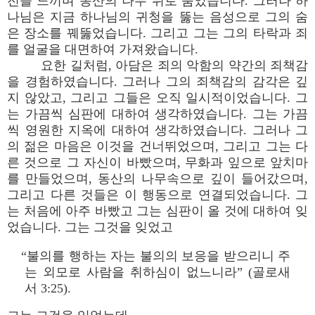
전을 느끼며 동산의 나무 뒤로 숨었습니다. 그러나 하
나님은 지금 하나님의 귀청을 뚫는 음성으로 그의 숨
은 장소를 꿰뚫었습니다. 그리고 그는 그의 타락과 죄
를 얼굴을 대면하여 가져왔습니다.
요한 길처럼, 아담은 죄의 악함의 약간의 죄책감
을 경험하였습니다. 그러나 그의 죄책감의 감각은 깊
지 않았고, 그리고 그들은 오직 일시적이었습니다. 그
는 가끔씩 심판에 대하여 생각하였습니다. 그는 가끔
씩 영원한 지옥에 대하여 생각하였습니다. 그러나 그
의 젊은 마음은 이것을 건너뛰었으며, 그리고 그는 다
른 것으로 그 자신이 바빴으며, 무화과 잎으로 앞치마
를 만들었으며, 동산의 나무속으로 깊이 들어갔으며,
그리고 다른 것들은 이 행동으로 연결되었습니다. 그
는 처음에 아주 바빴고 그는 심판이 올 것에 대하여 잊
었습니다. 그는 그것을 잊었고
“불의를 행하는 자는 불의의 보응을 받으리니 주
는 외모로 사람을 취하심이 없느니라” (골로새
서 3:25).