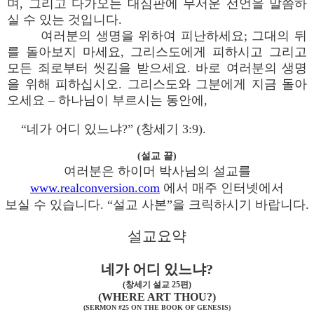
며, 그리고 다가오는 대심판에 무서운 선언을 말씀하
실 수 있는 것입니다.
여러분의 생명을 위하여 피난하세요; 그대의 뒤
를 돌아보지 마세요, 그리스도에게 피하시고 그리고
모든 죄로부터 씻김을 받으세요. 바로 여러분의 생명
을 위해 피하십시오. 그리스도와 그분에게 지금 돌아
오세요 – 하나님이 부르시는 동안에,
“네가 어디 있느냐?” (창세기 3:9).
(설교 끝)
여러분은 하이머 박사님의 설교를
www.realconversion.com
에서 매주 인터넷에서
보실 수 있습니다. “설교 사본”을 크릭하시기 바랍니다.
설교요약
네가 어디 있느냐?
(창세기 설교 25편)
(WHERE ART THOU?)
(SERMON #25 ON THE BOOK OF GENESIS)