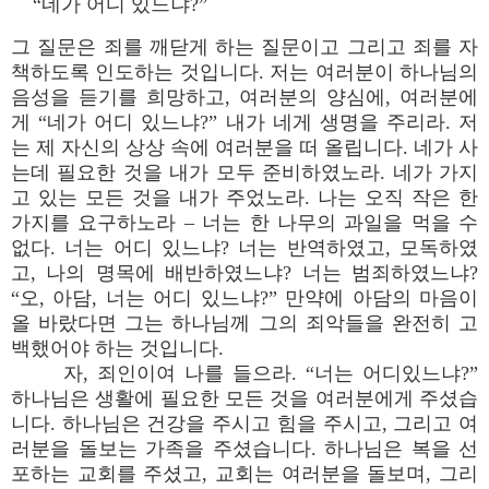
“네가 어디 있느냐?”
그 질문은 죄를 깨닫게 하는 질문이고 그리고 죄를 자
책하도록 인도하는 것입니다. 저는 여러분이 하나님의
음성을 듣기를 희망하고, 여러분의 양심에, 여러분에
게 “네가 어디 있느냐?” 내가 네게 생명을 주리라. 저
는 제 자신의 상상 속에 여러분을 떠 올립니다. 네가 사
는데 필요한 것을 내가 모두 준비하였노라. 네가 가지
고 있는 모든 것을 내가 주었노라. 나는 오직 작은 한
가지를 요구하노라 – 너는 한 나무의 과일을 먹을 수
없다. 너는 어디 있느냐? 너는 반역하였고, 모독하였
고, 나의 명목에 배반하였느냐? 너는 범죄하였느냐?
“오, 아담, 너는 어디 있느냐?” 만약에 아담의 마음이
올 바랐다면 그는 하나님께 그의 죄악들을 완전히 고
백했어야 하는 것입니다.
자, 죄인이여 나를 들으라. “너는 어디있느냐?”
하나님은 생활에 필요한 모든 것을 여러분에게 주셨습
니다. 하나님은 건강을 주시고 힘을 주시고, 그리고 여
러분을 돌보는 가족을 주셨습니다. 하나님은 복을 선
포하는 교회를 주셨고, 교회는 여러분을 돌보며, 그리