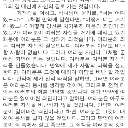
그의 길 대신에 자신의 길로 가는 것입니다.
죄책감을 더하고, 하나님이 묻기를, “너는 어디
있느냐?” 그처럼 만약에 말한다면, “어떻게 너는 거기
에 왔느냐? 어떻게 당신은 차가워진 마음의 죄인이 되
었는가? 여러분이 여러분 자신을 거기에 데리고 왔기
때문에 여러분은 그 상태가 되었습니다. 여러분의 죄
는 여러분 자신의 잘못입니다. 여러분은 아무도 비난
할 사람이 없습니다 그러나 여러분 자신이 그처럼 굳
어진 죄인이 되는 것입니다. 여러분은 여러분 자신의
죄를 만들었습니다. 만약에 제가 사람의 타락을 설교
한다면, 여러분은 그것에 대하여 아담을 비난 할 것입
니다. 만약에 제가 전적 타락을 말하면, 그러면 여러분
은 여러분의 용서를 생각할 것이며, 그러므로 전적 타
락은 여러분의 죄를 변명할 것입니다. 제가 만약에 여
러분은 잃어버린 죄인이라고 말하면, 여러분은 아무도
여러분 자신을 비난하지 않을 것입니다. 만약에 여러
분이 잃어버린 죄인이라고 하면, 여러분은 그것에 대
하여 용서를 빌지 않을 것입니다. 그리고 만약에 여러
분이 죄 속에서 살고 죽으면, 그 죄책을 여러분의 것이