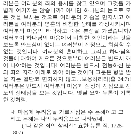
러분은 여러분의 죄의 용서를 찾고 있으며 그것을 가
볍게 여기지는 않습니까? 아니면 하나님의 눈으로 모
든 것을 보시는 것으로 여러분의 가슴을 만지시고 여
러분을 여러분의 영혼의 비참한 상태를 각성시키시며
여러분의 마음의 타락하고 죽은 본성을 가졌습니까?
여러분이 하나님의 마음에서 비참한 죄인이라는 것을
보도록 만드심이 없이는 여러분이 진정으로 회심할 수
없는 것입니다. 여러분의 혼미하고 그리고 하나님의
것들에 대하여 게으른 것으로부터 여러분은 반드시 깨
어 나야하는 것입니다! 여러분은 반드시 전능하신 분
의 죄의 자각 아래로 와야 하는 것이며 그분은 형벌 받
을 자는 결단코 면죄하지 않고…보응하리라(출 34:7)!
여러분은 반드시 여러분의 마음과 심장이 진심으로 진
노의 상태임을 보는 것입니다. 옛날 요한 뉴톤이 기록
한 것처럼,
내 마음에 두려움을 가르치심은 주 은혜이고 그
리고 은혜는 나의 두려움으로 나타났네.
(“나 같은 죄인 살리신” 요한 뉴톤 작, 1725-
1807).