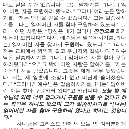
대로 믿을 수가 없습니다.” 그는 말하기를, “[나는] 잃
어 버린 자를 구원하러 왔노라.” 그러나 여러분은 말하
기를, “저는 당신을 믿을 수 없습니다.” 그는 말씀하시
기를, “나는 잃어버린 자를 찾아 구원하러 왔노라.” 그
러나 어떤 사람은, “당신은 내가 얼마나
진정으로
죄가
많은지 모릅니다!” 다시, 예수님은 말씀하시기를, “[나
는] 잃어버린 자들 찾아서 구원하러 왔노라.” “그러나
저는 교회에서 외인과 같고 추방자와 같습니다.” 예수
님은 말씀하시기를, “[나는] 잃어버린 자를 찾아 구원
하러왔다.” “오,” 그 밖에 어떤 사람은 말하기를, “저는
죽음의 선을 넘었습니다. 그것은 제게 너무 늦었습니
다. 저는 제 영혼에 소망이 없고 비난에 쏟아졌습니
다.” “그러나,” 예수님은 말씀하시기를, [나는] 잃어버
린 자들 찾아 구원하러 왔다”고 하십니다.
오늘 밤 예
수님에 의해 너무 멀리가서 구원을 받을 수 없다고 하
는 죄인은 하나도 없으며 그가 말씀하시기를 “[나는]
잃어버린 자를 찾아 구원하러 왔다고 하시는 것입니
다.”
하나님은 그리스도 안에서 오늘 밤 여러분에게