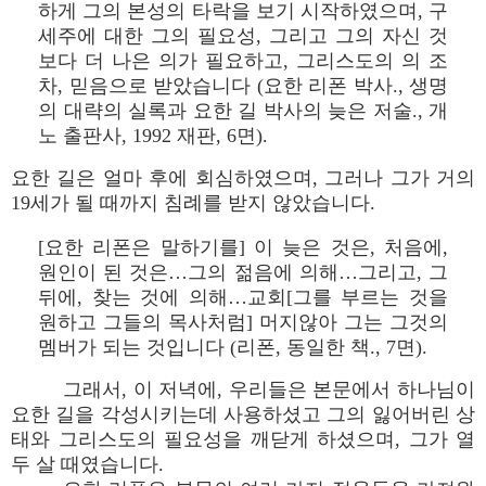
하게 그의 본성의 타락을 보기 시작하였으며, 구
세주에 대한 그의 필요성, 그리고 그의 자신 것
보다 더 나은 의가 필요하고, 그리스도의 의 조
차, 믿음으로 받았습니다 (요한 리폰 박사., 생명
의 대략의 실록과 요한 길 박사의 늦은 저술., 개
노 출판사, 1992 재판, 6면).
요한 길은 얼마 후에 회심하였으며, 그러나 그가 거의
19세가 될 때까지 침례를 받지 않았습니다.
[요한 리폰은 말하기를] 이 늦은 것은, 처음에,
원인이 된 것은…그의 젊음에 의해…그리고, 그
뒤에, 찾는 것에 의해…교회[그를 부르는 것을
원하고 그들의 목사처럼] 머지않아 그는 그것의
멤버가 되는 것입니다 (리폰, 동일한 책., 7면).
그래서, 이 저녁에, 우리들은 본문에서 하나님이
요한 길을 각성시키는데 사용하셨고 그의 잃어버린 상
태와 그리스도의 필요성을 깨닫게 하셨으며, 그가 열
두 살 때였습니다.