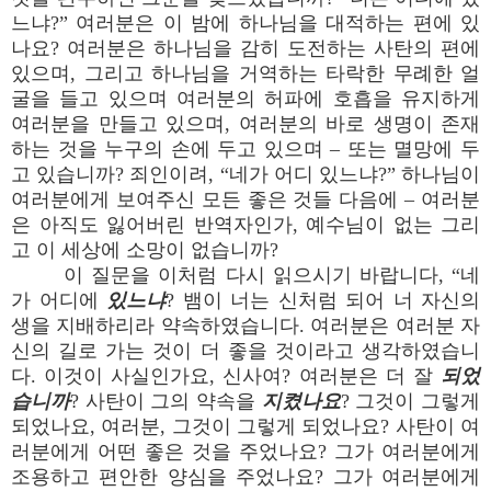
느냐?” 여러분은 이 밤에 하나님을 대적하는 편에 있
나요? 여러분은 하나님을 감히 도전하는 사탄의 편에
있으며, 그리고 하나님을 거역하는 타락한 무례한 얼
굴을 들고 있으며 여러분의 허파에 호흡을 유지하게
여러분을 만들고 있으며, 여러분의 바로 생명이 존재
하는 것을 누구의 손에 두고 있으며 – 또는 멸망에 두
고 있습니까? 죄인이려, “네가 어디 있느냐?” 하나님이
여러분에게 보여주신 모든 좋은 것들 다음에 – 여러분
은 아직도 잃어버린 반역자인가, 예수님이 없는 그리
고 이 세상에 소망이 없습니까?
이 질문을 이처럼 다시 읽으시기 바랍니다, “네
가 어디에
있느냐
? 뱀이 너는 신처럼 되어 너 자신의
생을 지배하리라 약속하였습니다. 여러분은 여러분 자
신의 길로 가는 것이 더 좋을 것이라고 생각하였습니
다. 이것이 사실인가요, 신사여? 여러분은 더 잘
되었
습니까
? 사탄이 그의 약속을
지켰나요
? 그것이 그렇게
되었나요, 여러분, 그것이 그렇게 되었나요? 사탄이 여
러분에게 어떤 좋은 것을 주었나요? 그가 여러분에게
조용하고 편안한 양심을 주었나요? 그가 여러분에게