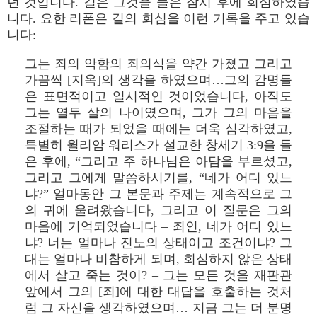
던 것입니다. 길은 그것을 들은 잠시 후에 회심하였습
니다. 요한 리폰은 길의 회심을 이런 기록을 주고 있습
니다:
그는 죄의 악함의 죄의식을 약간 가졌고 그리고
가끔씩 [지옥]의 생각을 하였으며…그의 감명들
은 표면적이고 일시적인 것이었습니다, 아직도
그는 열두 살의 나이였으며, 그가 그의 마음을
조절하는 때가 되었을 때에는 더욱 심각하였고,
특별히 윌리암 워리스가 설교한 창세기 3:9을 들
은 후에, “그리고 주 하나님은 아담을 부르셨고,
그리고 그에게 말씀하시기를, “네가 어디 있느
냐?” 얼마동안 그 본문과 주제는 계속적으로 그
의 귀에 울려왔습니다, 그리고 이 질문은 그의
마음에 기억되었습니다 – 죄인, 네가 어디 있느
냐? 너는 얼마나 진노의 상태이고 조건이냐? 그
대는 얼마나 비참하게 되며, 회심하지 않은 상태
에서 살고 죽는 것이? – 그는 모든 것을 재판관
앞에서 그의 [죄]에 대한 대답을 호출하는 것처
럼 그 자신을 생각하였으며… 지금 그는 더 분명