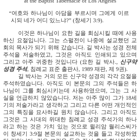
at the Baptist Tabernacle of Los Angeles
“여호와 하나님이 아담을 부르시며 그에게 이르
시되 네가 어디 있느냐?” (창세기 3:9).
이것은 하나님이 요한 길을 회심시킬 때에 사용
하신 요절입니다. 그는 스펄전이 나중에 설교했던 교
회의 목사가 되기 위해 갔습니다. 길 박사는 성경 전체
주석을 저술하였고, 그것은 아직도 인쇄되고 있으며
그리고 아주 귀중한 것입니다 (요한 길 박사.,
신구약
성경 주석
, 침례교 표준 출판사, 1989 재판, 제 9권).
길 박사는 거의 모든 신구약 성경의 각각 요절을
주석하였습니다. 아직도 이 본문의 그의 주석들은 하
나님이 그를 회심시키는데 사용하였으며, 그는 그 사
실을 언급하지 않았습니다. 저는 아주 많이 그가 18세
기의 저술가라고 생각하고 그리고 다른 어떤 개인적인
그의 특징을 묘사하길 원치 않습니다. 그리고 아직도
그것은 그 시대의 위대한 침례교 성경 주석가의 하나
라고 하는 것은 가치 있는 것으로 윌리암 월리스씨가
이 창세기 3:9절 본문의 설교하는 것을 들고 각성하였