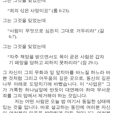
그는 그것을 잊었는데
“죄의 삯은 사망이요” (롬 6:23).
그는 그것을 잊었는데
“사람이 무엇으로 심든지 그대로 거두리라” (갈
6:7).
그는 그것을 잊었는데
“자주 책망을 받으면서도 목이 곧은 사람은 갑자
기 패망을 당하고 피하지 못하리라” (잠 29:1).
그 자신이 그의 무화과 잎 앞치마를 바느질 하느라 바
쁜 것처럼 그리고 어두움의 깊은 곳으로, 동산의 깊은
나무 아래로 도망치기에 바빴습니다. 이 “사업은” 그
가 거룩한 하나님앞에 반듯이 대면해야 하며 무서운
죄를 그의 맘에서 제거해야 하는 것입니다.
저는 어떤 사람은 오늘 밤 여기서 동일한 상태에
있는 것을 압니다. 바로 설교하는 동안에 여러분 자신