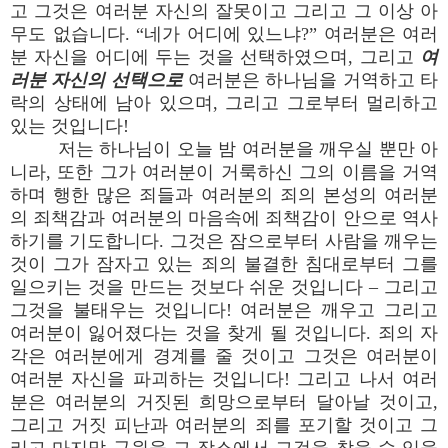
고 그것은 여러분 자신의 잘못이고 그리고 그 이상 아
무도 없습니다. “네가 어디에 있느냐?” 여러분은 여러
분 자신을 어디에 두는 것을 선택하였으며, 그리고
여
러분 자신의 선택으로
여러분은 하나님을 거역하고 타
락의 상태에 남아 있으며, 그리고 그로부터 멀리하고
있는 것입니다!
저는 하나님이 오늘 밤 여러분을 깨우실 뿐만 아
니라, 또한 그가 여러분이 거룩하신 그의 이름을 거역
하며 행한 많은 죄들과 여러분의 죄의 본성의 여러분
의 죄책감과 여러분의 마음속에 죄책감이 안으로 역사
하기를 기도합니다. 그것은 잠으로부터 사람을 깨우는
것이 그가 잠자고 있는 죄의 불결한 침대로부터 그를
일으키는 것을 만드는 것보다 쉬운 것입니다 – 그리고
그것을 불태우는 것입니다! 여러분은 깨우고 그리고
여러분이 잃어졌다는 것을 찾게 될 것입니다. 죄의 자
각은 여러분에게 경계를 줄 것이고 그것은 여러분이
여러분 자신을 파괴하는 것입니다! 그리고 나서 여러
분은 여러분의 거짓된 희망으로부터 달아날 것이고,
그리고 거짓 피난과 여러분의 죄를 포기할 것이고 그