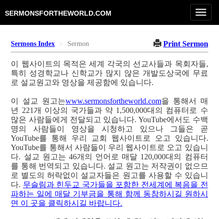
Toggl
SERMONSFORTHEWORLD.COM
navig
Print Sermon
Sermons Index
Sermon
이 웹사이트의 목적은 세계 각국의 선교사들과 목회자들,
특히 성경학교나 신학교가 많지 않은 개발도상국에 무료
로 설교원고와 영상을 제공함에 있습니다.
이 설교 원고는
www.sermonsfortheworld.com
을 통해서 매
년 221개 이상의 국가들과 약 1,500,000대의 컴퓨터로 수
많은 사람들에게 전달되고 있습니다. YouTube에서도 수백
명의 사람들이 영상을 시청하고 있으나 그들은 곧
YouTube를 통해 우리 교회 웹사이트로 오고 있습니다.
YouTube를 통해서 사람들이 우리 웹사이트로 오고 있습니
다. 설교 원고는 46개의 언어로 매달 120,000대의 컴퓨터
를 통해 번역되고 있습니다. 설교 원고는 저작권이 없으므
로 별도의 허락없이 설교자들은 원고를 사용할 수 있습니
다.
무슬림과 힌두교 국가들을 포함한 전세계에 복음을 전
파하는 일에 매달 기부금을 통해 함께 동참하시길 원하시
면 이 곳을 클릭하시길 바랍니다.