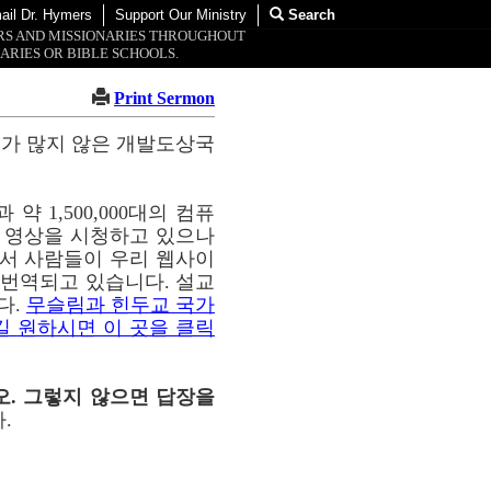
ail Dr. Hymers
Support Our Ministry
Search
ORS AND MISSIONARIES THROUGHOUT
ARIES OR BIBLE SCHOOLS.
Print Sermon
교가 많지 않은 개발도상국
약 1,500,000대의 컴퓨
이 영상을 시청하고 있으나
통해서 사람들이 우리 웹사이
해 번역되고 있습니다. 설교
다.
무슬림과 힌두교 국가
길 원하시면 이 곳을 클릭
오. 그렇지 않으면 답장을
.