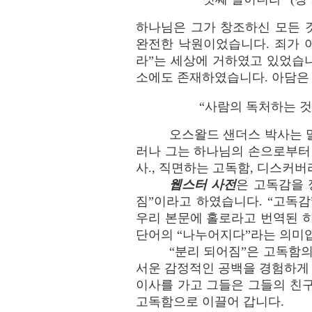
하나님은 그가 창조하신 모든 
완전한 낙원이었습니다. 죄가 
라”는 세상에 거하였고 있었습
소에도 존재하였습니다. 아담은
“사람의 독처하는 것이 
오스왈드 샌더스 박사는 
러나 그는 하나님의 손으로부터
사., 직면하는 고독함, 디스커버리 출
웹스터 사전
은 고독감을 
짐”이라고 하였습니다. “고독
우리 본문에 홀로라고 번역된 히
단어의 “나누어지다”라는 의미입니다
“분리 되어짐”은 고독함
서운 감정적인 공백을 경험하게
이사를 가고 그들은 그들의 친
고독함으로 이끌어 갑니다.