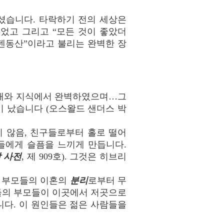
셨습니다. 타락하기 전의 세상은
었고 그리고 “모든 것이 좋았더
덴동산”이라고 불리는 완벽한 장
형태와 지식에서 완벽하였으며…그
 났습니다 (오스왈드 샌더스 박
 않음, 친구들로부터 홀로 떨어
들에게 슬픔을 느끼게 만듭니다.
 사전
, 제 909호). 그것은 히브리
의 부모들의 이혼의
분리
로부터 무
들의 부모들이 이곳에서 저곳으로
다. 이 원인들은 젊은 사람들을