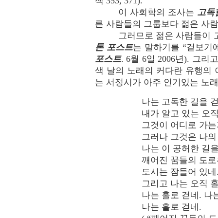
책 353, 371).
이 사회학의 조사는
고독
른 사람들의 그룹보다 젊은 사람들
그러므로 젊은 사람들이 
톤 포스트
는 말하기를 “겉보기
포스트
. 6월 6일 2006년)
색 날의 노래의 커다란 유행의 
는 서정시가 아주 인기있는 노래
나는 고독한 길을 걷
내가 알고 있는 오직
그것이 어디로 가는
그러나 그것은 나의
나는 이 공허한 길을
깨어진 꿈들의 도
도시는 잠들어 있네
그리고 나는 오직 
나는 홀로 걷네. 나
나는 홀로 걷네.