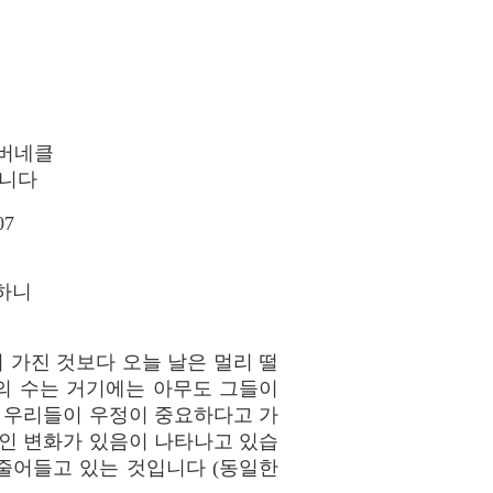
태버네클
입니다
07
하니
들이 가진 것보다 오늘 날은 멀리 떨
의 수는 거기에는 아무도 그들이
에 우리들이 우정이 중요하다고 가
적인 변화가 있음이 나타나고 있습
줄어들고 있는 것입니다 (동일한