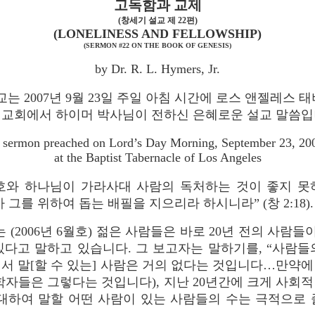
고독함과 교제
(창세기 설교 제 22편)
(LONELINESS AND FELLOWSHIP)
(SERMON #22 ON THE BOOK OF GENESIS)
by Dr. R. L. Hymers, Jr.
교는 2007년 9월 23일 주일 아침 시간에 로스 앤젤레스 
교회에서 하이머 박사님이 전하신 은혜로운 설교 말씀
 sermon preached on Lord’s Day Morning, September 23, 20
at the Baptist Tabernacle of Los Angeles
호와 하나님이 가라사대 사람의 독처하는 것이 좋지 못
 그를 위하여 돕는 배필을 지으리라 하시니라” (창 2:18).
 (2006년 6월호) 젊은 사람들은 바로 20년 전의 사람
있다고 말하고 있습니다. 그 보고자는 말하기를, “사람들
서 말[할 수 있는] 사람은 거의 없다는 것입니다…만약
학자들은 그렇다는 것입니다), 지난 20년간에 크게 사회
 대하여 말할 어떤 사람이 있는 사람들의 수는 극적으로 