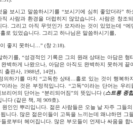
것을 보시고 말씀하시기를 “보시기에 심히 좋았더라” 하
아직 사람과 환경을 더럽히지 않았습니다. 사람은 창조되
니다. 그리고 아직 무엇인가 모자라는 것이 있었는데 “에
 홀로 있었습니다. 그리고 하나님은 말씀하시기를,
좋지 못하니…” (창 2:18).
말하기를, “성경적인 기록은 그의 원래 상태는 아담은 
 완벽하게 나왔으나, 아담은 아직도 완벽하지 못하게 끝이
판사, 1988년, 14면).
정의하기를 마치 “고독한 상태…홀로 있는 것이 행복하지
감”이라는 것은 부정적입니다. “고독”이라는 단어는 우리
브리어의 단어는 “분리되어짐”의 뜻입니다 (
스트롱 종합
 (같은 책, 제 909호).
의 원인인 뿌리입니다. 젊은 사람들은 오늘 날 자주 그들
 됩니다. 많은 젊은이들이 고독을 느끼는데 왜냐하면 그
구들로부터 헤어집니다. 많은 부모들이 언제나 싸움을 합니