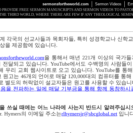
sermonsfortheworld.com
Sermon Videos
Em
 TO PROVIDE FREE SERMON MANUSCRIPTS AND SERMON VIDEOS TO PAST
THE THIRD WORLD, WHERE THERE ARE FEW IF ANY THEOLOGICAL SEMIN
계 각국의 선교사들과 목회자들, 특히 성경학교나 신학
상을 제공함에 있습니다.
onsfortheworld.com
을 통해서 매년 221개 이상의 국가들과 
 전달되고 있습니다. YouTube에서도 수백명의 사람들
 통해 우리 교회 웹사이트로 오고 있습니다. YouTube를 
 원고는 46개의 언어로 매달 120,000대의 컴퓨터를 통
로 별도의 허락없이 설교자들은 원고를 사용할 수 있습니
음을 전파하는 일에 매달 기부금을 통해 함께 동참하시
이메일을 쓰실 때에는 어느 나라에 사는지 반드시 알려주십시
r. Hymers의 이메일 주소는
rlhymersjr@sbcglobal.net
입니다