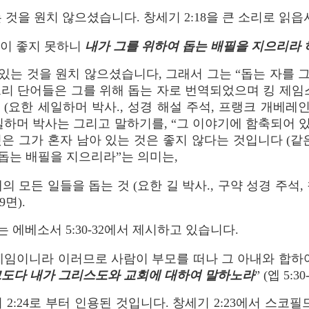
것을 원치 않으셨습니다. 창세기 2:18을 큰 소리로 읽읍
것이 좋지 못하니
내가 그를 위하여 돕는 배필을 지으리라
있는 것을 원치 않으셨습니다, 그래서 그는 “돕는 자를 그
리 단어들은 그를 위해 돕는 자로 번역되었으며 킹 제임
(요한 세일하머 박사., 성경 해설 주석, 프랭크 개베레인
면). 세일하머 박사는 그리고 말하기를, “그 이야기에 함축
 그가 혼자 남아 있는 것은 좋지 않다는 것입니다 (같은
 돕는 배필을 지으리라”는 의미는,
의 모든 일들을 돕는 것 (요한 길 박사., 구약 성경 주석,
9면).
 에베소서 5:30-32에서 제시하고 있습니다.
체임이니라 이러므로 사람이 부모를 떠나 그 아내와 합하여
크도다 내가 그리스도와 교회에 대하여 말하노라
” (엡 5:30-
2:24로 부터 인용된 것입니다. 창세기 2:23에서 스코필