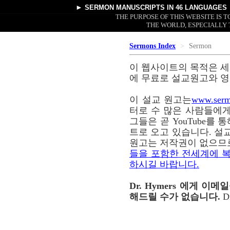
►
SERMON MANUSCRIPTS
IN 46 LANGUAGES
THE PURPOSE OF THIS WEBSITE IS
THE WORLD, ESPECIALLY 
Sermons Index
Sermon
이 웹사이트의 목적은 세
에 무료로 설교원고와 영
이 설교 원고는
www.serm
터로 수 많은 사람들에게
그들은 곧 YouTube를
트로 오고 있습니다. 설교
원고는 저작권이 없으므
들을 포함한 전세계에 복
하시길 바랍니다.
Dr. Hymers 에게 
해드릴 수가 없습니다.
D