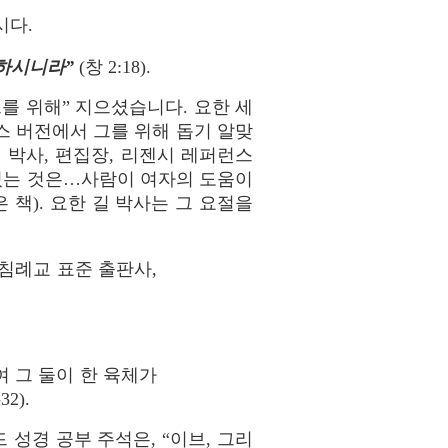
시다.
 하시니라”
(창 2:18).
를 위해” 지으셨습니다. 요한 세
스 버전에서 그를 위해 돕기 알맞
 박사, 편집장, 리젠시 레퍼런스
되어 있는 것은…사람이 여자의 도움이
 책). 요한 길 박사는 그 요절을
 침례교 표준 출판사,
 그 둘이 한 육체가
32).
드 성경 공부 주석은, “이브, 그리