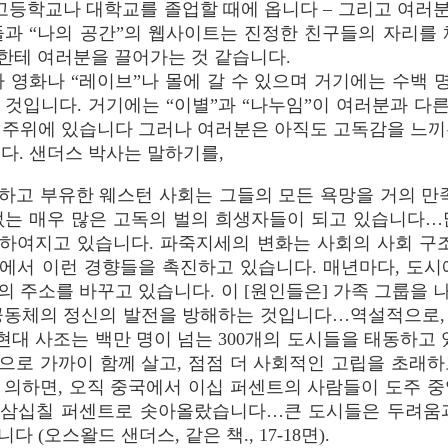
고등학교나 대학교를 졸업할 때에 옵니다 – 그리고 여
들과 “나의 공간”의 웹사이트는 진정한 친구들의 자리를 
한테 여러분을 끌어가는 것 같습니다.
영화나 “레이브”나 몰에 갈 수 있으며 거기에는 수백 
것입니다. 거기에는 “이별”과 “나누임”이 여러분과 다른
 주위에 있습니다 그러나 여러분은 아직도 고독감을 느끼
다. 샌더스 박사는 말하기를,
하고 부유한 웨스턴 사회는 그들의 모든 욕망을 거의 만족
없는 매우 많은 고독의 벌의 희생자들이 되고 있습니다…
하여지고 있습니다. 파죽지세의 변화는 사회의 사회 
에서 이런 경향들을 촉진하고 있습니다. 매년마다, 도시
의 주소를 바꾸고 있습니다. 이 [원인들은] 가족 그룹을 
공동체의 정신의 발전을 방해하는 것입니다…역설적으로,
현대 사조는 백만 명이 넘는 300개의 도시들을 태동하고
로 가까이 함께 살고, 점점 더 사회적인 고립을 초래하고
 의하면, 오직 중국에서 이십 퍼센트의 사람들이 도주 중
은 삼십칠 퍼센트로 솟아올랐습니다…큰 도시들은 두려움
 (오스왈드 샌더스, 같은 책., 17-18면).