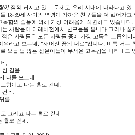
함이
점점 커지고 있는 문제로 우리 시대에 나타나고 있는
 18-39세 사이의 연령이 가까운 친구들을 더 잃어가고 있습
고독함의 슬픔에 의해 가장 어려움에 직면하고 있습니다.
에는 사람들이 테레비전에서 친구들을 봅니다 그러나 실지
. 그리고 젊은 사람들은 모든 사람들 중에 가장 고독한 그룹입
이유라고 보는데, “깨어진 꿈의 대로”입니다. 비록 저는 
로 오늘 날 많은 젊은이들이 무서운 고독감을 나타내고 있
네,
 한 길을
지 나를 모르네.
 고향이고 나는 홀로 걷네,
 걷네.
로위를
.
홀로 그리고 나는 홀로 걷네…
는 홀로 걷네.