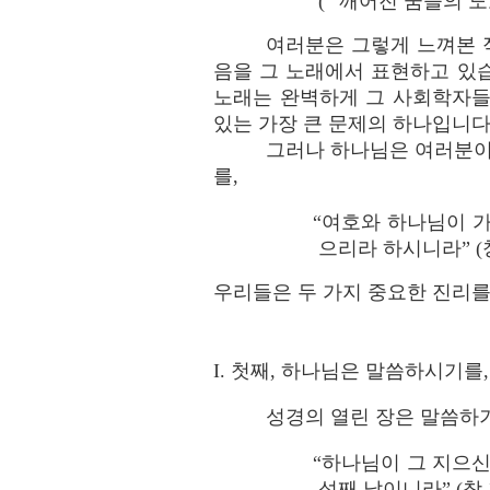
( “깨어진 꿈들의 도로,
여러분은 그렇게 느껴본 
음을 그 노래에서 표현하고 있습
노래는 완벽하게 그 사회학자들
있는 가장 큰 문제의 하나입니다
그러나 하나님은 여러분이
를,
“여호와 하나님이 
으리라 하시니라” (창 
우리들은 두 가지 중요한 진리를
I. 첫째, 하나님은 말씀하시기를
성경의 열린 장은 말씀하
“하나님이 그 지으신
섯째 날이니라” (창 1: