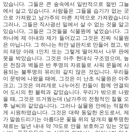
았습니다. 그들은 큰 숲속에서 일반적으로 절반 그늘
에서 살고 있습니다. 사람들은 그들을 습기가 없는 곳
으로 가져왔고 남가주의 마른 지역으로 가져왔습니다
그러나, 그들은 직사광선 밑에서 살 수 없는 것을 알고
있습니다, 그들은 그것들을 식물원에 넣었습니다. 그
하나에 제 아내와 제가 들어갔고 그것은 진짜 식물원
은 아닙니다. 그 하나는 하얀 널판지로 만들어 졌고, 밖
의 태양 아래 1인치 또는 그렇게 떨어져서 나무 판에
못을 박았습니다. 그것은 아주 현대식 구조였으며, 높
은 천장과 벽들은 반 투명의 자료들로 사워 문들에 사
용되는 불투명의 유리와 같지 않은 것입니다. 우리들
이 문밖에 나왔을 때에, 그것은 이 난초 식물원은 아주
크고; 그것은 여려개로 나누어진 칸들이 함께 연결되
어 도시의 한 블럭과 같았습니다. 우리가 밖으로 나왔
을 때, 그것은 뜨거웠는데 (남가주의 전형적인 칠월 오
후 날씨와 같았습니다). 그러나 실물원 안에는 적절하
게 시원하였습니다. 그것은 대략 동일한 온도로서, 제
가 말씀드리기는 아름다운 꽃들 위의 덮개의 불투명한
재료는 일년 내내 약 70도로 안을 보호하고 있는 것입