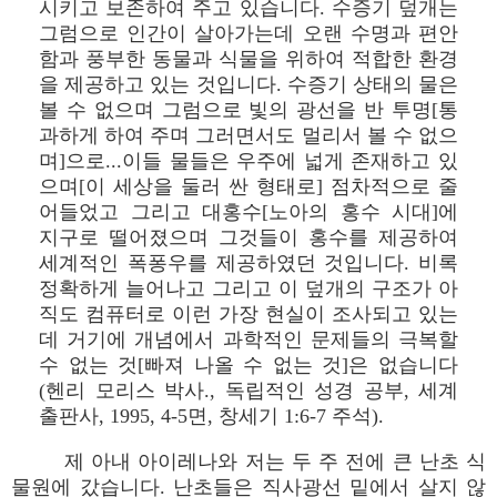
시키고 보존하여 주고 있습니다. 수증기 덮개는
그럼으로 인간이 살아가는데 오랜 수명과 편안
함과 풍부한 동물과 식물을 위하여 적합한 환경
을 제공하고 있는 것입니다. 수증기 상태의 물은
볼 수 없으며 그럼으로 빛의 광선을 반 투명[통
과하게 하여 주며 그러면서도 멀리서 볼 수 없으
며]으로...이들 물들은 우주에 넓게 존재하고 있
으며[이 세상을 둘러 싼 형태로] 점차적으로 줄
어들었고 그리고 대홍수[노아의 홍수 시대]에
지구로 떨어졌으며 그것들이 홍수를 제공하여
세계적인 폭퐁우를 제공하였던 것입니다. 비록
정확하게 늘어나고 그리고 이 덮개의 구조가 아
직도 컴퓨터로 이런 가장 현실이 조사되고 있는
데 거기에 개념에서 과학적인 문제들의 극복할
수 없는 것[빠져 나올 수 없는 것]은 없습니다
(헨리 모리스 박사., 독립적인 성경 공부, 세계
출판사, 1995, 4-5면, 창세기 1:6-7 주석).
제 아내 아이레나와 저는 두 주 전에 큰 난초 식
물원에 갔습니다. 난초들은 직사광선 밑에서 살지 않