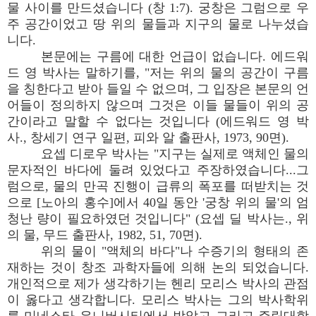
물 사이를 만드셨습니다 (창 1:7). 궁창은 그럼으로 우
주 공간이었고 땅 위의 물들과 지구의 물로 나누셨습
니다.
본문에는 구름에 대한 언급이 없습니다. 에드워
드 영 박사는 말하기를, "저는 위의 물의 공간이 구름
을 칭한다고 받아 들일 수 없으며, 그 입장은 본문의 언
어들이 정의하지 않으며 그것은 이들 물들이 위의 공
간이라고 말할 수 없다는 것입니다 (에드워드 영 박
사., 창세기 연구 일편, 피와 알 출판사, 1973, 90면).
요셉 디로우 박사는 "지구는 실제로 액체인 물의
문자적인 바다에 둘려 있었다고 주장하였습니다...그
럼으로, 물의 만곡 진행이 급류의 폭포를 떠받치는 것
으로 [노아의 홍수]에서 40일 동안 '궁창 위의 물'의 엄
청난 량이 필요하였던 것입니다" (요셉 딜 박사는., 위
의 물, 무드 출판사, 1982, 51, 70면).
위의 물이 "액체의 바다"나 수증기의 형태의 존
재하는 것이 창조 과학자들에 의해 논의 되었습니다.
개인적으로 제가 생각하기는 헨리 모리스 박사의 관점
이 옳다고 생각합니다. 모리스 박사는 그의 박사학위