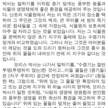
박사는 말하기를 이처럼 증기 덮개는 풍부한 동물과
식물의 생명체에게 좋은 환경을 제공하여 주는 것입니
다. 난초의 식물원에서 저는 이 작은 크기의 장소를 택
하여 그 주인은 그것의 벽과, 큰 우리를 세 쌍의 죽기
쉬운 참새들을 그 속에 가졌는데, 식물원의 보호속에
아주 잘 자라고 있는 것을 보았습니다. 저는 그 식물원
을 완벽하지 않은 초기 지구의 둘레에 있는 수증기의
덮개와 비교하였습니다. 그러나 저는 그것은 여러분들
이 깨닫는 것을 도와 드리기 원하는데 그것은 홍수 동
안에 위의 물들이 내려오기 전에 이 지구와 같다는 것
입니다.
모리스 박사는 나가서 말하기를, "수증기는 절반
투명[투명하지 않는]한 것이고...이들 물들은 [증기들]
은 [지구 주위의] 공간에 연장되어 퍼졌습니다" (동일
한 책). 그럼으로, "위에 있는 그 물들"은 확장되어 있
고 또는 공간에 지구와 위 하늘 사이의 영역에, 모리스
박사가 말한 것처럼, "사람의 생명에 영원함과 편안함
과 풍부한 생명을 위한 최선의 환경을 제고하여 주고
있습니다" 위에 있는 물들의 덮개는 줄어 들었고 오래