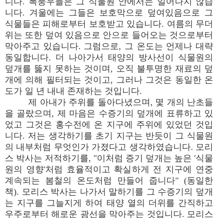
니다. 폭풍우들은 그 식물원 안에서는 일어나지 않습
니다. 겨울에는 그들은 보호막으로 덮여있음으로 그
식물들은 피해로부터 보호받고 있습니다. 여름의 무더
위는 또한 덮여 있음으로 안으로 들어오는 것으로부터
막아주고 있습니다. 그럼으로, 그 온도는 언제나 대략
동일합니다. 더 나아가서 태양의 방사선이 식물원의
덮개를 뚫지 못하는 것이며, 오직 불투명한 재료의 덮
개에 의해 필터되는 것이고, 그러나 그것은 동일한 온
도가 일 년 내내 존재하는 것입니다.
제 아내가 주위를 돌아다녔으며, 몇 개의 난초들
을 골랐으며, 제 마음은 수증기의 덮개에 표류하고 있
었고 그것은 홍수전에 온 지구에 주위에 있었던 것입
니다. 저는 생각하기를 초기 지구는 반듯이 그 식물원
의 내부처럼 무엇인가 가졌다고 생각하였습니다. 모리
스 박사는 저적하기를, "이처럼 증기 덮개는 높은 '식물
원의 영향'처럼 효율적이고 확실하게 전 지구에 연중
계속되는 봄철의 온도처럼 만들어 줍니다" (동일한
책). 모리스 박사는 나가서 말하기를 그 수증기의 덮개
는 지구를 그늘지게 하여 태양 열의 더위를 간직하고
우주로부터 해로운 광선을 막아주는 것입니다. 모리스