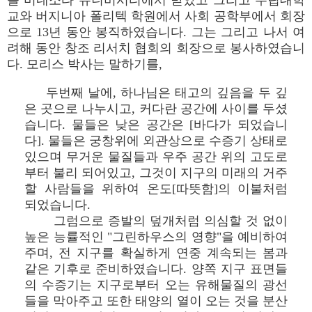
를 미네소타 유니버시티에서 받았고 그리고 주립대학
교와 버지니아 폴리텍 학원에서 사회 공학부에서 회장
으로 13년 동안 봉직하였습니다. 그는 그리고 나서 여
려해 동안 창조 리서치 협회의 회장으로 봉사하였습니
다. 모리스 박사는 말하기를,
두번째 날에, 하나님은 태고의 깊음을 두 깊
은 곳으로 나누시고, 커다란 공간에 사이를 두셨
습니다. 물들은 낮은 공간은 [바다가 되었습니
다]. 물들은 궁창위에 외관상으로 수증기 상태로
있으며 무거운 물질들과 우주 공간 위의 고도로
부터 불리 되어있고, 그것이 지구의 미래의 거주
할 사람들을 위하여 온도[따뜻함]의 이불처럼
되었습니다.
그럼으로 증발의 덮개처럼 의심할 것 없이
높은 능률적인 "그린하우스의 영향"을 예비하여
주며, 전 지구를 확실하게 연중 계속되는 봄과
같은 기후로 준비하였습니다. 양쪽 지구 표면들
의 수증기는 지구로부터 오는 유해물질의 광선
들을 막아주고 또한 태양의 열이 오는 것을 분산