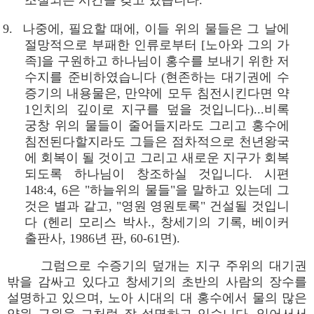
조절되는 시간을 갖고 있습니다.
9. 나중에, 필요할 때에, 이들 위의 물들은 그 날에
절망적으로 부패한 인류로부터 [노아와 그의 가
족]을 구원하고 하나님이 홍수를 보내기 위한 저
수지를 준비하였습니다 (현존하는 대기권에 수
증기의 내용물은, 만약에 모두 침전시킨다면 약
1인치의 깊이로 지구를 덮을 것입니다)...비록
궁창 위의 물들이 줄어들지라도 그리고 홍수에
침전된다할지라도 그들은 점차적으로 천년왕국
에 회복이 될 것이고 그리고 새로운 지구가 회복
되도록 하나님이 창조하실 것입니다. 시편
148:4, 6은 "하늘위의 물들"을 말하고 있는데 그
것은 별과 같고, "영원 영원토록" 건설될 것입니
다 (헨리 모리스 박사., 창세기의 기록, 베이커
출판사, 1986년 판, 60-61면).
그럼으로 수증기의 덮개는 지구 주위의 대기권
밖을 감싸고 있다고 창세기의 초반의 사람의 장수를
설명하고 있으며, 노아 시대의 대 홍수에서 물의 많은