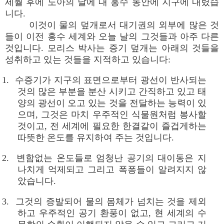
세월 후에 노아의 날에 대 홍수 동안에 지구에 내렸습
니다.
이것이 물의 덮개로서 대기권의 외부에 많은 것
들이 이전 홍수 세계와 오늘 날의 그것들과 아주 다른
것입니다. 모리스 박사는 증기 덮개는 아래의 것들을
성취하고 있는 것들을 지적하고 있습니다:
1. 수증기가 지구의 표면으로부터 광선이 반사되는
것의 많은 부분을 분산 시키고 간직하고 있고 태
양의 광선이 오고 있는 것을 전달하는 능력이 있
으며, 그것은 마치 우주적인 식물원처럼 봉사할
것이고, 전 세계에 필요한 한결같이 즐겁게하는
따뜻한 온도를 유지하여 주는 것입니다.
2. 변함없는 온도들로 엄청난 공기의 대이동은 지
나치게 억제되고 그리고 폭퐁들이 알려지지 않
았습니다.
3. 그것의 증발되어 물의 몸체가 넘치는 것을 제외
하고 우주적인 공기 환풍이 없고, 현 세계의 수