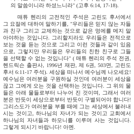
의 말씀이니라 하셨느니라" (고후 6:14, 17-18).
매튜 헨리의 고전적인 주석은 고린도 후서에서
그 요절에 대하여 말하기를, "우리들은 믿지 않는 자들
과 친구 그리고 교제하는 것으로 같은 멍에를 메지 말
아야하는 것입니다. 그리할지라도 우리들은 전적으로
보는 것을 듣는 것으로 그리고 이런 것들과 같이 있음
으로, 그렇지만 우리들은 우리들의 친한 친구로 그들
을 선택할 수 없는 것입니다" ( 매튜 헨리의 주석 전권,
헨드릭슨 출판사, 1996년 재판, 제 6권, 503면, 고린도
후서 6:11-17 주석). 세상을 떠나서 예수님께 나오세요!
예수님은 여러분을 구원하실 것인데 여러분이 세상을
끊고 그에게 오는 것을 선택하는 것입니다. 그 위의 물
들은 아래 물들로부터 나누어 진 것이며, 그래서 여러
분은 반듯이 세상으로부터 반듯이 구별되어야 합니다!
그리스도가 여러분을 부를 때에 그는 세상에서 불러내
시는 것이고, 하나님의 자녀가 되는 것이고 교회에서
하나님의 자녀들과 하모니를 이루며 사는 것입니다.
그렇게 되시기 바랍니다! 아멘.