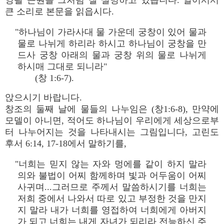
양읠 근원을 그처럼 잘 설명하고 있습니다. 일어서서
큰 소리로 본문을 읽읍시다.
"하나님이 가라사대 물 가운데 궁창이 있어 물과
물로 나뉘게 하리라 하시고 하나님이 궁창을 만
드사 궁창 아래의 물과 궁창 위의 물로 나뉘게
하시매 그대로 되니라"
(창 1:6-7).
앉으시기 바랍니다.
창조의 둘째 날에 물들의 나누임은 (창1:6-8), 만약에
모델이 아니면, 적어도 하나님이 우리에게 세상으로부
터 나누어지는 것을 나타내시는 그림입니다, 고린도
후서 6:14, 17-18에서 말하기를,
"너희는 믿지 않는 자와 멍에를 같이 하지 말라
의와 불법이 어찌 함께하며 빛과 어두움이 어찌
사귀며...그러므로 주께서 말씀하시기를 너희는
저희 중에서 나와서 따로 있고 부정한 것을 만지
지 말라 내가 너희를 영접하여 너희에게 아버지
가 되고 너희는 내게 자녀가 되리라 전능하신 주