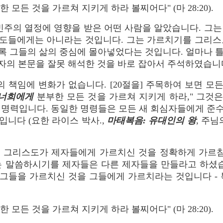
 모든 것을 가르쳐 지키게 하라 볼찌어다" (마 28:20).
빈주의 열정에 영향을 받은 어떤 사람을 알았습니다. 그
도들에게는 아니라는 것입니다. 그는 가르치기를 그리스
 그들의 삶의 중심에 몰아넣었다는 것입니다. 얼마나 틀
자의 본문을 잘못 해석한 것을 바로 잡아서 주석하였습니다
 책임에 변화가 없습니다. [20절을] 주목하여 보면 모
너희에게
분부한 모든 것을 가르쳐 지키게 하라," 그것
 명력입니다. 동일한 명령들은 모든 새 회심자들에게 준
입니다 (요한 라이스 박사.,
마태복음: 유대인의 왕
, 주님
 그리스도가 제자들에게 가르치신 것을 정확하게 가르침
는 말씀하시기를 제자들은 다른 제자들을 만들라고 하셨습
그들을 가르치신 것을 그들에게 가르치라는 것입니다 - 
.
 모든 것을 가르쳐 지키게 하라 볼찌어다" (마 28:20).