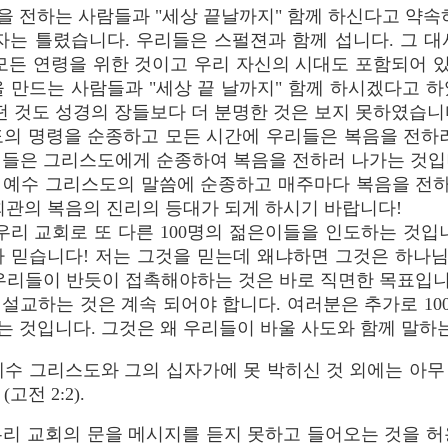
을 전하는 사람들과 "세상 끝날까지" 함께 하신다고 약속
자는 틀렸습니다. 우리들은 스펄젼과 함께 섭니다. 그 
 모든 연령을 위한 것이고 우리 자신의 시대도 포함되어 
 만드는 사람들과 "세상 끝 날까지" 함께 하시겠다고 
떤 것도 성경의 장들보다 더 분명한 것은 보지 못하였습니
의 명령을 순종하고 모든 시간에 우리들은 복음을 전하러
리들은 그리스도에게 순종하여 복음을 전하러 나가는 것입
주 예수 그리스도의 말씀에 순종하고 매주마다 복음을 전하
회관의 복음의 진리의 등대가 되게 하시기 바랍니다!
리 교회로 또 다른 100명의 젊은이들을 인도하는 것입
라 믿습니다! 저는 그것을 믿는데 왜냐하면 그것은 하나
우리들이 반듯이 접촉해야하는 것은 바로 직면한 목표입니
 설교하는 것은 계속 되어야 합니다. 여러분은 추가로 1
 것입니다. 그것은 왜 우리들이 바울 사도와 함께 말하는
예수 그리스도와 그의 십자가에 못 박히신 것 외에는 아무
고전 2:2).
리 교회의 문을 메시지를 듣지 못하고 들어오는 것을 허용