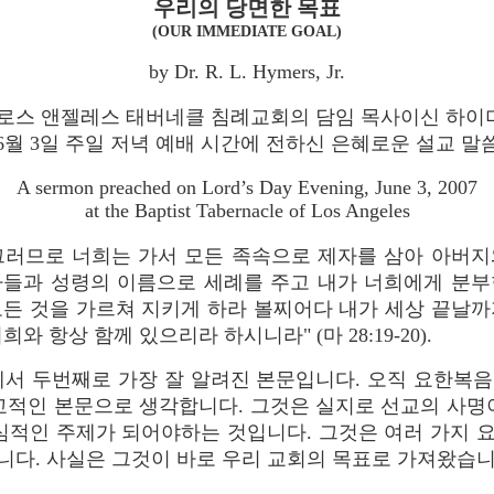
우리의 당면한 목표
(OUR IMMEDIATE GOAL)
by Dr. R. L. Hymers, Jr.
 로스 앤젤레스 태버네클 침례교회의 담임 목사이신 하이
년 6월 3일 주일 저녁 예배 시간에 전하신 은혜로운 설교 말
A sermon preached on Lord’s Day Evening, June 3, 2007
at the Baptist Tabernacle of Los Angeles
그러므로 너희는 가서 모든 족속으로 제자를 삼아 아버지
아들과 성령의 이름으로 세례를 주고 내가 너희에게 분부
모든 것을 가르쳐 지키게 하라 볼찌어다 내가 세상 끝날까
희와 항상 함께 있으리라 하시니라" (마 28:19-20).
 두번째로 가장 잘 알려진 본문입니다. 오직 요한복음 
교적인 본문으로 생각합니다. 그것은 실지로 선교의 사명
중심적인 주제가 되어야하는 것입니다. 그것은 여러 가지 
다. 사실은 그것이 바로 우리 교회의 목표로 가져왔습니