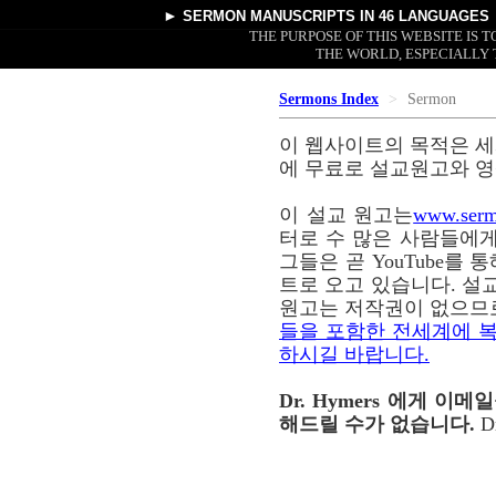
►
SERMON MANUSCRIPTS
IN 46 LANGUAGES
THE PURPOSE OF THIS WEBSITE IS
THE WORLD, ESPECIALLY 
Sermons Index
Sermon
이 웹사이트의 목적은 세
에 무료로 설교원고와 영
이 설교 원고는
www.serm
터로 수 많은 사람들에게
그들은 곧 YouTube를
트로 오고 있습니다. 설교
원고는 저작권이 없으므
들을 포함한 전세계에 복
하시길 바랍니다.
Dr. Hymers 에게 
해드릴 수가 없습니다.
D