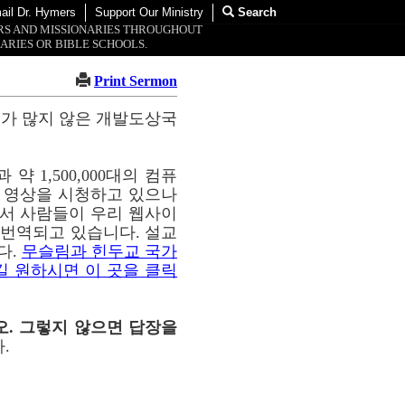
ail Dr. Hymers
Support Our Ministry
Search
ORS AND MISSIONARIES THROUGHOUT
ARIES OR BIBLE SCHOOLS.
Print Sermon
교가 많지 않은 개발도상국
약 1,500,000대의 컴퓨
이 영상을 시청하고 있으나
통해서 사람들이 우리 웹사이
해 번역되고 있습니다. 설교
다.
무슬림과 힌두교 국가
길 원하시면 이 곳을 클릭
오. 그렇지 않으면 답장을
.