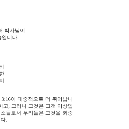
머 박사님이
씀입니다.
와
한
지
3:16이 대중적으로 더 뛰어납니
이고, 그러나 그것은 그것 이상입
요소들로서 우리들은 그것을 회중
다.