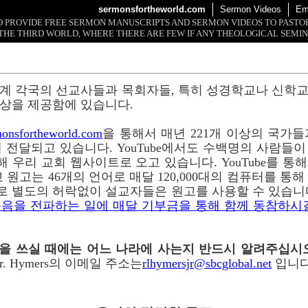
sermonsfortheworld.com
Sermon Videos
Em
 TO PROVIDE FREE SERMON MANUSCRIPTS AND SERMON VIDEOS TO PAST
THE THIRD WORLD, WHERE THERE ARE FEW IF ANY THEOLOGICAL SEMIN
계 각국의 선교사들과 목회자들, 특히 성경학교나 신학
상을 제공함에 있습니다.
onsfortheworld.com
을 통해서 매년 221개 이상의 국가들과 
 전달되고 있습니다. YouTube에서도 수백명의 사람들
 통해 우리 교회 웹사이트로 오고 있습니다. YouTube를 
 원고는 46개의 언어로 매달 120,000대의 컴퓨터를 통
로 별도의 허락없이 설교자들은 원고를 사용할 수 있습니
음을 전파하는 일에 매달 기부금을 통해 함께 동참하시
이메일을 쓰실 때에는 어느 나라에 사는지 반드시 알려주십시
r. Hymers의 이메일 주소는
rlhymersjr@sbcglobal.net
입니다