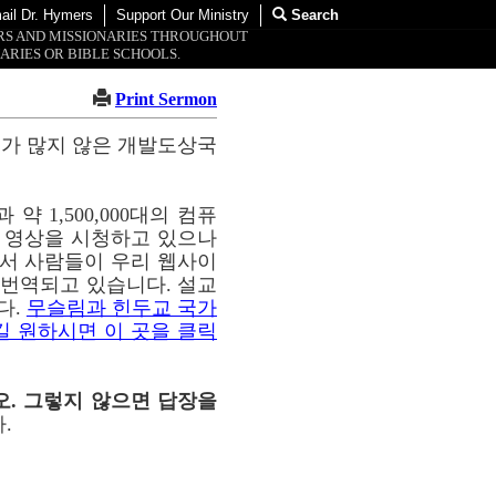
ail Dr. Hymers
Support Our Ministry
Search
ORS AND MISSIONARIES THROUGHOUT
ARIES OR BIBLE SCHOOLS.
Print Sermon
교가 많지 않은 개발도상국
약 1,500,000대의 컴퓨
이 영상을 시청하고 있으나
통해서 사람들이 우리 웹사이
해 번역되고 있습니다. 설교
다.
무슬림과 힌두교 국가
길 원하시면 이 곳을 클릭
오. 그렇지 않으면 답장을
.