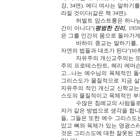
강, 34면). 에디 여사는 말하
라질 것이다(같은 책 34면).
허벌트 암스트롱은 하나님
간이 아니다"(
평범한 진리
, 1
은 그를 인간의 몸으로 돌아가게
바하이 종교는 말하기를,
자연의 법들과 대조가 된다"(바하이
자유주의 개신교주의는 또
주의 프로테스탄트, 헤리 에머슨
고...나는 예수님의 육체적인 
그리스도가 물질적으로 지금 살아
자유주의 적인 개신교 신학교는
스도의 물질적이고 육체적인 부
수많은 침례교의 사람들로
자가 같은 방법으로 생각을 합니
들, 그들은 또한 예수 그리스
았고 뼈와 육체가 있는 영광스
것은 그리스도에 대한 잘못된 