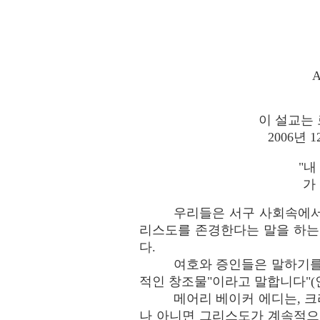
A
이 설교는
2006년
"내
가
우리들은 서구 사회속에서
리스도를 존경한다는 말을 하는
다.
여호와 증인들은 말하기를 
적인 창조물"이라고 말합니다"(인
메어리 베이커 에디는, 크
나 아니면 그리스도가 계속적으