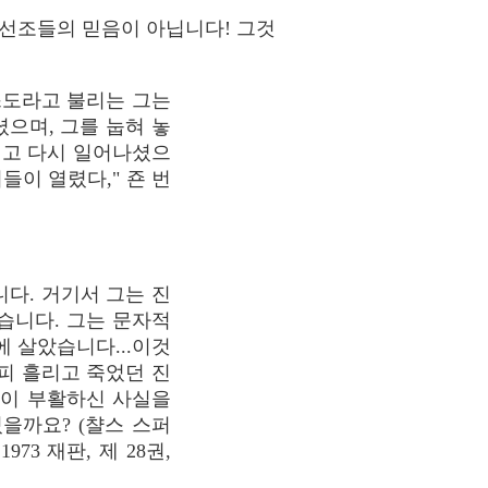
 선조들의 믿음이 아닙니다! 그것
스도라고 불리는 그는
셨으며, 그를 눕혀 놓
시고 다시 일어나셨으
들이 열렸다," 죤 번
다. 거기서 그는 진
습니다. 그는 문자적
 살았습니다...이것
피 흘리고 죽었던 진
님이 부활하신 사실을
을까요? (챨스 스퍼
73 재판, 제 28권,