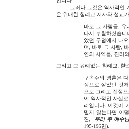
입니다.
그러나 그것은 역사적인 
은 위대한 침례교 저자와 설교가
바로 그 사람을, 
다시 부활하셨습니다.
았던 무덤에서 나오
며, 바로 그 사람,
연의 사역들, 진리와 신
그리고 그 유례없는 침례교, 챨스
구속주의 영혼은 다
정으로 살았던 것처
으로 그리고 진정으
이 역사적인 사실로
리입니다. 이것이 
믿지 않는다면 어떻
젼, "
우리 주 예수
195-196면).