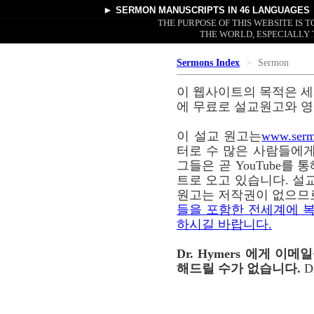
►
SERMON MANUSCRIPTS
IN 46 LANGUAGES
THE PURPOSE OF THIS WEBSITE IS
THE WORLD, ESPECIALLY 
Sermons Index
Sermon
이 웹사이트의 목적은 세
에 무료로 설교원고와 영
이 설교 원고는
www.serm
터로 수 많은 사람들에게
그들은 곧 YouTube를
트로 오고 있습니다. 설교
원고는 저작권이 없으므
들을 포함한 전세계에 복
하시길 바랍니다.
Dr. Hymers 에게 
해드릴 수가 없습니다.
D