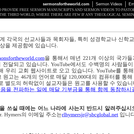
sermonsfortheworld.com
Sermon Videos
Em
 TO PROVIDE FREE SERMON MANUSCRIPTS AND SERMON VIDEOS TO PAST
THE THIRD WORLD, WHERE THERE ARE FEW IF ANY THEOLOGICAL SEMIN
계 각국의 선교사들과 목회자들, 특히 성경학교나 신학
상을 제공함에 있습니다.
onsfortheworld.com
을 통해서 매년 221개 이상의 국가들과 
 전달되고 있습니다. YouTube에서도 수백명의 사람들
 통해 우리 교회 웹사이트로 오고 있습니다. YouTube를 
 원고는 46개의 언어로 매달 120,000대의 컴퓨터를 통
로 별도의 허락없이 설교자들은 원고를 사용할 수 있습니
음을 전파하는 일에 매달 기부금을 통해 함께 동참하시
이메일을 쓰실 때에는 어느 나라에 사는지 반드시 알려주십시
r. Hymers의 이메일 주소는
rlhymersjr@sbcglobal.net
입니다