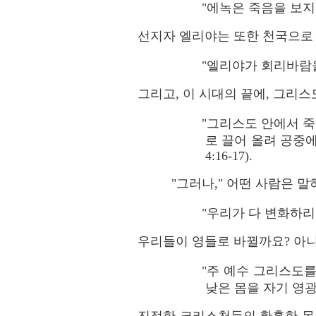
"에녹은 죽음을 보지 
선지자 엘리야는 또한 천국으로
"엘리야가 회리바람을 
그리고, 이 시대의 끝에, 그리
"그리스도 안에서 죽
로 끌어 올려 공중
4:16-17).
"그러나," 어떤 사람은 
"우리가 다 변화하리니"
우리들이 영들로 바뀔까요? 아니
"주 예수 그리스도
낮은 몸을 자기 영광의