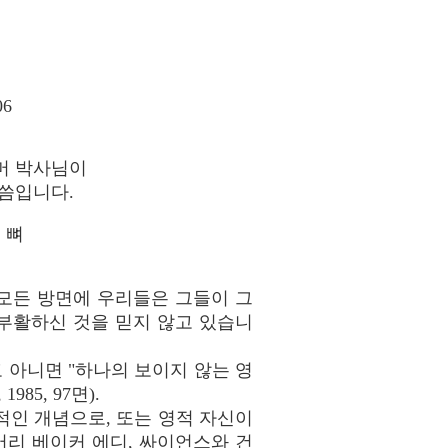
06
머 박사님이
말씀입니다.
 뼈
 모든 방면에 우리들은 그들이 그
부활하신 것을 믿지 않고 있습니
 아니면 "하나의 보이지 않는 영
985, 97면).
적인 개념으로, 또는 영적 자신이
리 베이커 에디, 싸이언스와 건