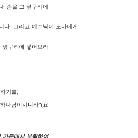
 내 손을 그 옆구리에
습니다. 그리고 예수님이 도마에게
내 옆구리에 넣어보라
말하기를,
 하나님이시니라"(요
 가운데서 부활하여