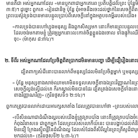
មានគឺជា អស់អ្នកណាដែល «មានឫកពាជាអ្នកគោរព ប្រតិបត្តិដល់ព្រះ ប៉ុន្តែមិ
៣:៥)។ ដូច្នោះ ពួកគេ «រៀនជានិច្ច ប៉ុន្តែ ពុំអាចនឹងចេះដល់ថ្នាក់នៃសេចក្
ព្រះយេស៊ូវទ្រង់បានមានបន្ទូលប្រាប់ពីសេចក្ដីនៅក្នុងអត្ថបទគម្ពីររបស់យើង៖
«កាលទ្រង់បានហៅហ្វូងមនុស្ស និងពួកសិស្សមក នោះក៏មានព្រះបន្ទូល
ដែលចង់មកតាមខ្ញុំ ត្រូវឲ្យអ្នកនោះលះកាត់ចិត្តខ្លួនឯងចោល ទាំងផ្ទុកឈើឆ្
ចុះ» (ម៉ាកុស ៨:៣៤)។
២. ទីពីរ អស់អ្នកណាដែលប្រែចិត្ដពិតប្រាកដមិនមានបញ្ហា ដើម្បីជឿរឿងនោះ
ដ្បិតពាក្យសំដីនោះបានលាក់ពីមនុស្សដែលមិនប្រែចិត្ដម្នាក់ ឬមន
« ប៉ុន្តែ មនុស្សខាងសាច់ឈាមគេមិនទទួលសេចក្តីខាងឯព្រះវិញ្ញាណនៃព្រ
សេចក្តីល្ងង់ល្ងើដល់គេ ក៏រកស្គាល់មិនបានដែរ ដ្បិតត្រង់ឯសេចក្តីទាំង
ខាងវិញ្ញាណវិញ» (កូរិនថូសទី១ ២:១៤)។
ពួកគេត្រូវបានលាក់ដោយអារក្សសាតាំង ដែលត្រូវបានហៅថា «ព្រះរបស់ល
«បើសិនណាជាដំណឹងល្អរបស់យើងខ្ញុំត្រូវគ្របបាំង នោះគឺត្រូវគ្របបាំងច
កំពុងវិនាសទេ ជាពួកអ្នក ដែលព្រះរបស់លោកីយ៍នេះ បានបង្អាប់ដល់គំ
មិនជឿ ក្រែងរស្មីពន្លឺនៃដំណឹងល្អ ដែលសំដែងពីសិរីល្អនៃព្រះគ្រីស្ទដ៏ជារូបអ
មកដល់គេ» (កូរិនថូសទី២ ៤:៣-៤)។