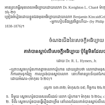
អានព្រះគម្ពីរមុនពេលអធិប្បាយដោយលោក Dr. Kreighton L. Chan៖ ម៉ា
១៤-២០
ច្រៀងចំរៀងដោយខ្លួនឯងមុនអធិប្បាយដោយលោក Benjamin KincaidGrif
«អ្នកហៀបនឹងត្រូវចិត្ដហើយ» (by Philip 
1838-1876)។
ចំណងជើងនៃសេចក្ដីអធិប្បាយ
គាត់បានស្ដាប់លឺសេចក្ដីអធិប្បាយ ប៉ុន្ដែមិនដែល
ដោយ Dr. R. L. Hymers, Jr.
«ព្រោះស្តេចហេរ៉ូឌកោតខ្លាចលោកយ៉ូហាន ដោយជ្រាបថា លោកជាមនុស្សស
ក៏ការពារទុកវិញ កាលទ្រង់បានស្តាប់លោក នោះក៏មានព្រះទ័យរារែកជាខ្
ដោយអំណរ»(ម៉ាកុស ៦:២០)។
(លូកា ១៣:៣២; ម៉ាកុស៦:១៩; កិច្ចការ ២៤:
១. ទីមួយ ស្ដេចហេរ៉ូឌបានសរសើរដល់ លោក យ៉ូហាន។ ម៉ាកុស ៦:២០a; cf
២. ទីពីរ សេ្ដចហេរ៉ូឌបានធ្វើរឿងជាច្រើន នៅពេលដែលគាត់បានស្ដាប់លឺ