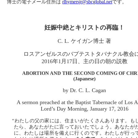
博士の電子メール住所は
rlhymersjr@sbcglobal.net
です。
妊娠中絶とキリストの再臨！
C. L. ケイガン博士 著
ロスアンゼルスのバプテストタバナクル教会
2016年1月17日、主の日の朝の説教
ABORTION AND THE SECOND COMING OF CHRI
(Japanese)
by Dr. C. L. Cagan
A sermon preached at the Baptist Tabernacle of Los 
Lord’s Day Morning, January 17, 2016
“わたしの父の家には、住まいがたくさんあります。も
たら、あなたがたに言っておいたでしょう。あなたが
に、わたしは場所を備えに行くのです。わたしが行っ