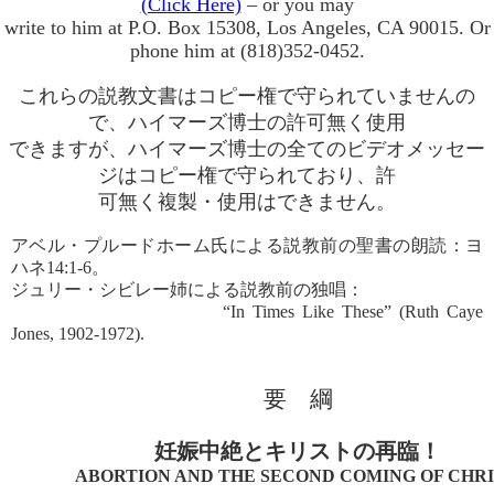
(Click Here)
– or you may
write to him at P.O. Box 15308, Los Angeles, CA 90015. Or
phone him at (818)352-0452.
これらの説教文書はコピー権で守られていませんの
で、ハイマーズ博士の許可無く使用
できますが、ハイマーズ博士の全てのビデオメッセー
ジはコピー権で守られており、許
可無く複製・使用はできません。
アベル・プルードホーム氏による説教前の聖書の朗読：ヨ
ハネ14:1-6。
ジュリー・シビレー姉による説教前の独唱：
“In Times Like These” (Ruth Caye
Jones, 1902-1972).
要 綱
妊娠中絶とキリストの再臨！
ABORTION AND THE SECOND COMING OF CHRI