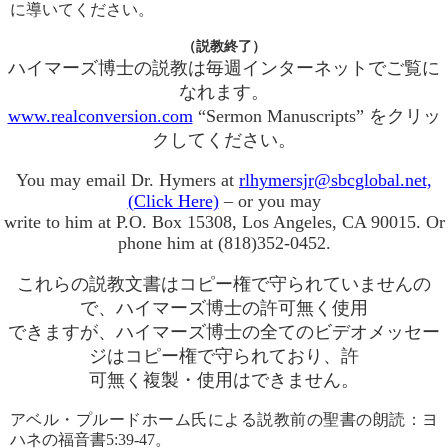
に導いてください。
（説教終了）
ハイマーズ博士の説教は毎週インターネットでご覧に
なれます。
www.realconversion.com
“Sermon Manuscripts” をクリッ
クしてください。
You may email Dr. Hymers at
rlhymersjr@sbcglobal.net,
(Click Here)
– or you may
write to him at P.O. Box 15308, Los Angeles, CA 90015. Or
phone him at (818)352-0452.
これらの説教文書はコピー権で守られていませんの
で、ハイマーズ博士の許可無く使用
できますが、ハイマーズ博士の全てのビデオメッセー
ジはコピー権で守られており、許
可無く複製・使用はできません。
アベル・プルードホーム氏による説教前の聖書の朗読：ヨ
ハネの福音書5:39-47。