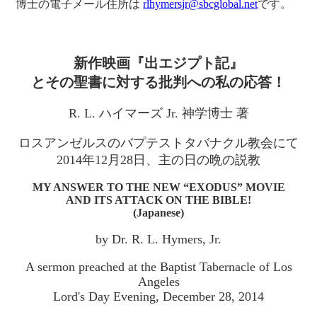
博士の電子メール住所は
rlhymersjr@sbcglobal.net
です。
新作映画『出エジプト記』
とその聖書に対する批判への私の応答！
R. L. ハイマーズ Jr. 神学博士 著
ロスアンゼルスのバプテストタバナクル教会にて
2014年12月28日、主の日の晩の説教
MY ANSWER TO THE NEW “EXODUS” MOVIE
AND ITS ATTACK ON THE BIBLE!
(Japanese)
by Dr. R. L. Hymers, Jr.
A sermon preached at the Baptist Tabernacle of Los
Angeles
Lord's Day Evening, December 28, 2014