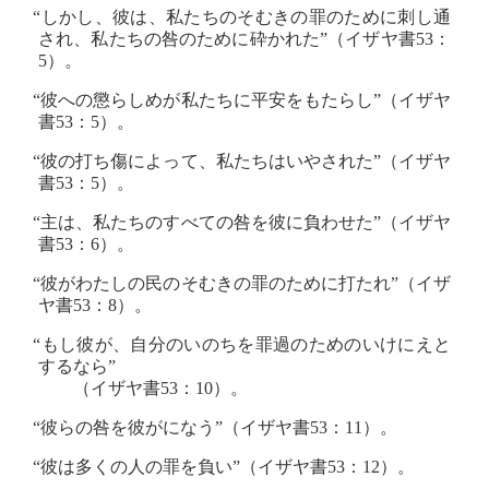
“しかし、彼は、私たちのそむきの罪のために刺し通
され、私たちの咎のために砕かれた”（イザヤ書53：
5）。
“彼への懲らしめが私たちに平安をもたらし”（イザヤ
書53：5）。
“彼の打ち傷によって、私たちはいやされた”（イザヤ
書53：5）。
“主は、私たちのすべての咎を彼に負わせた”（イザヤ
書53：6）。
“彼がわたしの民のそむきの罪のために打たれ”（イザ
ヤ書53：8）。
“もし彼が、自分のいのちを罪過のためのいけにえと
するなら”
（イザヤ書53：10）。
“彼らの咎を彼がになう”（イザヤ書53：11）。
“彼は多くの人の罪を負い”（イザヤ書53：12）。