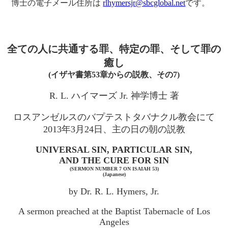
博士の電子メール住所は
rlhymersjr@sbcglobal.net
です。
全ての人に共通する罪、特定の罪、そして罪の
癒し
(イザヤ書第53章からの説教、その7)
R. L. ハイマーズ Jr. 神学博士 著
ロスアンゼルスのバプテストタバナクル教会にて
2013年3月24日、主の日の朝の説教
UNIVERSAL SIN, PARTICULAR SIN,
AND THE CURE FOR SIN
(SERMON NUMBER 7 ON ISAIAH 53)
(Japanese)
by Dr. R. L. Hymers, Jr.
A sermon preached at the Baptist Tabernacle of Los
Angeles