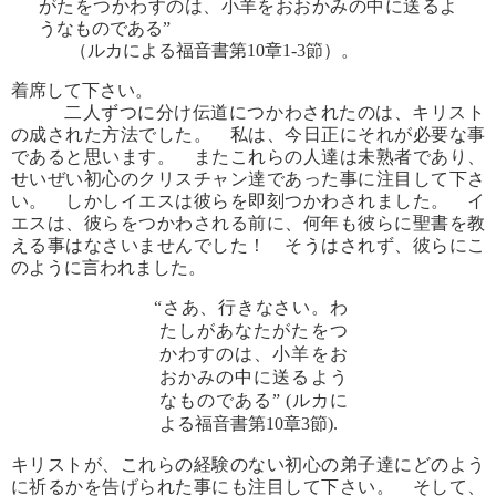
がたをつかわすのは、小羊をおおかみの中に送るよ
うなものである”
（ルカによる福音書第10章1‐3節）。
着席して下さい。
二人ずつに分け伝道につかわされたのは、キリスト
の成された方法でした。 私は、今日正にそれが必要な事
であると思います。 またこれらの人達は未熟者であり、
せいぜい初心のクリスチャン達であった事に注目して下さ
い。 しかしイエスは彼らを即刻つかわされました。 イ
エスは、彼らをつかわされる前に、何年も彼らに聖書を教
える事はなさいませんでした！ そうはされず、彼らにこ
のように言われました。
“さあ、行きなさい。わ
たしがあなたがたをつ
かわすのは、小羊をお
おかみの中に送るよう
なものである” (ルカに
よる福音書第10章3節).
キリストが、これらの経験のない初心の弟子達にどのよう
に祈るかを告げられた事にも注目して下さい。 そして、