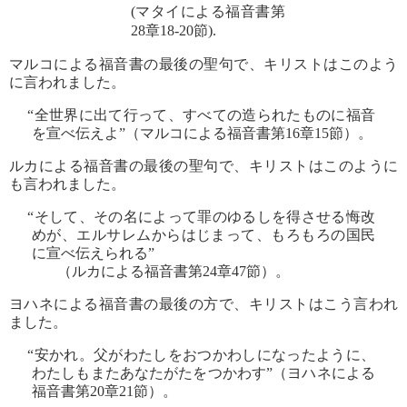
(マタイによる福音書第
28章18‐20節).
マルコによる福音書の最後の聖句で、キリストはこのよう
に言われました。
“全世界に出て行って、すべての造られたものに福音
を宣べ伝えよ”（マルコによる福音書第16章15節）。
ルカによる福音書の最後の聖句で、キリストはこのように
も言われました。
“そして、その名によって罪のゆるしを得させる悔改
めが、エルサレムからはじまって、もろもろの国民
に宣べ伝えられる”
（ルカによる福音書第24章47節）。
ヨハネによる福音書の最後の方で、キリストはこう言われ
ました。
“安かれ。父がわたしをおつかわしになったように、
わたしもまたあなたがたをつかわす”（ヨハネによる
福音書第20章21節）。