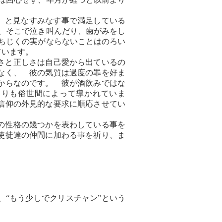
、と見なすみなす事で満足している
、そこで泣き叫んだり、歯がみをし
いちじくの実がならないことはのろい
れています。
さと正しさは自己愛から出ているの
なく、 彼の気質は過度の罪を好ま
からなのです。 彼が酒飲みではな
よりも俗世間によって導かれていま
信仰の外見的な要求に順応させてい
の性格の幾つかを表わしている事を
使徒達の仲間に加わる事を祈り、ま
“もう少しでクリスチャン”という