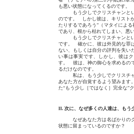
も悪い状態になってくるので
もう少しでクリスチャンと
のです。 しかし彼は、キリスト
たりするであろう”（マタイによる
であり、根から枯れてしまい、悪
もう少しでクリスチャンと
です。 確かに、彼は外見的な罪
ない、もしくは自分の評判を失い
い事は事実です、しかし、彼はク
す。 彼は、神の御心を求めるの
るだけなのです。
私は、もう少しでクリスチ
あなた方が自覚するよう望みます
た“もう少し［ではなく］完全な”
II. 次に、なぜ多くの人達は、
なぜあなた方は名ばかりの
状態に留まっているのですか？