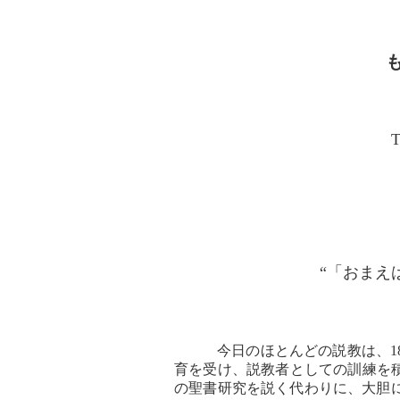
“「おまえ
今日のほとんどの説教は、
育を受け、説教者としての訓練を
の聖書研究を説く代わりに、大胆