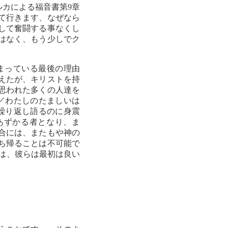
ルカによる福音書第9章
て行きます、なぜなら
して奮闘する事なくし
はなく、もう少しでク
まっている最後の理由
えたが、キリストを持
思われた多くの人達を
／わたしのたましいは
に繰り返し語るのに身震
あずかる者となり、ま
合には、またもや神の
ち帰ることは不可能で
では、彼らは最初は良い