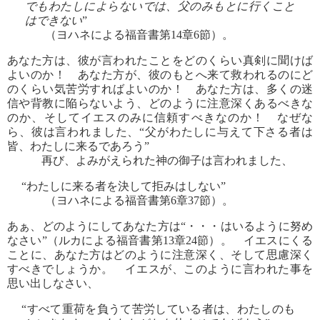
でもわたしによらないでは、父のみもとに行くこと
はできない
”
（ヨハネによる福音書第14章6節）。
あなた方は、彼が言われたことをどのくらい真剣に聞けば
よいのか！ あなた方が、彼のもとへ来て救われるのにど
のくらい気苦労すればよいのか！ あなた方は、多くの迷
信や背教に陥らないよう、どのように注意深くあるべきな
のか、そしてイエスのみに信頼すべきなのか！ なぜな
ら、彼は言われました、“父がわたしに与えて下さる者は
皆、わたしに来るであろう”
再び、よみがえられた神の御子は言われました、
“わたしに来る者を決して拒みはしない”
（ヨハネによる福音書第6章37節）。
あぁ、どのようにしてあなた方は“・・・はいるように努め
なさい”（ルカによる福音書第13章24節）。 イエスにくる
ことに、あなた方はどのように注意深く、そして思慮深く
すべきでしょうか。 イエスが、このように言われた事を
思い出しなさい、
“すべて重荷を負うて苦労している者は、わたしのも