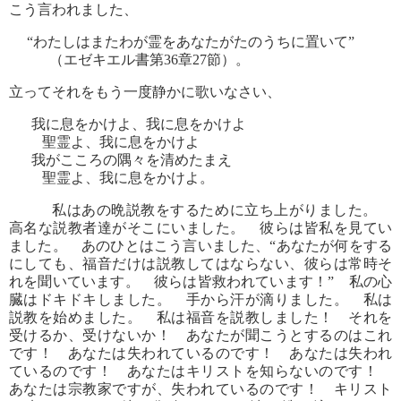
こう言われました、
“わたしはまたわが霊をあなたがたのうちに置いて”
（エゼキエル書第36章27節）。
立ってそれをもう一度静かに歌いなさい、
我に息をかけよ、我に息をかけよ
聖霊よ、我に息をかけよ
我がこころの隅々を清めたまえ
聖霊よ、我に息をかけよ。
私はあの晩説教をするために立ち上がりました。
高名な説教者達がそこにいました。 彼らは皆私を見てい
ました。 あのひとはこう言いました、“あなたが何をする
にしても、福音だけは説教してはならない、彼らは常時そ
れを聞いています。 彼らは皆救われています！” 私の心
臓はドキドキしました。 手から汗が滴りました。 私は
説教を始めました。 私は福音を説教しました！ それを
受けるか、受けないか！ あなたが聞こうとするのはこれ
です！ あなたは失われているのです！ あなたは失われ
ているのです！ あなたはキリストを知らないのです！
あなたは宗教家ですが、失われているのです！ キリスト