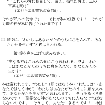
“「これらの骨に預言して、言え。枯れた骨よ、主の
言葉を聞け”
（エゼキエル書第37章4節）。
それが私への使命です！ それが私の任務です！ それが
万能の神が私に告げられた事です！
III. 最後に、“わたしはあなたがたのうちに息を入れて、あな
たがたを生かす”と神は言われる。
第5節を声を上げて読みなさい。
“主なる神はこれらの骨にこう言われる、見よ、わた
しはあなたがたのうちに息を入れて、あなたがたを
生かす”
（エゼキエル書第37章5節）。
神は言われます、“わたし”（私ではなく神）“わたしは”（あ
なたではなく神が）“わたしはあなたがたのうちに息を入れ
て、あなたがたを生かす”と言われます。 そうあるべき事
なのです！ 聖霊なる神があなたのうちに入らなければな
らないのです。 そうして、あなた生きるのです！ 神は