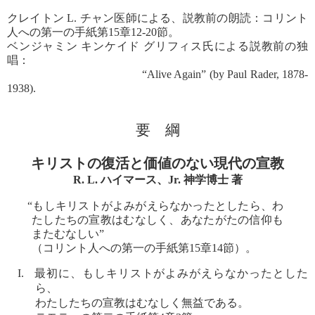
クレイトン L. チャン医師による、説教前の朗読：コリント
人への第一の手紙第15章12-20節。
ベンジャミン キンケイド グリフィス氏による説教前の独
唱：
“Alive Again” (by Paul Rader, 1878-
1938).
要 綱
キリストの復活と価値のない現代の宣教
R. L. ハイマース、Jr. 神学博士 著
“もしキリストがよみがえらなかったとしたら、わ
たしたちの宣教はむなしく、あなたがたの信仰も
またむなしい”
（コリント人への第一の手紙第15章14節）。
I. 最初に、もしキリストがよみがえらなかったとした
ら、
わたしたちの宣教はむなしく無益である。