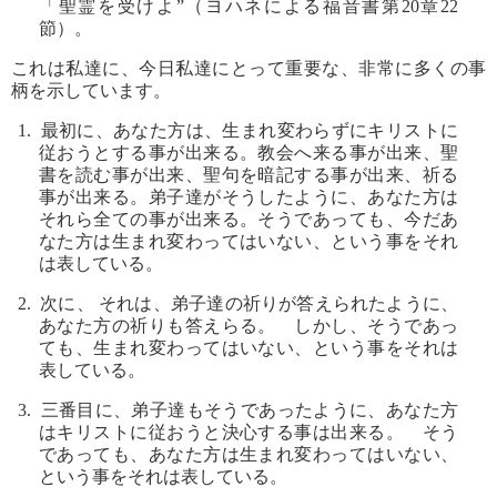
「聖霊を受けよ”（ヨハネによる福音書第20章22
節）。
これは私達に、今日私達にとって重要な、非常に多くの事
柄を示しています。
1. 最初に、あなた方は、生まれ変わらずにキリストに
従おうとする事が出来る。教会へ来る事が出来、聖
書を読む事が出来、聖句を暗記する事が出来、祈る
事が出来る。弟子達がそうしたように、あなた方は
それら全ての事が出来る。そうであっても、今だあ
なた方は生まれ変わってはいない、という事をそれ
は表している。
2. 次に、 それは、弟子達の祈りが答えられたように、
あなた方の祈りも答えらる。 しかし、そうであっ
ても、生まれ変わってはいない、という事をそれは
表している。
3. 三番目に、弟子達もそうであったように、あなた方
はキリストに従おうと決心する事は出来る。 そう
であっても、あなた方は生まれ変わってはいない、
という事をそれは表している。