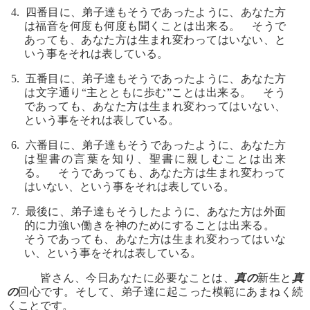
4. 四番目に、弟子達もそうであったように、あなた方
は福音を何度も何度も聞くことは出来る。 そうで
あっても、あなた方は生まれ変わってはいない、と
いう事をそれは表している。
5. 五番目に、弟子達もそうであったように、あなた方
は文字通り“主とともに歩む”ことは出来る。 そう
であっても、あなた方は生まれ変わってはいない、
という事をそれは表している。
6. 六番目に、弟子達もそうであったように、あなた方
は聖書の言葉を知り、聖書に親しむことは出来
る。 そうであっても、あなた方は生まれ変わって
はいない、という事をそれは表している。
7. 最後に、弟子達もそうしたように、あなた方は外面
的に力強い働きを神のためにすることは出来る。
そうであっても、あなた方は生まれ変わってはいな
い、という事をそれは表している。
皆さん、今日あなたに必要なことは、
真の
新生と
真
の
回心です。そして、弟子達に起こった模範にあまねく続
くことです。