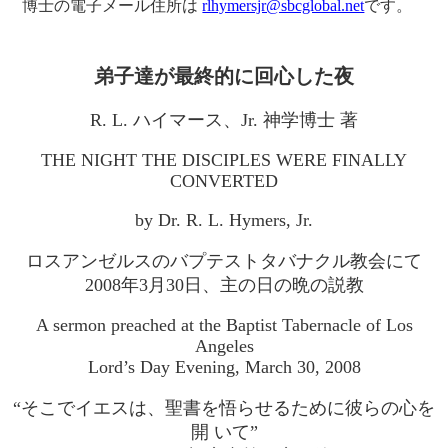
博士の電子メール住所は
rlhymersjr@sbcglobal.net
です。
弟子達が最終的に回心した夜
R. L. ハイマース、Jr. 神学博士 著
THE NIGHT THE DISCIPLES WERE FINALLY
CONVERTED
by Dr. R. L. Hymers, Jr.
ロスアンゼルスのバプテストタバナクル教会にて
2008年3月30日、主の日の晩の説教
A sermon preached at the Baptist Tabernacle of Los
Angeles
Lord’s Day Evening, March 30, 2008
“そこでイエスは、聖書を悟らせるために彼らの心を
開 いて”