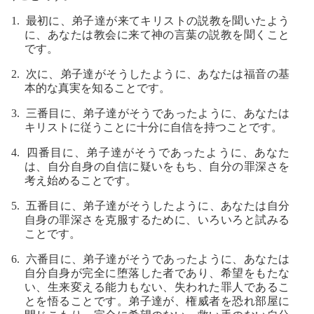
1. 最初に、弟子達が来てキリストの説教を聞いたよう
に、あなたは教会に来て神の言葉の説教を聞くこと
です。
2. 次に、弟子達がそうしたように、あなたは福音の基
本的な真実を知ることです。
3. 三番目に、弟子達がそうであったように、あなたは
キリストに従うことに十分に自信を持つことです。
4. 四番目に、弟子達がそうであったように、あなた
は、自分自身の自信に疑いをもち、自分の罪深さを
考え始めることです。
5. 五番目に、弟子達がそうしたように、あなたは自分
自身の罪深さを克服するために、いろいろと試みる
ことです。
6. 六番目に、弟子達がそうであったように、あなたは
自分自身が完全に堕落した者であり、希望をもたな
い、生来変える能力もない、失われた罪人であるこ
とを悟ることです。弟子達が、権威者を恐れ部屋に