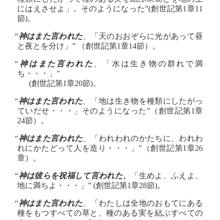
にはえさせよ」。そのようになった”(創世記第1章11
節)。
“
神はまた言われた
、「天のおおぞらに光があって昼
と夜とを分け」” （創世記第1章14節）。
“
神はまた言われた
、「水は生き物の群れで満
ち・・・」”
(創世記第1章20節)。
“
神はまた言われた
、「地は生き物を種類にしたがっ
ていだせ・・・」そのようになった”（創世記第1章
24節）。
“
神はまた言われた
、「われわれのかたちに、われわ
れにかたどって人を造り・・・」”（創世記第1章26
章）。
“
神は彼らを祝福して言われた、
「生めよ、ふえよ、
地に満ちよ・・・」” (創世記第1章28節)。
“
神はまた言われた
、「わたしは全地のおもてにある
種をもつすべての草と、種のある実を結ぶすべての