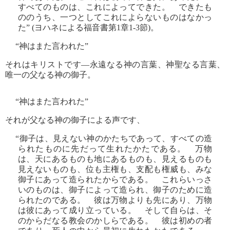
すべてのものは、これによってできた。 できたも
ののうち、一つとしてこれによらないものはなかっ
た” (ヨハネによる福音書第1章1-3節)。
“神はまた言われた”
それはキリストです―永遠なる神の言葉、神聖なる言葉、
唯一の父なる神の御子。
“神はまた言われた”
それが父なる神の御子による声です、
“御子は、見えない神のかたちであって、すべての造
られたものに先だって生れたかたである。 万物
は、天にあるものも地にあるものも、見えるものも
見えないものも、位も主権も、支配も権威も、みな
御子にあって造られたからである。 これらいっさ
いのものは、御子によって造られ、御子のために造
られたのである。 彼は万物よりも先にあり、万物
は彼にあって成り立っている。 そして自らは、そ
のからだなる教会のかしらである。 彼は初めの者