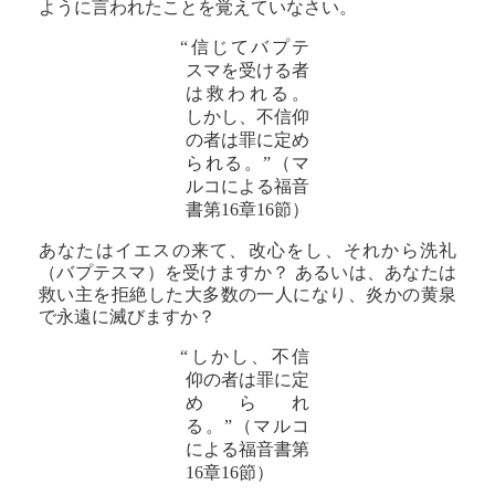
ように言われたことを覚えていなさい。
“信じてバプテ
スマを受ける者
は救われる。
しかし、不信仰
の者は罪に定め
られる。”（マ
ルコによる福音
書第16章16節）
あなたはイエスの来て、改心をし、それから洗礼
（バプテスマ）を受けますか？ あるいは、あなたは
救い主を拒絶した大多数の一人になり、炎かの黄泉
で永遠に滅びますか？
“しかし、不信
仰の者は罪に定
められ
る。”（マルコ
による福音書第
16章16節）