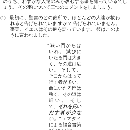
のうち、わずかな人達のみが改心する事を知っているでし
ょう。 その事について三つのコメントをしましょう。
(1) 最初に、聖書のどの箇所で、ほとんどの人達が救わ
れると告げられていま すか？ 告げられていません。
事実、イエスはその逆を語っています。 彼はこのよ
うに言われました。
“狭い門からは
いれ。 滅びに
いたる門は大き
く、その道は広
い。 そして、
そこからはって
行く者が多い。
命にいたる門は
狭く、その道は
細い。 そし
て、
それを見い
だす者が少な
い。
”（マタイ
による福音書第