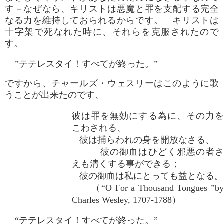
す－なぜなら、キリストは悪魔と罪を支配する完全
なる力を維持しておられるからです。 キリストは
十字架で死なれた時に、それらを克服されたので
す。
”テテレスタイ！すべてが終った。”
ですから、チャールズ・ウェスリーはこのように歌
うことが出来たのです、
彼は罪を無効にする為に、その力を
こわされる、
彼は捕らわれの身を開放なさる、
彼の御血はひどく邪悪の者さ
えも清くする事ができる；
彼の御血は私にとっても益となる。
（“O For a Thousand Tongues ”by
Charles Wesley, 1707-1788）
“テテレスタイ！すべてが終った。”