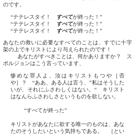
のです。
“テテレスタイ！
すべて
が終った！”
“テテレスタイ！
すべて
が終った！”
“テテレスタイ！
すべて
が終った！”
あなたの救いに必要なすべてのことは、すでに十字
架の上でキリストにより与えられたのです！
あなたがすべきことは、何かありますか？ ス
ポルジョンはこう言っています、
惨めな罪人よ、汝はキリストもつや［否
や］？ “ああ、ある人は言う、”私はそうした
いが、それにふさわしくはない。“ キリスト
はなんらふさわしさというものを欲しない。
“すべてが終った”
キリストがあなたに欲する唯一のものは、あな
たのそうしたいという気持ちである。 ［とい