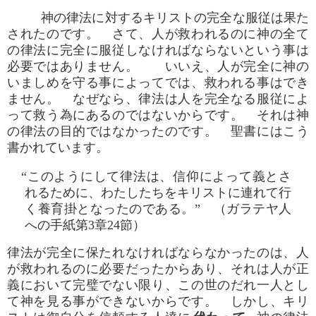
神の律法に対するキリストの完全な服従は果た
されたのです。 さて、人が救われるのに神の全て
の律法に完全に服従しなければならないという事は
必要ではありません。 いいえ、人が完全に神の
いましめを守る事によってでは、救われる事はでき
ません。 なぜなら、律法は人を完全なる服従によ
って救う為にあるのではないからです。 それは神
の律法の目的ではなかったのです。 聖書にはこう
書かれています。
“このようにして律法は、信仰によって義とさ
れるために、わたしたちをキリストに連れて行
く養育掛となったのである。” （ガラテヤ人
への手紙第3章24節）
律法が完全に保たれなければならなかったのは、人
が救われるのに必要だったからあり、それは人が正
義において完璧でない限り、この世のだれ一人とし
て神を見る事ができないからです。 しかし、キリ