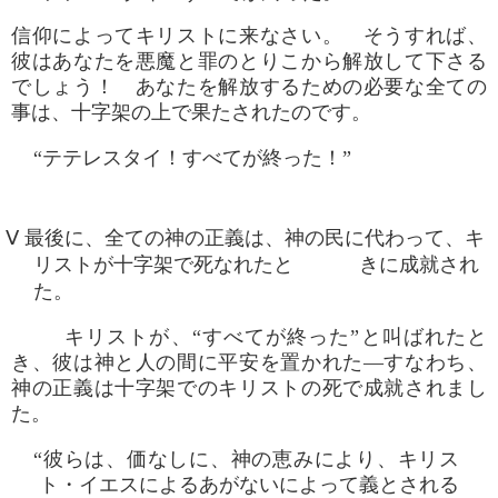
信仰によってキリストに来なさい。 そうすれば、
彼はあなたを悪魔と罪のとりこから解放して下さる
でしょう！ あなたを解放するための必要な全ての
事は、十字架の上で果たされたのです。
“テテレスタイ！すべてが終った！”
Ⅴ 最後に、全ての神の正義は、神の民に代わって、キ
リストが十字架で死なれたと きに成就され
た。
キリストが、“すべてが終った”と叫ばれたと
き、彼は神と人の間に平安を置かれた―すなわち、
神の正義は十字架でのキリストの死で成就されまし
た。
“彼らは、価なしに、神の恵みにより、キリス
ト・イエスによるあがないによって義とされる