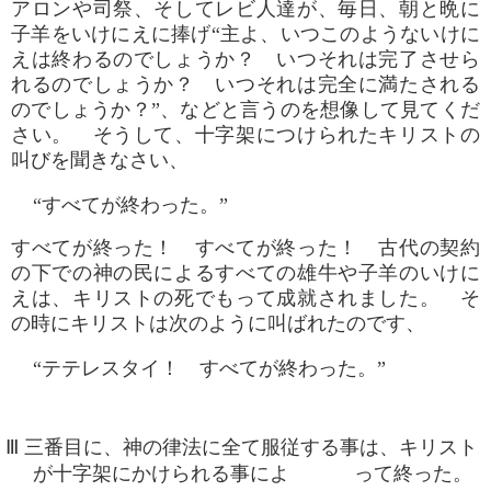
アロンや司祭、そしてレビ人達が、毎日、朝と晩に
子羊をいけにえに捧げ“主よ、いつこのようないけに
えは終わるのでしょうか？ いつそれは完了させら
れるのでしょうか？ いつそれは完全に満たされる
のでしょうか？”、などと言うのを想像して見てくだ
さい。 そうして、十字架につけられたキリストの
叫びを聞きなさい、
“すべてが終わった。”
すべてが終った！ すべてが終った！ 古代の契約
の下での神の民によるすべての雄牛や子羊のいけに
えは、キリストの死でもって成就されました。 そ
の時にキリストは次のように叫ばれたのです、
“テテレスタイ！ すべてが終わった。”
Ⅲ 三番目に、神の律法に全て服従する事は、キリスト
が十字架にかけられる事によ って終った。