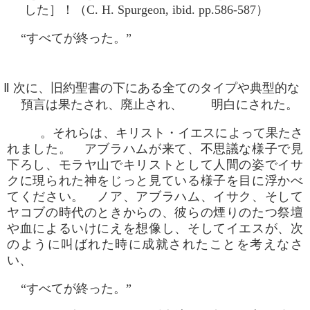
した］！（C. H. Spurgeon, ibid. pp.586-587）
“すべてが終った。”
Ⅱ 次に、旧約聖書の下にある全てのタイプや典型的な
預言は果たされ、廃止され、 明白にされた。
。それらは、キリスト・イエスによって果たさ
れました。 アブラハムが来て、不思議な様子で見
下ろし、モラヤ山でキリストとして人間の姿でイサ
クに現られた神をじっと見ている様子を目に浮かべ
てください。 ノア、アブラハム、イサク、そして
ヤコブの時代のときからの、彼らの煙りのたつ祭壇
や血によるいけにえを想像し、そしてイエスが、次
のように叫ばれた時に成就されたことを考えなさ
い、
“すべてが終った。”