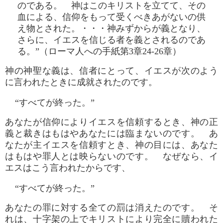
のである。 神はこのキリストを立てて、その
血による、信仰をもって受くべきあがないの供
え物とされた。・・・神みずからが義となり、
さらに、イエスを信じる者を義とされるのであ
る。”（ローマ人への手紙第3章24-26章）
神の神聖な義は、信者にとって、イエスが次のよう
に言われたときに成就されたのです。
“すべてが終った。”
あなたが信仰によりイエスを信頼するとき、神の正
義と裁きはもはやあなたには臨まないのです。 あ
なたが主イエスを信頼すとき、神の目には、あなた
はもはや罪人とは映らないのです。 なぜなら、イ
エスはこう言われたからです、
“すべてが終った。”
あなたの罪に対する全ての罰は消えたのです。 そ
れは、十字架の上でキリストにより完全に贖われた