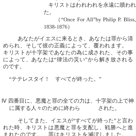
キリストはわれわれを永遠に贖われ
た。
（“Once For All”by Philip P. Bliss,
1838-1876）
あなたがイエスに来るとき、あなたは罪から清
められ、そして彼の正義によって、覆われます。
キリストが十字架であなたの為に成された、その事
によって、あなたは“律法の災い”から解き放される
のです。
“テテレスタイ！ すべてが終った。”
Ⅳ 四番目に、悪魔と罪の全ての力は、十字架の上で神
に属する人々のために終わら された。
そしてまた、イエスが“すべてが終った”と言わ
れた時、キリストは悪魔と罪を支配し、戦勝へと進
まれたのです。 罪はキリストを滅ぼしました。