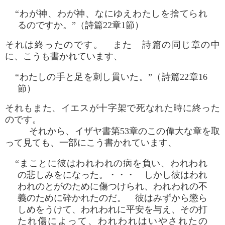
“わが神、わが神、なにゆえわたしを捨てられ
るのですか。”（詩篇22章1節）
それは終ったのです。 また 詩篇の同じ章の中
に、こうも書かれています、
“わたしの手と足を刺し貫いた。”（詩篇22章16
節）
それもまた、イエスが十字架で死なれた時に終った
のです。
それから、イザヤ書第53章のこの偉大な章を取
って見ても、一部にこう書かれています、
“まことに彼はわれわれの病を負い、われわれ
の悲しみをになった。・・・ しかし彼はわれ
われのとがのために傷つけられ、われわれの不
義のために砕かれたのだ。 彼はみずから懲ら
しめをうけて、われわれに平安を与え、その打
たれ傷によって、われわれはいやされたの