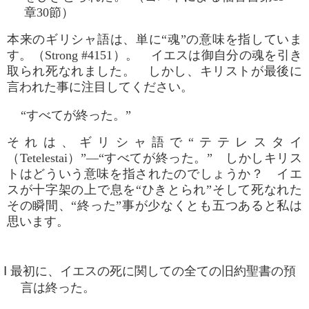
章30節）
本来のギリシャ語は、単に“魂”の意味を指していま
す。（Strong #4151）。 イエスは御自分の魂を引き
取られ死なれました。 しかし、キリストが最後に
言われた事に注目してください。
“すべてが終った。”
それは、ギリシャ語で“テテレスタイ
（Tetelestai）”―“すべてが終った。” しかしキリス
トはどういう意味を指されたのでしょうか？ イエ
スが十字架の上で息を“ひきとられ”そして死なれた
その瞬間、“終った”事が少なくとも五つあると私は
思います。
Ⅰ 最初に、イエスの死に関しての全ての旧約聖書の預
言は終った。