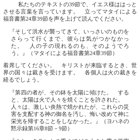
私たちのテキストの39節で、イエス様ははっと
させる言葉を言っています。 立ってマタイによる
福音書第24章39節を声を上げて読んでください。
『そして洪水が襲ってきて、いっさいのものを
さらって行くまで、彼らは気がつかなかっ
た。 人の子の現れるのも、そのようでろ
う。』（マタイによる福音書第24章39節）
着席してください。 キリストが来臨するとき、世
界の国々は裁きを受けます。 各個人は火の裁きを
経るでしょう。
『第四の者が、その鉢を太陽に傾けた。 する
と、太陽は火で人々を焼くことを許された。
人々は、激しい炎熱で焼かれたが、これらの災
害を支配する神の御名を汚し、悔い改めて神に
栄光を帰することをしなかった。』（ヨハネの
黙示録第16章8節－9節）