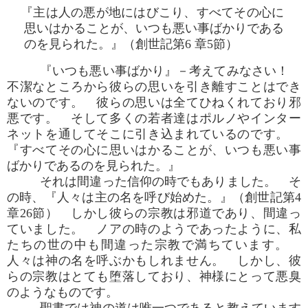
『主は人の悪が地にはびこり、すべてその心に
思いはかることが、いつも悪い事ばかりである
のを見られた。』（創世記第6 章5節）
『いつも悪い事ばかり』－考えてみなさい！
不潔なところから彼らの思いを引き離すことはでき
ないのです。 彼らの思いは全てひねくれており邪
悪です。 そして多くの若者達はポルノやインター
ネットを通してそこに引き込まれているのです。
『すべてその心に思いはかることが、いつも悪い事
ばかりであるのを見られた。』
それは間違った信仰の時でもありました。 そ
の時、『人々は主の名を呼び始めた。』（創世記第4
章26節） しかし彼らの宗教は邪道であり、間違っ
ていました。 ノアの時のようであったように、私
たちの世の中も間違った宗教で満ちています。
人々は神の名を呼ぶかもしれません。 しかし、彼
らの宗教はとても堕落しており、神様にとって悪臭
のようなものです。