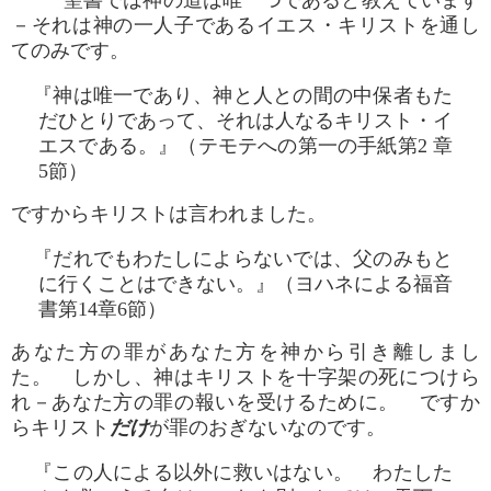
聖書では神の道は唯一つであると教えています
－それは神の一人子であるイエス・キリストを通し
てのみです。
『神は唯一であり、神と人との間の中保者もた
だひとりであって、それは人なるキリスト・イ
エスである。』（テモテへの第一の手紙第2 章
5節）
ですからキリストは言われました。
『だれでもわたしによらないでは、父のみもと
に行くことはできない。』（ヨハネによる福音
書第14章6節）
あなた方の罪があなた方を神から引き離しまし
た。 しかし、神はキリストを十字架の死につけら
れ－あなた方の罪の報いを受けるために。 ですか
らキリスト
だけ
が罪のおぎないなのです。
『この人による以外に救いはない。 わたした