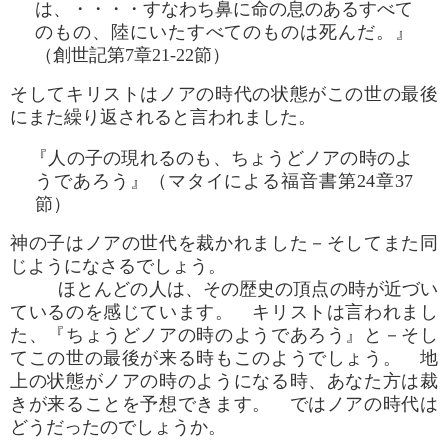
は、・・・・すなわち鼻に命の息のあるすべて
のもの、陸にいたすべてのものは死んだ。』
（創世記第7章21-22節）
そしてキリストはノアの時代の状態がこの世の最後
にまた繰り返されると言われました。
『人の子の現れるのも、ちょうどノアの時のよ
うであろう』（マタイによる福音書第24章37
節）
神の子はノアの世代を裁かれました－そしてまた同
じようになさるでしょう。
ほとんどの人は、その歴史の頂点の時が近づい
ているのを感じています。 キリストは言われまし
た、『ちょうどノアの時のようであろう』と－そし
てこの世の最後が来る時もこのようでしょう。 地
上の状態がノアの時のようになる時、あなた方は裁
きが来ることを予想できます。 ではノアの時代は
どうだったのでしょうか。