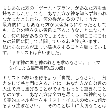
もしあなた方の『ゲーム・プラン』があなた方を金
持ちにしたとしても、あなた方が神を知らず救われ
なかったとしたら、何の得があるのでしょうか。
最終的にもしあなた方が大金持ちになったとして
も、自分の魂を失い黄泉に下るようなことになった
ら、何の得があるのでしょうか。 今朝ここにこれ
らの質問に関して苦闘している若者達がいます。
私はあなた方が正しい選択をすることを願っていま
す。 キリストは言いました。
『まず神の国と神の義とを求めなさい。』（マ
タイによる福音書第6章33節）
キリストの救いを得るよう『奮闘』しなさい。 努
力をして狭き門に入ることは、あなた方が自分達の
人生で成し遂げることができるもっとも重要なこと
なのです。 あなた方は全力を尽くし、精神的そし
て霊的エネルギーをキリスト・イエスの救いに預か
るよう注ぎなさい。 そのこと以上に大切なことは