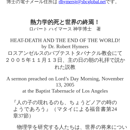
博士の電子メール住所は
rlhymersjr@sbcglobal.net
です。
熱力学的死と世界の終焉！
ロバート ハイマース 神学博士 著
HEAT-DEATH AND THE END OF THE WORLD!
by Dr. Robert Hymers
ロスアンゼルスのバプテストタバナクル教会にて
２００５年１１月１３日、主の日の朝の礼拝で説か
れた説教
A sermon preached on Lord’s Day Morning, November
13, 2005
at the Baptist Tabernacle of Los Angeles
『人の子の現れるのも、ちょうどノアの時の
ようであろう』（マタイによる福音書第24
章37節）
物理学を研究する人たちは、世界の将来につい