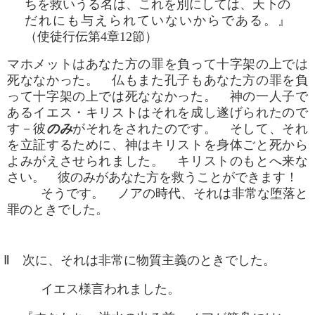
ちを救いうる名は、これを別にしては、天下の
だれにも与えられていないからである。』
（使徒行伝第4章12節）
マホメットはあなた方の罪を負って十字架の上では
死ななかった。 仏もまた孔子もあなた方の罪を負
って十字架の上では死ななかった。 神の一人子で
あるイエス・キリストはそれを成し遂げられたので
す－彼
のみ
がそれをされたのです。 そして、それ
を立証するために、神はキリストを身体ごと死から
よみがえさせられました。 キリストのもとへ来な
さい。 彼のみがあなた方を救うことができます！
そうです。 ノアの時代、それは非常な堕落と
罪のときでした。
Ⅱ 次に、それは非常に物質主義のときでした。
イエス様言われました。