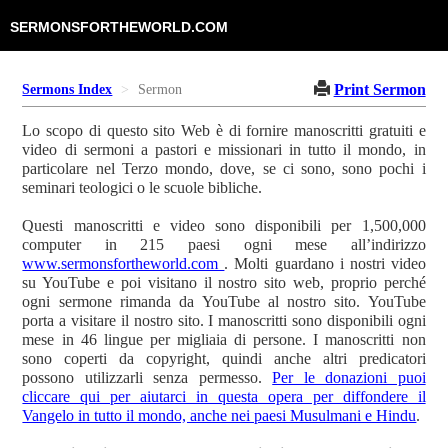
SERMONSFORTHEWORLD.COM
Print Sermon
Sermons Index
Sermon
Lo scopo di questo sito Web è di fornire manoscritti gratuiti e
video di sermoni a pastori e missionari in tutto il mondo, in
particolare nel Terzo mondo, dove, se ci sono, sono pochi i
seminari teologici o le scuole bibliche.
Questi manoscritti e video sono disponibili per 1,500,000
computer in 215 paesi ogni mese all’indirizzo
www.sermonsfortheworld.com
. Molti guardano i nostri video
su YouTube e poi visitano il nostro sito web, proprio perché
ogni sermone rimanda da YouTube al nostro sito. YouTube
porta a visitare il nostro sito. I manoscritti sono disponibili ogni
mese in 46 lingue per migliaia di persone. I manoscritti non
sono coperti da copyright, quindi anche altri predicatori
possono utilizzarli senza permesso.
Per le donazioni puoi
cliccare qui per aiutarci in questa opera per diffondere il
Vangelo in tutto il mondo, anche nei paesi Musulmani e Hindu
.