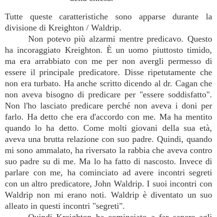
Tutte queste caratteristiche sono apparse durante la
divisione di Kreighton / Waldrip.
Non potevo più alzarmi mentre predicavo. Questo
ha incoraggiato Kreighton. È un uomo piuttosto timido,
ma era arrabbiato con me per non avergli permesso di
essere il principale predicatore. Disse ripetutamente che
non era turbato. Ha anche scritto dicendo al dr. Cagan che
non aveva bisogno di predicare per "essere soddisfatto".
Non l'ho lasciato predicare perché non aveva i doni per
farlo. Ha detto che era d'accordo con me. Ma ha mentito
quando lo ha detto. Come molti giovani della sua età,
aveva una brutta relazione con suo padre. Quindi, quando
mi sono ammalato, ha riversato la rabbia che aveva contro
suo padre su di me. Ma lo ha fatto di nascosto. Invece di
parlare con me, ha cominciato ad avere incontri segreti
con un altro predicatore, John Waldrip. I suoi incontri con
Waldrip non mi erano noti. Waldrip è diventato un suo
alleato in questi incontri "segreti".