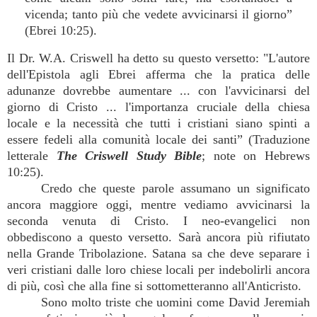
vicenda; tanto più che vedete avvicinarsi il giorno”
(Ebrei 10:25).
Il Dr. W.A. Criswell ha detto su questo versetto: "L'autore
dell'Epistola agli Ebrei afferma che la pratica delle
adunanze dovrebbe aumentare ... con l'avvicinarsi del
giorno di Cristo ... l'importanza cruciale della chiesa
locale e la necessità che tutti i cristiani siano spinti a
essere fedeli alla comunità locale dei santi” (Traduzione
letterale
The Criswell Study Bible
; note on Hebrews
10:25).
Credo che queste parole assumano un significato
ancora maggiore oggi, mentre vediamo avvicinarsi la
seconda venuta di Cristo. I neo-evangelici non
obbediscono a questo versetto. Sarà ancora più rifiutato
nella Grande Tribolazione. Satana sa che deve separare i
veri cristiani dalle loro chiese locali per indebolirli ancora
di più, così che alla fine si sottometteranno all'Anticristo.
Sono molto triste che uomini come David Jeremiah