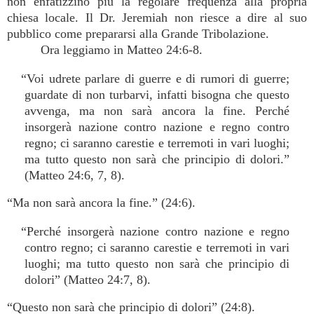
non enfatizzino più la regolare frequenza alla propria
chiesa locale. Il Dr. Jeremiah non riesce a dire al suo
pubblico come prepararsi alla Grande Tribolazione.
Ora leggiamo in Matteo 24:6-8.
“Voi udrete parlare di guerre e di rumori di guerre;
guardate di non turbarvi, infatti bisogna che questo
avvenga, ma non sarà ancora la fine. Perché
insorgerà nazione contro nazione e regno contro
regno; ci saranno carestie e terremoti in vari luoghi;
ma tutto questo non sarà che principio di dolori.”
(Matteo 24:6, 7, 8).
“Ma non sarà ancora la fine.” (24:6).
“Perché insorgerà nazione contro nazione e regno
contro regno; ci saranno carestie e terremoti in vari
luoghi; ma tutto questo non sarà che principio di
dolori” (Matteo 24:7, 8).
“Questo non sarà che principio di dolori” (24:8).