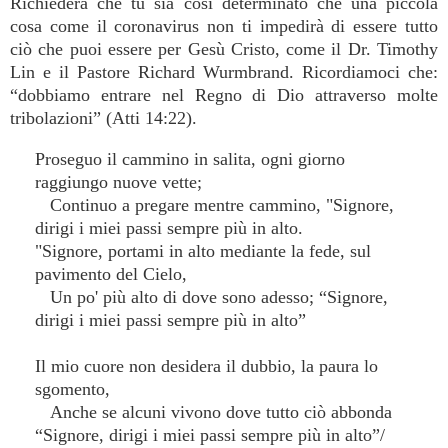
Richiederà che tu sia così determinato che una piccola
cosa come il coronavirus non ti impedirà di essere tutto
ciò che puoi essere per Gesù Cristo, come il Dr. Timothy
Lin e il Pastore Richard Wurmbrand. Ricordiamoci che:
“dobbiamo entrare nel Regno di Dio attraverso molte
tribolazioni” (Atti 14:22).
Proseguo il cammino in salita, ogni giorno
raggiungo nuove vette;
Continuo a pregare mentre cammino, "Signore,
dirigi i miei passi sempre più in alto.
"Signore, portami in alto mediante la fede, sul
pavimento del Cielo,
Un po' più alto di dove sono adesso; “Signore,
dirigi i miei passi sempre più in alto”
Il mio cuore non desidera il dubbio, la paura lo
sgomento,
Anche se alcuni vivono dove tutto ciò abbonda
“Signore, dirigi i miei passi sempre più in alto”/