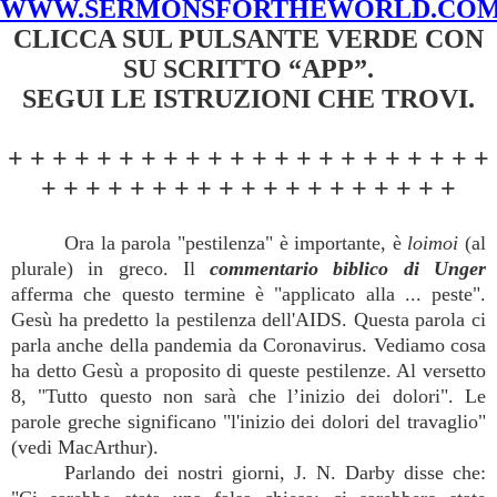
WWW.SERMONSFORTHEWORLD.CO
CLICCA SUL PULSANTE VERDE CON
SU SCRITTO “APP”.
SEGUI LE ISTRUZIONI CHE TROVI.
+ + + + + + + + + + + + + + + + + + + + + +
+ + + + + + + + + + + + + + + + + + +
Ora la parola "pestilenza" è importante, è
loimoi
(al
plurale) in greco. Il
commentario biblico di Unger
afferma che questo termine è "applicato alla ... peste".
Gesù ha predetto la pestilenza dell'AIDS. Questa parola ci
parla anche della pandemia da Coronavirus. Vediamo cosa
ha detto Gesù a proposito di queste pestilenze. Al versetto
8, "Tutto questo non sarà che l’inizio dei dolori". Le
parole greche significano "l'inizio dei dolori del travaglio"
(vedi MacArthur).
Parlando dei nostri giorni, J. N. Darby disse che: