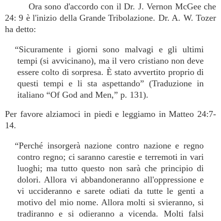
Ora sono d'accordo con il Dr. J. Vernon McGee che
24: 9 è l'inizio della Grande Tribolazione. Dr. A. W. Tozer
ha detto:
“Sicuramente i giorni sono malvagi e gli ultimi
tempi (si avvicinano), ma il vero cristiano non deve
essere colto di sorpresa. È stato avvertito proprio di
questi tempi e li sta aspettando” (Traduzione in
italiano “Of God and Men,” p. 131).
Per favore alziamoci in piedi e leggiamo in Matteo 24:7-
14.
“Perché insorgerà nazione contro nazione e regno
contro regno; ci saranno carestie e terremoti in vari
luoghi; ma tutto questo non sarà che principio di
dolori. Allora vi abbandoneranno all'oppressione e
vi uccideranno e sarete odiati da tutte le genti a
motivo del mio nome. Allora molti si svieranno, si
tradiranno e si odieranno a vicenda. Molti falsi