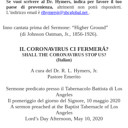
Se vuoi scrivere al Dr. Hymers, indica per favore il tuo
paese di provenienza,
altrimenti non potrà risponderti.
L’indirizzo email è
rlhymersjr@sbcglobal.net
.
Inno cantata prima del Sermone: “Higher Ground”
(di Johnson Oatman, Jr., 1856-1926).
IL CORONAVIRUS CI FERMERÁ?
SHALL THE CORONAVIRUS STOP US?
(Italian)
A cura del Dr. R. L. Hymers, Jr.
Pastore Emerito
Sermone predicato presso il Tabernacolo Battista di Los
Angeles
Il pomeriggio del giorno del Signore, 10 maggio 2020
A sermon preached at the Baptist Tabernacle of Los
Angeles
Lord’s Day Afternoon, May 10, 2020