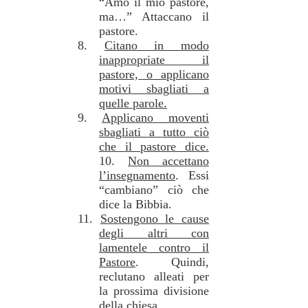
“Amo il mio pastore,
ma…” Attaccano il
pastore.
8.
Citano in modo
inappropriate il
pastore, o applicano
motivi sbagliati a
quelle parole.
9.
Applicano moventi
sbagliati a tutto ciò
che il pastore dice.
10.
Non accettano
l’insegnamento
. Essi
“cambiano” ciò che
dice la Bibbia.
11.
Sostengono le cause
degli altri con
lamentele contro il
Pastore
. Quindi,
reclutano alleati per
la prossima divisione
della chiesa.