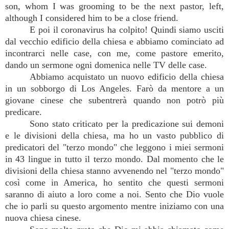
son, whom I was grooming to be the next pastor, left,
although I considered him to be a close friend.
E poi il coronavirus ha colpito! Quindi siamo usciti
dal vecchio edificio della chiesa e abbiamo cominciato ad
incontrarci nelle case, con me, come pastore emerito,
dando un sermone ogni domenica nelle TV delle case.
Abbiamo acquistato un nuovo edificio della chiesa
in un sobborgo di Los Angeles. Farò da mentore a un
giovane cinese che subentrerà quando non potrò più
predicare.
Sono stato criticato per la predicazione sui demoni
e le divisioni della chiesa, ma ho un vasto pubblico di
predicatori del "terzo mondo" che leggono i miei sermoni
in 43 lingue in tutto il terzo mondo. Dal momento che le
divisioni della chiesa stanno avvenendo nel "terzo mondo"
così come in America, ho sentito che questi sermoni
saranno di aiuto a loro come a noi. Sento che Dio vuole
che io parli su questo argomento mentre iniziamo con una
nuova chiesa cinese.