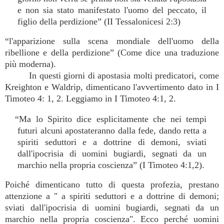
e non sia stato manifestato l'uomo del peccato, il
figlio della perdizione” (II Tessalonicesi 2:3)
“l'apparizione sulla scena mondiale dell'uomo della
ribellione e della perdizione” (Come dice una traduzione
più moderna).
In questi giorni di apostasia molti predicatori, come
Kreighton e Waldrip, dimenticano l'avvertimento dato in I
Timoteo 4: 1, 2. Leggiamo in I Timoteo 4:1, 2.
“Ma lo Spirito dice esplicitamente che nei tempi
futuri alcuni apostateranno dalla fede, dando retta a
spiriti seduttori e a dottrine di demoni, sviati
dall'ipocrisia di uomini bugiardi, segnati da un
marchio nella propria coscienza” (I Timoteo 4:1,2).
Poiché dimenticano tutto di questa profezia, prestano
attenzione a " a spiriti seduttori e a dottrine di demoni;
sviati dall'ipocrisia di uomini bugiardi, segnati da un
marchio nella propria coscienza". Ecco perché uomini