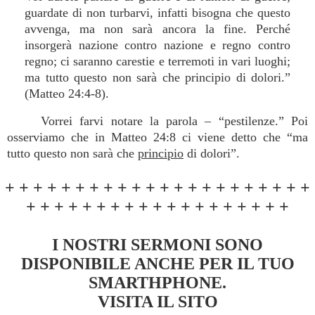
guardate di non turbarvi, infatti bisogna che questo
avvenga, ma non sarà ancora la fine. Perché
insorgerà nazione contro nazione e regno contro
regno; ci saranno carestie e terremoti in vari luoghi;
ma tutto questo non sarà che principio di dolori.”
(Matteo 24:4-8).
Vorrei farvi notare la parola – “pestilenze.” Poi
osserviamo che in Matteo 24:8 ci viene detto che “ma
tutto questo non sarà che
principio
di dolori”.
+ + + + + + + + + + + + + + + + + + + + + +
+ + + + + + + + + + + + + + + + + + +
I NOSTRI SERMONI SONO
DISPONIBILE ANCHE PER IL TUO
SMARTHPHONE.
VISITA IL SITO