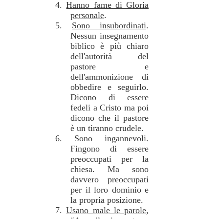
4.
Hanno fame di Gloria
personale
.
5.
Sono insubordinati
.
Nessun insegnamento
biblico è più chiaro
dell'autorità del
pastore e
dell'ammonizione di
obbedire e seguirlo.
Dicono di essere
fedeli a Cristo ma poi
dicono che il pastore
è un tiranno crudele.
6.
Sono ingannevoli
.
Fingono di essere
preoccupati per la
chiesa. Ma sono
davvero preoccupati
per il loro dominio e
la propria posizione.
7.
Usano male le parole
,