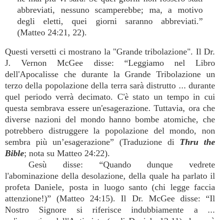
abbreviati, nessuno scamperebbe; ma, a motivo
degli eletti, quei giorni saranno abbreviati.”
(Matteo 24:21, 22).
Questi versetti ci mostrano la "Grande tribolazione". Il Dr.
J. Vernon McGee disse: “Leggiamo nel Libro
dell'Apocalisse che durante la Grande Tribolazione un
terzo della popolazione della terra sarà distrutto ... durante
quel periodo verrà decimato. C'è stato un tempo in cui
questa sembrava essere un'esagerazione. Tuttavia, ora che
diverse nazioni del mondo hanno bombe atomiche, che
potrebbero distruggere la popolazione del mondo, non
sembra più un’esagerazione” (Traduzione di
Thru the
Bible
; nota su Matteo 24:22).
Gesù disse: “Quando dunque vedrete
l'abominazione della desolazione, della quale ha parlato il
profeta Daniele, posta in luogo santo (chi legge faccia
attenzione!)” (Matteo 24:15). Il Dr. McGee disse: “Il
Nostro Signore si riferisce indubbiamente a ...