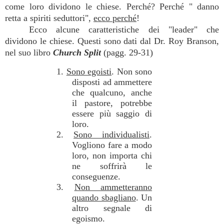
come loro dividono le chiese. Perché? Perché " danno
retta a spiriti seduttori",
ecco perché
!
Ecco alcune caratteristiche dei "leader" che
dividono le chiese. Questi sono dati dal Dr. Roy Branson,
nel suo libro
Church Split
(pagg. 29-31)
1.
Sono egoisti
. Non sono
disposti ad ammettere
che qualcuno, anche
il pastore, potrebbe
essere più saggio di
loro.
2.
Sono individualisti
.
Vogliono fare a modo
loro, non importa chi
ne soffrirà le
conseguenze.
3.
Non ammetteranno
quando sbagliano
. Un
altro segnale di
egoismo.