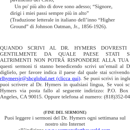
Un po' più alto di dove sono adesso; “Signore,
dirigi i miei passi sempre più in alto”
(Traduzione letterale in italiano dell’inno “Higher
Ground” di Johnson Oatman, Jr., 1856-1926).
QUANDO SCRIVI AL DR. HYMERS DOVRESTI 
GENTILMENTE DA QUALE PAESE STATI S
ALTRIMENTI NON POTRÁ RISPONDERE ALLA TUA 
questi sermoni ti stanno benedicendo scrivi un’email al 
diglielo, per favore indica il paese dal quale stai scrivendo
rlhymersjr@sbcglobal.net (clicca qui)
. Se puoi scrivi in ingl
puoi scrivere al Dr. Hymers in qualsiasi lingua, Se vuoi sc
Hymers via posta fallo al seguente indirizzo: P.O. Bo
Angeles, CA 90015. Oppure telefona al numero: (818)352-04
(FINE DEL SERMONE)
Puoi leggere i sermoni del Dr. Hymers ogni settimana sul
nostro sito Internet