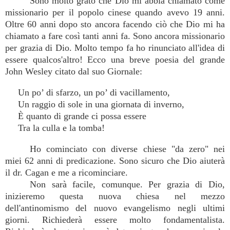
Sono molto grato che Dio mi abbia chiamato come
missionario per il popolo cinese quando avevo 19 anni.
Oltre 60 anni dopo sto ancora facendo ciò che Dio mi ha
chiamato a fare così tanti anni fa. Sono ancora missionario
per grazia di Dio. Molto tempo fa ho rinunciato all'idea di
essere qualcos'altro! Ecco una breve poesia del grande
John Wesley citato dal suo Giornale:
Un po’ di sfarzo, un po’ di vacillamento,
Un raggio di sole in una giornata di inverno,
È quanto di grande ci possa essere
Tra la culla e la tomba!
Ho cominciato con diverse chiese "da zero" nei
miei 62 anni di predicazione. Sono sicuro che Dio aiuterà
il dr. Cagan e me a ricominciare.
Non sarà facile, comunque. Per grazia di Dio,
inizieremo questa nuova chiesa nel mezzo
dell'antinomismo del nuovo evangelismo negli ultimi
giorni. Richiederà essere molto fondamentalista.