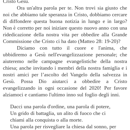
Cristo Gesù.
Ora un'altra parola per te. Non trovi sia giusto che
noi che abbiamo tale speranza in Cristo, dobbiamo cercare
di diffondere questa buona notizia in lungo e in largo?
Non è corretto per noi iniziare questo nuovo anno con una
ridedicazione della nostra vita per obbedire alla Grande
Commissione che Cristo ci ha dato (Matteo 28: 19-20)?
Diciamo con tutto il cuore e l'anima, che
ubbidiremo a Gesù nell'evangelizzazione personale; che
aiuteremo nelle campagne evangelistiche della nostra
chiesa; anche invitando i membri della nostra famiglia e i
nostri amici per l’ascolto del Vangelo della salvezza in
Gesù. Possa Dio aiutarci a obbedire a Cristo
evangelizzando in ogni occasione del 2020! Per favore
alziamoci e cantiamo l'ultimo inno sul foglio degli inni.
Dacci una parola d'ordine, una parola di potere,
Un grido di battaglia, un alito di fuoco che ci
chiami alla conquista o alla morte.
Una parola per risvegliare la chiesa dal sonno, per