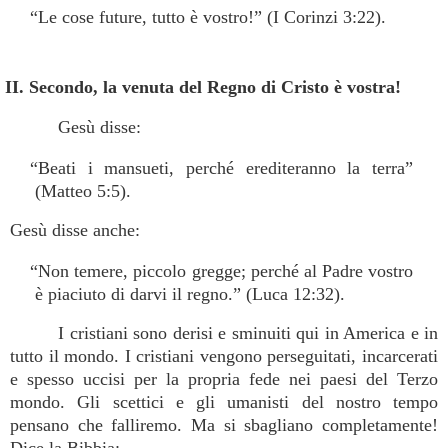
“Le cose future, tutto è vostro!” (I Corinzi 3:22).
II. Secondo, la venuta del Regno di Cristo è vostra!
Gesù disse:
“Beati i mansueti, perché erediteranno la terra”
(Matteo 5:5).
Gesù disse anche:
“Non temere, piccolo gregge; perché al Padre vostro
è piaciuto di darvi il regno.” (Luca 12:32).
I cristiani sono derisi e sminuiti qui in America e in
tutto il mondo. I cristiani vengono perseguitati, incarcerati
e spesso uccisi per la propria fede nei paesi del Terzo
mondo. Gli scettici e gli umanisti del nostro tempo
pensano che falliremo. Ma si sbagliano completamente!