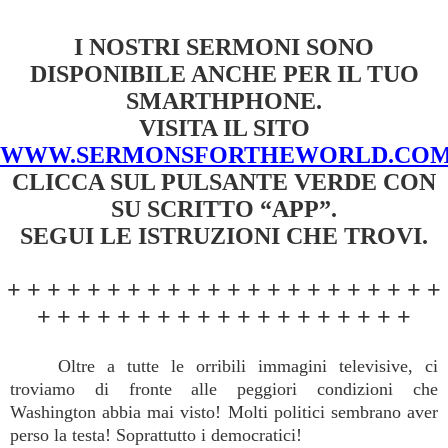
I NOSTRI SERMONI SONO
DISPONIBILE ANCHE PER IL TUO
SMARTHPHONE.
VISITA IL SITO
WWW.SERMONSFORTHEWORLD.CO
CLICCA SUL PULSANTE VERDE CON
SU SCRITTO “APP”.
SEGUI LE ISTRUZIONI CHE TROVI.
+ + + + + + + + + + + + + + + + + + + + + +
+ + + + + + + + + + + + + + + + + + +
Oltre a tutte le orribili immagini televisive, ci
troviamo di fronte alle peggiori condizioni che
Washington abbia mai visto! Molti politici sembrano aver
perso la testa! Soprattutto i democratici!