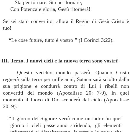
Sta per tornare, Sta per tornare;
Con Potenza e gloria, Gesù ritornerà!
Se sei stato convertito, allora il Regno di Gesù Cristo è
tuo!
“Le cose future, tutto è vostro!” (I Corinzi 3:22).
III. Terzo, I nuovi cieli e la nuova terra sono vostri!
Questo vecchio mondo passerà! Quando Cristo
regnerà sulla terra per mille anni, Satana sarà sciolto dalla
sua prigione e condurrà contro di Lui i ribelli non
convertiti del mondo (Apocalisse 20: 7-9). In quel
momento il fuoco di Dio scenderà dal cielo (Apocalisse
20: 9):
“Il giorno del Signore verrà come un ladro: in quel
giorno i cieli passeranno stridendo, gli elementi