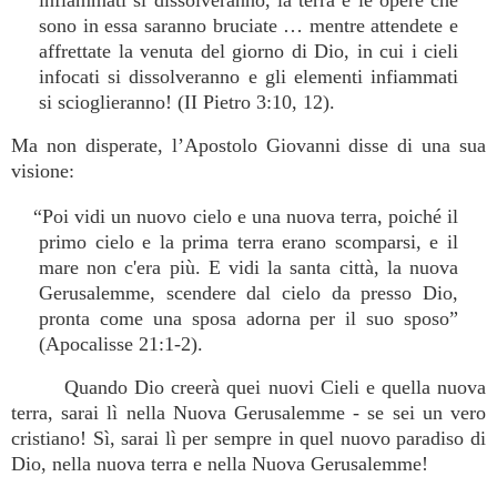
infiammati si dissolveranno, la terra e le opere che
sono in essa saranno bruciate … mentre attendete e
affrettate la venuta del giorno di Dio, in cui i cieli
infocati si dissolveranno e gli elementi infiammati
si scioglieranno! (II Pietro 3:10, 12).
Ma non disperate, l’Apostolo Giovanni disse di una sua
visione:
“Poi vidi un nuovo cielo e una nuova terra, poiché il
primo cielo e la prima terra erano scomparsi, e il
mare non c'era più. E vidi la santa città, la nuova
Gerusalemme, scendere dal cielo da presso Dio,
pronta come una sposa adorna per il suo sposo”
(Apocalisse 21:1-2).
Quando Dio creerà quei nuovi Cieli e quella nuova
terra, sarai lì nella Nuova Gerusalemme - se sei un vero
cristiano! Sì, sarai lì per sempre in quel nuovo paradiso di
Dio, nella nuova terra e nella Nuova Gerusalemme!