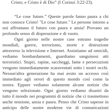
Cristo; e Cristo è di Dio” (I Corinzi 3:22-23).
“Le cose future.” Queste parole fanno paura a chi
non conosce Cristo! "Le cose future." Le persone intorno a
noi affrontano il futuro con paura e ansia! Provano un
profondo senso di disperazione e di vuoto.
Ogni giorno nelle nostre case entrano tragedie
mondiali, guerre, terrorismo, morte e distruzione
attraverso la televisione e Internet. Assistiamo ad omicidi,
vediamo bombardamenti, guardiamo sanguinosi atti
terroristici. Stupri, rapine, saccheggi, fame e persecuzioni
vengono immediatamente scaraventati sotto i nostri occhi.
Nessun'altra generazione ha mai avuto un accesso così
immediato agli orrori di questo mondo così come la
nostra. Eppure vediamo solamente alcune notizie che
vengono selezionate. Ogni giorno vediamo disastri da
tutto il mondo nei programmi di notizie che ci trasmettono
anche tensione, ansia e paura. Penso che Cristo sapesse in
anticipo delle nostre moderne vie di comunicazioni