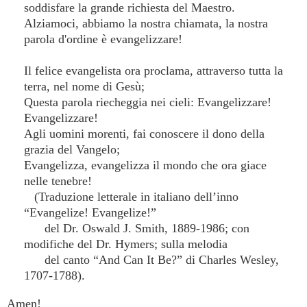
soddisfare la grande richiesta del Maestro.
Alziamoci, abbiamo la nostra chiamata, la nostra
parola d'ordine è evangelizzare!
Il felice evangelista ora proclama, attraverso tutta la
terra, nel nome di Gesù;
Questa parola riecheggia nei cieli: Evangelizzare!
Evangelizzare!
Agli uomini morenti, fai conoscere il dono della
grazia del Vangelo;
Evangelizza, evangelizza il mondo che ora giace
nelle tenebre!
(Traduzione letterale in italiano dell’inno
“Evangelize! Evangelize!”
del Dr. Oswald J. Smith, 1889-1986; con
modifiche del Dr. Hymers; sulla melodia
del canto “And Can It Be?” di Charles Wesley,
1707-1788).
Amen!