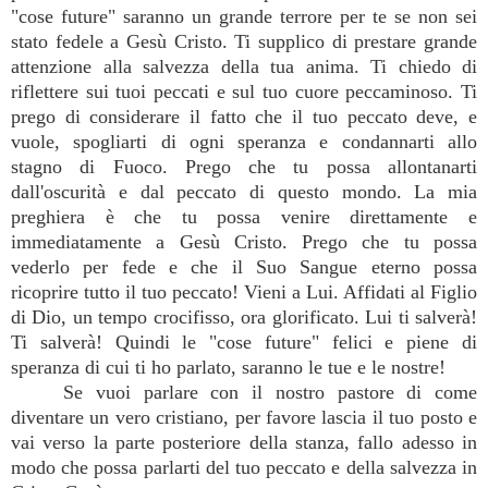
"cose future" saranno un grande terrore per te se non sei
stato fedele a Gesù Cristo. Ti supplico di prestare grande
attenzione alla salvezza della tua anima. Ti chiedo di
riflettere sui tuoi peccati e sul tuo cuore peccaminoso. Ti
prego di considerare il fatto che il tuo peccato deve, e
vuole, spogliarti di ogni speranza e condannarti allo
stagno di Fuoco. Prego che tu possa allontanarti
dall'oscurità e dal peccato di questo mondo. La mia
preghiera è che tu possa venire direttamente e
immediatamente a Gesù Cristo. Prego che tu possa
vederlo per fede e che il Suo Sangue eterno possa
ricoprire tutto il tuo peccato! Vieni a Lui. Affidati al Figlio
di Dio, un tempo crocifisso, ora glorificato. Lui ti salverà!
Ti salverà! Quindi le "cose future" felici e piene di
speranza di cui ti ho parlato, saranno le tue e le nostre!
Se vuoi parlare con il nostro pastore di come
diventare un vero cristiano, per favore lascia il tuo posto e
vai verso la parte posteriore della stanza, fallo adesso in
modo che possa parlarti del tuo peccato e della salvezza in