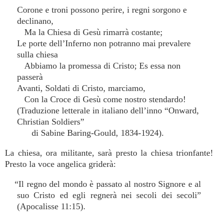
Corone e troni possono perire, i regni sorgono e
declinano,
Ma la Chiesa di Gesù rimarrà costante;
Le porte dell’Inferno non potranno mai prevalere
sulla chiesa
Abbiamo la promessa di Cristo; Es essa non
passerà
Avanti, Soldati di Cristo, marciamo,
Con la Croce di Gesù come nostro stendardo!
(Traduzione letterale in italiano dell’inno “Onward,
Christian Soldiers”
di Sabine Baring-Gould, 1834-1924).
La chiesa, ora militante, sarà presto la chiesa trionfante!
Presto la voce angelica griderà:
“Il regno del mondo è passato al nostro Signore e al
suo Cristo ed egli regnerà nei secoli dei secoli”
(Apocalisse 11:15).