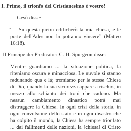
I. Primo, il trionfo del Cristianesimo è vostro!
Gesù disse:
“… Su questa pietra edificherò la mia chiesa, e le
porte dell'Ades non la potranno vincere” (Matteo
16:18).
Il Principe dei Predicatori C. H. Spurgeon disse:
Mentre guardiamo ... la situazione politica, la
riteniamo oscura e minacciosa. Le nuvole si stanno
radunando qua e là; tremiamo per la stessa Chiesa
di Dio, quando la sua sicurezza appare a rischio, in
mezzo allo schianto dei troni che cadono. Ma
nessun cambiamento dinastico potrà mai
distruggere la Chiesa. In ogni crisi della storia, in
ogni convulsione dello stato e in ogni disastro che
ha colpito il mondo, la Chiesa ha sempre trionfato
... dai fallimenti delle nazioni, la [chiesa] di Cristo