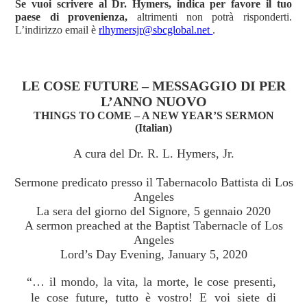
Se vuoi scrivere al Dr. Hymers, indica per favore il tuo
paese di provenienza,
altrimenti non potrà risponderti.
L’indirizzo email è
rlhymersjr@sbcglobal.net
.
LE COSE FUTURE – MESSAGGIO DI PER
L’ANNO NUOVO
THINGS TO COME – A NEW YEAR’S SERMON
(Italian)
A cura del Dr. R. L. Hymers, Jr.
Sermone predicato presso il Tabernacolo Battista di Los
Angeles
La sera del giorno del Signore, 5 gennaio 2020
A sermon preached at the Baptist Tabernacle of Los
Angeles
Lord’s Day Evening, January 5, 2020
“… il mondo, la vita, la morte, le cose presenti,
le cose future, tutto è vostro! E voi siete di