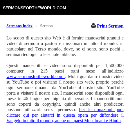
SERMONSFORTHEWORLD.COM
Print Sermon
Sermons Index
Sermon
Lo scopo di questo sito Web è di fornire manoscritti gratuiti e
video di sermoni a pastori e missionari in tutto il mondo, in
particolare nel Terzo mondo, dove, se ci sono, sono pochi i
seminari teologici o le scuole bibliche.
Questi manoscritti e video sono disponibili per 1,500,000
computer in 215 paesi ogni mese all’indirizzo
www.sermonsfortheworld.com
. Molti guardano i nostri video
su YouTube e poi visitano il nostro sito web, proprio perché
ogni sermone rimanda da YouTube al nostro sito. YouTube
porta a visitare il nostro sito. I manoscritti sono disponibili ogni
mese in 46 lingue per migliaia di persone. I manoscritti non
sono coperti da copyright, quindi anche altri predicatori
possono utilizzarli senza permesso.
Per le donazioni puoi
cliccare qui per aiutarci in questa opera per diffondere il
Vangelo in tutto il mondo, anche nei paesi Musulmani e Hindu
.