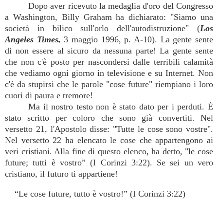
Dopo aver ricevuto la medaglia d'oro del Congresso
a Washington, Billy Graham ha dichiarato: "Siamo una
società in bilico sull'orlo dell'autodistruzione" (
Los
Angeles Times,
3 maggio 1996, p. A-10). La gente sente
di non essere al sicuro da nessuna parte! La gente sente
che non c'è posto per nascondersi dalle terribili calamità
che vediamo ogni giorno in televisione e su Internet. Non
c'è da stupirsi che le parole "cose future" riempiano i loro
cuori di paura e tremore!
Ma il nostro testo non è stato dato per i perduti. È
stato scritto per coloro che sono già convertiti. Nel
versetto 21, l'Apostolo disse: "Tutte le cose sono vostre".
Nel versetto 22 ha elencato le cose che appartengono ai
veri cristiani. Alla fine di questo elenco, ha detto, "le cose
future; tutti è vostro” (I Corinzi 3:22). Se sei un vero
cristiano, il futuro ti appartiene!
“Le cose future, tutto è vostro!” (I Corinzi 3:22)