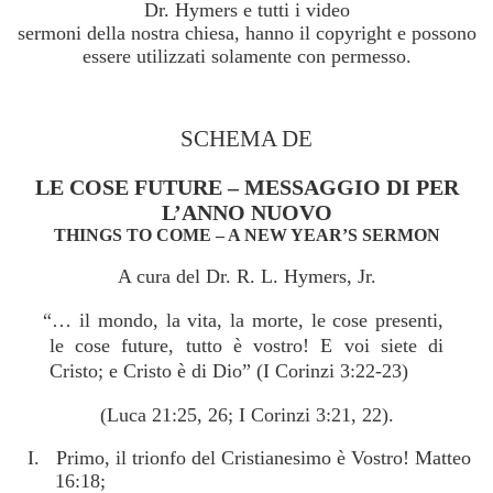
Dr. Hymers e tutti i video
sermoni della nostra chiesa, hanno il copyright e possono
essere utilizzati solamente con permesso.
SCHEMA DE
LE COSE FUTURE – MESSAGGIO DI PER
L’ANNO NUOVO
THINGS TO COME – A NEW YEAR’S SERMON
A cura del Dr. R. L. Hymers, Jr.
“… il mondo, la vita, la morte, le cose presenti,
le cose future, tutto è vostro! E voi siete di
Cristo; e Cristo è di Dio” (I Corinzi 3:22-23)
(Luca 21:25, 26; I Corinzi 3:21, 22).
I. Primo, il trionfo del Cristianesimo è Vostro! Matteo
16:18;