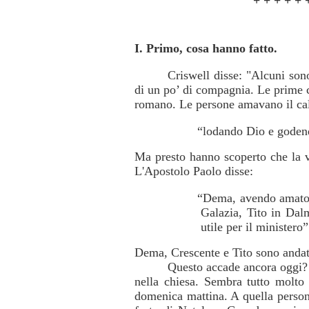
+ + + + + 
I. Primo, cosa hanno fatto.
Criswell disse: "Alcuni son
di un po’ di compagnia. Le prime 
romano. Le persone amavano il calo
“lodando Dio e godendo
Ma presto hanno scoperto che la v
L'Apostolo Paolo disse:
“Dema, avendo amato q
Galazia, Tito in Da
utile per il ministero
Dema, Crescente e Tito sono andat
Questo accade ancora oggi? 
nella chiesa. Sembra tutto molto
domenica mattina. A quella person