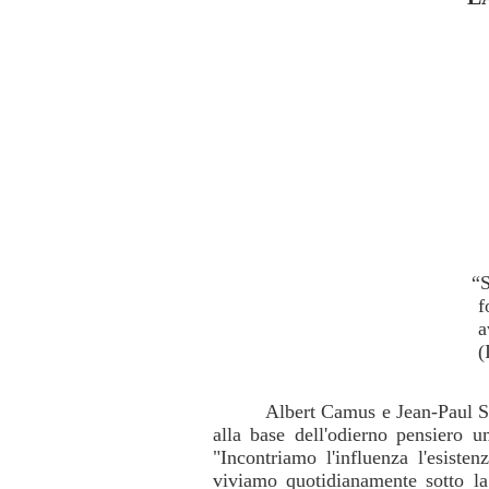
“S
f
a
(
Albert Camus e Jean-Paul Sar
alla base dell'odierno pensiero 
"Incontriamo l'influenza l'esiste
viviamo quotidianamente sotto la