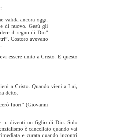
:
ne valida ancora oggi.
e di nuovo. Gesù gli
dere il regno di Dio”
stri”. Costoro avevano
.
vi essere unito a Cristo. E questo
vieni a Cristo. Quando vieni a Lui,
ha detto,
ccerò fuori” (Giovanni
e tu diventi un figlio di Dio. Solo
enzialismo è cancellato quando vai
imediata e curata quando incontri