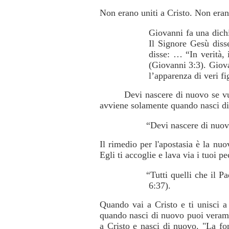
Non erano uniti a Cristo. Non eran
Giovanni fa una dichi
Il Signore Gesù dis
disse: … “In verità,
(Giovanni 3:3). Giova
l’apparenza di veri fi
Devi nascere di nuovo se vu
avviene solamente quando nasci di
“Devi nascere di nuov
Il rimedio per l'apostasia è la nu
Egli ti accoglie e lava via i tuoi 
“Tutti quelli che il 
6:37).
Quando vai a Cristo e ti unisci a 
quando nasci di nuovo puoi verame
a Cristo e nasci di nuovo. "La f