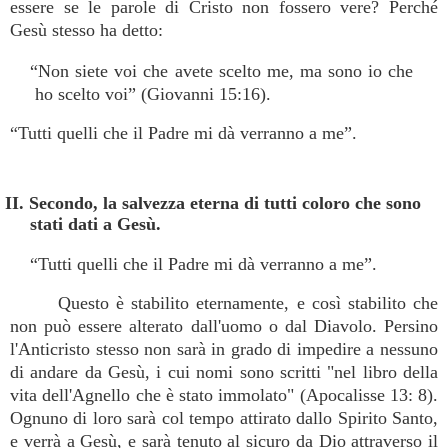
essere se le parole di Cristo non fossero vere? Perché
Gesù stesso ha detto:
“Non siete voi che avete scelto me, ma sono io che
ho scelto voi” (Giovanni 15:16).
“Tutti quelli che il Padre mi dà verranno a me”.
II. Secondo, la salvezza eterna di tutti coloro che sono
stati dati a Gesù.
“Tutti quelli che il Padre mi dà verranno a me”.
Questo è stabilito eternamente, e così stabilito che
non può essere alterato dall'uomo o dal Diavolo. Persino
l'Anticristo stesso non sarà in grado di impedire a nessuno
di andare da Gesù, i cui nomi sono scritti "nel libro della
vita dell'Agnello che è stato immolato" (Apocalisse 13: 8).
Ognuno di loro sarà col tempo attirato dallo Spirito Santo,
e verrà a Gesù, e sarà tenuto al sicuro da Dio attraverso il