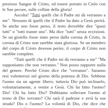
prezioso Sangue di Cristo, ed essere portato in Cielo con
le Sue pecore, sulle colline della gloria!
Ascolta! "
Tutti
quelli che il Padre mi dà verranno a
me". Nessuno di quelli che il Padre ha dato a Gesù perirà.
Se anche uno fosse perso, il testo dovrebbe dire "quasi
tutti" o "tutti tranne uno". Ma dice "tutti" senza eccezioni.
Se un gioiello fosse stato perso dalla corona di Cristo, la
corona di Cristo non sarebbe stata gloriosa. Se un membro
del corpo di Cristo dovesse perire, il corpo di Cristo non
sarebbe completo.
“Tutti quelli che il Padre mi dà verranno a me" "Ma
supponiamo che non verranno." Non posso supporre nulla
del genere. Perché Cristo dice che "verranno". Saranno
resi volenterosi nel giorno della potenza di Dio. Sebbene
l'uomo sia un agente libero, tuttavia Dio può inclinarlo,
volontariamente, a venire a Gesù. Chi ha fatto l'uomo?
Dio! Chi ha fatto Dio? Dobbiamo sollevare l'uomo al
trono di Dio sovrano? Chi sarà il padrone e avrà la sua
strada? Dio o l'uomo? La volontà di Dio, che dice che