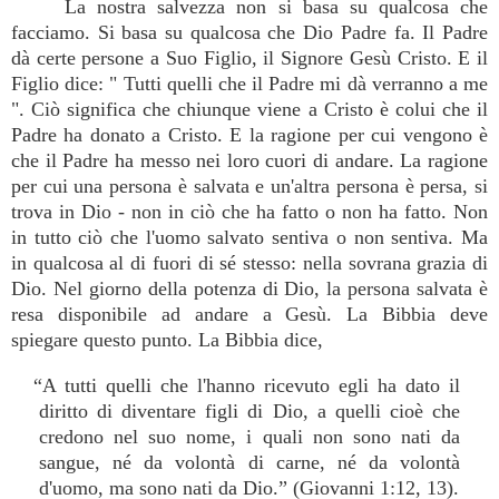
La nostra salvezza non si basa su qualcosa che
facciamo. Si basa su qualcosa che Dio Padre fa. Il Padre
dà certe persone a Suo Figlio, il Signore Gesù Cristo. E il
Figlio dice: " Tutti quelli che il Padre mi dà verranno a me
". Ciò significa che chiunque viene a Cristo è colui che il
Padre ha donato a Cristo. E la ragione per cui vengono è
che il Padre ha messo nei loro cuori di andare. La ragione
per cui una persona è salvata e un'altra persona è persa, si
trova in Dio - non in ciò che ha fatto o non ha fatto. Non
in tutto ciò che l'uomo salvato sentiva o non sentiva. Ma
in qualcosa al di fuori di sé stesso: nella sovrana grazia di
Dio. Nel giorno della potenza di Dio, la persona salvata è
resa disponibile ad andare a Gesù. La Bibbia deve
spiegare questo punto. La Bibbia dice,
“A tutti quelli che l'hanno ricevuto egli ha dato il
diritto di diventare figli di Dio, a quelli cioè che
credono nel suo nome, i quali non sono nati da
sangue, né da volontà di carne, né da volontà
d'uomo, ma sono nati da Dio.” (Giovanni 1:12, 13).