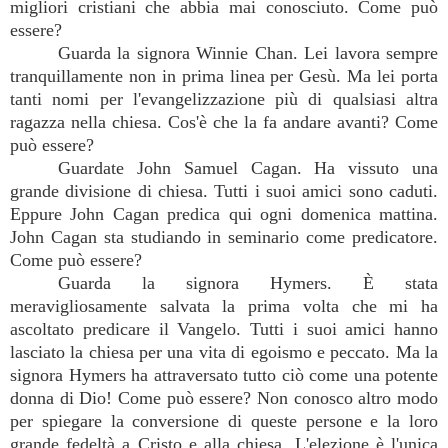
migliori cristiani che abbia mai conosciuto. Come può
essere?
Guarda la signora Winnie Chan. Lei lavora sempre
tranquillamente non in prima linea per Gesù. Ma lei porta
tanti nomi per l'evangelizzazione più di qualsiasi altra
ragazza nella chiesa. Cos'è che la fa andare avanti? Come
può essere?
Guardate John Samuel Cagan. Ha vissuto una
grande divisione di chiesa. Tutti i suoi amici sono caduti.
Eppure John Cagan predica qui ogni domenica mattina.
John Cagan sta studiando in seminario come predicatore.
Come può essere?
Guarda la signora Hymers. È stata
meravigliosamente salvata la prima volta che mi ha
ascoltato predicare il Vangelo. Tutti i suoi amici hanno
lasciato la chiesa per una vita di egoismo e peccato. Ma la
signora Hymers ha attraversato tutto ciò come una potente
donna di Dio! Come può essere? Non conosco altro modo
per spiegare la conversione di queste persone e la loro
grande fedeltà a Cristo e alla chiesa. L'elezione è l'unica