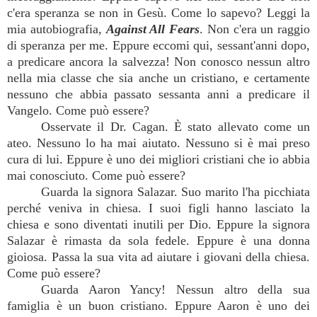
c'era speranza se non in Gesù. Come lo sapevo? Leggi la
mia autobiografia,
Against All Fears
. Non c'era un raggio
di speranza per me. Eppure eccomi qui, sessant'anni dopo,
a predicare ancora la salvezza! Non conosco nessun altro
nella mia classe che sia anche un cristiano, e certamente
nessuno che abbia passato sessanta anni a predicare il
Vangelo. Come può essere?
Osservate il Dr. Cagan. È stato allevato come un
ateo. Nessuno lo ha mai aiutato. Nessuno si è mai preso
cura di lui. Eppure è uno dei migliori cristiani che io abbia
mai conosciuto. Come può essere?
Guarda la signora Salazar. Suo marito l'ha picchiata
perché veniva in chiesa. I suoi figli hanno lasciato la
chiesa e sono diventati inutili per Dio. Eppure la signora
Salazar è rimasta da sola fedele. Eppure è una donna
gioiosa. Passa la sua vita ad aiutare i giovani della chiesa.
Come può essere?
Guarda Aaron Yancy! Nessun altro della sua
famiglia è un buon cristiano. Eppure Aaron è uno dei