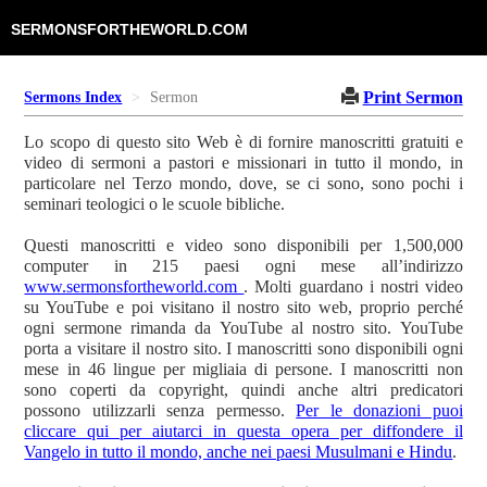
SERMONSFORTHEWORLD.COM
Print Sermon
Sermons Index
Sermon
Lo scopo di questo sito Web è di fornire manoscritti gratuiti e
video di sermoni a pastori e missionari in tutto il mondo, in
particolare nel Terzo mondo, dove, se ci sono, sono pochi i
seminari teologici o le scuole bibliche.
Questi manoscritti e video sono disponibili per 1,500,000
computer in 215 paesi ogni mese all’indirizzo
www.sermonsfortheworld.com
. Molti guardano i nostri video
su YouTube e poi visitano il nostro sito web, proprio perché
ogni sermone rimanda da YouTube al nostro sito. YouTube
porta a visitare il nostro sito. I manoscritti sono disponibili ogni
mese in 46 lingue per migliaia di persone. I manoscritti non
sono coperti da copyright, quindi anche altri predicatori
possono utilizzarli senza permesso.
Per le donazioni puoi
cliccare qui per aiutarci in questa opera per diffondere il
Vangelo in tutto il mondo, anche nei paesi Musulmani e Hindu
.