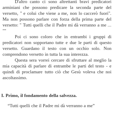
D'altro canto ci sono altrettanti bravi predicatori
arminiani che possono predicare la seconda parte del
versetto, " e colui che viene a me, non lo caccerò fuori".
Ma non possono parlare con forza della prima parte del
versetto: " Tutti quelli che il Padre mi dà verranno a me ...
""
Poi ci sono coloro che in entrambi i gruppi di
predicatori non sopportano tutte e due le parti di questo
versetto. Guardano il testo con un occhio solo. Non
comprendono versetto in tutta la sua interezza.
Questa sera vorrei cercare di sfruttare al meglio la
mia capacità di parlare di entrambe le parti del testo - e
quindi di proclamare tutto ciò che Gesù voleva che noi
ascoltassimo.
I. Primo, il fondamento della salvezza.
“Tutti quelli che il Padre mi dà verranno a me”