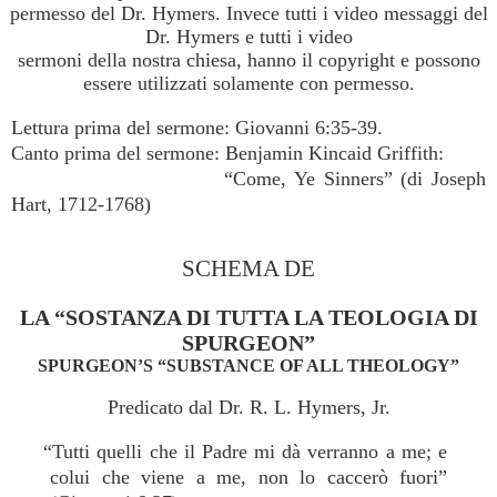
permesso del Dr. Hymers. Invece tutti i video messaggi del
Dr. Hymers e tutti i video
sermoni della nostra chiesa, hanno il copyright e possono
essere utilizzati solamente con permesso.
Lettura prima del sermone: Giovanni 6:35-39.
Canto prima del sermone: Benjamin Kincaid Griffith:
“Come, Ye Sinners” (di Joseph
Hart, 1712-1768)
SCHEMA DE
LA “SOSTANZA DI TUTTA LA TEOLOGIA DI
SPURGEON”
SPURGEON’S “SUBSTANCE OF ALL THEOLOGY”
Predicato dal Dr. R. L. Hymers, Jr.
“Tutti quelli che il Padre mi dà verranno a me; e
colui che viene a me, non lo caccerò fuori”