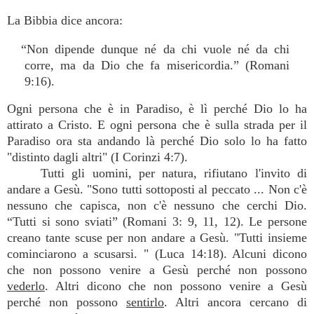
La Bibbia dice ancora:
“Non dipende dunque né da chi vuole né da chi
corre, ma da Dio che fa misericordia.” (Romani
9:16).
Ogni persona che è in Paradiso, è lì perché Dio lo ha
attirato a Cristo. E ogni persona che è sulla strada per il
Paradiso ora sta andando là perché Dio solo lo ha fatto
"distinto dagli altri" (I Corinzi 4:7).
Tutti gli uomini, per natura, rifiutano l'invito di
andare a Gesù. "Sono tutti sottoposti al peccato ... Non c'è
nessuno che capisca, non c'è nessuno che cerchi Dio.
“Tutti si sono sviati” (Romani 3: 9, 11, 12). Le persone
creano tante scuse per non andare a Gesù. "Tutti insieme
cominciarono a scusarsi. " (Luca 14:18). Alcuni dicono
che non possono venire a Gesù perché non possono
vederlo
. Altri dicono che non possono venire a Gesù
perché non possono
sentirlo
. Altri ancora cercano di