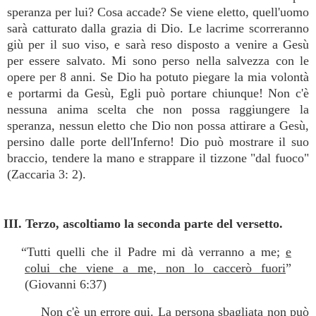
speranza per lui? Cosa accade? Se viene eletto, quell'uomo
sarà catturato dalla grazia di Dio. Le lacrime scorreranno
giù per il suo viso, e sarà reso disposto a venire a Gesù
per essere salvato. Mi sono perso nella salvezza con le
opere per 8 anni. Se Dio ha potuto piegare la mia volontà
e portarmi da Gesù, Egli può portare chiunque! Non c'è
nessuna anima scelta che non possa raggiungere la
speranza, nessun eletto che Dio non possa attirare a Gesù,
persino dalle porte dell'Inferno! Dio può mostrare il suo
braccio, tendere la mano e strappare il tizzone "dal fuoco"
(Zaccaria 3: 2).
III. Terzo, ascoltiamo la seconda parte del versetto.
“Tutti quelli che il Padre mi dà verranno a me;
e
colui che viene a me, non lo caccerò fuori
”
(Giovanni 6:37)
Non c'è un errore qui. La persona sbagliata non può