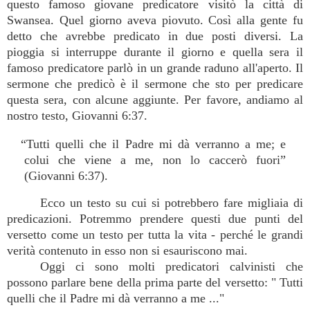
questo famoso giovane predicatore visitò la città di
Swansea. Quel giorno aveva piovuto. Così alla gente fu
detto che avrebbe predicato in due posti diversi. La
pioggia si interruppe durante il giorno e quella sera il
famoso predicatore parlò in un grande raduno all'aperto. Il
sermone che predicò è il sermone che sto per predicare
questa sera, con alcune aggiunte. Per favore, andiamo al
nostro testo, Giovanni 6:37.
“Tutti quelli che il Padre mi dà verranno a me; e
colui che viene a me, non lo caccerò fuori”
(Giovanni 6:37).
Ecco un testo su cui si potrebbero fare migliaia di
predicazioni. Potremmo prendere questi due punti del
versetto come un testo per tutta la vita - perché le grandi
verità contenuto in esso non si esauriscono mai.
Oggi ci sono molti predicatori calvinisti che
possono parlare bene della prima parte del versetto: " Tutti
quelli che il Padre mi dà verranno a me ..."