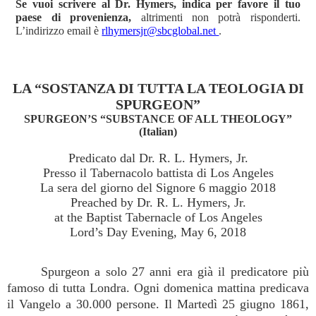
Se vuoi scrivere al Dr. Hymers, indica per favore il tuo
paese di provenienza,
altrimenti non potrà risponderti.
L’indirizzo email è
rlhymersjr@sbcglobal.net
.
LA “SOSTANZA DI TUTTA LA TEOLOGIA DI
SPURGEON”
SPURGEON’S “SUBSTANCE OF ALL THEOLOGY”
(Italian)
Predicato dal Dr. R. L. Hymers, Jr.
Presso il Tabernacolo battista di Los Angeles
La sera del giorno del Signore 6 maggio 2018
Preached by Dr. R. L. Hymers, Jr.
at the Baptist Tabernacle of Los Angeles
Lord’s Day Evening, May 6, 2018
Spurgeon a solo 27 anni era già il predicatore più
famoso di tutta Londra. Ogni domenica mattina predicava
il Vangelo a 30.000 persone. Il Martedì 25 giugno 1861,