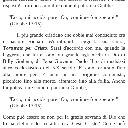
risposta! Loro possono dire come il patriarca Giobbe:
“Ecco, mi uccida pure! Oh, continuerò a sperare.”
(Giobbe 13:15)
Il più grande cristiano che abbia mai conosciuto era
il pastore Richard Wurmbrand. Leggi la sua storia,
T
orturato per Cristo
. Sarai d'accordo con me, quando la
leggerai, che lui è stato più grande agli occhi di Dio di
Billy Graham, di Papa Giovanni Paolo II o di qualsiasi
altro ecclesiastico del XX secolo. È stato torturato fino
alla morte per 14 anni in una prigione comunista,
picchiato fino alla morte, affamato fino alla follia. Anche
lui poteva dire come il patriarca Giobbe,
“Ecco, mi uccida pure! Oh, continuerò a sperare.”
(Giobbe 13:15).
Come può essere se non per la grazia sovrana di Dio che
lo ha eletto e lo ha attirato a Gesù Cristo? Come può