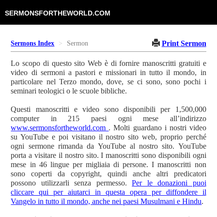
SERMONSFORTHEWORLD.COM
Print Sermon
Sermons Index
Sermon
Lo scopo di questo sito Web è di fornire manoscritti gratuiti e
video di sermoni a pastori e missionari in tutto il mondo, in
particolare nel Terzo mondo, dove, se ci sono, sono pochi i
seminari teologici o le scuole bibliche.
Questi manoscritti e video sono disponibili per 1,500,000
computer in 215 paesi ogni mese all’indirizzo
www.sermonsfortheworld.com
. Molti guardano i nostri video
su YouTube e poi visitano il nostro sito web, proprio perché
ogni sermone rimanda da YouTube al nostro sito. YouTube
porta a visitare il nostro sito. I manoscritti sono disponibili ogni
mese in 46 lingue per migliaia di persone. I manoscritti non
sono coperti da copyright, quindi anche altri predicatori
possono utilizzarli senza permesso.
Per le donazioni puoi
cliccare qui per aiutarci in questa opera per diffondere il
Vangelo in tutto il mondo, anche nei paesi Musulmani e Hindu
.