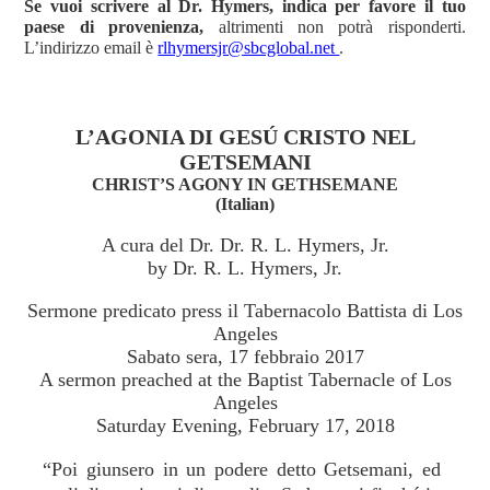
Se vuoi scrivere al Dr. Hymers, indica per favore il tuo
paese di provenienza,
altrimenti non potrà risponderti.
L’indirizzo email è
rlhymersjr@sbcglobal.net
.
L’AGONIA DI GESÚ CRISTO NEL
GETSEMANI
CHRIST’S AGONY IN GETHSEMANE
(Italian)
A cura del Dr. Dr. R. L. Hymers, Jr.
by Dr. R. L. Hymers, Jr.
Sermone predicato press il Tabernacolo Battista di Los
Angeles
Sabato sera, 17 febbraio 2017
A sermon preached at the Baptist Tabernacle of Los
Angeles
Saturday Evening, February 17, 2018
“Poi giunsero in un podere detto Getsemani, ed