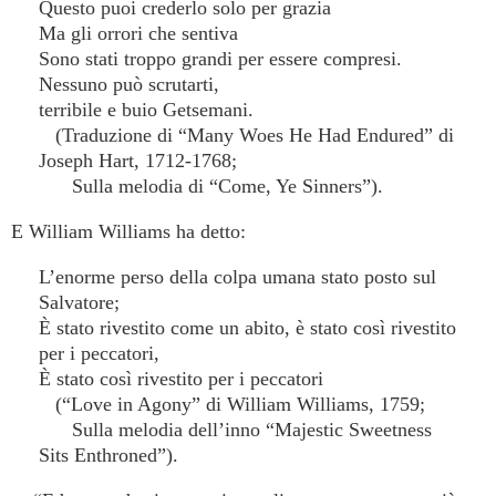
Questo puoi crederlo solo per grazia
Ma gli orrori che sentiva
Sono stati troppo grandi per essere compresi.
Nessuno può scrutarti,
terribile e buio Getsemani.
(Traduzione di “Many Woes He Had Endured” di
Joseph Hart, 1712-1768;
Sulla melodia di “Come, Ye Sinners”).
E William Williams ha detto:
L’enorme perso della colpa umana stato posto sul
Salvatore;
È stato rivestito come un abito, è stato così rivestito
per i peccatori,
È stato così rivestito per i peccatori
(“Love in Agony” di William Williams, 1759;
Sulla melodia dell’inno “Majestic Sweetness
Sits Enthroned”).