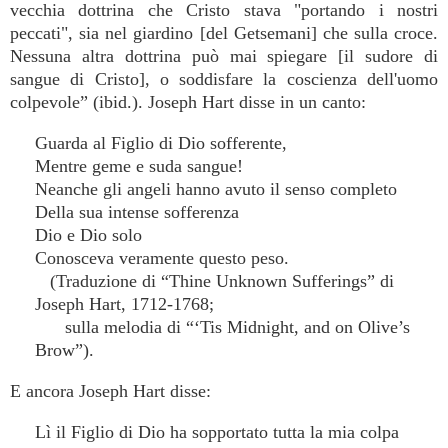
vecchia dottrina che Cristo stava "portando i nostri
peccati", sia nel giardino [del Getsemani] che sulla croce.
Nessuna altra dottrina può mai spiegare [il sudore di
sangue di Cristo], o soddisfare la coscienza dell'uomo
colpevole” (ibid.). Joseph Hart disse in un canto:
Guarda al Figlio di Dio sofferente,
Mentre geme e suda sangue!
Neanche gli angeli hanno avuto il senso completo
Della sua intense sofferenza
Dio e Dio solo
Conosceva veramente questo peso.
(Traduzione di “Thine Unknown Sufferings” di
Joseph Hart, 1712-1768;
sulla melodia di “‘Tis Midnight, and on Olive’s
Brow”).
E ancora Joseph Hart disse:
Lì il Figlio di Dio ha sopportato tutta la mia colpa