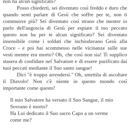
non ha alcun significato?
Posso chiederti, sei diventato così freddo e duro che
quando senti parlare di Gesù che soffre per te, non ti
commuove più? Sei diventato così strano che mentre io
parlo dell'angoscia di Gesù per espiare il tuo peccato
questo non ha per te alcun significato? Sei diventato
insensibile come i soldati che inchiodavano Gesù alla
Croce - e poi hai scommesso nelle vicinanze sulle sue
vesti mentre era morto? Oh, che così non sia! Ti supplico
stasera di confidare nel Salvatore e di essere purificato dai
tuoi peccati mediante il Suo santo sangue!
Dici "è troppo arrendersi." Oh, smettila di ascoltare
il Diavolo! Non c'è niente in questo mondo così
importante come questo!
Il mio Salvatore ha versato il Suo Sangue, il mio
Sovrano è morto?
Ha Lui dedicato il Suo sacro Capo a un verme
come me?