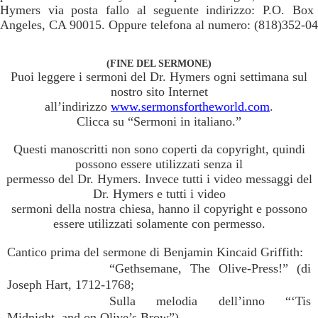
Hymers via posta fallo al seguente indirizzo: P.O. Bo
Angeles, CA 90015. Oppure telefona al numero: (818)352-04
(FINE DEL SERMONE)
Puoi leggere i sermoni del Dr. Hymers ogni settimana sul
nostro sito Internet
all’indirizzo
www.sermonsfortheworld.com
.
Clicca su “Sermoni in italiano.”
Questi manoscritti non sono coperti da copyright, quindi
possono essere utilizzati senza il
permesso del Dr. Hymers. Invece tutti i video messaggi del
Dr. Hymers e tutti i video
sermoni della nostra chiesa, hanno il copyright e possono
essere utilizzati solamente con permesso.
Cantico prima del sermone di Benjamin Kincaid Griffith:
“Gethsemane, The Olive-Press!” (di
Joseph Hart, 1712-1768;
Sulla melodia dell’inno “‘Tis
Midnight, and on Olive’s Brow”)
.