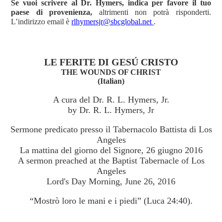
Se vuoi scrivere al Dr. Hymers, indica per favore il tuo
paese di provenienza,
altrimenti non potrà risponderti.
L’indirizzo email è
rlhymersjr@sbcglobal.net
.
LE FERITE DI GESÚ CRISTO
THE WOUNDS OF CHRIST
(Italian)
A cura del Dr. R. L. Hymers, Jr.
by Dr. R. L. Hymers, Jr
Sermone predicato presso il Tabernacolo Battista di Los
Angeles
La mattina del giorno del Signore, 26 giugno 2016
A sermon preached at the Baptist Tabernacle of Los
Angeles
Lord's Day Morning, June 26, 2016
“Mostrò loro le mani e i piedi” (Luca 24:40).