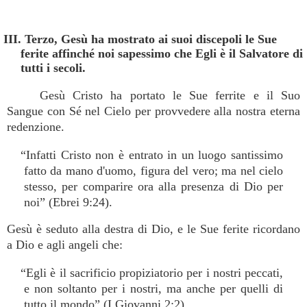
III. Terzo, Gesù ha mostrato ai suoi discepoli le Sue
ferite affinché noi sapessimo che Egli è il Salvatore di
tutti i secoli.
Gesù Cristo ha portato le Sue ferrite e il Suo
Sangue con Sé nel Cielo per provvedere alla nostra eterna
redenzione.
“Infatti Cristo non è entrato in un luogo santissimo
fatto da mano d'uomo, figura del vero; ma nel cielo
stesso, per comparire ora alla presenza di Dio per
noi” (Ebrei 9:24).
Gesù è seduto alla destra di Dio, e le Sue ferite ricordano
a Dio e agli angeli che:
“Egli è il sacrificio propiziatorio per i nostri peccati,
e non soltanto per i nostri, ma anche per quelli di
tutto il mondo” (I Giovanni 2:2).