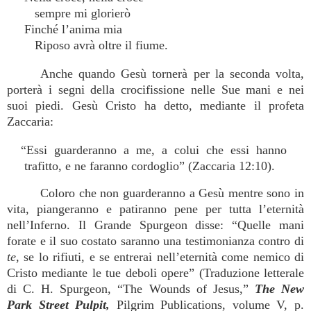
sempre mi glorierò
Finché l’anima mia
Riposo avrà oltre il fiume.
Anche quando Gesù tornerà per la seconda volta,
porterà i segni della crocifissione nelle Sue mani e nei
suoi piedi. Gesù Cristo ha detto, mediante il profeta
Zaccaria:
“Essi guarderanno a me, a colui che essi hanno
trafitto, e ne faranno cordoglio” (Zaccaria 12:10).
Coloro che non guarderanno a Gesù mentre sono in
vita, piangeranno e patiranno pene per tutta l’eternità
nell’Inferno. Il Grande Spurgeon disse: “Quelle mani
forate e il suo costato saranno una testimonianza contro di
te
, se lo rifiuti, e se entrerai nell’eternità come nemico di
Cristo mediante le tue deboli opere” (Traduzione letterale
di C. H. Spurgeon, “The Wounds of Jesus,”
The New
Park Street Pulpit,
Pilgrim Publications, volume V, p.