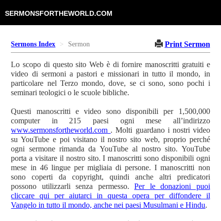
SERMONSFORTHEWORLD.COM
Print Sermon
Sermons Index
Sermon
Lo scopo di questo sito Web è di fornire manoscritti gratuiti e
video di sermoni a pastori e missionari in tutto il mondo, in
particolare nel Terzo mondo, dove, se ci sono, sono pochi i
seminari teologici o le scuole bibliche.
Questi manoscritti e video sono disponibili per 1,500,000
computer in 215 paesi ogni mese all’indirizzo
www.sermonsfortheworld.com
. Molti guardano i nostri video
su YouTube e poi visitano il nostro sito web, proprio perché
ogni sermone rimanda da YouTube al nostro sito. YouTube
porta a visitare il nostro sito. I manoscritti sono disponibili ogni
mese in 46 lingue per migliaia di persone. I manoscritti non
sono coperti da copyright, quindi anche altri predicatori
possono utilizzarli senza permesso.
Per le donazioni puoi
cliccare qui per aiutarci in questa opera per diffondere il
Vangelo in tutto il mondo, anche nei paesi Musulmani e Hindu
.