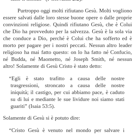
Purtroppo oggi molti rifiutano Gesù. Molti vogliono
essere salvati dalle loro stesse buone opere o dalle proprie
convinzioni religiose. Quindi rifiutano Gesù, che è Colui
che Dio ha provveduto per la salvezza. Gesù è la sola via
che conduce a Dio, perché è Colui che ha sofferto ed è
morto per pagare per i nostri peccati. Nessun altro leader
religioso ha mai fatto questo: on lo ha fatto né Confucio,
né Budda, né Maometto, né Joseph Smith, né nessun
altro! Solamente di Gesù Cristo è stato detto:
“Egli è stato trafitto a causa delle nostre
trasgressioni, stroncato a causa delle nostre
iniquità; il castigo, per cui abbiamo pace, è caduto
su di lui e mediante le sue lividure noi siamo stati
guariti” (Isaia 53:5).
Solamente di Gesù si è potuto dire:
“Cristo Gesù è venuto nel mondo per salvare i