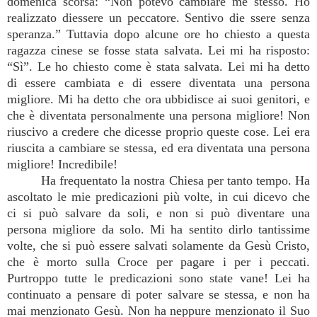
domenica scorsa: “Non potevo cambiare me stesso. Ho
realizzato diessere un peccatore. Sentivo die ssere senza
speranza.” Tuttavia dopo alcune ore ho chiesto a questa
ragazza cinese se fosse stata salvata. Lei mi ha risposto:
“Sì”. Le ho chiesto come è stata salvata. Lei mi ha detto
di essere cambiata e di essere diventata una persona
migliore. Mi ha detto che ora ubbidisce ai suoi genitori, e
che è diventata personalmente una persona migliore! Non
riuscivo a credere che dicesse proprio queste cose. Lei era
riuscita a cambiare se stessa, ed era diventata una persona
migliore! Incredibile!
Ha frequentato la nostra Chiesa per tanto tempo. Ha
ascoltato le mie predicazioni più volte, in cui dicevo che
ci si può salvare da soli, e non si può diventare una
persona migliore da solo. Mi ha sentito dirlo tantissime
volte, che si può essere salvati solamente da Gesù Cristo,
che è morto sulla Croce per pagare i per i peccati.
Purtroppo tutte le predicazioni sono state vane! Lei ha
continuato a pensare di poter salvare se stessa, e non ha
mai menzionato Gesù. Non ha neppure menzionato il Suo