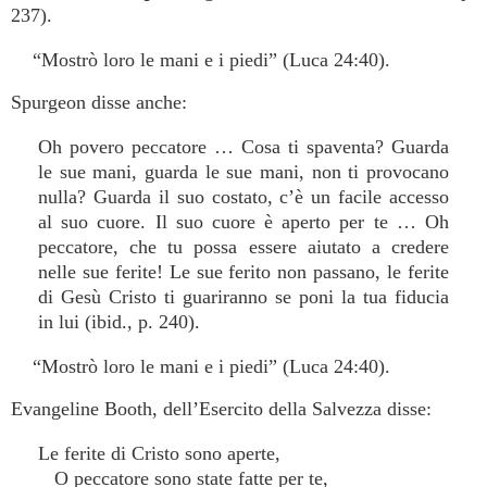
237).
“Mostrò loro le mani e i piedi” (Luca 24:40).
Spurgeon disse anche:
Oh povero peccatore … Cosa ti spaventa? Guarda
le sue mani, guarda le sue mani, non ti provocano
nulla? Guarda il suo costato, c’è un facile accesso
al suo cuore. Il suo cuore è aperto per te … Oh
peccatore, che tu possa essere aiutato a credere
nelle sue ferite! Le sue ferito non passano, le ferite
di Gesù Cristo ti guariranno se poni la tua fiducia
in lui (ibid., p. 240).
“Mostrò loro le mani e i piedi” (Luca 24:40).
Evangeline Booth, dell’Esercito della Salvezza disse:
Le ferite di Cristo sono aperte,
O peccatore sono state fatte per te,