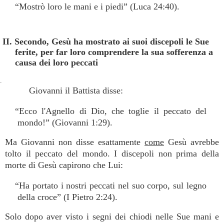
“Mostrò loro le mani e i piedi” (Luca 24:40).
II. Secondo, Gesù ha mostrato ai suoi discepoli le Sue
ferite, per far loro comprendere la sua sofferenza a
causa dei loro peccati
.
Giovanni il Battista disse:
“Ecco l'Agnello di Dio, che toglie il peccato del
mondo!” (Giovanni 1:29).
Ma Giovanni non disse esattamente
come
Gesù avrebbe
tolto il peccato del mondo. I discepoli non prima della
morte di Gesù capirono che Lui:
“Ha portato i nostri peccati nel suo corpo, sul legno
della croce” (I Pietro 2:24).
Solo dopo aver visto i segni dei chiodi nelle Sue mani e