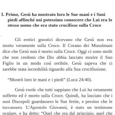
I. Primo, Gesù ha mostrato loro le Sue mani e i Suoi
piedi affinché noi potessimo conoscere che Lui era lo
stesso uomo che era stato crocifisso sulla Croce
.
Gli eretici gnostici dicevano che Gesù non era
morto veramente sulla Croce. Il Corano dei Musulmani
dice che Gesù non è morto sulla Croce. Oggi ci sono molti
che non credono che Dio abbia lasciato morire il Suo
Figlio in un modo così orribile. Gesù sapeva che ci
sarebbe stata incredulità riguardo alla Sua crocifissione.
“Mostrò loro le mani e i piedi” (Luca 24:40).
Gesù vuole che tutti sappiano che Lui ha veramente
sofferto ed è morto sulla Croce. Quindi, ha lasciato che i
suoi Discepoli guardassero le Sue ferite, e persino che le
toccassero. L’Apostolo Giovanni, è stato un testimone
oculare, e ha detto: “Quel che era dal principio, quel che