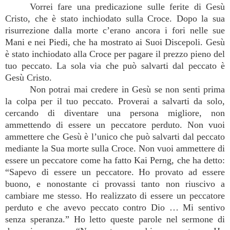
Vorrei fare una predicazione sulle ferite di Gesù
Cristo, che è stato inchiodato sulla Croce. Dopo la sua
risurrezione dalla morte c’erano ancora i fori nelle sue
Mani e nei Piedi, che ha mostrato ai Suoi Discepoli. Gesù
è stato inchiodato alla Croce per pagare il prezzo pieno del
tuo peccato. La sola via che può salvarti dal peccato è
Gesù Cristo.
Non potrai mai credere in Gesù se non senti prima
la colpa per il tuo peccato. Proverai a salvarti da solo,
cercando di diventare una persona migliore, non
ammettendo di essere un peccatore perduto. Non vuoi
ammettere che Gesù è l’unico che può salvarti dal peccato
mediante la Sua morte sulla Croce. Non vuoi ammettere di
essere un peccatore come ha fatto Kai Perng, che ha detto:
“Sapevo di essere un peccatore. Ho provato ad essere
buono, e nonostante ci provassi tanto non riuscivo a
cambiare me stesso. Ho realizzato di essere un peccatore
perduto e che avevo peccato contro Dio … Mi sentivo
senza speranza.” Ho letto queste parole nel sermone di