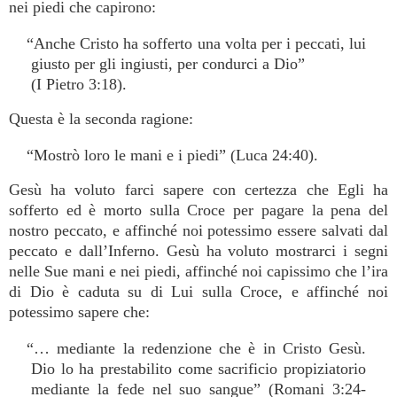
nei piedi che capirono:
“Anche Cristo ha sofferto una volta per i peccati, lui
giusto per gli ingiusti, per condurci a Dio”
(I Pietro 3:18).
Questa è la seconda ragione:
“Mostrò loro le mani e i piedi” (Luca 24:40).
Gesù ha voluto farci sapere con certezza che Egli ha
sofferto ed è morto sulla Croce per pagare la pena del
nostro peccato, e affinché noi potessimo essere salvati dal
peccato e dall’Inferno. Gesù ha voluto mostrarci i segni
nelle Sue mani e nei piedi, affinché noi capissimo che l’ira
di Dio è caduta su di Lui sulla Croce, e affinché noi
potessimo sapere che:
“… mediante la redenzione che è in Cristo Gesù.
Dio lo ha prestabilito come sacrificio propiziatorio
mediante la fede nel suo sangue” (Romani 3:24-