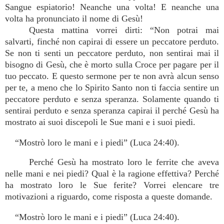
Sangue espiatorio! Neanche una volta! E neanche una
volta ha pronunciato il nome di Gesù!
Questa mattina vorrei dirti: “Non potrai mai
salvarti, finché non capirai di essere un peccatore perduto.
Se non ti senti un peccatore perduto, non sentirai mai il
bisogno di Gesù, che è morto sulla Croce per pagare per il
tuo peccato. E questo sermone per te non avrà alcun senso
per te, a meno che lo Spirito Santo non ti faccia sentire un
peccatore perduto e senza speranza. Solamente quando ti
sentirai perduto e senza speranza capirai il perché Gesù ha
mostrato ai suoi discepoli le Sue mani e i suoi piedi.
“Mostrò loro le mani e i piedi” (Luca 24:40).
Perché Gesù ha mostrato loro le ferrite che aveva
nelle mani e nei piedi? Qual è la ragione effettiva? Perché
ha mostrato loro le Sue ferite? Vorrei elencare tre
motivazioni a riguardo, come risposta a queste domande.
“Mostrò loro le mani e i piedi” (Luca 24:40).