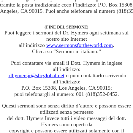
tramite la posta tradizionale ecco l’indirizzo: P.O. Box 15308
Angeles, CA 90015. Puoi anche telefonare al numero (818)3
(FINE DEL SERMONE)
Puoi leggere i sermoni del Dr. Hymers ogni settimana sul
nostro sito Internet
all’indirizzo
www.sermonsfortheworld.com
.
Clicca su “Sermoni in italiano.”
Puoi contattare via email il Dott. Hymers in inglese
all’indirizzo:
rlhymersjr@sbcglobal.net
o puoi contattarlo scrivendo
all’indirizzo:
P.O. Box 15308, Los Angeles, CA 90015;
puoi telefonargli al numero: 001 (818)352-0452.
Questi sermoni sono senza diritto d’autore e possono essere
utilizzati senza permesso
del dott. Hymers Invece tutti i video messaggi del dott.
Hymers sono coperti da
copyright e possono essere utilizzati solamente con il