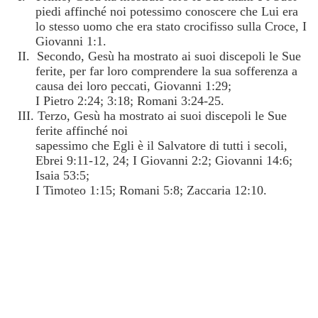
piedi affinché noi potessimo conoscere che Lui era
lo stesso uomo che era stato crocifisso sulla Croce, I
Giovanni 1:1.
II. Secondo, Gesù ha mostrato ai suoi discepoli le Sue
ferite, per far loro comprendere la sua sofferenza a
causa dei loro peccati, Giovanni 1:29;
I Pietro 2:24; 3:18; Romani 3:24-25.
III. Terzo, Gesù ha mostrato ai suoi discepoli le Sue
ferite affinché noi
sapessimo che Egli è il Salvatore di tutti i secoli,
Ebrei 9:11-12, 24; I Giovanni 2:2; Giovanni 14:6;
Isaia 53:5;
I Timoteo 1:15; Romani 5:8; Zaccaria 12:10.