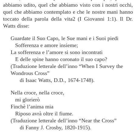
abbiamo udito, quel che abbiamo visto con i nostri occhi,
quel che abbiamo contemplato e che le nostre mani hanno
toccato della parola della vita2 (I Giovanni 1:1). Il Dr.
Watts disse:
Guardate il Suo Capo, le Sue mani e i Suoi piedi
Sofferenza e amore insieme;
La sofferenza e l’amore si sono incontrati
E delle spine hanno coronato il suo capo?
(Traduzione letterale dell’inno “When I Survey the
Wondrous Cross”
di Isaac Watts, D.D., 1674-1748).
Nella croce, nella croce,
mi glorierò
Finchè l’anima mia
Riposo avrà oltre il fiume.
(Traduzione letterale dell’inno “Near the Cross”
di Fanny J. Crosby, 1820-1915).