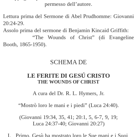
permesso dell’autore.
Lettura prima del Sermone di Abel Prudhomme: Giovanni
20:24-29.
Assolo prima del sermone di Benjamin Kincaid Griffith:
“The Wounds of Christ” (di Evangeline
Booth, 1865-1950).
SCHEMA DE
LE FERITE DI GESÚ CRISTO
THE WOUNDS OF CHRIST
A cura del Dr. R. L. Hymers, Jr.
“Mostrò loro le mani e i piedi” (Luca 24:40).
(Giovanni 19:34, 35, 41; 20:1, 5, 6-7, 9, 19;
Luca 24:37-40; Giovanni 20:27)
I. Primo, Gesù ha mostrato loro le Sue mani e i Suoi