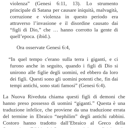
violenza” (Genesi 6:11, 13). Lo strumento
principale di Satana per causare iniquità, malvagità,
corruzione e violenza in questo periodo era
attraverso l’invasione e il disordine causato dai
“figli di Dio,” che … hanno corrotto la gente di
quell’epoca. (ibid.).
Ora osservate Genesi 6:4,
“In quel tempo c'erano sulla terra i giganti, e ci
furono anche in seguito, quando i figli di Dio si
unirono alle figlie degli uomini, ed ebbero da loro
dei figli. Questi sono gli uomini potenti che, fin dai
tempi antichi, sono stati famosi” (Genesi 6:4).
La Nuova Riveduta chiama questi figli di demoni che
hanno preso possesso di uomini “giganti.” Questa è una
traduzione infelice, che proviene da una traduzione errata
del termine in Ebraico “nephilim” degli antichi rabbini.
Costoro hanno tradotto dall’Ebraico al Greco della