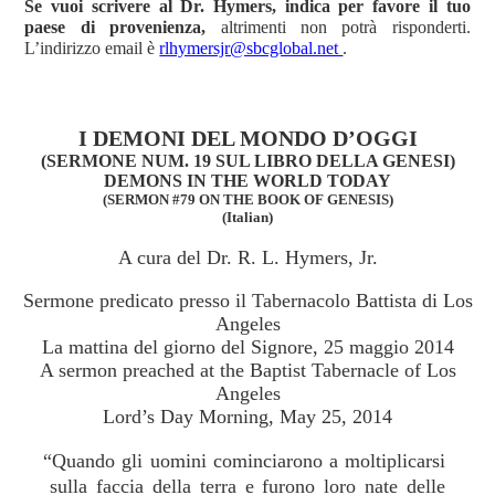
Se vuoi scrivere al Dr. Hymers, indica per favore il tuo
paese di provenienza,
altrimenti non potrà risponderti.
L’indirizzo email è
rlhymersjr@sbcglobal.net
.
I DEMONI DEL MONDO D’OGGI
(SERMONE NUM. 19 SUL LIBRO DELLA GENESI)
DEMONS IN THE WORLD TODAY
(SERMON #79 ON THE BOOK OF GENESIS)
(Italian)
A cura del Dr. R. L. Hymers, Jr.
Sermone predicato presso il Tabernacolo Battista di Los
Angeles
La mattina del giorno del Signore, 25 maggio 2014
A sermon preached at the Baptist Tabernacle of Los
Angeles
Lord’s Day Morning, May 25, 2014
“Quando gli uomini cominciarono a moltiplicarsi
sulla faccia della terra e furono loro nate delle