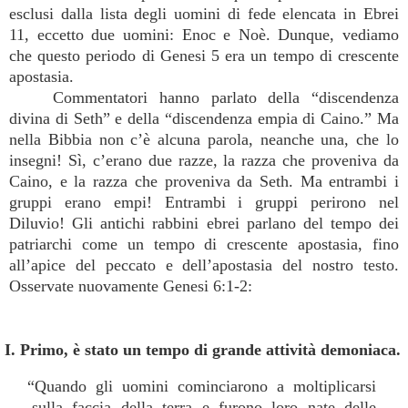
esclusi dalla lista degli uomini di fede elencata in Ebrei
11, eccetto due uomini: Enoc e Noè. Dunque, vediamo
che questo periodo di Genesi 5 era un tempo di crescente
apostasia.
Commentatori hanno parlato della “discendenza
divina di Seth” e della “discendenza empia di Caino.” Ma
nella Bibbia non c’è alcuna parola, neanche una, che lo
insegni! Sì, c’erano due razze, la razza che proveniva da
Caino, e la razza che proveniva da Seth. Ma entrambi i
gruppi erano empi! Entrambi i gruppi perirono nel
Diluvio! Gli antichi rabbini ebrei parlano del tempo dei
patriarchi come un tempo di crescente apostasia, fino
all’apice del peccato e dell’apostasia del nostro testo.
Osservate nuovamente Genesi 6:1-2:
I. Primo, è stato un tempo di grande attività demoniaca.
“Quando gli uomini cominciarono a moltiplicarsi
sulla faccia della terra e furono loro nate delle