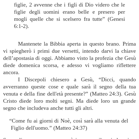
figlie, 2 avvenne che i figli di Dio videro che le
figlie degli uomini erano belle e presero per
mogli quelle che si scelsero fra tutte” (Genesi
6:1-2).
Mantenete la Bibbia aperta in questo brano. Prima
vi spiegherò i primi due versetti, intendo darvi la chiave
dell’apostasia di oggi. Abbiamo visto la profezia che Gesù
diede domenica scorsa, e adesso vi vogliamo riflettere
ancora.
I Discepoli chiesero a Gesù, “Dicci, quando
avverranno queste cose e quale sarà il segno della tua
venuta e della fine dell'età presente?” (Matteo 24:3). Gesù
Cristo diede loro molti segni. Ma diede loro un grande
segno che includeva anche tutti gli altri.
“Come fu ai giorni di Noè, così sarà alla venuta del
Figlio dell'uomo.” (Matteo 24:37)