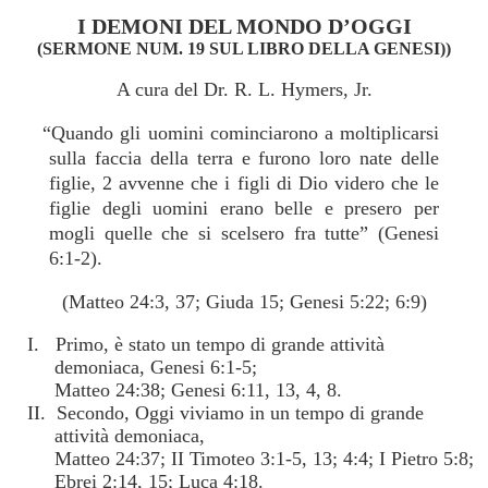
I DEMONI DEL MONDO D’OGGI
(SERMONE NUM. 19 SUL LIBRO DELLA GENESI))
A cura del Dr. R. L. Hymers, Jr.
“Quando gli uomini cominciarono a moltiplicarsi
sulla faccia della terra e furono loro nate delle
figlie, 2 avvenne che i figli di Dio videro che le
figlie degli uomini erano belle e presero per
mogli quelle che si scelsero fra tutte” (Genesi
6:1-2).
(Matteo 24:3, 37; Giuda 15; Genesi 5:22; 6:9)
I. Primo, è stato un tempo di grande attività
demoniaca, Genesi 6:1-5;
Matteo 24:38; Genesi 6:11, 13, 4, 8.
II. Secondo, Oggi viviamo in un tempo di grande
attività demoniaca,
Matteo 24:37; II Timoteo 3:1-5, 13; 4:4; I Pietro 5:8;
Ebrei 2:14, 15; Luca 4:18.