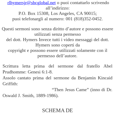
rlhymersjr@sbcglobal.net
o puoi contattarlo scrivendo
all’indirizzo:
P.O. Box 15308, Los Angeles, CA 90015;
puoi telefonargli al numero: 001 (818)352-0452.
Questi sermoni sono senza diritto d’autore e possono essere
utilizzati senza permesso
del dott. Hymers Invece tutti i video messaggi del dott.
Hymers sono coperti da
copyright e possono essere utilizzati solamente con il
permesso dell’autore.
Scrittura letta prima del sermone dal fratello Abel
Prudhomme: Genesi 6:1-8.
Assolo cantato prima del sermone da Benjamin Kincaid
Griffith:
“Then Jesus Came” (inno di Dr.
Oswald J. Smith, 1889-1986).
SCHEMA DE