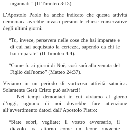
ingannati.” (II Timoteo 3:13).
L’Apostolo Paolo ha anche indicato che questa attività
demoniaca avrebbe invaso persino le chiese conservative
degli ultimi giorni:
“Tu, invece, persevera nelle cose che hai imparate e
di cui hai acquistato la certezza, sapendo da chi le
hai imparate” (II Timoteo 4:4).
“Come fu ai giorni di Noè, così sarà alla venuta del
Figlio dell'uomo” (Matteo 24:37).
Viviamo in un periodo di vorticosa attività satanica.
Solamente Gesù Cristo può salvarci!
Nei tempi demoniaci in cui viviamo al giorno
d’oggi, ognuno di noi dovrebbe fare attenzione
all’avvertimento datoci dall’Apostolo Pietro:
“Siate sobri, vegliate; il vostro avversario, il
diavolo, va attorno come un leone ruggente