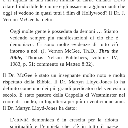
citare l’indicibile lerciume e gli assassini agghiaccianti che
oggi si vedono in quasi tutti i film di Hollywood? Il Dr. J.
Vernon McGee ha detto:
Oggi molte gente è posseduta da demoni … Stiamo
vedendo sempre più manifestazioni di ciò che è
demoniaco. Ci sono molte evidenze di tutto ciò
intorno a noi. (J. Vernon McGee, Th.D.,
Thru the
Bible,
Thomas Nelson Publishers, volume IV,
1983, p. 51; commento su Matteo 8:32).
Il Dr. McGee è stato un insegnante molto noto e molto
rispettato della Bibbia. Il Dr. Martyn Lloyd-Jones lo ha
definito come uno dei più grandi predicatori del ventesimo
secolo. È stato pastore della Cappella di Westminster nel
cuore di Londra, in Inghilterra per più di venticinque anni.
Il Dr. Martyn Lloyd-Jones ha detto:
L’attività demoniaca è in crescita per la ridotta
spiritualità e l’empietà che c’è in tutto il paese