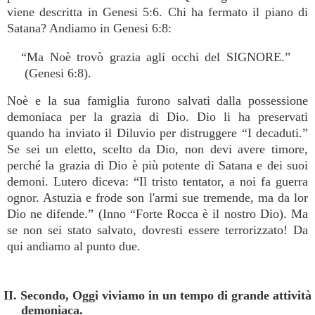
viene descritta in Genesi 5:6. Chi ha fermato il piano di
Satana? Andiamo in Genesi 6:8:
“Ma Noè trovò grazia agli occhi del SIGNORE.”
(Genesi 6:8).
Noè e la sua famiglia furono salvati dalla possessione
demoniaca per la grazia di Dio. Dio li ha preservati
quando ha inviato il Diluvio per distruggere “I decaduti.”
Se sei un eletto, scelto da Dio, non devi avere timore,
perché la grazia di Dio è più potente di Satana e dei suoi
demoni. Lutero diceva: “Il tristo tentator, a noi fa guerra
ognor. Astuzia e frode son l'armi sue tremende, ma da lor
Dio ne difende.” (Inno “Forte Rocca è il nostro Dio). Ma
se non sei stato salvato, dovresti essere terrorizzato! Da
qui andiamo al punto due.
II. Secondo, Oggi viviamo in un tempo di grande attività
demoniaca.