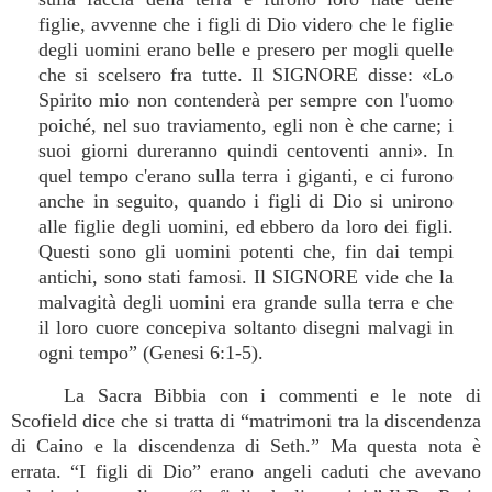
figlie, avvenne che i figli di Dio videro che le figlie
degli uomini erano belle e presero per mogli quelle
che si scelsero fra tutte. Il SIGNORE disse: «Lo
Spirito mio non contenderà per sempre con l'uomo
poiché, nel suo traviamento, egli non è che carne; i
suoi giorni dureranno quindi centoventi anni». In
quel tempo c'erano sulla terra i giganti, e ci furono
anche in seguito, quando i figli di Dio si unirono
alle figlie degli uomini, ed ebbero da loro dei figli.
Questi sono gli uomini potenti che, fin dai tempi
antichi, sono stati famosi. Il SIGNORE vide che la
malvagità degli uomini era grande sulla terra e che
il loro cuore concepiva soltanto disegni malvagi in
ogni tempo” (Genesi 6:1-5).
La Sacra Bibbia con i commenti e le note di
Scofield dice che si tratta di “matrimoni tra la discendenza
di Caino e la discendenza di Seth.” Ma questa nota è
errata. “I figli di Dio” erano angeli caduti che avevano