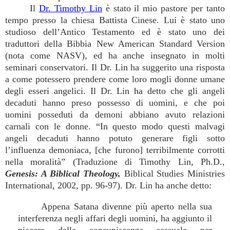
Il
Dr. Timothy Lin
è stato il mio pastore per tanto
tempo presso la chiesa Battista Cinese. Lui è stato uno
studioso dell’Antico Testamento ed è stato uno dei
traduttori della Bibbia New American Standard Version
(nota come NASV), ed ha anche insegnato in molti
seminari conservatori. Il Dr. Lin ha suggerito una risposta
a come potessero prendere come loro mogli donne umane
degli esseri angelici. Il Dr. Lin ha detto che gli angeli
decaduti hanno preso possesso di uomini, e che poi
uomini posseduti da demoni abbiano avuto relazioni
carnali con le donne. “In questo modo questi malvagi
angeli decaduti hanno potuto generare figli sotto
l’influenza demoniaca, [che furono] terribilmente corrotti
nella moralità” (Traduzione di Timothy Lin, Ph.D.,
Genesis: A Biblical Theology,
Biblical Studies Ministries
International, 2002, pp. 96-97). Dr. Lin ha anche detto:
Appena Satana divenne più aperto nella sua
interferenza negli affari degli uomini, ha aggiunto il