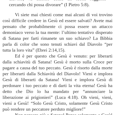
cercando chi possa divorare” (I Pietro 5:8).
Vi siete mai chiesti come mai alcuni di voi trovino
così difficile credere in Gesù ed essere salvati? Avete mai
pensato che probabilmente ci possa essere un attacco
demoniaco verso la tua mente: l’ultimo tentativo disperato
di Satana per farti rimanete un suo schiavo? La Bibbia
parla di color che sono tenuti schiavi dal Diavolo “per
tutta la loro vita” (Ebrei 2:14,15).
Ed è per questo che Gesù è venuto: per liberarti
dalla schiavitù di Satana! Gesù è morto sulla Croce per
pagare a causa del tuo peccato. Gesù è risorto dalla morte
per liberarti dalla Schiavitù del Diavolo! Vieni e implora
Gesù di liberarti da Satana! Vieni e implora Gesù di
perdonare i tuo peccato e di darti la vita eterna! Gesù ha
detto che Dio lo ha mandato per “annunciare la
liberazione ai prigionieri” (Luca 4:18). Oh vieni, vieni,
vieni a Gesù! “Solo Gesù Cristo, solamente Gesù Cristo
può rendere un peccatore perduto migliore!”