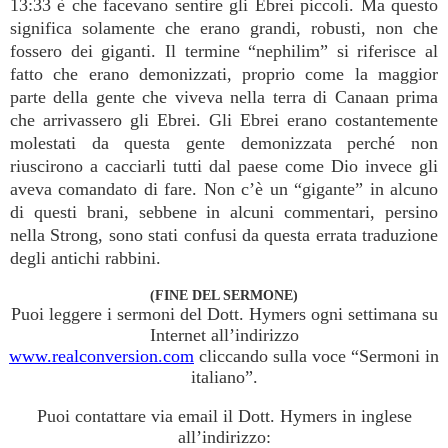
13:33 è che facevano sentire gli Ebrei piccoli. Ma questo
significa solamente che erano grandi, robusti, non che
fossero dei giganti. Il termine “nephilim” si riferisce al
fatto che erano demonizzati, proprio come la maggior
parte della gente che viveva nella terra di Canaan prima
che arrivassero gli Ebrei. Gli Ebrei erano costantemente
molestati da questa gente demonizzata perché non
riuscirono a cacciarli tutti dal paese come Dio invece gli
aveva comandato di fare. Non c’è un “gigante” in alcuno
di questi brani, sebbene in alcuni commentari, persino
nella Strong, sono stati confusi da questa errata traduzione
degli antichi rabbini.
(FINE DEL SERMONE)
Puoi leggere i sermoni del Dott. Hymers ogni settimana su
Internet all’indirizzo
www.realconversion.com
cliccando sulla voce “Sermoni in
italiano”.
Puoi contattare via email il Dott. Hymers in inglese
all’indirizzo: