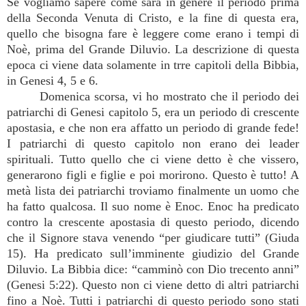
Se vogliamo sapere come sarà in genere il periodo prima
della Seconda Venuta di Cristo, e la fine di questa era,
quello che bisogna fare è leggere come erano i tempi di
Noè, prima del Grande Diluvio. La descrizione di questa
epoca ci viene data solamente in trre capitoli della Bibbia,
in Genesi 4, 5 e 6.
Domenica scorsa, vi ho mostrato che il periodo dei
patriarchi di Genesi capitolo 5, era un periodo di crescente
apostasia, e che non era affatto un periodo di grande fede!
I patriarchi di questo capitolo non erano dei leader
spirituali. Tutto quello che ci viene detto è che vissero,
generarono figli e figlie e poi morirono. Questo è tutto! A
metà lista dei patriarchi troviamo finalmente un uomo che
ha fatto qualcosa. Il suo nome è Enoc. Enoc ha predicato
contro la crescente apostasia di questo periodo, dicendo
che il Signore stava venendo “per giudicare tutti” (Giuda
15). Ha predicato sull’imminente giudizio del Grande
Diluvio. La Bibbia dice: “camminò con Dio trecento anni”
(Genesi 5:22). Questo non ci viene detto di altri patriarchi
fino a Noè. Tutti i patriarchi di questo periodo sono stati