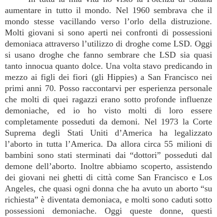
aumentare in tutto il mondo. Nel 1960 sembrava che il
mondo stesse vacillando verso l’orlo della distruzione.
Molti giovani si sono aperti nei confronti di possessioni
demoniaca attraverso l’utilizzo di droghe come LSD. Oggi
si usano droghe che fanno sembrare che LSD sia quasi
tanto innocua quanto dolce. Una volta stavo predicando in
mezzo ai figli dei fiori (gli Hippies) a San Francisco nei
primi anni 70. Posso raccontarvi per esperienza personale
che molti di quei ragazzi erano sotto profonde influenze
demoniache, ed io ho visto molti di loro essere
completamente posseduti da demoni. Nel 1973 la Corte
Suprema degli Stati Uniti d’America ha legalizzato
l’aborto in tutta l’America. Da allora circa 55 milioni di
bambini sono stati sterminati dai “dottori” posseduti dal
demone dell’aborto. Inoltre abbiamo scoperto, assistendo
dei giovani nei ghetti di città come San Francisco e Los
Angeles, che quasi ogni donna che ha avuto un aborto “su
richiesta” è diventata demoniaca, e molti sono caduti sotto
possessioni demoniache. Oggi queste donne, questi