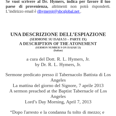
Se vuoi scrivere al Dr. Hymers, indica per favore il tuo
paese di provenienza,
altrimenti non potrà risponderti.
L’indirizzo email è
rlhymersjr@sbcglobal.net
.
UNA DESCRIZIONE DELL’ESPIAZIONE
(SERMONE SU ISAIA 53 – PARTE IX)
A DESCRIPTION OF THE ATONEMENT
(SERMON NUMBER 9 ON ISAIAH 53)
(Italian)
a cura del Dott. R. L. Hymers, Jr.
by Dr. R. L. Hymers, Jr.
Sermone predicato presso il Tabernacolo Battista di Los
Angeles
La mattina del giorno del Signore, 7 aprile 2013
A sermon preached at the Baptist Tabernacle of Los
Angeles
Lord’s Day Morning, April 7, 2013
“Dopo l'arresto e la condanna fu tolto di mezzo; e