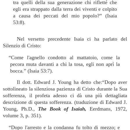
tra quelli della sua generazione chi rifletté che
egli era strappato dalla terra dei viventi e colpito
a causa dei peccati del mio popolo?” (Isaia
53:8).
Nel versetto precedente Isaia ci ha parlato del
Silenzio di Cristo:
“Come l'agnello condotto al mattatoio, come la
pecora muta davanti a chi la tosa, egli non aprì la
bocca.” (Isaia 53:7).
Il dott. Edward J. Young ha detto che:“Dopo aver
sottolineato la silenziosa pazienza di Cristo durante la Sua
sofferenza, il profeta adesso ci dà una più dettagliata
descrizione di questa sofferenza. (traduzione di Edward J.
Young, Ph.D.,
The Book of Isaiah,
Eerdmans, 1972,
volume 3, p. 351).
“Dopo l'arresto e la condanna fu tolto di mezzo; e