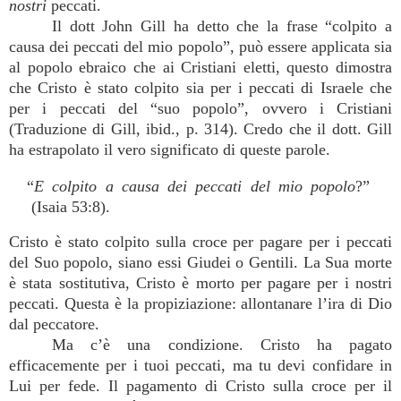
nostri
peccati.
Il dott John Gill ha detto che la frase “colpito a
causa dei peccati del mio popolo”, può essere applicata sia
al popolo ebraico che ai Cristiani eletti, questo dimostra
che Cristo è stato colpito sia per i peccati di Israele che
per i peccati del “suo popolo”, ovvero i Cristiani
(Traduzione di Gill, ibid., p. 314). Credo che il dott. Gill
ha estrapolato il vero significato di queste parole.
“
E colpito a causa dei peccati del mio popolo
?”
(Isaia 53:8).
Cristo è stato colpito sulla croce per pagare per i peccati
del Suo popolo, siano essi Giudei o Gentili. La Sua morte
è stata sostitutiva, Cristo è morto per pagare per i nostri
peccati. Questa è la propiziazione: allontanare l’ira di Dio
dal peccatore.
Ma c’è una condizione. Cristo ha pagato
efficacemente per i tuoi peccati, ma tu devi confidare in
Lui per fede. Il pagamento di Cristo sulla croce per il