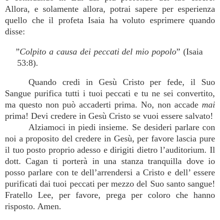
Allora, e solamente allora, potrai sapere per esperienza
quello che il profeta Isaia ha voluto esprimere quando
disse:
”Colpito a causa dei peccati del mio popolo
” (Isaia
53:8).
Quando credi in Gesù Cristo per fede, il Suo
Sangue purifica tutti i tuoi peccati e tu ne sei convertito,
ma questo non può accaderti prima. No, non accade
mai
prima! Devi credere in Gesù Cristo se vuoi essere salvato!
Alziamoci in piedi insieme. Se desideri parlare con
noi a proposito del credere in Gesù, per favore lascia pure
il tuo posto proprio adesso e dirigiti dietro l’auditorium. Il
dott. Cagan ti porterà in una stanza tranquilla dove io
posso parlare con te dell’arrendersi a Cristo e dell’ essere
purificati dai tuoi peccati per mezzo del Suo santo sangue!
Fratello Lee, per favore, prega per coloro che hanno
risposto. Amen.