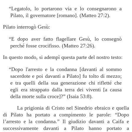
“Legatolo, lo portarono via e lo consegnarono a
Pilato, il governatore [romano]. (Matteo 27:2).
Pilato interrogò Gesù:
“E dopo aver fatto flagellare Gesù, lo consegnò
perché fosse crocifisso. (Matteo 27:26).
In questo modo, si adempì questa parte del nostro testo:
“Dopo l'arresto e la condanna [davanti al sommo
sacerdote e poi davanti a Pilato] fu tolto di mezzo;
e tra quelli della sua generazione chi rifletté che
egli era strappato dalla terra dei viventi [a causa
della morte sulla croce]?” (Isaia 53:8).
La prigionia di Cristo nel Sinedrio ebraico e quella
di Pilato ha portato a compimento le parole: “Dopo
l’arresto e la condanna.” Il giudizio davanti a Caifa e
successivamente davanti a Pilato hanno portato a