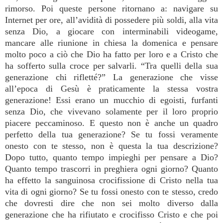
rimorso. Poi queste persone ritornano a: navigare su
Internet per ore, all’avidità di possedere più soldi, alla vita
senza Dio, a giocare con interminabili videogame,
mancare alle riunione in chiesa la domenica e pensare
molto poco a ciò che Dio ha fatto per loro e a Cristo che
ha sofferto sulla croce per salvarli. “Tra quelli della sua
generazione chi rifletté?” La generazione che visse
all’epoca di Gesù è praticamente la stessa vostra
generazione! Essi erano un mucchio di egoisti, furfanti
senza Dio, che vivevano solamente per il loro proprio
piacere peccaminoso. E questo non è anche un quadro
perfetto della tua generazione? Se tu fossi veramente
onesto con te stesso, non è questa la tua descrizione?
Dopo tutto, quanto tempo impieghi per pensare a Dio?
Quanto tempo trascorri in preghiera ogni giorno? Quanto
ha effetto la sanguinosa crocifissione di Cristo nella tua
vita di ogni giorno? Se tu fossi onesto con te stesso, credo
che dovresti dire che non sei molto diverso dalla
generazione che ha rifiutato e crocifisso Cristo e che poi