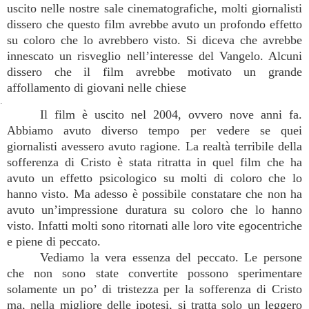
uscito nelle nostre sale cinematografiche, molti giornalisti
dissero che questo film avrebbe avuto un profondo effetto
su coloro che lo avrebbero visto. Si diceva che avrebbe
innescato un risveglio nell’interesse del Vangelo. Alcuni
dissero che il film avrebbe motivato un grande
affollamento di giovani nelle chiese
.
Il film è uscito nel 2004, ovvero nove anni fa.
Abbiamo avuto diverso tempo per vedere se quei
giornalisti avessero avuto ragione. La realtà terribile della
sofferenza di Cristo è stata ritratta in quel film che ha
avuto un effetto psicologico su molti di coloro che lo
hanno visto. Ma adesso è possibile constatare che non ha
avuto un’impressione duratura su coloro che lo hanno
visto. Infatti molti sono ritornati alle loro vite egocentriche
e piene di peccato.
Vediamo la vera essenza del peccato. Le persone
che non sono state convertite possono sperimentare
solamente un po’ di tristezza per la sofferenza di Cristo
ma, nella migliore delle ipotesi, si tratta solo un leggero