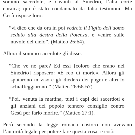
sommo sacerdote, e davanti al Sinedrio, l’alta corte
ebraica; qui è stato condannato da falsi testimoni. Ma
Gesù rispose loro:
“vi dico che da ora in poi
vedrete il Figlio dell'uomo
seduto alla destra della Potenza
, e venire sulle
nuvole del cielo”. (Matteo 26:64).
Allora il sommo sacerdote gli disse:
“Che ve ne pare? Ed essi [coloro che erano nel
Sinedrio] risposero: «È reo di morte». Allora gli
sputarono in viso e gli diedero dei pugni e altri lo
schiaffeggiarono.” (Matteo 26:66-67).
“Poi, venuta la mattina, tutti i capi dei sacerdoti e
gli anziani del popolo tennero consiglio contro
Gesù per farlo morire.” (Matteo 27:1).
Però secondo la legge romana costoro non avevano
l’autorità legale per potere fare questa cosa, e così: