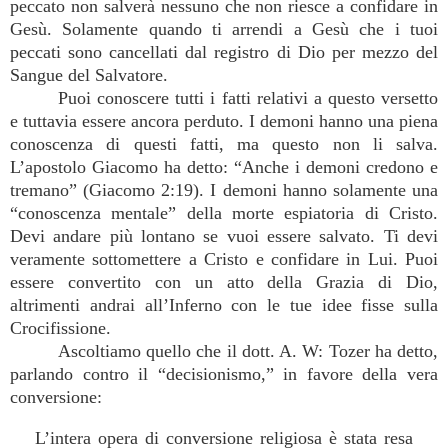
peccato non salverà nessuno che non riesce a confidare in
Gesù. Solamente quando ti arrendi a Gesù che i tuoi
peccati sono cancellati dal registro di Dio per mezzo del
Sangue del Salvatore.
Puoi conoscere tutti i fatti relativi a questo versetto
e tuttavia essere ancora perduto. I demoni hanno una piena
conoscenza di questi fatti, ma questo non li salva.
L’apostolo Giacomo ha detto: “Anche i demoni credono e
tremano” (Giacomo 2:19). I demoni hanno solamente una
“conoscenza mentale” della morte espiatoria di Cristo.
Devi andare più lontano se vuoi essere salvato. Ti devi
veramente sottomettere a Cristo e confidare in Lui. Puoi
essere convertito con un atto della Grazia di Dio,
altrimenti andrai all’Inferno con le tue idee fisse sulla
Crocifissione.
Ascoltiamo quello che il dott. A. W: Tozer ha detto,
parlando contro il “decisionismo,” in favore della vera
conversione:
L’intera opera di conversione religiosa è stata resa