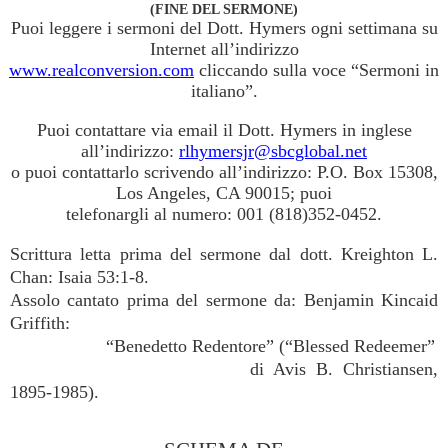
(FINE DEL SERMONE)
Puoi leggere i sermoni del Dott. Hymers ogni settimana su
Internet all’indirizzo
www.realconversion.com
cliccando sulla voce “Sermoni in
italiano”.
Puoi contattare via email il Dott. Hymers in inglese
all’indirizzo:
rlhymersjr@sbcglobal.net
o puoi contattarlo scrivendo all’indirizzo: P.O. Box 15308,
Los Angeles, CA 90015; puoi
telefonargli al numero: 001 (818)352-0452.
Scrittura letta prima del sermone dal dott. Kreighton L.
Chan: Isaia 53:1-8.
Assolo cantato prima del sermone da: Benjamin Kincaid
Griffith:
“Benedetto Redentore” (“Blessed Redeemer”
di Avis B. Christiansen,
1895-1985).