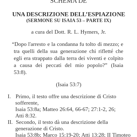
SCHEMA DE
UNA DESCRIZIONE DELL’ESPIAZIONE
(SERMONE SU ISAIA 53 – PARTE IX)
a cura del Dott. R. L. Hymers, Jr.
“Dopo l'arresto e la condanna fu tolto di mezzo; e
tra quelli della sua generazione chi rifletté che
egli era strappato dalla terra dei viventi e colpito
a causa dei peccati del mio popolo?” (Isaia
53:8).
(Isaia 53:7)
I. Primo, il testo offre una descrizione di Cristo
sofferente,
Isaia 53:8a; Matteo 26:64, 66-67; 27:1-2, 26;
Atti 8:32.
II. Secondo, il testo dà una descrizione della
generazione di Cristo.
Isaia 53:8b; Marco 15:19-20; Atti 13:28; II Timoteo