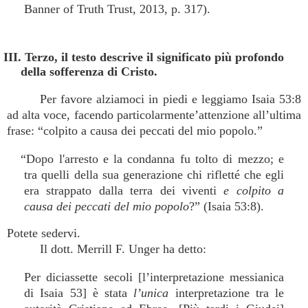
Banner of Truth Trust, 2013, p. 317).
III. Terzo, il testo descrive il significato più profondo
della sofferenza di Cristo.
Per favore alziamoci in piedi e leggiamo Isaia 53:8
ad alta voce, facendo particolarmente’attenzione all’ultima
frase: “colpito a causa dei peccati del mio popolo.”
“Dopo l'arresto e la condanna fu tolto di mezzo; e
tra quelli della sua generazione chi rifletté che egli
era strappato dalla terra dei viventi
e colpito a
causa dei peccati del mio popolo
?” (Isaia 53:8).
Potete sedervi.
Il dott. Merrill F. Unger ha detto:
Per diciassette secoli [l’interpretazione messianica
di Isaia 53] è stata
l’unica
interpretazione tra le