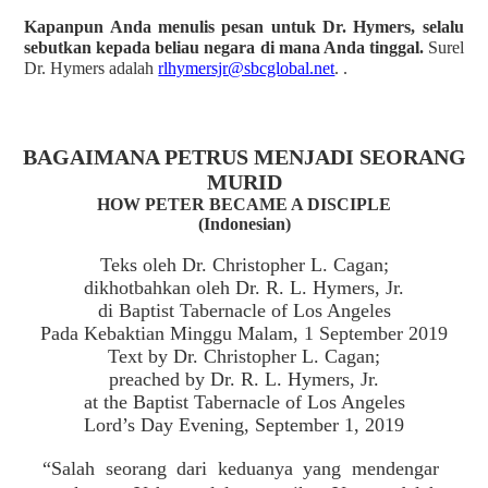
Kapanpun Anda menulis pesan untuk Dr. Hymers, selalu
sebutkan kepada beliau negara di mana Anda tinggal.
Surel
Dr. Hymers adalah
rlhymersjr@sbcglobal.net
. .
BAGAIMANA PETRUS MENJADI SEORANG
MURID
HOW PETER BECAME A DISCIPLE
(Indonesian)
Teks oleh Dr. Christopher L. Cagan;
dikhotbahkan oleh Dr. R. L. Hymers, Jr.
di Baptist Tabernacle of Los Angeles
Pada Kebaktian Minggu Malam, 1 September 2019
Text by Dr. Christopher L. Cagan;
preached by Dr. R. L. Hymers, Jr.
at the Baptist Tabernacle of Los Angeles
Lord’s Day Evening, September 1, 2019
“Salah seorang dari keduanya yang mendengar