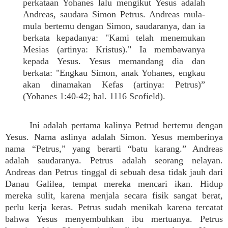
perkataan Yohanes lalu mengikut Yesus adalah
Andreas, saudara Simon Petrus. Andreas mula-
mula bertemu dengan Simon, saudaranya, dan ia
berkata kepadanya: "Kami telah menemukan
Mesias (artinya: Kristus)." Ia membawanya
kepada Yesus. Yesus memandang dia dan
berkata: "Engkau Simon, anak Yohanes, engkau
akan dinamakan Kefas (artinya: Petrus)”
(Yohanes 1:40-42; hal. 1116 Scofield).
Ini adalah pertama kalinya Petrud bertemu dengan
Yesus. Nama aslinya adalah Simon. Yesus memberinya
nama “Petrus,” yang berarti “batu karang.” Andreas
adalah saudaranya. Petrus adalah seorang nelayan.
Andreas dan Petrus tinggal di sebuah desa tidak jauh dari
Danau Galilea, tempat mereka mencari ikan. Hidup
mereka sulit, karena menjala secara fisik sangat berat,
perlu kerja keras. Petrus sudah menikah karena tercatat
bahwa Yesus menyembuhkan ibu mertuanya. Petrus