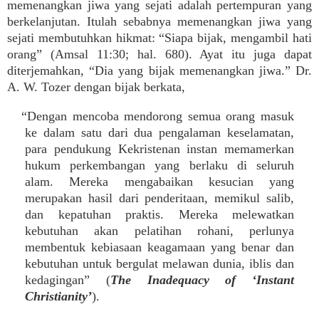
memenangkan jiwa yang sejati adalah pertempuran yang
berkelanjutan. Itulah sebabnya memenangkan jiwa yang
sejati membutuhkan hikmat: “Siapa bijak, mengambil hati
orang” (Amsal 11:30; hal. 680). Ayat itu juga dapat
diterjemahkan, “Dia yang bijak memenangkan jiwa.” Dr.
A. W. Tozer dengan bijak berkata,
“Dengan mencoba mendorong semua orang masuk
ke dalam satu dari dua pengalaman keselamatan,
para pendukung Kekristenan instan memamerkan
hukum perkembangan yang berlaku di seluruh
alam. Mereka mengabaikan kesucian yang
merupakan hasil dari penderitaan, memikul salib,
dan kepatuhan praktis. Mereka melewatkan
kebutuhan akan pelatihan rohani, perlunya
membentuk kebiasaan keagamaan yang benar dan
kebutuhan untuk bergulat melawan dunia, iblis dan
kedagingan” (
The Inadequacy of ‘Instant
Christianity’
).