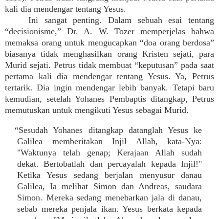
kali dia mendengar tentang Yesus.
Ini sangat penting. Dalam sebuah esai tentang
“decisionisme,” Dr. A. W. Tozer memperjelas bahwa
memaksa orang untuk mengucapkan “doa orang berdosa”
biasanya tidak menghasilkan orang Kristen sejati, para
Murid sejati. Petrus tidak membuat “keputusan” pada saat
pertama kali dia mendengar tentang Yesus. Ya, Petrus
tertarik. Dia ingin mendengar lebih banyak. Tetapi baru
kemudian, setelah Yohanes Pembaptis ditangkap, Petrus
memutuskan untuk mengikuti Yesus sebagai Murid.
“Sesudah Yohanes ditangkap datanglah Yesus ke
Galilea memberitakan Injil Allah, kata-Nya:
"Waktunya telah genap; Kerajaan Allah sudah
dekat. Bertobatlah dan percayalah kepada Injil!"
Ketika Yesus sedang berjalan menyusur danau
Galilea, Ia melihat Simon dan Andreas, saudara
Simon. Mereka sedang menebarkan jala di danau,
sebab mereka penjala ikan. Yesus berkata kepada