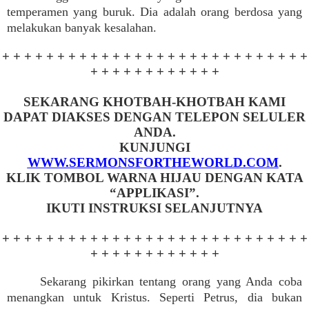
temperamen yang buruk. Dia adalah orang berdosa yang
melakukan banyak kesalahan.
+ + + + + + + + + + + + + + + + + + + + + + + + + + + +
+ + + + + + + + + + + +
SEKARANG KHOTBAH-KHOTBAH KAMI
DAPAT DIAKSES DENGAN TELEPON SELULER
ANDA.
KUNJUNGI
WWW.SERMONSFORTHEWORLD.COM
.
KLIK TOMBOL WARNA HIJAU DENGAN KATA
“APPLIKASI”.
IKUTI INSTRUKSI SELANJUTNYA
+ + + + + + + + + + + + + + + + + + + + + + + + + + + +
+ + + + + + + + + + + +
Sekarang pikirkan tentang orang yang Anda coba
menangkan untuk Kristus. Seperti Petrus, dia bukan