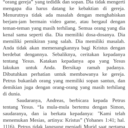
“orang gereja” yang tedidik dan sopan. Dia tidak mengerti
mengapa dia harus datang ke kebaktian di gereja.
Menurutnya tidak ada masalah dengan menghabiskan
berjam-jam bermain video game, atau bergaul dengan
teman-teman yang masih terhilang. Semua orang yang dia
kenal sama seperti dia. Dia memiliki dosa-dosanya. Dia
memiliki pemikiran yang salah. Dia memiliki masalah.
Anda tidak akan memenangkannya bagi Kristus dengan
berdebat dengannya. Sebaliknya, ceritakan kepadanya
tentang Yesus. Katakan kepadanya apa yang Yesus
lakukan untuk Anda. Bersikap ramah padanya.
Dibutuhkan perhatian untuk membawanya ke gereja.
Petrus bukanlah orang yang memiliki sopan santun, dan
demikian juga dengan orang-orang yang masih terhilang
di dunia.
Saudaranya, Andreas, berbicara kepada Petrus
tentang Yesus. “Ia mula-mula bertemu dengan Simon,
saudaranya, dan ia berkata kepadanya: "Kami telah
menemukan Mesias, artinya: Kristus” (Yohanes 1:41; hal.
1116). Petrus tidak langsung menjadi Murid saat pertama