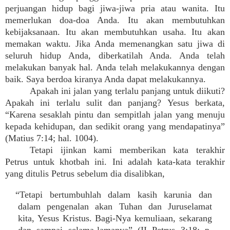
perjuangan hidup bagi jiwa-jiwa pria atau wanita. Itu
memerlukan doa-doa Anda. Itu akan membutuhkan
kebijaksanaan. Itu akan membutuhkan usaha. Itu akan
memakan waktu. Jika Anda memenangkan satu jiwa di
seluruh hidup Anda, diberkatilah Anda. Anda telah
melakukan banyak hal. Anda telah melakukannya dengan
baik. Saya berdoa kiranya Anda dapat melakukannya.
Apakah ini jalan yang terlalu panjang untuk diikuti?
Apakah ini terlalu sulit dan panjang? Yesus berkata,
“Karena sesaklah pintu dan sempitlah jalan yang menuju
kepada kehidupan, dan sedikit orang yang mendapatinya”
(Matius 7:14; hal. 1004).
Tetapi ijinkan kami memberikan kata terakhir
Petrus untuk khotbah ini. Ini adalah kata-kata terakhir
yang ditulis Petrus sebelum dia disalibkan,
“Tetapi bertumbuhlah dalam kasih karunia dan
dalam pengenalan akan Tuhan dan Juruselamat
kita, Yesus Kristus. Bagi-Nya kemuliaan, sekarang