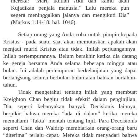
mereka: "Mari, ikutlah Aku dan kamu akan
Kujadikan penjala manusia." Lalu mereka pun
segera meninggalkan jalanya dan mengikuti Dia”
(Markus 1:14-18; hal. 1046).
Setiap orang yang Anda coba untuk pimpin kepada
Kristus - pada suatu saat akan memutuskan apakah akan
menjadi murid Kristus atau tidak. Inilah perjuangannya.
Inilah pertempurannya. Belum berakhir ketika dia datang
ke gereja bersama Anda selama beberapa minggu atau
bulan. Ini adalah pertempuran berkelanjutan yang dapat
berlangsung selama berbulan-bulan atau bahkan bertahun-
tahun.
Tidak mengetahui tentang inilah yang membuat
Kreighton Chan begitu tidak efektif dalam penginjilan.
Dia, seperti kebanyakan banyak Decisionis lainnya,
berpikir bahwa mereka “ada di dalam” ketika mereka
memahami “fakta” mentah tentang Injil. Para Deccisionis
seperti Chan dan Waldrip membiarkan orang-orang baru
“diterima” terlalu cepat. Mereka tidak menyadari bahwa