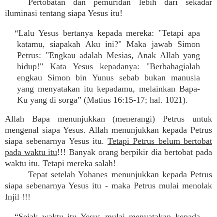
Pertobatan dan pemuridan lebih dari sekadar
iluminasi tentang siapa Yesus itu!
“Lalu Yesus bertanya kepada mereka: "Tetapi apa
katamu, siapakah Aku ini?" Maka jawab Simon
Petrus: "Engkau adalah Mesias, Anak Allah yang
hidup!" Kata Yesus kepadanya: "Berbahagialah
engkau Simon bin Yunus sebab bukan manusia
yang menyatakan itu kepadamu, melainkan Bapa-
Ku yang di sorga” (Matius 16:15-17; hal. 1021).
Allah Bapa menunjukkan (menerangi) Petrus untuk
mengenal siapa Yesus. Allah menunjukkan kepada Petrus
siapa sebenarnya Yesus itu.
Tetapi Petrus belum bertobat
pada waktu itu
!!! Banyak orang berpikir dia bertobat pada
waktu itu. Tetapi mereka salah!
Tepat setelah Yohanes menunjukkan kepada Petrus
siapa sebenarnya Yesus itu - maka Petrus mulai menolak
Injil !!!
“Sejak waktu itu Yesus mulai menyatakan kepada