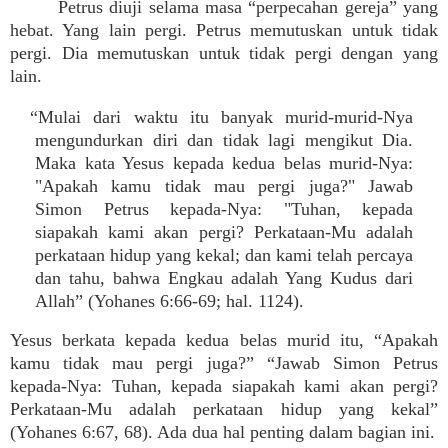
Petrus diuji selama masa “perpecahan gereja” yang
hebat. Yang lain pergi. Petrus memutuskan untuk tidak
pergi. Dia memutuskan untuk tidak pergi dengan yang
lain.
“Mulai dari waktu itu banyak murid-murid-Nya
mengundurkan diri dan tidak lagi mengikut Dia.
Maka kata Yesus kepada kedua belas murid-Nya:
"Apakah kamu tidak mau pergi juga?" Jawab
Simon Petrus kepada-Nya: "Tuhan, kepada
siapakah kami akan pergi? Perkataan-Mu adalah
perkataan hidup yang kekal; dan kami telah percaya
dan tahu, bahwa Engkau adalah Yang Kudus dari
Allah” (Yohanes 6:66-69; hal. 1124).
Yesus berkata kepada kedua belas murid itu, “Apakah
kamu tidak mau pergi juga?” “Jawab Simon Petrus
kepada-Nya: Tuhan, kepada siapakah kami akan pergi?
Perkataan-Mu adalah perkataan hidup yang kekal”
(Yohanes 6:67, 68). Ada dua hal penting dalam bagian ini.