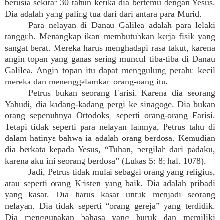
berusia sekitar 30 tahun ketika dia bertemu dengan Yesus.
Dia adalah yang paling tua dari dari antara para Murid.
Para nelayan di Danau Galilea adalah para lelaki
tangguh. Menangkap ikan membutuhkan kerja fisik yang
sangat berat. Mereka harus menghadapi rasa takut, karena
angin topan yang ganas sering muncul tiba-tiba di Danau
Galilea. Angin topan itu dapat menggulung perahu kecil
mereka dan menenggelamkan orang-oang itu.
Petrus bukan seorang Farisi. Karena dia seorang
Yahudi, dia kadang-kadang pergi ke sinagoge. Dia bukan
orang sepenuhnya Ortodoks, seperti orang-orang Farisi.
Tetapi tidak seperti para nelayan lainnya, Petrus tahu di
dalam hatinya bahwa ia adalah orang berdosa. Kemudian
dia berkata kepada Yesus, “Tuhan, pergilah dari padaku,
karena aku ini seorang berdosa” (Lukas 5: 8; hal. 1078).
Jadi, Petrus tidak mulai sebagai orang yang religius,
atau seperti orang Kristen yang baik. Dia adalah pribadi
yang kasar. Dia harus kasar untuk menjadi seorang
nelayan. Dia tidak seperti “orang gereja” yang terdidik.
Dia menggunakan bahasa yang buruk dan memiliki