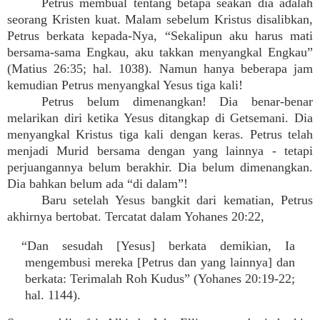
Petrus membual tentang betapa seakan dia adalah
seorang Kristen kuat. Malam sebelum Kristus disalibkan,
Petrus berkata kepada-Nya, “Sekalipun aku harus mati
bersama-sama Engkau, aku takkan menyangkal Engkau”
(Matius 26:35; hal. 1038). Namun hanya beberapa jam
kemudian Petrus menyangkal Yesus tiga kali!
Petrus belum dimenangkan! Dia benar-benar
melarikan diri ketika Yesus ditangkap di Getsemani. Dia
menyangkal Kristus tiga kali dengan keras. Petrus telah
menjadi Murid bersama dengan yang lainnya - tetapi
perjuangannya belum berakhir. Dia belum dimenangkan.
Dia bahkan belum ada “di dalam”!
Baru setelah Yesus bangkit dari kematian, Petrus
akhirnya bertobat. Tercatat dalam Yohanes 20:22,
“Dan sesudah [Yesus] berkata demikian, Ia
mengembusi mereka [Petrus dan yang lainnya] dan
berkata: Terimalah Roh Kudus” (Yohanes 20:19-22;
hal. 1144).