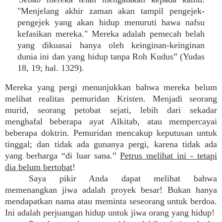
"Menjelang akhir zaman akan tampil pengejek-
pengejek yang akan hidup menuruti hawa nafsu
kefasikan mereka." Mereka adalah pemecah belah
yang dikuasai hanya oleh keinginan-keinginan
dunia ini dan yang hidup tanpa Roh Kudus” (Yudas
18, 19; hal. 1329).
Mereka yang pergi menunjukkan bahwa mereka belum
melihat realitas pemuridan Kristen. Menjadi seorang
murid, seorang petobat sejati, lebih dari sekadar
menghafal beberapa ayat Alkitab, atau mempercayai
beberapa doktrin. Pemuridan mencakup keputusan untuk
tinggal; dan tidak ada gunanya pergi, karena tidak ada
yang berharga “di luar sana.”
Petrus melihat ini - tetapi
dia belum bertobat
!
Saya pikir Anda dapat melihat bahwa
memenangkan jiwa adalah proyek besar! Bukan hanya
mendapatkan nama atau meminta seseorang untuk berdoa.
Ini adalah perjuangan hidup untuk jiwa orang yang hidup!