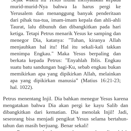
murid-murid-Nya bahwa Ia harus pergi ke
Yerusalem dan menanggung banyak penderitaan
dari pihak tua-tua, imam-imam kepala dan ahli-ahli
Taurat, lalu dibunuh dan dibangkitkan pada hari
ketiga. Tetapi Petrus menarik Yesus ke samping dan
menegor Dia, katanya: "Tuhan, kiranya Allah
menjauhkan hal itu! Hal itu sekali-kali takkan
menimpa Engkau." Maka Yesus berpaling dan
berkata kepada Petrus: "Enyahlah Iblis. Engkau
suatu batu sandungan bagi-Ku, sebab engkau bukan
memikirkan apa yang dipikirkan Allah, melainkan
apa yang dipikirkan manusia” (Matius 16:21-23;
hal. 1022).
Petrus menentang Injil. Dia bahkan menegur Yesus karena
mengatakan bahwa Dia akan pergi ke kayu Salib dan
dibangkitkan dari kematian. Dia menolak Injil! Jadi,
seseorang bisa menjadi pengikut Yesus selama bertahun-
tahun dan masih berjuang. Benar sekali!