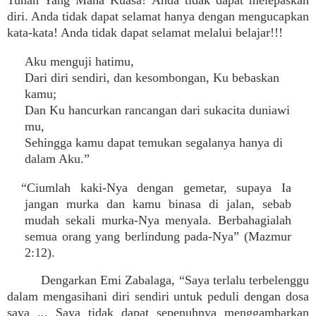
Tuhan Yang Maha Kuasa! Anda tidak dapat melepaskan
diri. Anda tidak dapat selamat hanya dengan mengucapkan
kata-kata! Anda tidak dapat selamat melalui belajar!!!
Aku menguji hatimu,
Dari diri sendiri, dan kesombongan, Ku bebaskan
kamu;
Dan Ku hancurkan rancangan dari sukacita duniawi
mu,
Sehingga kamu dapat temukan segalanya hanya di
dalam Aku.”
“Ciumlah kaki-Nya dengan gemetar, supaya Ia
jangan murka dan kamu binasa di jalan, sebab
mudah sekali murka-Nya menyala. Berbahagialah
semua orang yang berlindung pada-Nya” (Mazmur
2:12).
Dengarkan Emi Zabalaga, “Saya terlalu terbelenggu
dalam mengasihani diri sendiri untuk peduli dengan dosa
saya ... Saya tidak dapat sepenuhnya menggambarkan