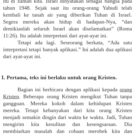
itu di zaman kita. Israel dinyatakan sebagai bangsa pada
tahun 1948. Sejak saat itu orang-orang Yahudi telah
kembali ke tanah air yang diberikan Tuhan di Israel.
Segera mereka akan hidup di hadapan-Nya, “dan
demikianlah seluruh Israel akan diselamatkan” (Roma
11:26). Itu adalah interpretasi dari ayat-ayat ini.
Tetapi ada lagi. Seseorang berkata, “Ada satu
interpretasi tetapi banyak aplikasi.” Ini adalah dua aplikasi
dari ayat-ayat ini.
I. Pertama, teks ini berlaku untuk orang Kristen.
Bagian ini berbicara dengan aplikasi kepada
orang
Kristen
. Beberapa orang Kristen mengikut Tuhan tanpa
gangguan. Mereka kokoh dalam kehidupan Kristen
mereka. Tetapi kebanyakan dari kita orang Kristen
menjadi semakin dingin dari waktu ke waktu. Jadi, Tuhan
mengirim kita kesulitan dan kesengsaraan. Dia
membiarkan masalah dan cobaan merobek kita dan