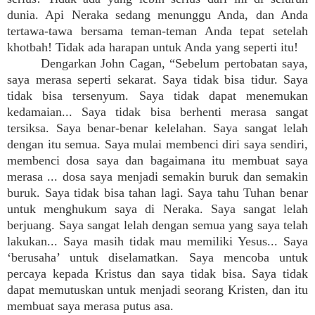
dunia. Api Neraka sedang menunggu Anda, dan Anda
tertawa-tawa bersama teman-teman Anda tepat setelah
khotbah! Tidak ada harapan untuk Anda yang seperti itu!
Dengarkan John Cagan, “Sebelum pertobatan saya,
saya merasa seperti sekarat. Saya tidak bisa tidur. Saya
tidak bisa tersenyum. Saya tidak dapat menemukan
kedamaian... Saya tidak bisa berhenti merasa sangat
tersiksa. Saya benar-benar kelelahan. Saya sangat lelah
dengan itu semua. Saya mulai membenci diri saya sendiri,
membenci dosa saya dan bagaimana itu membuat saya
merasa ... dosa saya menjadi semakin buruk dan semakin
buruk. Saya tidak bisa tahan lagi. Saya tahu Tuhan benar
untuk menghukum saya di Neraka. Saya sangat lelah
berjuang. Saya sangat lelah dengan semua yang saya telah
lakukan... Saya masih tidak mau memiliki Yesus... Saya
‘berusaha’ untuk diselamatkan. Saya mencoba untuk
percaya kepada Kristus dan saya tidak bisa. Saya tidak
dapat memutuskan untuk menjadi seorang Kristen, dan itu
membuat saya merasa putus asa.