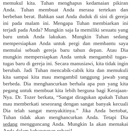
memukul kita. Tuhan menghapus kedamaian pikiran
Anda. Tuhan membuat Anda merasa tertekan dan
berbeban berat. Bahkan saat Anda duduk di sini di gereja
ini pada malam ini. Mengapa Tuhan membiarkan ini
terjadi pada Anda? Mungkin saja Ia memiliki sesuatu yang
baru untuk Anda lakukan. Mungkin Tuhan sedang
mempersiapkan Anda untuk pergi dan membantu saya
memulai sebuah gereja baru tahun depan. Atau Dia
mungkin mempersiapkan Anda untuk mengambil tugas-
tugas baru di gereja ini. Secara manusiawi, kita tidak ingin
berubah. Jadi Tuhan mencabik-cabik kita dan memukuli
kita sampai kita mau mengambil tanggung jawab yang
berbeda. Dia menghancurkan berhala apa pun yang kita
pegang untuk membuat kita lebih berguna bagi Kerajaan-
Nya. Dr. Tozer berkata, “Sangat diragukan apakah Tuhan
mau memberkati seseorang dengan sangat banyak kecuali
Dia telah sangat menyakitinya.” Jika Anda bertobat,
Tuhan tidak akan menghancurkan Anda. Tetapi Dia
sedang
mengguncang Anda. Mungkin Ia akan memakai
Anda dalam kebangunan rohani!