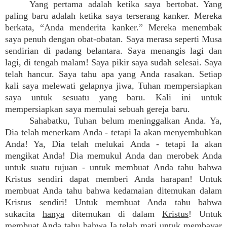
Yang pertama adalah ketika saya bertobat. Yang
paling baru adalah ketika saya terserang kanker. Mereka
berkata, “Anda menderita kanker.” Mereka menembak
saya penuh dengan obat-obatan. Saya merasa seperti Musa
sendirian di padang belantara. Saya menangis lagi dan
lagi, di tengah malam! Saya pikir saya sudah selesai. Saya
telah hancur. Saya tahu apa yang Anda rasakan. Setiap
kali saya melewati gelapnya jiwa, Tuhan mempersiapkan
saya untuk sesuatu yang baru. Kali ini untuk
mempersiapkan saya memulai sebuah gereja baru.
Sahabatku, Tuhan belum meninggalkan Anda. Ya,
Dia telah menerkam Anda - tetapi Ia akan menyembuhkan
Anda! Ya, Dia telah melukai Anda - tetapi Ia akan
mengikat Anda! Dia memukul Anda dan merobek Anda
untuk suatu tujuan - untuk membuat Anda tahu bahwa
Kristus sendiri dapat memberi Anda harapan! Untuk
membuat Anda tahu bahwa kedamaian ditemukan dalam
Kristus sendiri! Untuk membuat Anda tahu bahwa
sukacita
hanya
ditemukan di dalam
Kristus
! Untuk
membuat Anda tahu bahwa Ia telah mati untuk membayar