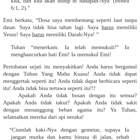
kita, dan kita akan hidup di hadapan-Nya’ (Hosea
6:1, 2).”
Emi berkata, “Dosa saya membentang seperti laut tanpa
dasar. Saya tidak bisa tahan lagi. Saya
harus
memiliki
Yesus! Saya
harus
memiliki Darah-Nya! ”
Tuhan “menerkam. Ia telah memukuli!” Ia
menghancurkan hati Emi! Ia memukul Emi!
Pertobatan sejati itu menyakitkan! Anda harus bergumul
dengan Tuhan Yang Maha Kuasa! Anda tidak dapat
menggertak seperti itu! Anda tidak dapat berbicara seperti
itu! Anda tidak bisa tertawa seperti itu!!!
Apakah Anda tidak bosan dengan itu semua?
Apakah Anda tidak takut? Apakah Anda tidak sakit
dengan menanggung beban agama itu? Ya Tuhan,
selamatkan mereka dari api neraka!
“Ciumlah kaki-Nya dengan gemetar, supaya Ia
jangan murka dan kamu binasa di jalan, sebab