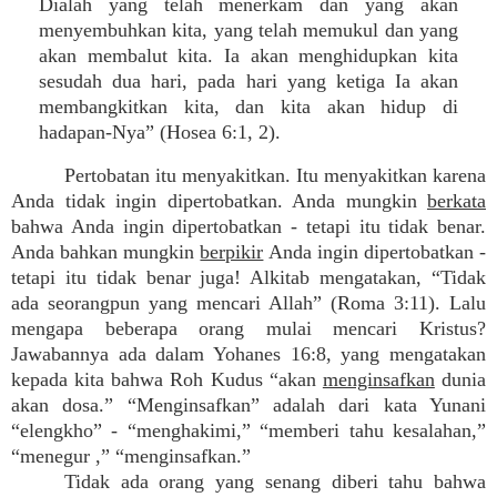
Dialah yang telah menerkam dan yang akan
menyembuhkan kita, yang telah memukul dan yang
akan membalut kita. Ia akan menghidupkan kita
sesudah dua hari, pada hari yang ketiga Ia akan
membangkitkan kita, dan kita akan hidup di
hadapan-Nya” (Hosea 6:1, 2).
Pertobatan itu menyakitkan. Itu menyakitkan karena
Anda tidak ingin dipertobatkan. Anda mungkin
berkata
bahwa Anda ingin dipertobatkan - tetapi itu tidak benar.
Anda bahkan mungkin
berpikir
Anda ingin dipertobatkan -
tetapi itu tidak benar juga! Alkitab mengatakan, “Tidak
ada seorangpun yang mencari Allah” (Roma 3:11). Lalu
mengapa beberapa orang mulai mencari Kristus?
Jawabannya ada dalam Yohanes 16:8, yang mengatakan
kepada kita bahwa Roh Kudus “akan
menginsafkan
dunia
akan dosa.” “Menginsafkan” adalah dari kata Yunani
“elengkho” - “menghakimi,” “memberi tahu kesalahan,”
“menegur ,” “menginsafkan.”
Tidak ada orang yang senang diberi tahu bahwa