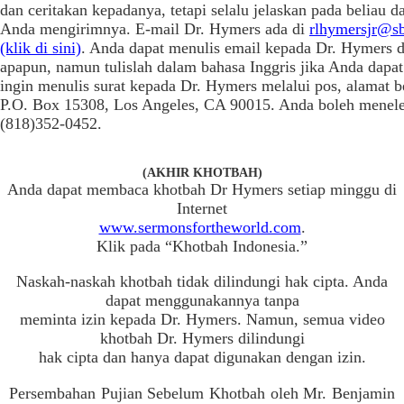
dan ceritakan kepadanya, tetapi selalu jelaskan pada beliau d
Anda mengirimnya. E-mail Dr. Hymers ada di
rlhymersjr@sb
(klik di sini)
. Anda dapat menulis email kepada Dr. Hymers 
apapun, namun tulislah dalam bahasa Inggris jika Anda dapat
ingin menulis surat kepada Dr. Hymers melalui pos, alamat b
P.O. Box 15308, Los Angeles, CA 90015. Anda boleh menele
(818)352-0452.
(AKHIR KHOTBAH)
Anda dapat membaca khotbah Dr Hymers setiap minggu di
Internet
www.sermonsfortheworld.com
.
Klik pada “Khotbah Indonesia.”
Naskah-naskah khotbah tidak dilindungi hak cipta. Anda
dapat menggunakannya tanpa
meminta izin kepada Dr. Hymers. Namun, semua video
khotbah Dr. Hymers dilindungi
hak cipta dan hanya dapat digunakan dengan izin.
Persembahan Pujian Sebelum Khotbah oleh Mr. Benjamin