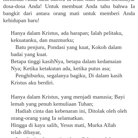
dosa-dosa Anda! Untuk membuat Anda tahu bahwa Ia
bangkit dari antara orang mati untuk memberi Anda
kehidupan baru!
Hanya dalam Kristus, ada harapan; Ialah pelitaku,
kekuatanku, dan mazmurku;
Batu penjuru, Pondasi yang kuat, Kokoh dalam
badai yang kuat.
Betapa tinggi kasihNya, betapa dalam kedamaian
Nya; Ketika ketakutan ada, ketika putus asa;
Penghiburku, segalanya bagiku, Di dalam kasih
Kristus aku berdiri.
Hanya dalam Kristus, yang menjadi manusia; Bayi
lemah yang penuh kemuliaan Tuhan;
Hadiah cinta dan kebenaran ini, Ditolak oleh oleh
orang-orang yang Ia selamatkan.
Hingga di kayu salib, Yesus mati, Murka Allah
telah dibayar,