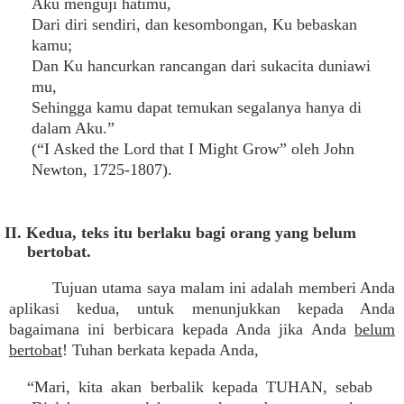
Aku menguji hatimu,
Dari diri sendiri, dan kesombongan, Ku bebaskan
kamu;
Dan Ku hancurkan rancangan dari sukacita duniawi
mu,
Sehingga kamu dapat temukan segalanya hanya di
dalam Aku.”
(“I Asked the Lord that I Might Grow” oleh John
Newton, 1725-1807).
II. Kedua, teks itu berlaku bagi orang yang belum
bertobat.
Tujuan utama saya malam ini adalah memberi Anda
aplikasi kedua, untuk menunjukkan kepada Anda
bagaimana ini berbicara kepada Anda jika Anda
belum
bertobat
! Tuhan berkata kepada Anda,
“Mari, kita akan berbalik kepada TUHAN, sebab