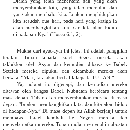
Dialah yang telah menerkam dan yang akan
menyembuhkan kita, yang telah memukul dan
yang akan membalut kita. Ia akan menghidupkan
kita sesudah dua hari, pada hari yang ketiga Ia
akan membangkitkan kita, dan kita akan hidup
di hadapan-Nya” (Hosea 6:1, 2).
Makna dari ayat-ayat ini jelas. Ini adalah panggilan
terakhir Tuhan kepada Israel. Segera mereka akan
taklukkan oleh Asyur dan kemudian dibawa ke Babel.
Setelah mereka dipukul dan dicambuk mereka akan
berkata, “Mari, kita akan berbalik kepada TUHAN.”
Ya, nubuat itu digenapi, dan kemudian mereka
ditawan oleh bangsa Babel. Nubuatan berbicara tentang
masa depan. Tuhan akan menyembuhkan mereka di masa
depan. “Ia akan membangkitkan kita, dan kita akan hidup
di hadapan-Nya.” Di masa depan itu Allah berjanji untuk
membawa Israel kembali ke Negeri mereka dan
menyelamatkan mereka. Tuhan mulai memenuhi nubuatan