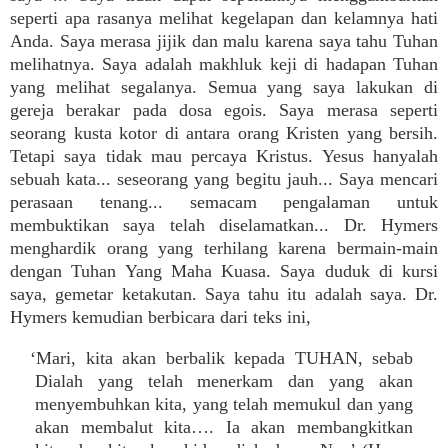
seperti apa rasanya melihat kegelapan dan kelamnya hati
Anda. Saya merasa jijik dan malu karena saya tahu Tuhan
melihatnya. Saya adalah makhluk keji di hadapan Tuhan
yang melihat segalanya. Semua yang saya lakukan di
gereja berakar pada dosa egois. Saya merasa seperti
seorang kusta kotor di antara orang Kristen yang bersih.
Tetapi saya tidak mau percaya Kristus. Yesus hanyalah
sebuah kata... seseorang yang begitu jauh... Saya mencari
perasaan tenang... semacam pengalaman untuk
membuktikan saya telah diselamatkan... Dr. Hymers
menghardik orang yang terhilang karena bermain-main
dengan Tuhan Yang Maha Kuasa. Saya duduk di kursi
saya, gemetar ketakutan. Saya tahu itu adalah saya. Dr.
Hymers kemudian berbicara dari teks ini,
‘Mari, kita akan berbalik kepada TUHAN, sebab
Dialah yang telah menerkam dan yang akan
menyembuhkan kita, yang telah memukul dan yang
akan membalut kita…. Ia akan membangkitkan