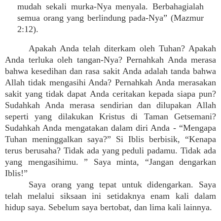
mudah sekali murka-Nya menyala. Berbahagialah
semua orang yang berlindung pada-Nya” (Mazmur
2:12).
Apakah Anda telah diterkam oleh Tuhan? Apakah
Anda terluka oleh tangan-Nya? Pernahkah Anda merasa
bahwa kesedihan dan rasa sakit Anda adalah tanda bahwa
Allah tidak mengasihi Anda? Pernahkah Anda merasakan
sakit yang tidak dapat Anda ceritakan kepada siapa pun?
Sudahkah Anda merasa sendirian dan dilupakan Allah
seperti yang dilakukan Kristus di Taman Getsemani?
Sudahkah Anda mengatakan dalam diri Anda - “Mengapa
Tuhan meninggalkan saya?” Si Iblis berbisik, “Kenapa
terus berusaha? Tidak ada yang peduli padamu. Tidak ada
yang mengasihimu. ” Saya minta, “Jangan dengarkan
Iblis!”
Saya orang yang tepat untuk didengarkan. Saya
telah melalui siksaan ini setidaknya enam kali dalam
hidup saya. Sebelum saya bertobat, dan lima kali lainnya.