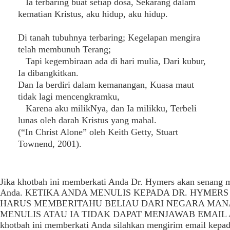
Ia terbaring buat setiap dosa, Sekarang dalam
kematian Kristus, aku hidup, aku hidup.
Di tanah tubuhnya terbaring; Kegelapan mengira
telah membunuh Terang;
Tapi kegembiraan ada di hari mulia, Dari kubur,
Ia dibangkitkan.
Dan Ia berdiri dalam kemanangan, Kuasa maut
tidak lagi mencengkramku,
Karena aku milikNya, dan Ia milikku, Terbeli
lunas oleh darah Kristus yang mahal.
(“In Christ Alone” oleh Keith Getty, Stuart
Townend, 2001).
Jika khotbah ini memberkati Anda Dr. Hymers akan senang 
Anda. KETIKA ANDA MENULIS KEPADA DR. HYMERS
HARUS MEMBERITAHU BELIAU DARI NEGARA MAN
MENULIS ATAU IA TIDAK DAPAT MENJAWAB EMAIL A
khotbah ini memberkati Anda silahkan mengirim email kepa