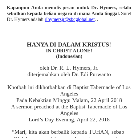
Kapanpun Anda menulis pesan untuk Dr. Hymers, selalu
sebutkan kepada beliau negara di mana Anda tinggal.
Surel
Dr. Hymers adalah
rlhymersjr@sbcglobal.net
. .
HANYA DI DALAM KRISTUS!
IN CHRIST ALONE!
(Indonesian)
oleh Dr. R. L. Hymers, Jr.
diterjemahkan oleh Dr. Edi Purwanto
Khotbah ini dikhotbahkan di Baptist Tabernacle of Los
Angeles
Pada Kebaktian Minggu Malam, 22 April 2018
A sermon preached at the Baptist Tabernacle of Los
Angeles
Lord’s Day Evening, April 22, 2018
“Mari, kita akan berbalik kepada TUHAN, sebab