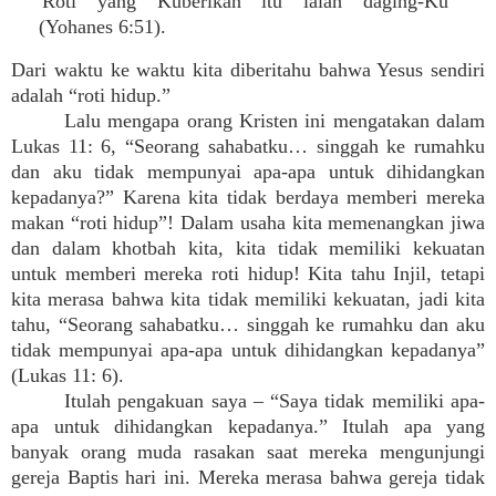
“Roti yang Kuberikan itu ialah daging-Ku”
(Yohanes 6:51).
Dari waktu ke waktu kita diberitahu bahwa Yesus sendiri
adalah “roti hidup.”
Lalu mengapa orang Kristen ini mengatakan dalam
Lukas 11: 6, “Seorang sahabatku… singgah ke rumahku
dan aku tidak mempunyai apa-apa untuk dihidangkan
kepadanya?” Karena kita tidak berdaya memberi mereka
makan “roti hidup”! Dalam usaha kita memenangkan jiwa
dan dalam khotbah kita, kita tidak memiliki kekuatan
untuk memberi mereka roti hidup! Kita tahu Injil, tetapi
kita merasa bahwa kita tidak memiliki kekuatan, jadi kita
tahu, “Seorang sahabatku… singgah ke rumahku dan aku
tidak mempunyai apa-apa untuk dihidangkan kepadanya”
(Lukas 11: 6).
Itulah pengakuan saya – “Saya tidak memiliki apa-
apa untuk dihidangkan kepadanya.” Itulah apa yang
banyak orang muda rasakan saat mereka mengunjungi
gereja Baptis hari ini. Mereka merasa bahwa gereja tidak