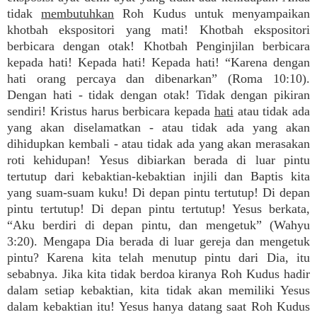
tidak
membutuhkan
Roh Kudus untuk menyampaikan
khotbah ekspositori yang mati! Khotbah ekspositori
berbicara dengan otak! Khotbah Penginjilan berbicara
kepada hati! Kepada hati! Kepada hati! “Karena dengan
hati orang percaya dan dibenarkan” (Roma 10:10).
Dengan hati - tidak dengan otak! Tidak dengan pikiran
sendiri! Kristus harus berbicara kepada
hati
atau tidak ada
yang akan diselamatkan - atau tidak ada yang akan
dihidupkan kembali - atau tidak ada yang akan merasakan
roti kehidupan! Yesus dibiarkan berada di luar pintu
tertutup dari kebaktian-kebaktian injili dan Baptis kita
yang suam-suam kuku! Di depan pintu tertutup! Di depan
pintu tertutup! Di depan pintu tertutup! Yesus berkata,
“Aku berdiri di depan pintu, dan mengetuk” (Wahyu
3:20). Mengapa Dia berada di luar gereja dan mengetuk
pintu? Karena kita telah menutup pintu dari Dia, itu
sebabnya. Jika kita tidak berdoa kiranya Roh Kudus hadir
dalam setiap kebaktian, kita tidak akan memiliki Yesus
dalam kebaktian itu! Yesus hanya datang saat Roh Kudus