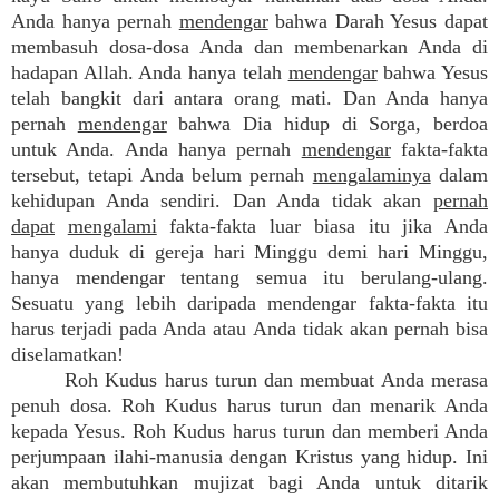
Anda hanya pernah
mendengar
bahwa Darah Yesus dapat
membasuh dosa-dosa Anda dan membenarkan Anda di
hadapan Allah. Anda hanya telah
mendengar
bahwa Yesus
telah bangkit dari antara orang mati. Dan Anda hanya
pernah
mendengar
bahwa Dia hidup di Sorga, berdoa
untuk Anda. Anda hanya pernah
mendengar
fakta-fakta
tersebut, tetapi Anda belum pernah
mengalaminya
dalam
kehidupan Anda sendiri. Dan Anda tidak akan
pernah
dapat
mengalami
fakta-fakta luar biasa itu jika Anda
hanya duduk di gereja hari Minggu demi hari Minggu,
hanya mendengar tentang semua itu berulang-ulang.
Sesuatu yang lebih daripada mendengar fakta-fakta itu
harus terjadi pada Anda atau Anda tidak akan pernah bisa
diselamatkan!
Roh Kudus harus turun dan membuat Anda merasa
penuh dosa. Roh Kudus harus turun dan menarik Anda
kepada Yesus. Roh Kudus harus turun dan memberi Anda
perjumpaan ilahi-manusia dengan Kristus yang hidup. Ini
akan membutuhkan mujizat bagi Anda untuk ditarik