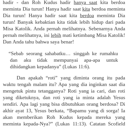
hadir - dan Roh Kudus hadir
hanya saat
kita berdoa
meminta Dia turun! Hanya hadir saat
kita
berdoa meminta
Dia turun! Hanya hadir saat kita
berdoa
meminta Dia
turun! Banyak kebaktian kita tidak lebih hidup dari pada
Misa Katolik. Anda pernah melihatnya. Sebenarnya Anda
pernah melihatnya, ini
lebih
mati ketimbang Misa Katolik!
Dan Anda tahu bahwa saya benar!
“Sebab seorang sahabatku… singgah ke rumahku
dan aku tidak mempunyai apa-apa untuk
dihidangkan kepadanya” (Lukas 11:6).
Dan apakah “roti” yang diminta orang itu pada
waktu tengah malam itu? Apa yang dia inginkan saat dia
mengetuk pintu tetangganya? Roti yang ia cari, dan roti
yang diketuknya, dan roti yang ia minta adalah Yesus
sendiri. Apa lagi yang bisa dibutuhkan orang berdosa? Di
akhir ayat 13, Yesus berkata, “Bapamu yang di sorga! Ia
akan memberikan Roh Kudus kepada mereka yang
meminta kepada-Nya?” (Lukas 11:13). Catatan Scofield