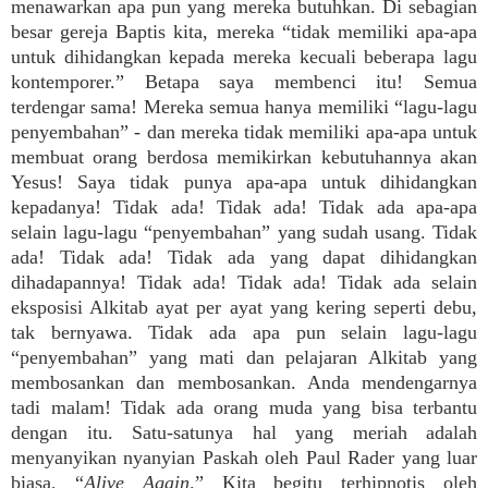
menawarkan apa pun yang mereka butuhkan. Di sebagian
besar gereja Baptis kita, mereka “tidak memiliki apa-apa
untuk dihidangkan kepada mereka kecuali beberapa lagu
kontemporer.” Betapa saya membenci itu! Semua
terdengar sama! Mereka semua hanya memiliki “lagu-lagu
penyembahan” - dan mereka tidak memiliki apa-apa untuk
membuat orang berdosa memikirkan kebutuhannya akan
Yesus! Saya tidak punya apa-apa untuk dihidangkan
kepadanya! Tidak ada! Tidak ada! Tidak ada apa-apa
selain lagu-lagu “penyembahan” yang sudah usang. Tidak
ada! Tidak ada! Tidak ada yang dapat dihidangkan
dihadapannya! Tidak ada! Tidak ada! Tidak ada selain
eksposisi Alkitab ayat per ayat yang kering seperti debu,
tak bernyawa. Tidak ada apa pun selain lagu-lagu
“penyembahan” yang mati dan pelajaran Alkitab yang
membosankan dan membosankan. Anda mendengarnya
tadi malam! Tidak ada orang muda yang bisa terbantu
dengan itu. Satu-satunya hal yang meriah adalah
menyanyikan nyanyian Paskah oleh Paul Rader yang luar
biasa, “
Alive Again
.” Kita begitu terhipnotis oleh