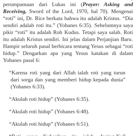
perumpamaan dari Lukas ini (
Prayer: Asking and
Receiving,
Sword of the Lord, 1970, hal 70). Mengenai
“roti” ini, Dr. Rice berkata bahwa itu adalah Kristus. “Dia
sendiri adalah roti itu.” (Yohanes 6:35). Sebelumnya saya
pikir “roti” itu adalah Roh Kudus. Tetapi saya salah. Roti
itu adalah Kristus sendiri. Ini jelas dalam Perjanjian Baru.
Hampir seluruh pasal berbicara tentang Yesus sebagai “roti
hidup.” Dengarkan apa yang Yesus katakan di dalam
Yohanes pasal 6:
“Karena roti yang dari Allah ialah roti yang turun
dari sorga dan yang memberi hidup kepada dunia”
(Yohanes 6:33).
“Akulah roti hidup” (Yohanes 6:35).
“Akulah roti hidup” (Yohanes 6:48).
“Akulah roti hidup” (Yohanes 6:51).