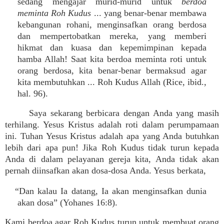
sedang mengajar murid-murid untuk
berdoa
meminta Roh Kudus
... yang benar-benar membawa
kebangunan rohani, menginsafkan orang berdosa
dan mempertobatkan mereka, yang memberi
hikmat dan kuasa dan kepemimpinan kepada
hamba Allah! Saat kita berdoa meminta roti untuk
orang berdosa, kita benar-benar bermaksud agar
kita membutuhkan ... Roh Kudus Allah (Rice, ibid.,
hal. 96).
Saya sekarang berbicara dengan Anda yang masih
terhilang. Yesus Kristus adalah roti dalam perumpamaan
ini. Tuhan Yesus Kristus adalah apa yang Anda butuhkan
lebih dari apa pun! Jika Roh Kudus tidak turun kepada
Anda di dalam pelayanan gereja kita, Anda tidak akan
pernah diinsafkan akan dosa-dosa Anda. Yesus berkata,
“Dan kalau Ia datang, Ia akan menginsafkan dunia
akan dosa” (Yohanes 16:8).
Kami berdoa agar Roh Kudus turun untuk membuat orang