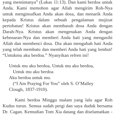
yang memintanya” (Lukas 11:13). Dan kami berdoa untuk
Anda. Kami memohon agar Allah mengirim Roh-Nya
untuk menginsafkan Anda akan dosa, dan menarik Anda
kepada Kristus dalam sebuah pengalaman mujizat
pertobatan! Kristus akan membasuh dosa Anda dengan
Darah-Nya. Kristus akan mengenakan Anda dengan
kebenaran-Nya dan memberi Anda hati yang mengasihi
Allah dan membenci dosa. Dia akan mengubah hati Anda
yang telah membatu dan memberi Anda hati yang lembut!
“Untukmu aku berdoa.” Nyanyikan refren ini!
Untuk mu aku berdoa, Untuk mu aku berdoa,
Untuk mu aku berdoa
Aku berdoa untuk mu.
(“I Am Praying For You” oleh S. O’Malley
Clough, 1837-1910).
Kami berdoa Minggu malam yang lalu agar Roh
Kudus turun. Semua sudah pergi dan saya duduk bersama
Dr. Cagan. Kemudian Tom Xia datang dan diselamatkan -