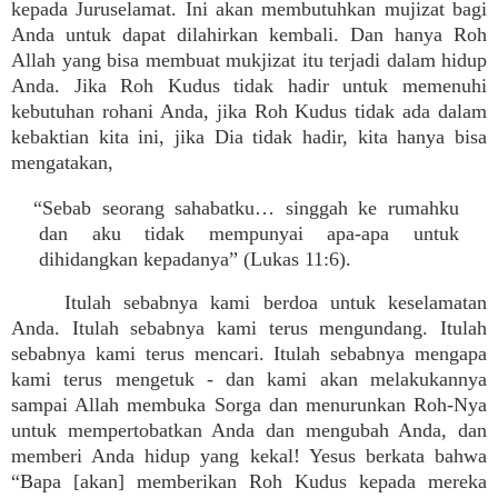
kepada Juruselamat. Ini akan membutuhkan mujizat bagi
Anda untuk dapat dilahirkan kembali. Dan hanya Roh
Allah yang bisa membuat mukjizat itu terjadi dalam hidup
Anda. Jika Roh Kudus tidak hadir untuk memenuhi
kebutuhan rohani Anda, jika Roh Kudus tidak ada dalam
kebaktian kita ini, jika Dia tidak hadir, kita hanya bisa
mengatakan,
“Sebab seorang sahabatku… singgah ke rumahku
dan aku tidak mempunyai apa-apa untuk
dihidangkan kepadanya” (Lukas 11:6).
Itulah sebabnya kami berdoa untuk keselamatan
Anda. Itulah sebabnya kami terus mengundang. Itulah
sebabnya kami terus mencari. Itulah sebabnya mengapa
kami terus mengetuk - dan kami akan melakukannya
sampai Allah membuka Sorga dan menurunkan Roh-Nya
untuk mempertobatkan Anda dan mengubah Anda, dan
memberi Anda hidup yang kekal! Yesus berkata bahwa
“Bapa [akan] memberikan Roh Kudus kepada mereka