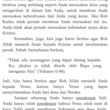
berdosa yang terhilang seperti Anda merasakan dosa yang
mengerikan di dalam hati Anda, untuk membuat Anda
merasakan keberdosaan hati Anda yang keras. Jika Roh
Kudus tidak pernah membuat Anda merasakan hal itu,
Anda tidak akan pernah merasakan kebutuhan nyata akan
Kristus.
Kemudian, juga, kita juga harus berdoa agar Roh
Allah menarik Anda kepada Kristus untuk keselamatan
penuh. Sebab Juruselamat berkata,
“Tidak ada seorangpun yang dapat datang kepada-
Ku, jikalau ia tidak ditarik oleh Bapa yang
mengutus Aku” (Yohanes 6:44).
Jadi, kita harus berdoa agar Roh Allah menarik Anda
kepada Yesus, karena hanya Yesus yang dapat
menyelamatkan Anda dari dosa dan Neraka.
Sampai sekarang Anda hanya
mendengar
Injil.
Anda hanya telah
mendengar
bahwa Yesus telah mati di
kayu Salib untuk membayar hukuman atas dosa Anda.