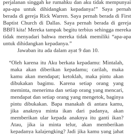
perjalanan singgah ke rumahku dan aku tidak mempunyai
apa-apa untuk dihidangkan kepadanya!” Saya pernah
berada di gereja Rick Warren. Saya pernah berada di First
Baptist Church di Dallas. Saya pernah berada di gereja
BBFI kita! Mereka tampak begitu terbius sehingga mereka
tidak menyadari bahwa mereka tidak memiliki “apa-apa
untuk dihidangkan kepadanya.”
Jawaban itu ada dalam ayat 9 dan 10.
“Oleh karena itu Aku berkata kepadamu: Mintalah,
maka akan diberikan kepadamu; carilah, maka
kamu akan mendapat; ketoklah, maka pintu akan
dibukakan bagimu. Karena setiap orang yang
meminta, menerima dan setiap orang yang mencari,
mendapat dan setiap orang yang mengetok, baginya
pintu dibukakan. Bapa manakah di antara kamu,
jika anaknya minta ikan dari padanya, akan
memberikan ular kepada anaknya itu ganti ikan?
Atau, jika ia minta telur, akan memberikan
kepadanya kalajengking? Jadi jika kamu yang jahat