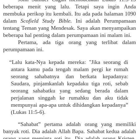
beberapa menit yang lalu. Tetapi saya ingin Anda
membuka perikop itu kembali. Itu ada pada halaman 1090
dalam
Scofield Study Bible.
Ini adalah Perumpamaan
tentang Teman yang Mendesak. Saya akan menyampaikan
beberapa hal penting dalam perumpamaan ini malam ini.
Pertama, ada tiga orang yang terlibat dalam
perumpamaan ini.
“Lalu kata-Nya kepada mereka: "Jika seorang di
antara kamu pada tengah malam pergi ke rumah
seorang sahabatnya dan berkata kepadanya:
Saudara, pinjamkanlah kepadaku tiga roti, sebab
seorang sahabatku yang sedang berada dalam
perjalanan singgah ke rumahku dan aku tidak
mempunyai apa-apa untuk dihidangkan kepadanya”
(Lukas 11:5-6).
“Sahabat” pertama adalah orang yang memiliki
banyak roti. Dia adalah Allah Bapa. Sahabat kedua adalah
orang yang meminta roti itu. Dia adalah orang Kristen,