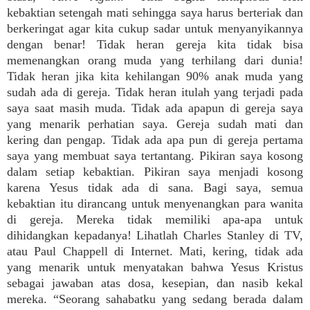
kebaktian setengah mati sehingga saya harus berteriak dan
berkeringat agar kita cukup sadar untuk menyanyikannya
dengan benar! Tidak heran gereja kita tidak bisa
memenangkan orang muda yang terhilang dari dunia!
Tidak heran jika kita kehilangan 90% anak muda yang
sudah ada di gereja. Tidak heran itulah yang terjadi pada
saya saat masih muda. Tidak ada apapun di gereja saya
yang menarik perhatian saya. Gereja sudah mati dan
kering dan pengap. Tidak ada apa pun di gereja pertama
saya yang membuat saya tertantang. Pikiran saya kosong
dalam setiap kebaktian. Pikiran saya menjadi kosong
karena Yesus tidak ada di sana. Bagi saya, semua
kebaktian itu dirancang untuk menyenangkan para wanita
di gereja. Mereka tidak memiliki apa-apa untuk
dihidangkan kepadanya! Lihatlah Charles Stanley di TV,
atau Paul Chappell di Internet. Mati, kering, tidak ada
yang menarik untuk menyatakan bahwa Yesus Kristus
sebagai jawaban atas dosa, kesepian, dan nasib kekal
mereka. “Seorang sahabatku yang sedang berada dalam