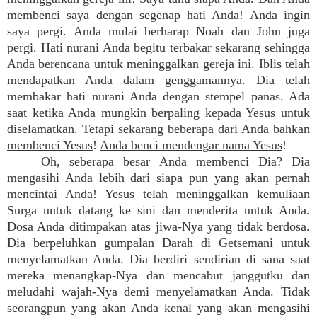
membenci saya dengan segenap hati Anda! Anda ingin
saya pergi. Anda mulai berharap Noah dan John juga
pergi. Hati nurani Anda begitu terbakar sekarang sehingga
Anda berencana untuk meninggalkan gereja ini. Iblis telah
mendapatkan Anda dalam genggamannya. Dia telah
membakar hati nurani Anda dengan stempel panas. Ada
saat ketika Anda mungkin berpaling kepada Yesus untuk
diselamatkan.
Tetapi sekarang beberapa dari Anda bahkan
membenci Yesus
!
Anda benci mendengar nama Yesus
!
Oh, seberapa besar Anda membenci Dia? Dia
mengasihi Anda lebih dari siapa pun yang akan pernah
mencintai Anda! Yesus telah meninggalkan kemuliaan
Surga untuk datang ke sini dan menderita untuk Anda.
Dosa Anda ditimpakan atas jiwa-Nya yang tidak berdosa.
Dia berpeluhkan gumpalan Darah di Getsemani untuk
menyelamatkan Anda. Dia berdiri sendirian di sana saat
mereka menangkap-Nya dan mencabut janggutku dan
meludahi wajah-Nya demi menyelamatkan Anda. Tidak
seorangpun yang akan Anda kenal yang akan mengasihi