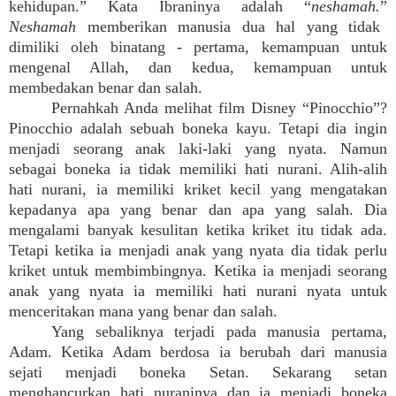
kehidupan.” Kata Ibraninya adalah “
neshamah.
”
Neshama
h
memberikan manusia dua hal yang tidak
dimiliki oleh binatang - pertama, kemampuan untuk
mengenal Allah, dan kedua, kemampuan untuk
membedakan benar dan salah.
Pernahkah Anda melihat film Disney “Pinocchio”?
Pinocchio adalah sebuah boneka kayu. Tetapi dia ingin
menjadi seorang anak laki-laki yang nyata. Namun
sebagai boneka ia tidak memiliki hati nurani. Alih-alih
hati nurani, ia memiliki kriket kecil yang mengatakan
kepadanya apa yang benar dan apa yang salah. Dia
mengalami banyak kesulitan ketika kriket itu tidak ada.
Tetapi ketika ia menjadi anak yang nyata dia tidak perlu
kriket untuk membimbingnya. Ketika ia menjadi seorang
anak yang nyata ia memiliki hati nurani nyata untuk
menceritakan mana yang benar dan salah.
Yang sebaliknya terjadi pada manusia pertama,
Adam. Ketika Adam berdosa ia berubah dari manusia
sejati menjadi boneka Setan. Sekarang setan
menghancurkan hati nuraninya dan ia menjadi boneka