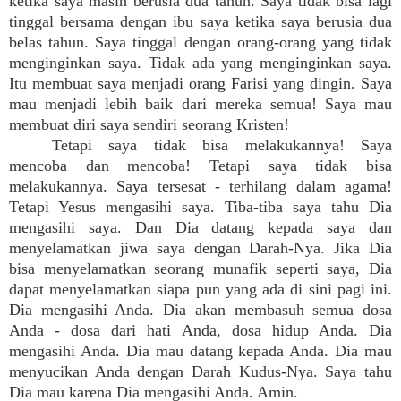
ketika saya masih berusia dua tahun. Saya tidak bisa lagi
tinggal bersama dengan ibu saya ketika saya berusia dua
belas tahun. Saya tinggal dengan orang-orang yang tidak
menginginkan saya. Tidak ada yang menginginkan saya.
Itu membuat saya menjadi orang Farisi yang dingin. Saya
mau menjadi lebih baik dari mereka semua! Saya mau
membuat diri saya sendiri seorang Kristen!
Tetapi saya tidak bisa melakukannya! Saya
mencoba dan mencoba! Tetapi saya tidak bisa
melakukannya. Saya tersesat - terhilang dalam agama!
Tetapi Yesus mengasihi saya. Tiba-tiba saya tahu Dia
mengasihi saya. Dan Dia datang kepada saya dan
menyelamatkan jiwa saya dengan Darah-Nya. Jika Dia
bisa menyelamatkan seorang munafik seperti saya, Dia
dapat menyelamatkan siapa pun yang ada di sini pagi ini.
Dia mengasihi Anda. Dia akan membasuh semua dosa
Anda - dosa dari hati Anda, dosa hidup Anda. Dia
mengasihi Anda. Dia mau datang kepada Anda. Dia mau
menyucikan Anda dengan Darah Kudus-Nya. Saya tahu
Dia mau karena Dia mengasihi Anda. Amin.