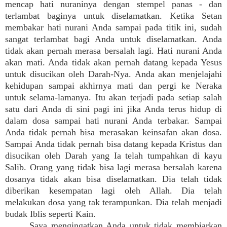
mencap hati nuraninya dengan stempel panas - dan
terlambat baginya untuk diselamatkan. Ketika Setan
membakar hati nurani Anda sampai pada titik ini, sudah
sangat terlambat bagi Anda untuk diselamatkan. Anda
tidak akan pernah merasa bersalah lagi. Hati nurani Anda
akan mati. Anda tidak akan pernah datang kepada Yesus
untuk disucikan oleh Darah-Nya. Anda akan menjelajahi
kehidupan sampai akhirnya mati dan pergi ke Neraka
untuk selama-lamanya. Itu akan terjadi pada setiap salah
satu dari Anda di sini pagi ini jika Anda terus hidup di
dalam dosa sampai hati nurani Anda terbakar. Sampai
Anda tidak pernah bisa merasakan keinsafan akan dosa.
Sampai Anda tidak pernah bisa datang kepada Kristus dan
disucikan oleh Darah yang Ia telah tumpahkan di kayu
Salib. Orang yang tidak bisa lagi merasa bersalah karena
dosanya tidak akan bisa diselamatkan. Dia telah tidak
diberikan kesempatan lagi oleh Allah. Dia telah
melakukan dosa yang tak terampunkan. Dia telah menjadi
budak Iblis seperti Kain.
Saya mengingatkan Anda untuk tidak membiarkan