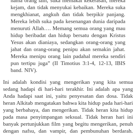
nama orang lain, suka memakai kekerasan, mereka
kejam, dan tidak menyukai kebaikan. Mereka suka
mengkhianat, angkuh dan tidak berpikir panjang.
Mereka lebih suka pada kesenangan dunia daripada
menuruti Allah…. Memang semua orang yang mau
hidup beribadat dan hidup bersatu dengan Kristus
Yesus akan dianiaya, sedangkan orang-orang yang
jahat dan orang-orang penipu akan semakin jahat.
Mereka menipu orang lain padahal mereka sendiri
pun tertipu juga” (II Timotius 3:1-4, 12-13, IBIS
band. NIV).
Ini adalah kondisi yang mengerikan yang kita semua
sedang hadapi di hari-hari terakhir. Ini adalah apa yang
Anda hadapi saat ini, yaitu penyesatan dan dosa. Tidak
heran Alkitab mengatakan bahwa kita hidup pada hari-hari
yang berbahaya, dan mengerikan. Tidak heran kita hidup
pada masa penyimpangan seksual. Tidak heran hari ini
banyak pertunjukkan film yang begitu mengerikan, penuh
dengan nafsu, dan vampir, dan pembunuhan berdarah.