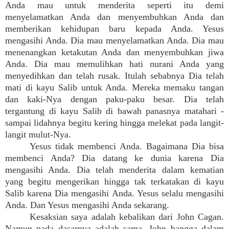
Anda mau untuk menderita seperti itu demi
menyelamatkan Anda dan menyembuhkan Anda dan
memberikan kehidupan baru kepada Anda. Yesus
mengasihi Anda. Dia mau menyelamatkan Anda. Dia mau
menenangkan ketakutan Anda dan menyembuhkan jiwa
Anda. Dia mau memulihkan hati nurani Anda yang
menyedihkan dan telah rusak. Itulah sebabnya Dia telah
mati di kayu Salib untuk Anda. Mereka memaku tangan
dan kaki-Nya dengan paku-paku besar. Dia telah
tergantung di kayu Salib di bawah panasnya matahari -
sampai lidahnya begitu kering hingga melekat pada langit-
langit mulut-Nya.
Yesus tidak membenci Anda. Bagaimana Dia bisa
membenci Anda? Dia datang ke dunia karena Dia
mengasihi Anda. Dia telah menderita dalam kematian
yang begitu mengerikan hingga tak terkatakan di kayu
Salib karena Dia mengasihi Anda. Yesus selalu mengasihi
Anda. Dan Yesus mengasihi Anda sekarang.
Kesaksian saya adalah kebalikan dari John Cagan.
Namun pada dasarnya adalah sama. John bangga dalam