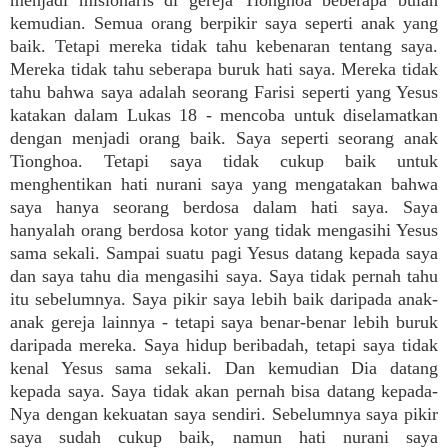
menjadi misionaris di gereja Tionghoa beberapa bulan
kemudian. Semua orang berpikir saya seperti anak yang
baik. Tetapi mereka tidak tahu kebenaran tentang saya.
Mereka tidak tahu seberapa buruk hati saya. Mereka tidak
tahu bahwa saya adalah seorang Farisi seperti yang Yesus
katakan dalam Lukas 18 - mencoba untuk diselamatkan
dengan menjadi orang baik. Saya seperti seorang anak
Tionghoa. Tetapi saya tidak cukup baik untuk
menghentikan hati nurani saya yang mengatakan bahwa
saya hanya seorang berdosa dalam hati saya. Saya
hanyalah orang berdosa kotor yang tidak mengasihi Yesus
sama sekali. Sampai suatu pagi Yesus datang kepada saya
dan saya tahu dia mengasihi saya. Saya tidak pernah tahu
itu sebelumnya. Saya pikir saya lebih baik daripada anak-
anak gereja lainnya - tetapi saya benar-benar lebih buruk
daripada mereka. Saya hidup beribadah, tetapi saya tidak
kenal Yesus sama sekali. Dan kemudian Dia datang
kepada saya. Saya tidak akan pernah bisa datang kepada-
Nya dengan kekuatan saya sendiri. Sebelumnya saya pikir
saya sudah cukup baik, namun hati nurani saya