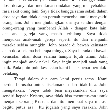
dosa-dosanya dan menikmati tindakan yang menyebabkan
rasa sakit orang lain. Saya tidak bangga sama sekali dalam
dosa saya dan tidak akan pernah mencoba untuk menyakiti
orang lain. John menghubungkan dirinya sendiri dengan
orang-orang yang membenci Allah - dengan kata lain,
anak-anak gereja yang masih terhilang. Saya tidak
menyukai anak-anak gereja seperti itu dan menjauhi
mereka sebisa mungkin. John berada di bawah keinsafan
akan dosa selama beberapa minggu. Saya berada di bawah
keinsafan akan dosa selama hampir tujuh tahun. John
ingin menjadi anak nakal. Saya ingin menjadi anak yang
baik. Pada poin-poin kesaksian kami benar-benar bertolak-
belakang.
Tetapi dalam dua cara kami persis sama. Kami
berdua berusaha untuk diselamatkan dan tidak bisa. John
mengatakan, “Saya tidak bisa meyakinkan diri saya
sendiri kepada Kristus, saya tidak bisa memutuskan untuk
menjadi seorang Kristen, dan itu membuat saya merasa
begitu putus asa.” Itu jugalah yang saya rasakan. John