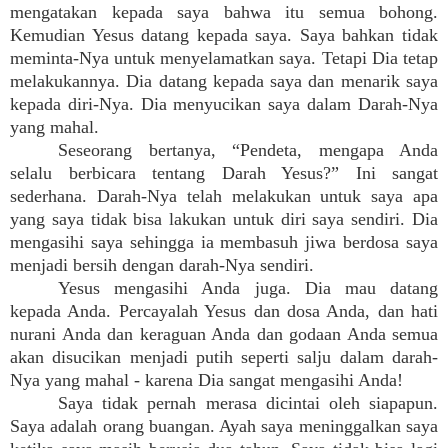
mengatakan kepada saya bahwa itu semua bohong.
Kemudian Yesus datang kepada saya. Saya bahkan tidak
meminta-Nya untuk menyelamatkan saya. Tetapi Dia tetap
melakukannya. Dia datang kepada saya dan menarik saya
kepada diri-Nya. Dia menyucikan saya dalam Darah-Nya
yang mahal.
Seseorang bertanya, “Pendeta, mengapa Anda
selalu berbicara tentang Darah Yesus?” Ini sangat
sederhana. Darah-Nya telah melakukan untuk saya apa
yang saya tidak bisa lakukan untuk diri saya sendiri. Dia
mengasihi saya sehingga ia membasuh jiwa berdosa saya
menjadi bersih dengan darah-Nya sendiri.
Yesus mengasihi Anda juga. Dia mau datang
kepada Anda. Percayalah Yesus dan dosa Anda, dan hati
nurani Anda dan keraguan Anda dan godaan Anda semua
akan disucikan menjadi putih seperti salju dalam darah-
Nya yang mahal - karena Dia sangat mengasihi Anda!
Saya tidak pernah merasa dicintai oleh siapapun.
Saya adalah orang buangan. Ayah saya meninggalkan saya