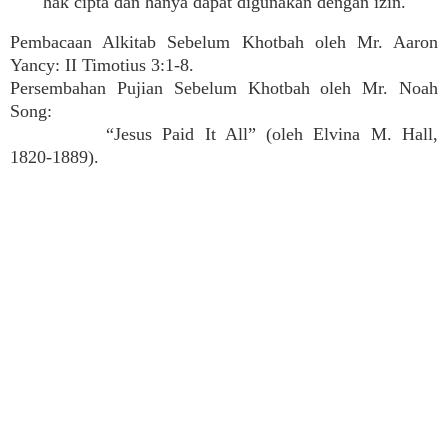
hak cipta dan hanya dapat digunakan dengan izin.
Pembacaan Alkitab Sebelum Khotbah oleh Mr. Aaron
Yancy: II Timotius 3:1-8.
Persembahan Pujian Sebelum Khotbah oleh Mr. Noah
Song:
“Jesus Paid It All” (oleh Elvina M. Hall,
1820-1889).