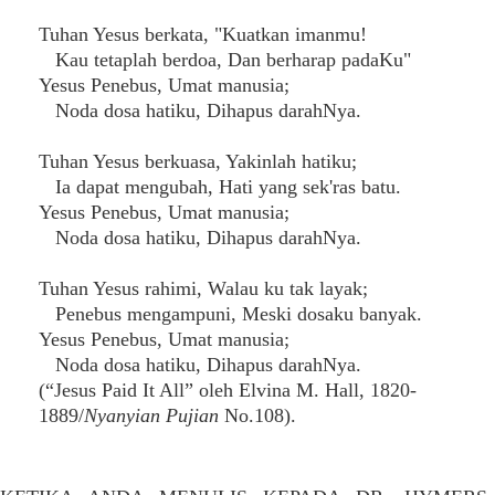
Tuhan Yesus berkata, "Kuatkan imanmu!
Kau tetaplah berdoa, Dan berharap padaKu"
Yesus Penebus, Umat manusia;
Noda dosa hatiku, Dihapus darahNya.
Tuhan Yesus berkuasa, Yakinlah hatiku;
Ia dapat mengubah, Hati yang sek'ras batu.
Yesus Penebus, Umat manusia;
Noda dosa hatiku, Dihapus darahNya.
Tuhan Yesus rahimi, Walau ku tak layak;
Penebus mengampuni, Meski dosaku banyak.
Yesus Penebus, Umat manusia;
Noda dosa hatiku, Dihapus darahNya.
(“Jesus Paid It All” oleh Elvina M. Hall, 1820-
1889/
Nyanyian Pujian
No.108).