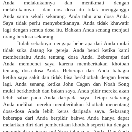
Anda melakukannya dan menikmati dengan
melakukannya - dan dosa-dosa itu tidak mengganggu
Anda sama sekali sekarang. Anda tahu apa dosa Anda.
Saya tidak perlu menyebutkannya. Anda tidak khawatir
lagi dengan semua dosa itu. Bahkan Anda senang menjadi
orang berdosa sekarang.
Itulah sebabnya mengapa beberapa dari Anda mulai
tidak suka datang ke gereja. Anda benci ketika kami
memberitahu Anda tentang dosa Anda. Beberapa dari
Anda membenci saya karena memberitakan khotbah
tentang dosa-dosa Anda. Beberapa dari Anda bahagia
ketika saya sakit dan tidak bisa berkhotbah dengan keras
lagi. Anda senang ketika John Cagan dan Noah Song
mulai berkhotbah dan bukan saya. Anda pikir mereka akan
lebih sabar pada Anda daripada saya. Tetapi sekarang
Anda melihat mereka memberitakan khotbah menentang
dosa-dosa Anda lebih keras daripada saya. Sekarang
beberapa dari Anda berpikir bahwa Anda hanya dapat
melarikan diri dari pemberitaan khotbah seperti itu dengan
meninggalkan gereja ini! Saya tahu siapa Anda. Dan Anda