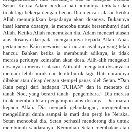
Setan. Ketika Adam berdosa hati nuraninya terbakar dan
tidak lagi bekerja dengan benar. Dia mencari alasan ketika
Allah menunjukkan kepadanya akan dosanya. Bukannya
insaf karena dosanya, ia mencoba untuk bersembunyi dari
Allah. Ketika Allah menemukan dia, Adam mencari alasan
atas dosanya daripada mengakuinya kepada Allah. Anak
pertamanya Kain mewarisi hati nurani ayahnya yang telah
hancur. Bahkan ketika ia membunuh adiknya, ia tidak
merasa perlunya keinsafan akan dosa. Alih-alih mengakui
dosanya ia mencari alasan. Alih-alih mengakui dosanya ia
menjadi lebih buruk dan lebih buruk lagi. Hati nuraninya
dibakar atau dicap dengan stempel panas oleh Setan. “Dan
Kain pergi dari hadapan TUHAN” dan ia menetap di
tanah Nod, yang berarti tanah “pengembara.” Dia merasa
tidak membutuhkan pengampun atas dosanya. Dia marah
kepada Allah. Dia menjadi gelandangan, mengembara
mengelilingi dunia sampai ia mati dan pergi ke Neraka.
Setan mencobai dia. Setan berhasil mendorong dia untuk
membunuh saudaranya. Kemudian Setan membakar atau