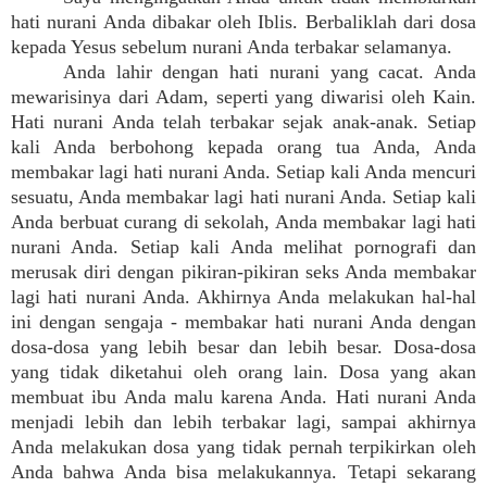
hati nurani Anda dibakar oleh Iblis. Berbaliklah dari dosa
kepada Yesus sebelum nurani Anda terbakar selamanya.
Anda lahir dengan hati nurani yang cacat. Anda
mewarisinya dari Adam, seperti yang diwarisi oleh Kain.
Hati nurani Anda telah terbakar sejak anak-anak. Setiap
kali Anda berbohong kepada orang tua Anda, Anda
membakar lagi hati nurani Anda. Setiap kali Anda mencuri
sesuatu, Anda membakar lagi hati nurani Anda. Setiap kali
Anda berbuat curang di sekolah, Anda membakar lagi hati
nurani Anda. Setiap kali Anda melihat pornografi dan
merusak diri dengan pikiran-pikiran seks Anda membakar
lagi hati nurani Anda. Akhirnya Anda melakukan hal-hal
ini dengan sengaja - membakar hati nurani Anda dengan
dosa-dosa yang lebih besar dan lebih besar. Dosa-dosa
yang tidak diketahui oleh orang lain. Dosa yang akan
membuat ibu Anda malu karena Anda. Hati nurani Anda
menjadi lebih dan lebih terbakar lagi, sampai akhirnya
Anda melakukan dosa yang tidak pernah terpikirkan oleh
Anda bahwa Anda bisa melakukannya. Tetapi sekarang