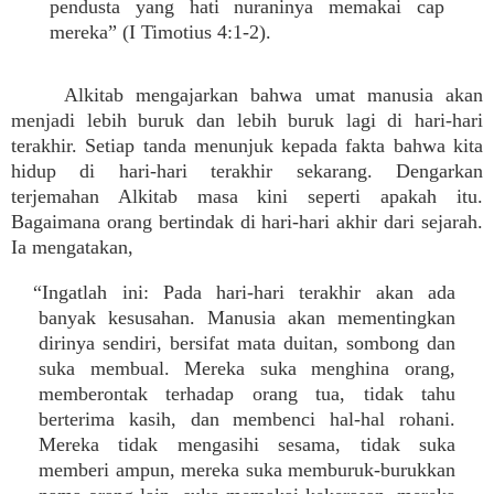
pendusta yang hati nuraninya memakai cap
mereka” (I Timotius 4:1-2).
Alkitab mengajarkan bahwa umat manusia akan
menjadi lebih buruk dan lebih buruk lagi di hari-hari
terakhir. Setiap tanda menunjuk kepada fakta bahwa kita
hidup di hari-hari terakhir sekarang. Dengarkan
terjemahan Alkitab masa kini seperti apakah itu.
Bagaimana orang bertindak di hari-hari akhir dari sejarah.
Ia mengatakan,
“Ingatlah ini: Pada hari-hari terakhir akan ada
banyak kesusahan. Manusia akan mementingkan
dirinya sendiri, bersifat mata duitan, sombong dan
suka membual. Mereka suka menghina orang,
memberontak terhadap orang tua, tidak tahu
berterima kasih, dan membenci hal-hal rohani.
Mereka tidak mengasihi sesama, tidak suka
memberi ampun, mereka suka memburuk-burukkan