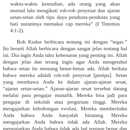
waktu-waktu kemudian, ada orang yang akan
murtad lalu mengikuti roh-roh penyesat dan ajaran
setan-setan oleh tipu daya pendusta-pendusta yang
hati nuraninya memakai cap mereka” (I Timotius
4:1-2).
Roh Kudus berbicara tentang ini dengan “tegas.”
Itu berarti Allah berbicara dengan sangat jelas tentang hal
ini. Dia ingin Anda tahu kebenaran yang penting ini. Allah
dengan jelas dan terang ingin agar Anda mengetahui
bahwa setan itu memang benar-benar ada. Allah berkata
bahwa mereka adalah roh-roh penyesat [penipu]. Setan
yang membawa Anda ke dalam ajaran-ajaran sesat,
“ajaran setan-setan.” Ajaran-ajaran sesat tersebut datang
melalui para pengajar munafik. Mereka bisa jadi para
pengajar di sekolah atau perguruan tinggi. Mereka
mengajarkan kebohongan evolusi. Mereka memberitahu
Anda bahwa Anda hanyalah binatang. Mereka
mengajarkan Anda bahwa tidak ada Allah. Mereka
mengajarkan Anda bahwa tidak ada hal tentang benar dan