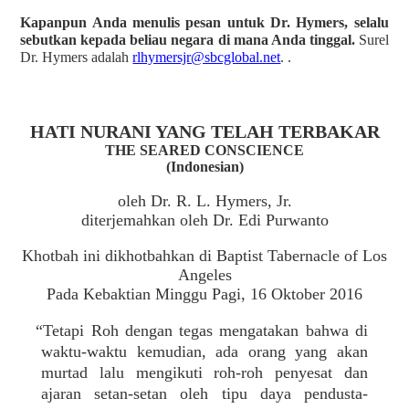
Kapanpun Anda menulis pesan untuk Dr. Hymers, selalu
sebutkan kepada beliau negara di mana Anda tinggal.
Surel
Dr. Hymers adalah
rlhymersjr@sbcglobal.net
. .
HATI NURANI YANG TELAH TERBAKAR
THE SEARED CONSCIENCE
(Indonesian)
oleh Dr. R. L. Hymers, Jr.
diterjemahkan oleh Dr. Edi Purwanto
Khotbah ini dikhotbahkan di Baptist Tabernacle of Los
Angeles
Pada Kebaktian Minggu Pagi, 16 Oktober 2016
“Tetapi Roh dengan tegas mengatakan bahwa di
waktu-waktu kemudian, ada orang yang akan
murtad lalu mengikuti roh-roh penyesat dan
ajaran setan-setan oleh tipu daya pendusta-