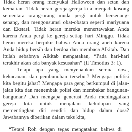
Tidak heran orang menyukai Halloween dan setan dan
kematian. Tidak heran gereja-gereja kita menjadi kosong
sementara orang-orang muda pergi untuk bersenang-
senang, dan mengonsumsi obat-obatan seperti mariyuana
dan Ekstasi. Tidak heran mereka menertawakan Anda
karena Anda pergi ke gereja setiap hari Minggu. Tidak
heran mereka berpikir bahwa Anda orang aneh karena
Anda hidup bersih dan berdoa dan membaca Alkitab. Dan
itulah sebabnya Alkitab mengatakan, “Pada hari-hari
terakhir akan ada banyak kesusahan” (II Timotius 3: 1).
Tetapi apa yang menyebabkan semua dosa,
kekacauan, dan pembunuhan tersebut? Mengapa politisi
kita begitu jahat? Mengapa para geng berkumpul di jalan-
jalan kita dan menembak polisi dan membakar bangunan-
bangunan? Dan mengapa generasi Anda meninggalkan
gereja kita untuk menjalani kehidupan yang
mementingkan diri sendiri dan hidup dalam dosa?
Jawabannya diberikan dalam teks kita,
“Tetapi Roh dengan tegas mengatakan bahwa di