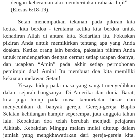
dengan keberanian aku memberitakan rahasia Injil”
(Efesus 6:18-19).
Setan menempatkan tekanan pada pikiran kita
ketika kita berdoa - terutama ketika kita berdoa untuk
kehadiran Allah di antara kita. Sadarilah itu. Fokuskan
pikiran Anda untuk memikirkan tentang apa yang Anda
doakan. Ketika orang lain berdoa, paksalah pikiran Anda
untuk mendengarkan dengan cermat setiap ucapan doanya,
dan ucapkan “Amin” pada akhir setiap permohonan
pemimpin doa! Amin! Itu membuat doa kita memiliki
kekuatan melawan Setan!
Yesaya hidup pada masa yang sangat menyedihkan
dalam sejarah bangsanya. Di Amerika dan dunia Barat,
kita juga hidup pada masa kemurtadan besar dan
menyedihkan di banyak gereja. Gereja-gereja Baptis
Selatan kehilangan hampir seperempat juta anggota tahun
lalu. Kebaktian doa telah berubah menjadi pelajaran
Alkitab. Kebaktian Minggu malam mulai ditutup dalam
jumlah yang mengkhawatirkan dari gereja-gereja kita.