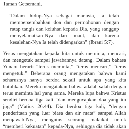
Taman Getsemani,
“Dalam hidup-Nya sebagai manusia, Ia telah
mempersembahkan doa dan permohonan dengan
ratap tangis dan keluhan kepada Dia, yang sanggup
menyelamatkan-Nya dari maut, dan karena
kesalehan-Nya Ia telah didengarkan” (Ibrani 5:7).
Yesus mengatakan kepada kita untuk meminta, mencari,
dan mengetuk sampai jawabannya datang. Dalam bahasa
Yunani berarti “terus meminta,” “terus mencari,” “terus
mengetuk.” Beberapa orang mengatakan bahwa kami
seharusnya hanya berdoa sekali untuk apa yang kita
butuhkan. Mereka mengatakan bahwa adalah salah dengan
terus meminta hal yang sama. Mereka lupa bahwa Kristus
sendiri berdoa tiga kali “dan mengucapkan doa yang itu
juga” (Matius 26:44). Dia berdoa tiga kali, “dengan
penderitaan yang luar biasa dan air mata” sampai Allah
menjawab-Nya, mengutus seorang malaikat untuk
“memberi kekuatan” kepada-Nya, sehingga dia tidak akan