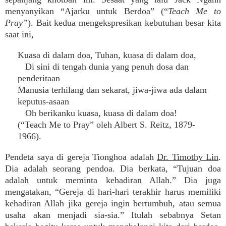
menyanyikan “Ajarku untuk Berdoa” (“
Teach Me to
Pray”
). Bait kedua mengekspresikan kebutuhan besar kita
saat ini,
Kuasa di dalam doa, Tuhan, kuasa di dalam doa,
Di sini di tengah dunia yang penuh dosa dan
penderitaan
Manusia terhilang dan sekarat, jiwa-jiwa ada dalam
keputus-asaan
Oh berikanku kuasa, kuasa di dalam doa!
(“Teach Me to Pray” oleh Albert S. Reitz, 1879-
1966).
Pendeta saya di gereja Tionghoa adalah
Dr. Timothy Lin
.
Dia adalah seorang pendoa. Dia berkata, “Tujuan doa
adalah untuk meminta kehadiran Allah.” Dia juga
mengatakan, “Gereja di hari-hari terakhir harus memiliki
kehadiran Allah jika gereja ingin bertumbuh, atau semua
usaha akan menjadi sia-sia.” Itulah sebabnya Setan