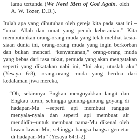
lama tertunda (
We Need Men of God Again,
oleh
A. W. Tozer, D.D.).
Itulah apa yang dibutuhan oleh gereja kita pada saat ini –
“umat Allah dan umat yang penuh keberanian.” Kita
membutuhkan orang-orang muda yang telah melihat kesia-
siaan dunia ini, orang-orang muda yang ingin berkorban
dan bukan mencari “kenyamanan,” orang-orang muda
yang bebas dari rasa takut, pemuda yang akan mengatakan
seperti yang dikatakan nabi ini, “Ini aku; utuslah aku”
(Yesaya 6:8), orang-orang muda yang berdoa dari
kedalaman jiwa mereka,
“Oh, sekiranya Engkau mengoyakkan langit dan
Engkau turun, sehingga gunung-gunung goyang di
hadapan-Mu --seperti api membuat ranggas
menyala-nyala dan seperti api membuat air
mendidih--untuk membuat nama-Mu dikenal oleh
lawan-lawan-Mu, sehingga bangsa-bangsa gemetar
di hadapan-Mu” (Yesaya 64:1-2).