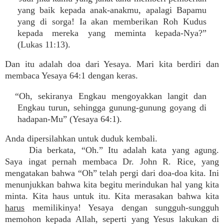
yang baik kepada anak-anakmu, apalagi Bapamu
yang di sorga! Ia akan memberikan Roh Kudus
kepada mereka yang meminta kepada-Nya?”
(Lukas 11:13).
Dan itu adalah doa dari Yesaya. Mari kita berdiri dan
membaca Yesaya 64:1 dengan keras.
“Oh, sekiranya Engkau mengoyakkan langit dan
Engkau turun, sehingga gunung-gunung goyang di
hadapan-Mu” (Yesaya 64:1).
Anda dipersilahkan untuk duduk kembali.
Dia berkata, “Oh.” Itu adalah kata yang agung.
Saya ingat pernah membaca Dr. John R. Rice, yang
mengatakan bahwa “Oh” telah pergi dari doa-doa kita. Ini
menunjukkan bahwa kita begitu merindukan hal yang kita
minta. Kita haus untuk itu. Kita merasakan bahwa kita
harus
memilikinya! Yesaya dengan sungguh-sungguh
memohon kepada Allah, seperti yang Yesus lakukan di