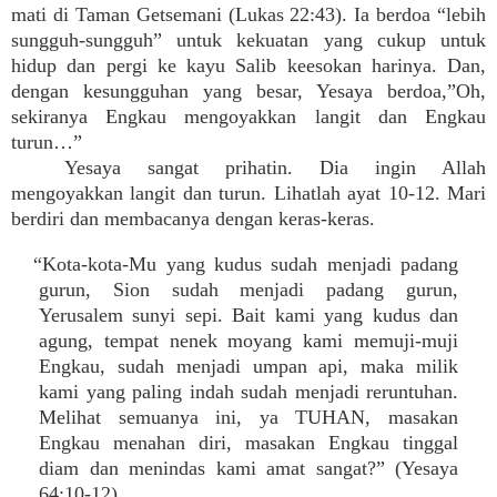
mati di Taman Getsemani (Lukas 22:43). Ia berdoa “lebih
sungguh-sungguh” untuk kekuatan yang cukup untuk
hidup dan pergi ke kayu Salib keesokan harinya. Dan,
dengan kesungguhan yang besar, Yesaya berdoa,”Oh,
sekiranya Engkau mengoyakkan langit dan Engkau
turun…”
Yesaya sangat prihatin. Dia ingin Allah
mengoyakkan langit dan turun. Lihatlah ayat 10-12. Mari
berdiri dan membacanya dengan keras-keras.
“Kota-kota-Mu yang kudus sudah menjadi padang
gurun, Sion sudah menjadi padang gurun,
Yerusalem sunyi sepi. Bait kami yang kudus dan
agung, tempat nenek moyang kami memuji-muji
Engkau, sudah menjadi umpan api, maka milik
kami yang paling indah sudah menjadi reruntuhan.
Melihat semuanya ini, ya TUHAN, masakan
Engkau menahan diri, masakan Engkau tinggal
diam dan menindas kami amat sangat?” (Yesaya
64:10-12).