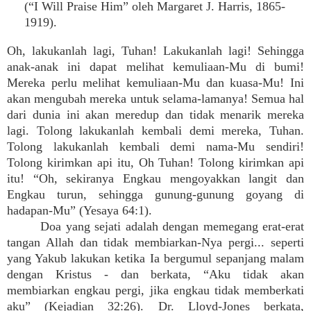
(“I Will Praise Him” oleh Margaret J. Harris, 1865-
1919).
Oh, lakukanlah lagi, Tuhan! Lakukanlah lagi! Sehingga
anak-anak ini dapat melihat kemuliaan-Mu di bumi!
Mereka perlu melihat kemuliaan-Mu dan kuasa-Mu! Ini
akan mengubah mereka untuk selama-lamanya! Semua hal
dari dunia ini akan meredup dan tidak menarik mereka
lagi. Tolong lakukanlah kembali demi mereka, Tuhan.
Tolong lakukanlah kembali demi nama-Mu sendiri!
Tolong kirimkan api itu, Oh Tuhan! Tolong kirimkan api
itu! “Oh, sekiranya Engkau mengoyakkan langit dan
Engkau turun, sehingga gunung-gunung goyang di
hadapan-Mu” (Yesaya 64:1).
Doa yang sejati adalah dengan memegang erat-erat
tangan Allah dan tidak membiarkan-Nya pergi... seperti
yang Yakub lakukan ketika Ia bergumul sepanjang malam
dengan Kristus - dan berkata, “Aku tidak akan
membiarkan engkau pergi, jika engkau tidak memberkati
aku” (Kejadian 32:26). Dr. Lloyd-Jones berkata,