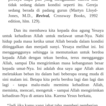
tidak sedang dalam kondisi seperti itu. Gereja
sedang berada di padang gurun (Martyn Lloyd-
Jones, M.D.,
Revival,
Crossway Books, 1992
edition, hlm. 129).
Dan itu membawa kita kepada doa agung Yesaya
untuk kehadiran Allah untuk melawat umat-Nya. Nabi
hidup pada masa ketika umat Allah berada dalam kondisi
ditinggalkan dan menjadi sunyi. Yesaya melihat ini. Ini
mengganggunya sehingga ia memutuskan untuk berdoa
kepada Allah dengan tekun berdoa, terus mengganggu
Allah, sampai Dia mengirimkan masa kebangunan besar
kepada umat-Nya. Ini adalah doa saya agar Allah akan
meletakkan beban itu dalam hati beberapa orang muda di
sini malam ini. Betapa kita perlu berdoa lagi dan lagi dan
lagi - tanpa malu-malu meminta kehadiran Allah,
meminta, mencari, mengetuk - sampai Allah mengirimkan
kehadiran-Nya di antara kita. Karena Yesus berkata,
“Jadi jika kamu yang jahat tahu memberi pemberian