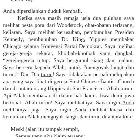
Anda dipersilahkan duduk kembali.
Ketika saya masih remaja usia dua puluhan saya
melihat pesta pora dari Woodstock, obat-obatan terlarang,
keliaran. Saya melihat kerusuhan, pembunuhan Presiden
Kennedy, pembunuhan Dr. King, Yippies membakar
Chicago selama Konvensi Partai Demokrat. Saya melihat
gereja-gereja sekarat, khotbah-khotbah yang dangkal,
“gereja-gereja tutup. Saya bergumul siang dan malam.
Saya berseru kepada Allah, untuk “mengoyak langit dan
turun.” Dan Dia
turun
! Saya tidak akan pernah melupakan
apa yang saya lihat di gereja First Chinese Baptist Church
dan di antara orang Hippies di San Francisco. Allah turun!
Api Allah membakar di dalam hati kami. Jiwa demi jiwa
bertobat! Allah turun! Saya melihatnya. Saya ingin
Anda
melihatnya juga. Saya ingin
Anda
melihat kuasa dan
kemuliaan Allah mengoyak langit dan turun di antara kita!
Meski jalan itu tampak sempit,
Semua yang aku klaim tersapu;