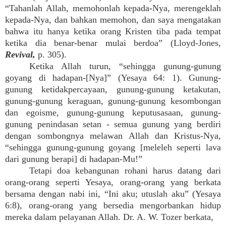
“Tahanlah Allah, memohonlah kepada-Nya, merengeklah
kepada-Nya, dan bahkan memohon, dan saya mengatakan
bahwa itu hanya ketika orang Kristen tiba pada tempat
ketika dia benar-benar mulai berdoa” (Lloyd-Jones,
Revival,
p. 305).
Ketika Allah turun, “sehingga gunung-gunung
goyang di hadapan-[Nya]” (Yesaya 64: 1). Gunung-
gunung ketidakpercayaan, gunung-gunung ketakutan,
gunung-gunung keraguan, gunung-gunung kesombongan
dan egoisme, gunung-gunung keputusasaan, gunung-
gunung penindasan setan - semua gunung yang berdiri
dengan sombongnya melawan Allah dan Kristus-Nya,
“sehingga gunung-gunung goyang [meleleh seperti lava
dari gunung berapi] di hadapan-Mu!”
Tetapi doa kebangunan rohani harus datang dari
orang-orang seperti Yesaya, orang-orang yang berkata
bersama dengan nabi ini, “Ini aku; utuslah aku” (Yesaya
6:8), orang-orang yang bersedia mengorbankan hidup
mereka dalam pelayanan Allah. Dr. A. W. Tozer berkata,