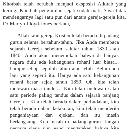
Khotbah telah berubah menjadi eksposisi Alkitab yang
kering. Khotbah penginjilan sejati sudah mati. Saya tidak
mendengarnya lagi satu pun dari antara gereja-gereja kita.
Dr Martyn Lloyd-Jones berkata,
Allah tahu gereja Kristen telah berada di padang
gurun selama bertahun-tahun. Jika Anda membaca
sejarah Gereja sebelum sekitar tahun 1830 atau
1840, Anda akan menemukan bahwa di banyak
negara dulu ada kebangunan rohani luar biasa...
hampir setiap sepuluh tahun atau lebih. Belum ada
lagi yang seperti itu. Hanya ada satu kebangunan
rohani besar sejak tahun 1859. Oh, kita telah
melewati masa tandus... Kita telah melewati salah
satu periode paling tandus dalam sejarah panjang
Gereja... Kita telah berada dalam perbudakan, kita
telah berada dalam ketakutan, kita telah menderita
penganiayaan dan ejekan, dan itu masih
berlangsung. Kita masih di padang gurun. Jangan
percaya siapa pun yang mengatakan bahwa kita