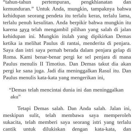
“tahun-tahun pertempuran, pengkhianatan dan
kemunduran.” Untuk Anda, mungkin, tampaknya bahwa
kehidupan seorang pendeta itu terlalu keras, terlalu lama,
terlalu penuh kesulitan. Anda berpikir bahwa mungkin itu
karena
saya
telah mengambil pilihan yang salah di jalan
kehidupan ini. Mungkin itulah yang dipikirkan Demas
ketika ia melihat Paulus di rantai, menderita di penjara.
Saya dan istri saya pernah berada dalam penjara gelap di
Roma. Kami benar-benar pergi ke sel penjara di mana
Paulus menulis II Timotius. Dan Demas takut dia akan
pergi ke sana juga. Jadi dia meninggalkan Rasul itu. Dan
Paulus menulis kata-kata yang mengerikan ini,
“Demas telah mencintai dunia ini dan meninggalkan
aku”
Tetapi Demas salah. Dan Anda salah. Jalan ini,
meskipun sulit, telah membawa saya memperoleh
sukacita, telah memberi saya seorang istri yang terlalu
cantik untuk dilukiskan dengan kata-kata, dan