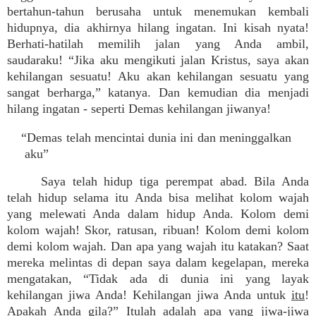
bertahun-tahun berusaha untuk menemukan kembali
hidupnya, dia akhirnya hilang ingatan. Ini kisah nyata!
Berhati-hatilah memilih jalan yang Anda ambil,
saudaraku! “Jika aku mengikuti jalan Kristus, saya akan
kehilangan sesuatu! Aku akan kehilangan sesuatu yang
sangat berharga,” katanya. Dan kemudian dia menjadi
hilang ingatan - seperti Demas kehilangan jiwanya!
“Demas telah mencintai dunia ini dan meninggalkan
aku”
Saya telah hidup tiga perempat abad. Bila Anda
telah hidup selama itu Anda bisa melihat kolom wajah
yang melewati Anda dalam hidup Anda. Kolom demi
kolom wajah! Skor, ratusan, ribuan! Kolom demi kolom
demi kolom wajah. Dan apa yang wajah itu katakan? Saat
mereka melintas di depan saya dalam kegelapan, mereka
mengatakan, “Tidak ada di dunia ini yang layak
kehilangan jiwa Anda! Kehilangan jiwa Anda untuk
itu
!
Apakah Anda gila?” Itulah adalah apa yang jiwa-jiwa