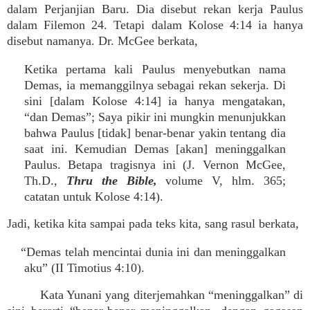
dalam Perjanjian Baru. Dia disebut rekan kerja Paulus
dalam Filemon 24. Tetapi dalam Kolose 4:14 ia hanya
disebut namanya. Dr. McGee berkata,
Ketika pertama kali Paulus menyebutkan nama
Demas, ia memanggilnya sebagai rekan sekerja. Di
sini [dalam Kolose 4:14] ia hanya mengatakan,
“dan Demas”; Saya pikir ini mungkin menunjukkan
bahwa Paulus [tidak] benar-benar yakin tentang dia
saat ini. Kemudian Demas [akan] meninggalkan
Paulus. Betapa tragisnya ini (J. Vernon McGee,
Th.D.,
Thru the Bible,
volume V, hlm. 365;
catatan untuk Kolose 4:14).
Jadi, ketika kita sampai pada teks kita, sang rasul berkata,
“Demas telah mencintai dunia ini dan meninggalkan
aku” (II Timotius 4:10).
Kata Yunani yang diterjemahkan “meninggalkan” di