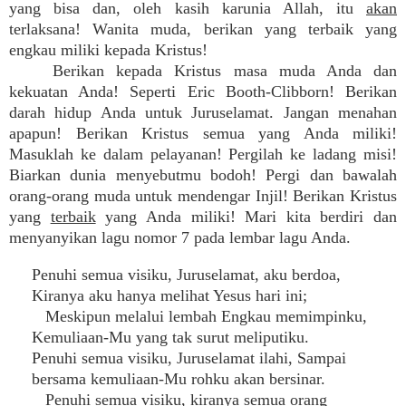
yang bisa dan, oleh kasih karunia Allah, itu
akan
terlaksana! Wanita muda, berikan yang terbaik yang
engkau miliki kepada Kristus!
Berikan kepada Kristus masa muda Anda dan
kekuatan Anda! Seperti Eric Booth-Clibborn! Berikan
darah hidup Anda untuk Juruselamat. Jangan menahan
apapun! Berikan Kristus semua yang Anda miliki!
Masuklah ke dalam pelayanan! Pergilah ke ladang misi!
Biarkan dunia menyebutmu bodoh! Pergi dan bawalah
orang-orang muda untuk mendengar Injil! Berikan Kristus
yang
terbaik
yang Anda miliki! Mari kita berdiri dan
menyanyikan lagu nomor 7 pada lembar lagu Anda.
Penuhi semua visiku, Juruselamat, aku berdoa,
Kiranya aku hanya melihat Yesus hari ini;
Meskipun melalui lembah Engkau memimpinku,
Kemuliaan-Mu yang tak surut meliputiku.
Penuhi semua visiku, Juruselamat ilahi, Sampai
bersama kemuliaan-Mu rohku akan bersinar.
Penuhi semua visiku, kiranya semua orang