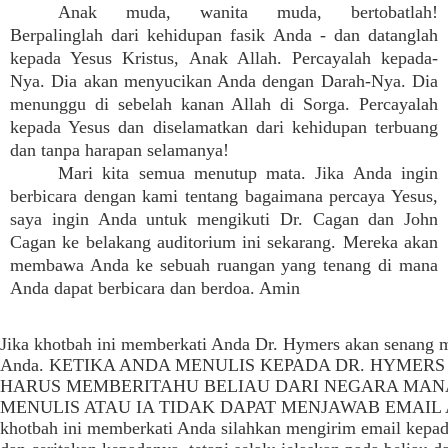
Anak muda, wanita muda, bertobatlah!
Berpalinglah dari kehidupan fasik Anda - dan datanglah
kepada Yesus Kristus, Anak Allah. Percayalah kepada-
Nya. Dia akan menyucikan Anda dengan Darah-Nya. Dia
menunggu di sebelah kanan Allah di Sorga. Percayalah
kepada Yesus dan diselamatkan dari kehidupan terbuang
dan tanpa harapan selamanya!
Mari kita semua menutup mata. Jika Anda ingin
berbicara dengan kami tentang bagaimana percaya Yesus,
saya ingin Anda untuk mengikuti Dr. Cagan dan John
Cagan ke belakang auditorium ini sekarang. Mereka akan
membawa Anda ke sebuah ruangan yang tenang di mana
Anda dapat berbicara dan berdoa. Amin
Jika khotbah ini memberkati Anda Dr. Hymers akan senang 
Anda. KETIKA ANDA MENULIS KEPADA DR. HYMERS
HARUS MEMBERITAHU BELIAU DARI NEGARA MAN
MENULIS ATAU IA TIDAK DAPAT MENJAWAB EMAIL A
khotbah ini memberkati Anda silahkan mengirim email kepa