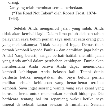
orang,
Dan yang telah membuat semua perbedaan.
(“The Road Not Taken” oleh Robert Frost, 1874-
1963).
Setelah Anda mengambil jalan yang salah, Anda
tidak akan kembali lagi. Dalam lima puluh delapan tahun
pelayanan saya belum pernah saya melihat satu orang pun
yang melakukannya! Tidak satu pun! Ingat, Demas tidak
pernah kembali kepada Paulus - dan demikian juga halnya
Anda! Yang berarti, sangat berhati-hatilah memilih jalan
yang Anda ambil dalam perubahan kehidupan. Dunia akan
memberitahu Anda bahwa Anda dapat menemukan
kembali kehidupan Anda belasan kali. Tetapi dunia
berdusta ketika mengatakan itu. Saya belum pernah
melihat sebuah kehidupan yang benar-benar tercipta
kembali. Saya ingat seorang wanita yang saya kenal yang
berusaha keras untuk menemukan kembali hidupnya. Dia
berbicara tentang hal itu sepanjang waktu ketika saya
tinggal di sebuah kamar sewaan di rumahnya. Setelah