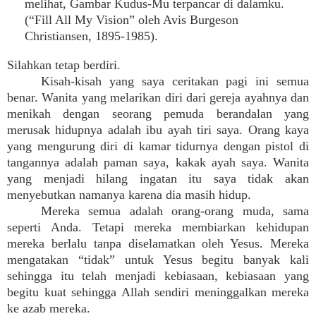
melihat, Gambar Kudus-Mu terpancar di dalamku.
(“Fill All My Vision” oleh Avis Burgeson
Christiansen, 1895-1985).
Silahkan tetap berdiri.
Kisah-kisah yang saya ceritakan pagi ini semua
benar. Wanita yang melarikan diri dari gereja ayahnya dan
menikah dengan seorang pemuda berandalan yang
merusak hidupnya adalah ibu ayah tiri saya. Orang kaya
yang mengurung diri di kamar tidurnya dengan pistol di
tangannya adalah paman saya, kakak ayah saya. Wanita
yang menjadi hilang ingatan itu saya tidak akan
menyebutkan namanya karena dia masih hidup.
Mereka semua adalah orang-orang muda, sama
seperti Anda. Tetapi mereka membiarkan kehidupan
mereka berlalu tanpa diselamatkan oleh Yesus. Mereka
mengatakan “tidak” untuk Yesus begitu banyak kali
sehingga itu telah menjadi kebiasaan, kebiasaan yang
begitu kuat sehingga Allah sendiri meninggalkan mereka
ke azab mereka.