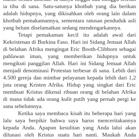
ia tiba di sana. Satu-satunya khotbah yang dia berikan
adalah hidupnya, yang dikisahkan oleh orang lain dalam
khotbah pemakamannya, sementara ratusan penduduk asli
yang belum diselamatkan sedang mendengarkannya.
Tetapi pemakaman kecil itu adalah awal dari
Kekristenan di Burkina Faso. Hari ini Sidang Jemaat Allah
di belahan Afrika mengingat Eric Booth-Clibborn sebagai
pahlawan iman, yang memberikan hidupnya untuk
mengikuti panggilan Allah. Hari ini Sidang Jemaat Allah
menjadi denominasi Protestan terbesar di sana. Lebih dari
4.500 gereja dan mimbar pelayanan kepada lebih dari 1,2
juta orang Kristen Afrika. Hidup yang singkat dari Eric
membuat Kristus dikenal ribuan orang di belahan Afrika
di mana tidak ada orang kulit putih yang pernah pergi ke
sana sebelumnya.
Ketika saya membaca kisah itu beberapa hari yang
lalu saya berpikir bahwa saya harus menceritakannya
kepada Anda. Apapun kesulitan yang Anda lalui akan
dilunasi oleh Kristus suatu hari nanti. Maukah Anda