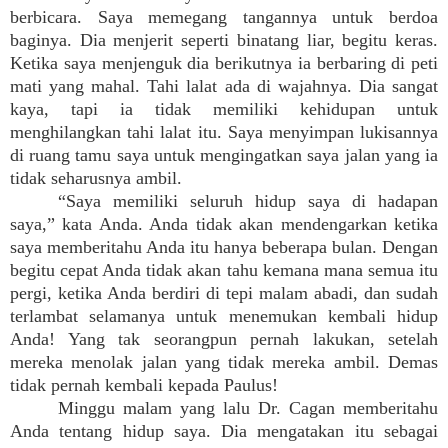
berbicara. Saya memegang tangannya untuk berdoa
baginya. Dia menjerit seperti binatang liar, begitu keras.
Ketika saya menjenguk dia berikutnya ia berbaring di peti
mati yang mahal. Tahi lalat ada di wajahnya. Dia sangat
kaya, tapi ia tidak memiliki kehidupan untuk
menghilangkan tahi lalat itu. Saya menyimpan lukisannya
di ruang tamu saya untuk mengingatkan saya jalan yang ia
tidak seharusnya ambil.
“Saya memiliki seluruh hidup saya di hadapan
saya,” kata Anda. Anda tidak akan mendengarkan ketika
saya memberitahu Anda itu hanya beberapa bulan. Dengan
begitu cepat Anda tidak akan tahu kemana mana semua itu
pergi, ketika Anda berdiri di tepi malam abadi, dan sudah
terlambat selamanya untuk menemukan kembali hidup
Anda! Yang tak seorangpun pernah lakukan, setelah
mereka menolak jalan yang tidak mereka ambil. Demas
tidak pernah kembali kepada Paulus!
Minggu malam yang lalu Dr. Cagan memberitahu
Anda tentang hidup saya. Dia mengatakan itu sebagai