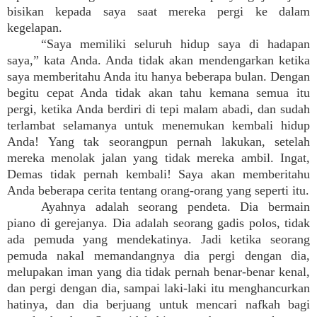
bisikan kepada saya saat mereka pergi ke dalam
kegelapan.
“Saya memiliki seluruh hidup saya di hadapan
saya,” kata Anda. Anda tidak akan mendengarkan ketika
saya memberitahu Anda itu hanya beberapa bulan. Dengan
begitu cepat Anda tidak akan tahu kemana semua itu
pergi, ketika Anda berdiri di tepi malam abadi, dan sudah
terlambat selamanya untuk menemukan kembali hidup
Anda! Yang tak seorangpun pernah lakukan, setelah
mereka menolak jalan yang tidak mereka ambil. Ingat,
Demas tidak pernah kembali! Saya akan memberitahu
Anda beberapa cerita tentang orang-orang yang seperti itu.
Ayahnya adalah seorang pendeta. Dia bermain
piano di gerejanya. Dia adalah seorang gadis polos, tidak
ada pemuda yang mendekatinya. Jadi ketika seorang
pemuda nakal memandangnya dia pergi dengan dia,
melupakan iman yang dia tidak pernah benar-benar kenal,
dan pergi dengan dia, sampai laki-laki itu menghancurkan
hatinya, dan dia berjuang untuk mencari nafkah bagi