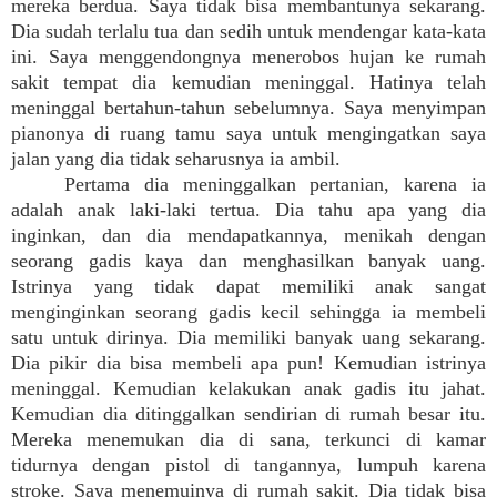
mereka berdua. Saya tidak bisa membantunya sekarang.
Dia sudah terlalu tua dan sedih untuk mendengar kata-kata
ini. Saya menggendongnya menerobos hujan ke rumah
sakit tempat dia kemudian meninggal. Hatinya telah
meninggal bertahun-tahun sebelumnya. Saya menyimpan
pianonya di ruang tamu saya untuk mengingatkan saya
jalan yang dia tidak seharusnya ia ambil.
Pertama dia meninggalkan pertanian, karena ia
adalah anak laki-laki tertua. Dia tahu apa yang dia
inginkan, dan dia mendapatkannya, menikah dengan
seorang gadis kaya dan menghasilkan banyak uang.
Istrinya yang tidak dapat memiliki anak sangat
menginginkan seorang gadis kecil sehingga ia membeli
satu untuk dirinya. Dia memiliki banyak uang sekarang.
Dia pikir dia bisa membeli apa pun! Kemudian istrinya
meninggal. Kemudian kelakukan anak gadis itu jahat.
Kemudian dia ditinggalkan sendirian di rumah besar itu.
Mereka menemukan dia di sana, terkunci di kamar
tidurnya dengan pistol di tangannya, lumpuh karena
stroke. Saya menemuinya di rumah sakit. Dia tidak bisa