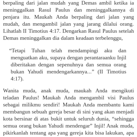
berpaling dari jalan mudah yang Demas ambil ketika ia
meninggalkan Rasul Paulus dan meninggalkannya di
penjara itu. Maukah Anda berpaling dari jalan yang
mudah, dan mengambil jalan yang jarang dilalui orang.
Lihatlah II Timotius 4:17. Dengarkan Rasul Paulus setelah
Demas meninggalkan dia dalam keadaan terbelenggu,
“Tetapi Tuhan telah mendampingi aku dan
menguatkan aku, supaya dengan perantaraanku Injil
diberitakan dengan sepenuhnya dan semua orang
bukan Yahudi mendengarkannya...” (II Timotius
4:17).
Wanita muda, anak muda, maukah Anda mengikuti
teladan Paulus! Maukah Anda mengambil visi Paulus
sebagai milikmu sendiri! Maukah Anda membantu kami
membangun sebuah gereja besar di sini yang akan menjadi
kota bersinar di atas bukit untuk seluruh dunia, “sehingga
semua orang bukan Yahudi mendengar” Injil! Anak muda,
pikirkanlah tentang apa yang gereja kita bisa lakukan, apa