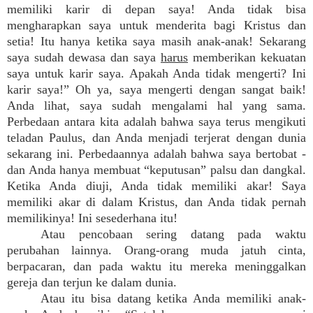
memiliki karir di depan saya! Anda tidak bisa
mengharapkan saya untuk menderita bagi Kristus dan
setia! Itu hanya ketika saya masih anak-anak! Sekarang
saya sudah dewasa dan saya
harus
memberikan kekuatan
saya untuk karir saya. Apakah Anda tidak mengerti? Ini
karir saya!” Oh ya, saya mengerti dengan sangat baik!
Anda lihat, saya sudah mengalami hal yang sama.
Perbedaan antara kita adalah bahwa saya terus mengikuti
teladan Paulus, dan Anda menjadi terjerat dengan dunia
sekarang ini. Perbedaannya adalah bahwa saya bertobat -
dan Anda hanya membuat “keputusan” palsu dan dangkal.
Ketika Anda diuji, Anda tidak memiliki akar! Saya
memiliki akar di dalam Kristus, dan Anda tidak pernah
memilikinya! Ini sesederhana itu!
Atau pencobaan sering datang pada waktu
perubahan lainnya. Orang-orang muda jatuh cinta,
berpacaran, dan pada waktu itu mereka meninggalkan
gereja dan terjun ke dalam dunia.
Atau itu bisa datang ketika Anda memiliki anak-