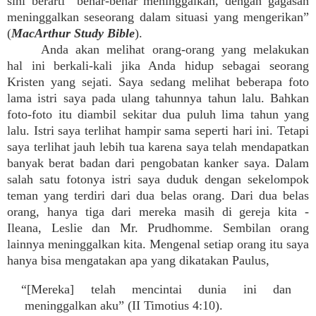
sini berarti “benar-benar meninggalkan, dengan gagasan
meninggalkan seseorang dalam situasi yang mengerikan”
(
MacArthur Study Bible
).
Anda akan melihat orang-orang yang melakukan
hal ini berkali-kali jika Anda hidup sebagai seorang
Kristen yang sejati. Saya sedang melihat beberapa foto
lama istri saya pada ulang tahunnya tahun lalu. Bahkan
foto-foto itu diambil sekitar dua puluh lima tahun yang
lalu. Istri saya terlihat hampir sama seperti hari ini. Tetapi
saya terlihat jauh lebih tua karena saya telah mendapatkan
banyak berat badan dari pengobatan kanker saya. Dalam
salah satu fotonya istri saya duduk dengan sekelompok
teman yang terdiri dari dua belas orang. Dari dua belas
orang, hanya tiga dari mereka masih di gereja kita -
Ileana, Leslie dan Mr. Prudhomme. Sembilan orang
lainnya meninggalkan kita. Mengenal setiap orang itu saya
hanya bisa mengatakan apa yang dikatakan Paulus,
“[Mereka] telah mencintai dunia ini dan
meninggalkan aku” (II Timotius 4:10).