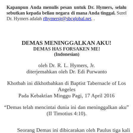
Kapanpun Anda menulis pesan untuk Dr. Hymers, selalu
sebutkan kepada beliau negara di mana Anda tinggal.
Surel
Dr. Hymers adalah
rlhymersjr@sbcglobal.net
. .
DEMAS MENINGGALKAN AKU!
DEMAS HAS FORSAKEN ME!
(Indonesian)
oleh Dr. R. L. Hymers, Jr.
diterjemahkan oleh Dr. Edi Purwanto
Khotbah ini dikhotbahkan di Baptist Tabernacle of Los
Angeles
Pada Kebaktian Minggu Pagi, 17 April 2016
“Demas telah mencintai dunia ini dan meninggalkan aku”
(II Timotius 4:10).
Seorang Demas ini dibicarakan oleh Paulus tiga kali