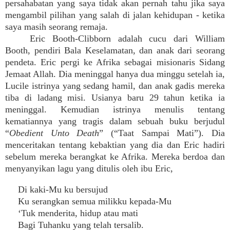
persahabatan yang saya tidak akan pernah tahu jika saya
mengambil pilihan yang salah di jalan kehidupan - ketika
saya masih seorang remaja.
Eric Booth-Clibborn adalah cucu dari William
Booth, pendiri Bala Keselamatan, dan anak dari seorang
pendeta. Eric pergi ke Afrika sebagai misionaris Sidang
Jemaat Allah. Dia meninggal hanya dua minggu setelah ia,
Lucile istrinya yang sedang hamil, dan anak gadis mereka
tiba di ladang misi. Usianya baru 29 tahun ketika ia
meninggal. Kemudian istrinya menulis tentang
kematiannya yang tragis dalam sebuah buku berjudul
“
Obedient Unto Death
” (“Taat Sampai Mati”). Dia
menceritakan tentang kebaktian yang dia dan Eric hadiri
sebelum mereka berangkat ke Afrika. Mereka berdoa dan
menyanyikan lagu yang ditulis oleh ibu Eric,
Di kaki-Mu ku bersujud
Ku serangkan semua milikku kepada-Mu
‘Tuk menderita, hidup atau mati
Bagi Tuhanku yang telah tersalib.