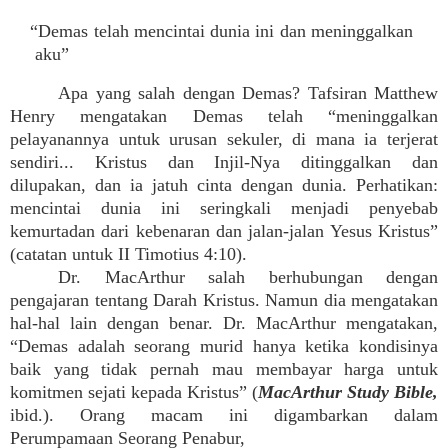
“Demas telah mencintai dunia ini dan meninggalkan
aku”
Apa yang salah dengan Demas? Tafsiran Matthew
Henry mengatakan Demas telah “meninggalkan
pelayanannya untuk urusan sekuler, di mana ia terjerat
sendiri... Kristus dan Injil-Nya ditinggalkan dan
dilupakan, dan ia jatuh cinta dengan dunia. Perhatikan:
mencintai dunia ini seringkali menjadi penyebab
kemurtadan dari kebenaran dan jalan-jalan Yesus Kristus”
(catatan untuk II Timotius 4:10).
Dr. MacArthur salah berhubungan dengan
pengajaran tentang Darah Kristus. Namun dia mengatakan
hal-hal lain dengan benar. Dr. MacArthur mengatakan,
“Demas adalah seorang murid hanya ketika kondisinya
baik yang tidak pernah mau membayar harga untuk
komitmen sejati kepada Kristus” (
MacArthur Study Bible,
ibid.). Orang macam ini digambarkan dalam
Perumpamaan Seorang Penabur,