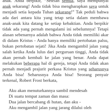
anak. Anda berpikir, “Setelah
semua
, saya mempunyai
anak
sekarang! Anda tidak bisa mengharapkan
saya
untuk
menjadi setia kepada Tuhan
sekarang
!” Tak peduli bahwa
ada dari antara kita yang tetap setia dalam membawa
anak-anak kita datang ke setiap kebaktian. Anda berpikir
tidak ada yang pernah mengalami ini sebelumnya! Tetapi
alasan sebenarnya adalah bahwa Anda tidak memiliki akar
di dalam Kristus - Anda hanya memiliki pertobatan palsu,
bukan pertobatan sejati! Jika Anda mengambil jalan yang
salah ketika Anda lulus dari perguruan tinggi, Anda tidak
akan pernah kembali ke jalan yang benar. Anda dapat
melakukan
beberapa
hal di gereja, tetapi Anda tidak akan
pernah menjadi prajurit perkasa Kristus yang
seharusnya
Anda bisa! Seharusnya Anda bisa! Seorang penyair
terkenal, Robert Frost berkata,
Aku akan menuturkannya sambil mendesah
Di suatu tempat zaman dan masa:
Dua jalan bercabang di hutan, dan aku -
Aku mengambil jalan yang jarang dilalui oleh