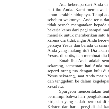
Ada beberapa dari Anda di 
hati ibu Anda. Kami membawa ib
tahun terakhir hidupnya. Tetapi a
sebelum waktunya. Anda terus da
tidak pernah mengatakan kepada 
bekerja keras dari pagi sampai m
menolak untuk memberikan satu ha
karena dia tidak ingin Anda kecew
percaya Yesus dan berada di sana
Anda yang malang itu? Dia akan me
Yesus, dibaptis, dan membuat dia
Entah ibu Anda adalah seo
sekarang, sementara hati Anda mas
seperti orang tua dengan bulu di
Yesus sekarang, saat Anda masih 
dan tenggelam ke dalam kegelapan
kekal itu.
Spurgeon menceritakan ten
bermimpi bahwa hari penghakiman 
kiri, dan yang sudah bertobat di
Kristen dan harus pergi di sisi k