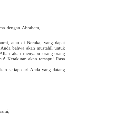
ama dengan Abraham,
umi, atau di Neraka, yang dapat
u Anda bahwa akan mustahil untuk
 Allah akan menyapu orang-orang
pu! Ketakutan akan tersapu! Rasa
kan setiap dari Anda yang datang
kami,