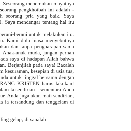
ari. Seseorang menemukan mayatnya
seorang pengkhotbah ini adalah -
h seorang pria yang baik. Saya
. Saya mendengar tentang hal itu
erani-berani untuk melakukan itu.
tun. Kami dulu biasa menyebutnya
ihkan dan tanpa pengharapan sama
l. Anak-anak muda, jangan pernah
 pada saya di hadapan Allah bahwa
n. Berjanjilah pada saya! Bacalah
m kesuraman, kesepian di usia tua,
Anda untuk tinggal bersama dengan
RANG KRISTEN harus lakukan!
lam kesendirian - sementara Anda
r. Anda juga akan mati sendirian,
ka ia tersandung dan tenggelam di
ing gelap, di sanalah