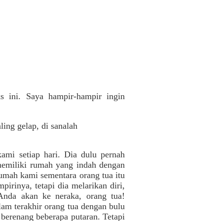
 ini. Saya hampir-hampir ingin
ing gelap, di sanalah
ami setiap hari. Dia dulu pernah
 memiliki rumah yang indah dengan
umah kami sementara orang tua itu
rinya, tetapi dia melarikan diri,
 Anda akan ke neraka, orang tua!
lam terakhir orang tua dengan bulu
 berenang beberapa putaran. Tetapi