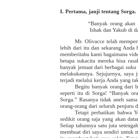
I. Pertama, janji tentang Sorga.
“Banyak orang akan 
Ishak dan Yakub di d
Mr. Olivacce telah mempers
lebih dari itu dan sekarang Anda 
memberitahu kami bagaimana vide
betapa sukacita mereka bisa rasa
banyak jemaat dari berbagai suku
melakukannya. Sejujurnya, saya ju
terjadi melalui kerja Anda yang t
Begitu banyak orang dari b
seperti itu di Sorga! “Banyak 
Sorga.” Rasanya tidak aneh sama s
orang-orang dari seluruh penjuru 
Tetapi perhatikan bahwa Y
sedikit orang saja yang akan data
Setiap tahunnya satu juta setenga
membuat diri saya sendiri untuk 