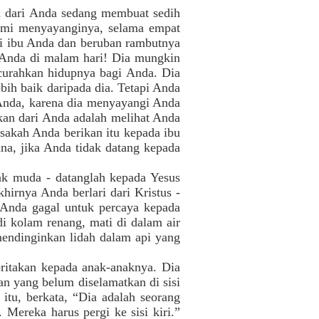
pa dari Anda sedang membuat sedih
ami menyayanginya, selama empat
ati ibu Anda dan beruban rambutnya
 Anda di malam hari! Dia mungkin
curahkan hidupnya bagi Anda. Dia
ih baik daripada dia. Tetapi Anda
 Anda, karena dia menyayangi Anda
nkan dari Anda adalah melihat Anda
sakah Anda berikan itu kepada ibu
una, jika Anda tidak datang kepada
ak muda - datanglah kepada Yesus
hirnya Anda berlari dari Kristus -
a Anda gagal untuk percaya kepada
i kolam renang, mati di dalam air
mendinginkan lidah dalam api yang
ritakan kepada anak-anaknya. Dia
n yang belum diselamatkan di sisi
itu, berkata, “Dia adalah seorang
 Mereka harus pergi ke sisi kiri.”