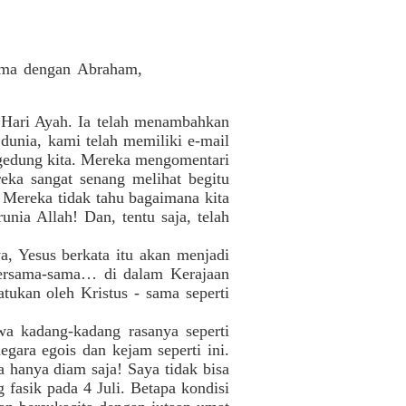
ama dengan Abraham,
a Hari Ayah. Ia telah menambahkan
 dunia, kami telah memiliki e-mail
gedung kita. Mereka mengomentari
reka sangat senang melihat begitu
 Mereka tidak tahu bagaimana kita
unia Allah! Dan, tentu saja, telah
a, Yesus berkata itu akan menjadi
bersama-sama… di dalam Kerajaan
atukan oleh Kristus - sama seperti
wa kadang-kadang rasanya seperti
egara egois dan kejam seperti ini.
a hanya diam saja! Saya tidak bisa
fasik pada 4 Juli. Betapa kondisi