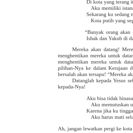
Di kota yang terang i
Aku memiliki istana
Sekarang ku sedang 
Kota putih yang seg
“Banyak orang akan 
Ishak dan Yakub di d
Mereka akan datang! Mere
menghentikan mereka untuk datan
menghentikan mereka untuk data
pilihan-Nya ke dalam Kerajaan d
bersalah akan tersapu! “Mereka a
Datanglah kepada Yesus se
kepada-Nya!
Aku bisa tidak binasa
Aku memutuskan un
Karena jika ku tingga
Aku harus mati sel
Ah, jangan lewatkan pergi ke kota