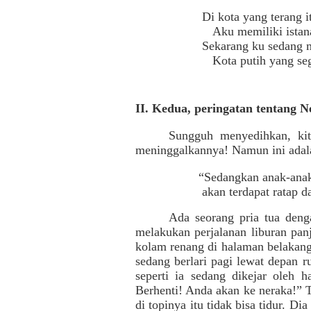
Di kota yang terang i
Aku memiliki istana
Sekarang ku sedang 
Kota putih yang seg
II. Kedua, peringatan tentang N
Sungguh menyedihkan, kit
meninggalkannya! Namun ini adal
“Sedangkan anak-anak
akan terdapat ratap d
Ada seorang pria tua deng
melakukan perjalanan liburan pan
kolam renang di halaman belakang
sedang berlari pagi lewat depan 
seperti ia sedang dikejar oleh 
Berhenti! Anda akan ke neraka!” T
di topinya itu tidak bisa tidur. 