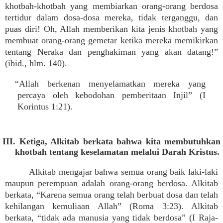
khotbah-khotbah yang membiarkan orang-orang berdosa
tertidur dalam dosa-dosa mereka, tidak terganggu, dan
puas diri! Oh, Allah memberikan kita jenis khotbah yang
membuat orang-orang gemetar ketika mereka memikirkan
tentang Neraka dan penghakiman yang akan datang!”
(ibid., hlm. 140).
“Allah berkenan menyelamatkan mereka yang
percaya oleh kebodohan pemberitaan Injil” (I
Korintus 1:21).
III. Ketiga, Alkitab berkata bahwa kita membutuhkan
khotbah tentang keselamatan melalui Darah Kristus.
Alkitab mengajar bahwa semua orang baik laki-laki
maupun perempuan adalah orang-orang berdosa. Alkitab
berkata, “Karena semua orang telah berbuat dosa dan telah
kehilangan kemuliaan Allah” (Roma 3:23). Alkitab
berkata, “tidak ada manusia yang tidak berdosa” (I Raja-