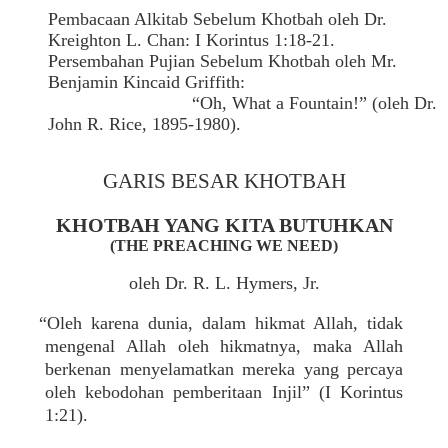
Pembacaan Alkitab Sebelum Khotbah oleh Dr.
Kreighton L. Chan: I Korintus 1:18-21.
Persembahan Pujian Sebelum Khotbah oleh Mr.
Benjamin Kincaid Griffith:
“Oh, What a Fountain!” (oleh Dr.
John R. Rice, 1895-1980).
GARIS BESAR KHOTBAH
KHOTBAH YANG KITA BUTUHKAN
(THE PREACHING WE NEED)
oleh Dr. R. L. Hymers, Jr.
“Oleh karena dunia, dalam hikmat Allah, tidak
mengenal Allah oleh hikmatnya, maka Allah
berkenan menyelamatkan mereka yang percaya
oleh kebodohan pemberitaan Injil” (I Korintus
1:21).