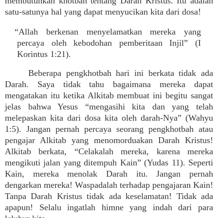
membutuhkan khotbah tentang Darah Kristus. Itu adalah
satu-satunya hal yang dapat menyucikan kita dari dosa!
“Allah berkenan menyelamatkan mereka yang
percaya oleh kebodohan pemberitaan Injil” (I
Korintus 1:21).
Beberapa pengkhotbah hari ini berkata tidak ada
Darah. Saya tidak tahu bagaimana mereka dapat
mengatakan itu ketika Alkitab membuat ini begitu sangat
jelas bahwa Yesus “mengasihi kita dan yang telah
melepaskan kita dari dosa kita oleh darah-Nya” (Wahyu
1:5). Jangan pernah percaya seorang pengkhotbah atau
pengajar Alkitab yang menomorduakan Darah Kristus!
Alkitab berkata, “Celakalah mereka, karena mereka
mengikuti jalan yang ditempuh Kain” (Yudas 11). Seperti
Kain, mereka menolak Darah itu. Jangan pernah
dengarkan mereka! Waspadalah terhadap pengajaran Kain!
Tanpa Darah Kristus tidak ada keselamatan! Tidak ada
apapun! Selalu ingatlah himne yang indah dari para