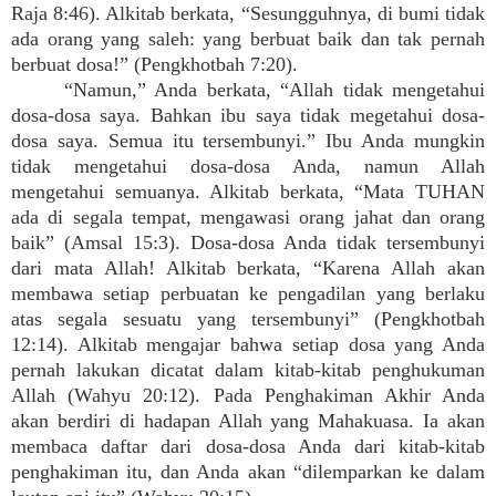
Raja 8:46). Alkitab berkata, “Sesungguhnya, di bumi tidak
ada orang yang saleh: yang berbuat baik dan tak pernah
berbuat dosa!” (Pengkhotbah 7:20).
“Namun,” Anda berkata, “Allah tidak mengetahui
dosa-dosa saya. Bahkan ibu saya tidak megetahui dosa-
dosa saya. Semua itu tersembunyi.” Ibu Anda mungkin
tidak mengetahui dosa-dosa Anda, namun Allah
mengetahui semuanya. Alkitab berkata, “Mata TUHAN
ada di segala tempat, mengawasi orang jahat dan orang
baik” (Amsal 15:3). Dosa-dosa Anda tidak tersembunyi
dari mata Allah! Alkitab berkata, “Karena Allah akan
membawa setiap perbuatan ke pengadilan yang berlaku
atas segala sesuatu yang tersembunyi” (Pengkhotbah
12:14). Alkitab mengajar bahwa setiap dosa yang Anda
pernah lakukan dicatat dalam kitab-kitab penghukuman
Allah (Wahyu 20:12). Pada Penghakiman Akhir Anda
akan berdiri di hadapan Allah yang Mahakuasa. Ia akan
membaca daftar dari dosa-dosa Anda dari kitab-kitab
penghakiman itu, dan Anda akan “dilemparkan ke dalam