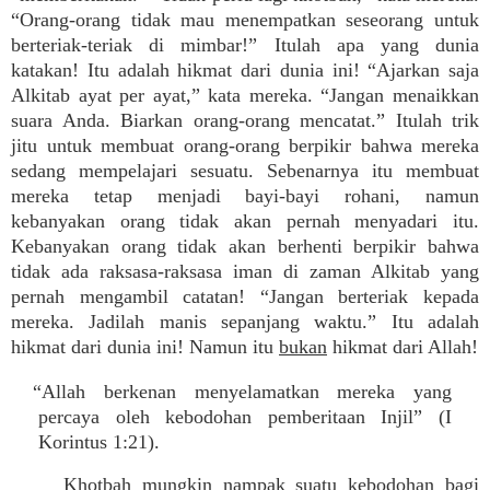
“Orang-orang tidak mau menempatkan seseorang untuk
berteriak-teriak di mimbar!” Itulah apa yang dunia
katakan! Itu adalah hikmat dari dunia ini! “Ajarkan saja
Alkitab ayat per ayat,” kata mereka. “Jangan menaikkan
suara Anda. Biarkan orang-orang mencatat.” Itulah trik
jitu untuk membuat orang-orang berpikir bahwa mereka
sedang mempelajari sesuatu. Sebenarnya itu membuat
mereka tetap menjadi bayi-bayi rohani, namun
kebanyakan orang tidak akan pernah menyadari itu.
Kebanyakan orang tidak akan berhenti berpikir bahwa
tidak ada raksasa-raksasa iman di zaman Alkitab yang
pernah mengambil catatan! “Jangan berteriak kepada
mereka. Jadilah manis sepanjang waktu.” Itu adalah
hikmat dari dunia ini! Namun itu
bukan
hikmat dari Allah!
“Allah berkenan menyelamatkan mereka yang
percaya oleh kebodohan pemberitaan Injil” (I
Korintus 1:21).
Khotbah mungkin nampak suatu kebodohan bagi