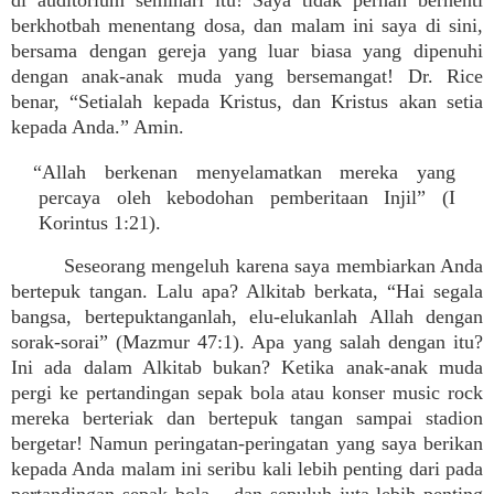
di auditorium seminari itu! Saya tidak pernah berhenti
berkhotbah menentang dosa, dan malam ini saya di sini,
bersama dengan gereja yang luar biasa yang dipenuhi
dengan anak-anak muda yang bersemangat! Dr. Rice
benar, “Setialah kepada Kristus, dan Kristus akan setia
kepada Anda.” Amin.
“Allah berkenan menyelamatkan mereka yang
percaya oleh kebodohan pemberitaan Injil” (I
Korintus 1:21).
Seseorang mengeluh karena saya membiarkan Anda
bertepuk tangan. Lalu apa? Alkitab berkata, “Hai segala
bangsa, bertepuktanganlah, elu-elukanlah Allah dengan
sorak-sorai” (Mazmur 47:1). Apa yang salah dengan itu?
Ini ada dalam Alkitab bukan? Ketika anak-anak muda
pergi ke pertandingan sepak bola atau konser music rock
mereka berteriak dan bertepuk tangan sampai stadion
bergetar! Namun peringatan-peringatan yang saya berikan
kepada Anda malam ini seribu kali lebih penting dari pada