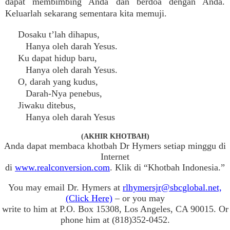
dapat membimbing Anda dan berdoa dengan Anda.
Keluarlah sekarang sementara kita memuji.
Dosaku t’lah dihapus,
Hanya oleh darah Yesus.
Ku dapat hidup baru,
Hanya oleh darah Yesus.
O, darah yang kudus,
Darah-Nya penebus,
Jiwaku ditebus,
Hanya oleh darah Yesus
(AKHIR KHOTBAH)
Anda dapat membaca khotbah Dr Hymers setiap minggu di
Internet
di
www.realconversion.com
. Klik di “Khotbah Indonesia.”
You may email Dr. Hymers at
rlhymersjr@sbcglobal.net,
(Click Here)
– or you may
write to him at P.O. Box 15308, Los Angeles, CA 90015. Or
phone him at (818)352-0452.