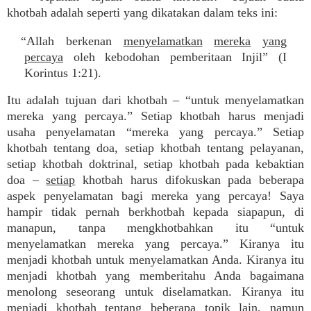
khotbah adalah seperti yang dikatakan dalam teks ini:
“Allah berkenan
menyelamatkan
mereka
yang
percaya
oleh kebodohan pemberitaan Injil” (I
Korintus 1:21).
Itu adalah tujuan dari khotbah – “untuk menyelamatkan
mereka yang percaya.” Setiap khotbah harus menjadi
usaha penyelamatan “mereka yang percaya.” Setiap
khotbah tentang doa, setiap khotbah tentang pelayanan,
setiap khotbah doktrinal, setiap khotbah pada kebaktian
doa –
setiap
khotbah harus difokuskan pada beberapa
aspek penyelamatan bagi mereka yang percaya! Saya
hampir tidak pernah berkhotbah kepada siapapun, di
manapun, tanpa mengkhotbahkan itu “untuk
menyelamatkan mereka yang percaya.” Kiranya itu
menjadi khotbah untuk menyelamatkan Anda. Kiranya itu
menjadi khotbah yang memberitahu Anda bagaimana
menolong seseorang untuk diselamatkan. Kiranya itu
menjadi khotbah tentang beberapa topik lain, namun