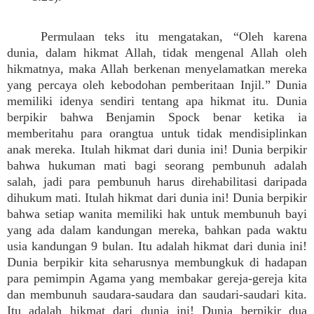
Permulaan teks itu mengatakan, “Oleh karena
dunia, dalam hikmat Allah, tidak mengenal Allah oleh
hikmatnya, maka Allah berkenan menyelamatkan mereka
yang percaya oleh kebodohan pemberitaan Injil.” Dunia
memiliki idenya sendiri tentang apa hikmat itu. Dunia
berpikir bahwa Benjamin Spock benar ketika ia
memberitahu para orangtua untuk tidak mendisiplinkan
anak mereka. Itulah hikmat dari dunia ini! Dunia berpikir
bahwa hukuman mati bagi seorang pembunuh adalah
salah, jadi para pembunuh harus direhabilitasi daripada
dihukum mati. Itulah hikmat dari dunia ini! Dunia berpikir
bahwa setiap wanita memiliki hak untuk membunuh bayi
yang ada dalam kandungan mereka, bahkan pada waktu
usia kandungan 9 bulan. Itu adalah hikmat dari dunia ini!
Dunia berpikir kita seharusnya membungkuk di hadapan
para pemimpin Agama yang membakar gereja-gereja kita
dan membunuh saudara-saudara dan saudari-saudari kita.
Itu adalah hikmat dari dunia ini! Dunia berpikir dua