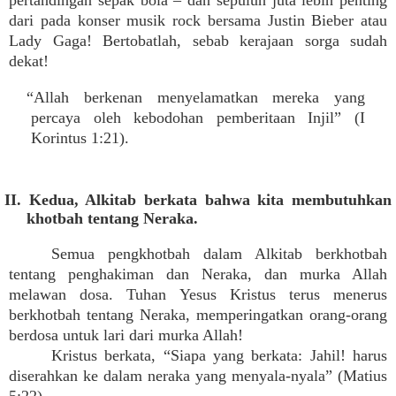
pertandingan sepak bola – dan sepuluh juta lebih penting
dari pada konser musik rock bersama Justin Bieber atau
Lady Gaga! Bertobatlah, sebab kerajaan sorga sudah
dekat!
“Allah berkenan menyelamatkan mereka yang
percaya oleh kebodohan pemberitaan Injil” (I
Korintus 1:21).
II. Kedua, Alkitab berkata bahwa kita membutuhkan
khotbah tentang Neraka.
Semua pengkhotbah dalam Alkitab berkhotbah
tentang penghakiman dan Neraka, dan murka Allah
melawan dosa. Tuhan Yesus Kristus terus menerus
berkhotbah tentang Neraka, memperingatkan orang-orang
berdosa untuk lari dari murka Allah!
Kristus berkata, “Siapa yang berkata: Jahil! harus
diserahkan ke dalam neraka yang menyala-nyala” (Matius