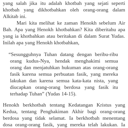
yang salah jika itu adalah khotbah yang sejati seperti
khotbah yang dikhotbahkan oleh orang-orang dalam
Alkitab ini.
Mari kita melihat ke zaman Henokh sebelum Air
Bah. Apa yang Henokh khotbahkan? Kita diberitahu apa
yang ia khotbahkan atau beritakan di dalam Surat Yudas.
Inilah apa yang Henokh khotbahkan,
“Sesungguhnya Tuhan datang dengan beribu-ribu
orang kudus-Nya, hendak menghakimi semua
orang dan menjatuhkan hukuman atas orang-orang
fasik karena semua perbuatan fasik, yang mereka
lakukan dan karena semua kata-kata nista, yang
diucapkan orang-orang berdosa yang fasik itu
terhadap Tuhan” (Yudas 14-15).
Henokh berkhotbah tentang Kedatangan Kristus yang
Kedua, tentang Penghakiman Akhir bagi orang-orang
berdosa yang tidak selamat. Ia berkhotbah menentang
dosa orang-orang fasik, yang mereka telah lakukan. Ia