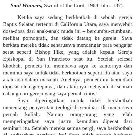
Soul Winners,
Sword of the Lord, 1964, hlm. 137).
Ketika saya sedang berkhotbah di sebuah gereja
Baptis Selatan tertentu di California Utara, saya menyebut
dosa-dosa dari anak-anak muda ini – bercumbu-cumbuan,
melihat pornografi, dan tidak datang ke gereja. Saya
berkata mereka tidak seharusnya mendengar para pengajar
sesat seperti Bishop Pike, yang adalah kepala Gereja
Episkopal di San Francisco saat itu. Setelah selesai
khotbah, pendeta itu membawa saya ke kantornya dan
meminta saya untuk tidak berkhotbah seperti itu atau saya
akan ada dalam masalah. Anehnya, pendeta ini kemudian
dipecat oleh gerejanya, dan akhirnya melayani di sebuah
cabang dari gereja yang saya pernah rintis!
Saya diperingatkan untuk tidak berkhotbah
menentang penyesatan teologi di seminari di mana saya
pernah kuliah. Namun orang-orang yang telah
memperingatkan saya justru kemudian dipecat dari
seminari itu. Setelah mereka semua pergi, saya berkhotbah