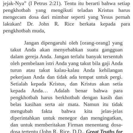
jejak-Nya” (I Petrus 2:21). Tentu itu berarti bahwa setiap
pengkhotbah yang mengikuti teladan Kristus harus
mengecam dosa dari mimbar seperti yang Yesus pernah
lakukan! Dr. John R. Rice berkata kepada para
pengkhotbah muda,
Jangan dipengaruhi oleh [orang-orang] yang
takut Anda akan menyebabkan suatu gangguan
dalam gereja Anda. Jangan terlalu banyak tersentuh
oleh pembelaan istri Anda yang takut bila gaji Anda
turun atau takut kalau-kalau Anda kehilangan
pekerjaan Anda dan tidak ada tempat untuk pergi.
Setialah kepada Kristus, dan Kristus akan setia
kepada Anda… Adalah benar bahwa para
pengkhotbah harus berkhotbah dengan kasih dan
belas kasihan serta air mata. Namun itu tidak
mengubah fakta bahwa kita jelas-jelas
diperintahkan untuk menegor dan mengingatkan,
dan untuk memberitakan Firman menentang dosa-
dosa tertentu (John R. Rice, D.D.,
Great Truths for