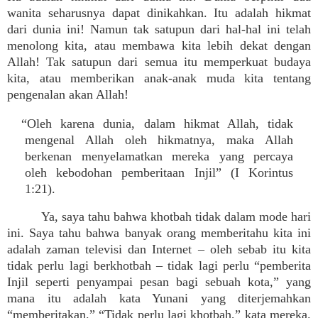
wanita seharusnya dapat dinikahkan. Itu adalah hikmat
dari dunia ini! Namun tak satupun dari hal-hal ini telah
menolong kita, atau membawa kita lebih dekat dengan
Allah! Tak satupun dari semua itu memperkuat budaya
kita, atau memberikan anak-anak muda kita tentang
pengenalan akan Allah!
“Oleh karena dunia, dalam hikmat Allah, tidak
mengenal Allah oleh hikmatnya, maka Allah
berkenan menyelamatkan mereka yang percaya
oleh kebodohan pemberitaan Injil” (I Korintus
1:21).
Ya, saya tahu bahwa khotbah tidak dalam mode hari
ini. Saya tahu bahwa banyak orang memberitahu kita ini
adalah zaman televisi dan Internet – oleh sebab itu kita
tidak perlu lagi berkhotbah – tidak lagi perlu “pemberita
Injil seperti penyampai pesan bagi sebuah kota,” yang
mana itu adalah kata Yunani yang diterjemahkan
“memberitakan.” “Tidak perlu lagi khotbah,” kata mereka.