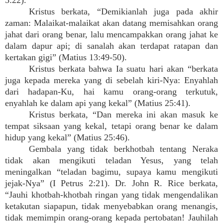
5:22).
Kristus berkata, “Demikianlah juga pada akhir
zaman: Malaikat-malaikat akan datang memisahkan orang
jahat dari orang benar, lalu mencampakkan orang jahat ke
dalam dapur api; di sanalah akan terdapat ratapan dan
kertakan gigi” (Matius 13:49-50).
Kristus berkata bahwa Ia suatu hari akan “berkata
juga kepada mereka yang di sebelah kiri-Nya: Enyahlah
dari hadapan-Ku, hai kamu orang-orang terkutuk,
enyahlah ke dalam api yang kekal” (Matius 25:41).
Kristus berkata, “Dan mereka ini akan masuk ke
tempat siksaan yang kekal, tetapi orang benar ke dalam
hidup yang kekal” (Matius 25:46).
Gembala yang tidak berkhotbah tentang Neraka
tidak akan mengikuti teladan Yesus, yang telah
meningalkan “teladan bagimu, supaya kamu mengikuti
jejak-Nya” (I Petrus 2:21). Dr. John R. Rice berkata,
“Jauhi khotbah-khotbah ringan yang tidak mengendalikan
ketakutan siapapun, tidak menyebabkan orang menangis,
tidak memimpin orang-orang kepada pertobatan! Jauhilah