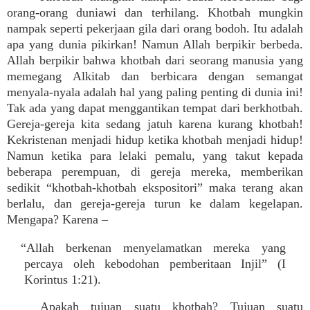
orang-orang duniawi dan terhilang. Khotbah mungkin
nampak seperti pekerjaan gila dari orang bodoh. Itu adalah
apa yang dunia pikirkan! Namun Allah berpikir berbeda.
Allah berpikir bahwa khotbah dari seorang manusia yang
memegang Alkitab dan berbicara dengan semangat
menyala-nyala adalah hal yang paling penting di dunia ini!
Tak ada yang dapat menggantikan tempat dari berkhotbah.
Gereja-gereja kita sedang jatuh karena kurang khotbah!
Kekristenan menjadi hidup ketika khotbah menjadi hidup!
Namun ketika para lelaki pemalu, yang takut kepada
beberapa perempuan, di gereja mereka, memberikan
sedikit “khotbah-khotbah ekspositori” maka terang akan
berlalu, dan gereja-gereja turun ke dalam kegelapan.
Mengapa? Karena –
“Allah berkenan menyelamatkan mereka yang
percaya oleh kebodohan pemberitaan Injil” (I
Korintus 1:21).
Apakah tujuan suatu khotbah? Tujuan suatu