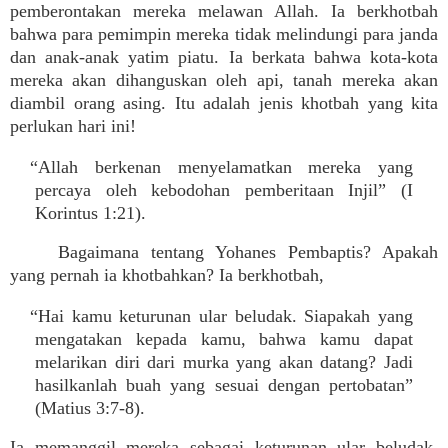
pemberontakan mereka melawan Allah. Ia berkhotbah
bahwa para pemimpin mereka tidak melindungi para janda
dan anak-anak yatim piatu. Ia berkata bahwa kota-kota
mereka akan dihanguskan oleh api, tanah mereka akan
diambil orang asing. Itu adalah jenis khotbah yang kita
perlukan hari ini!
“Allah berkenan menyelamatkan mereka yang
percaya oleh kebodohan pemberitaan Injil” (I
Korintus 1:21).
Bagaimana tentang Yohanes Pembaptis? Apakah
yang pernah ia khotbahkan? Ia berkhotbah,
“Hai kamu keturunan ular beludak. Siapakah yang
mengatakan kepada kamu, bahwa kamu dapat
melarikan diri dari murka yang akan datang? Jadi
hasilkanlah buah yang sesuai dengan pertobatan”
(Matius 3:7-8).
Ia memanggil mereka sebagai keturunan ular beludak,