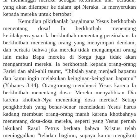
yang akan dilempar ke dalam api Neraka. Ia menyerukan
kepada mereka untuk bertobat!
Kemudian pikirkanlah bagaimana Yesus berkhotbah
menentang dosa! Ia berkhotbah menentang
ketidakpercayaan. Ia berkhotbah menentang perzinahan. Ia
berkhotbah menentang orang yang menyimpan dendam,
dan berkata bahwa jika mereka tidak mengampuni orang
lain maka Bapa mereka di Sorga juga tidak akan
mengampuni mereka. Ia berkhotbah kepada orang-orang
Farisi dan ahli-ahli taurat, “Iblislah yang menjadi bapamu
dan kamu ingin melakukan keinginan-keinginan bapamu”
(Yohanes 8:44). Orang-orang membenci Yesus karena Ia
berkhotbah menentang dosa. Mereka menyalibkan Dia
karena khotbah-Nya menentang dosa mereka! Setiap
pengkhotbah yang benar-benar meneladani Yesus harus
kadang membuat orang-orang marah karena khotbahnya
menentang dosa-dosa mereka, seperti yang Yesus pernah
lakukan! Rasul Petrus berkata bahwa Kristus telah
meninggalkan “teladan bagimu, supaya kamu mengikuti