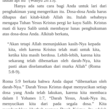
lautan api itu” (Wahyu 20:15).
Hanya ada satu cara bagi Anda untuk lari dari
penghakiman yang mengerikan itu. Dosa-dosa Anda harus
dihapus dari kitab-kitab Allah itu. Itulah sebabnya
mengapa Tuhan Yesus Kristus pergi ke kayu Salib. Kristus
mati di kayu Salib untuk membayar lunas penghukuman
atas dosa-dosa Anda. Alkitab berkata,
“Akan tetapi Allah menunjukkan kasih-Nya kepada
kita, oleh karena Kristus telah mati untuk kita,
ketika kita masih berdosa. Lebih-lebih, karena kita
sekarang telah dibenarkan oleh darah-Nya, kita
pasti akan diselamatkan dari murka Allah” (Roma
5:8-9).
Roma 5:9 berkata bahwa Anda dapat “dibenarkan oleh
darah-Nya.” Darah Yesus Kristus dapat menyucikan setiap
dosa yang Anda telah lakukan, karena kita membaca
dalam I Yohanes 1:7, “Darah Yesus, Anak-Nya itu,
menyucikan kita dari pada segala dosa.” Kita