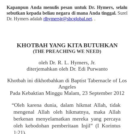
Kapanpun Anda menulis pesan untuk Dr. Hymers, selalu
sebutkan kepada beliau negara di mana Anda tinggal.
Surel
Dr. Hymers adalah
rlhymersjr@sbcglobal.net
. .
KHOTBAH YANG KITA BUTUHKAN
(THE PREACHING WE NEED)
oleh Dr. R. L. Hymers, Jr.
diterjemahkan oleh Dr. Edi Purwanto
Khotbah ini dikhotbahkan di Baptist Tabernacle of Los
Angeles
Pada Kebaktian Minggu Malam, 23 September 2012
“Oleh karena dunia, dalam hikmat Allah, tidak
mengenal Allah oleh hikmatnya, maka Allah
berkenan menyelamatkan mereka yang percaya
oleh kebodohan pemberitaan Injil” (I Korintus
1:21).