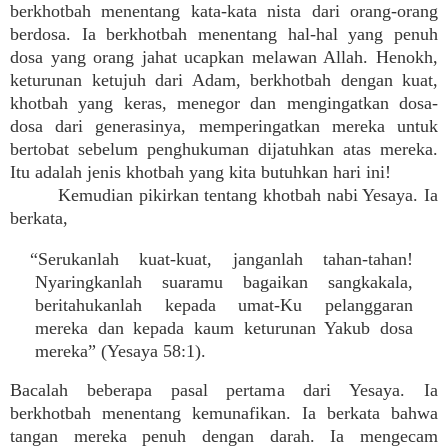
berkhotbah menentang kata-kata nista dari orang-orang
berdosa. Ia berkhotbah menentang hal-hal yang penuh
dosa yang orang jahat ucapkan melawan Allah. Henokh,
keturunan ketujuh dari Adam, berkhotbah dengan kuat,
khotbah yang keras, menegor dan mengingatkan dosa-
dosa dari generasinya, memperingatkan mereka untuk
bertobat sebelum penghukuman dijatuhkan atas mereka.
Itu adalah jenis khotbah yang kita butuhkan hari ini!
Kemudian pikirkan tentang khotbah nabi Yesaya. Ia
berkata,
“Serukanlah kuat-kuat, janganlah tahan-tahan!
Nyaringkanlah suaramu bagaikan sangkakala,
beritahukanlah kepada umat-Ku pelanggaran
mereka dan kepada kaum keturunan Yakub dosa
mereka” (Yesaya 58:1).
Bacalah beberapa pasal pertama dari Yesaya. Ia
berkhotbah menentang kemunafikan. Ia berkata bahwa
tangan mereka penuh dengan darah. Ia mengecam