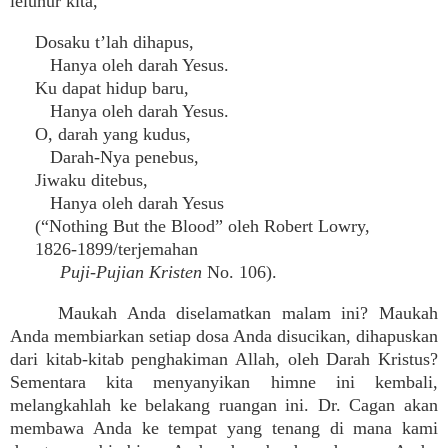
leluhur kita,
Dosaku t’lah dihapus,
Hanya oleh darah Yesus.
Ku dapat hidup baru,
Hanya oleh darah Yesus.
O, darah yang kudus,
Darah-Nya penebus,
Jiwaku ditebus,
Hanya oleh darah Yesus
(“Nothing But the Blood” oleh Robert Lowry,
1826-1899/terjemahan
Puji-Pujian Kristen
No. 106).
Maukah Anda diselamatkan malam ini? Maukah
Anda membiarkan setiap dosa Anda disucikan, dihapuskan
dari kitab-kitab penghakiman Allah, oleh Darah Kristus?
Sementara kita menyanyikan himne ini kembali,
melangkahlah ke belakang ruangan ini. Dr. Cagan akan
membawa Anda ke tempat yang tenang di mana kami