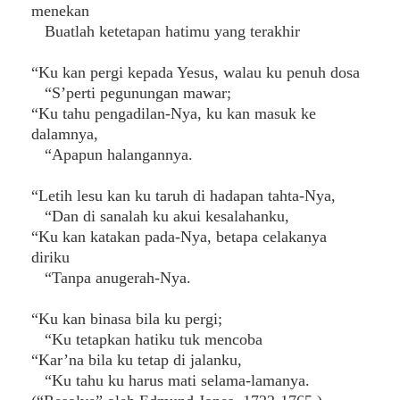
menekan
Buatlah ketetapan hatimu yang terakhir
“Ku kan pergi kepada Yesus, walau ku penuh dosa
“S’perti pegunungan mawar;
“Ku tahu pengadilan-Nya, ku kan masuk ke
dalamnya,
“Apapun halangannya.
“Letih lesu kan ku taruh di hadapan tahta-Nya,
“Dan di sanalah ku akui kesalahanku,
“Ku kan katakan pada-Nya, betapa celakanya
diriku
“Tanpa anugerah-Nya.
“Ku kan binasa bila ku pergi;
“Ku tetapkan hatiku tuk mencoba
“Kar’na bila ku tetap di jalanku,
“Ku tahu ku harus mati selama-lamanya.