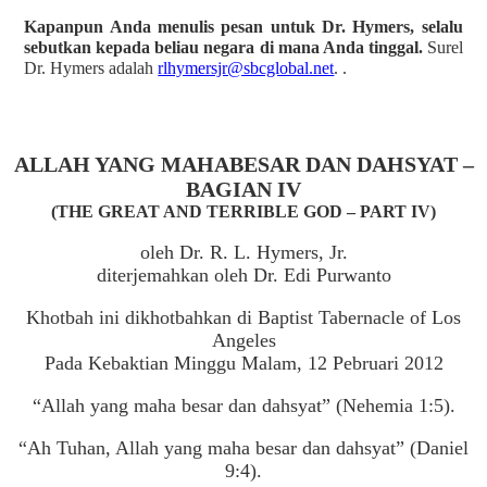
Kapanpun Anda menulis pesan untuk Dr. Hymers, selalu
sebutkan kepada beliau negara di mana Anda tinggal.
Surel
Dr. Hymers adalah
rlhymersjr@sbcglobal.net
. .
ALLAH YANG MAHABESAR DAN DAHSYAT –
BAGIAN IV
(THE GREAT AND TERRIBLE GOD – PART IV)
oleh Dr. R. L. Hymers, Jr.
diterjemahkan oleh Dr. Edi Purwanto
Khotbah ini dikhotbahkan di Baptist Tabernacle of Los
Angeles
Pada Kebaktian Minggu Malam, 12 Pebruari 2012
“Allah yang maha besar dan dahsyat” (Nehemia 1:5).
“Ah Tuhan, Allah yang maha besar dan dahsyat” (Daniel
9:4).