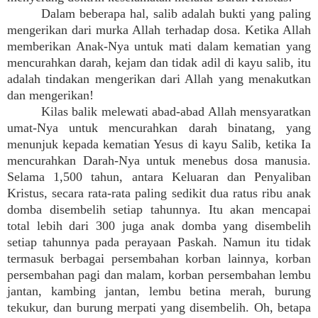
Dalam beberapa hal, salib adalah bukti yang paling
mengerikan dari murka Allah terhadap dosa. Ketika Allah
memberikan Anak-Nya untuk mati dalam kematian yang
mencurahkan darah, kejam dan tidak adil di kayu salib, itu
adalah tindakan mengerikan dari Allah yang menakutkan
dan mengerikan!
Kilas balik melewati abad-abad Allah mensyaratkan
umat-Nya untuk mencurahkan darah binatang, yang
menunjuk kepada kematian Yesus di kayu Salib, ketika Ia
mencurahkan Darah-Nya untuk menebus dosa manusia.
Selama 1,500 tahun, antara Keluaran dan Penyaliban
Kristus, secara rata-rata paling sedikit dua ratus ribu anak
domba disembelih setiap tahunnya. Itu akan mencapai
total lebih dari 300 juga anak domba yang disembelih
setiap tahunnya pada perayaan Paskah. Namun itu tidak
termasuk berbagai persembahan korban lainnya, korban
persembahan pagi dan malam, korban persembahan lembu
jantan, kambing jantan, lembu betina merah, burung
tekukur, dan burung merpati yang disembelih. Oh, betapa