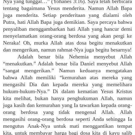
Nya yang tunggal…” (Yohanes 3:16). Saya telah berbicara
tentang bagaimana Yesus menderita. Namun Allah Bapa
juga menderita. Setiap penderitaan yang dialami oleh
Putra, hati Allah Bapa juga demikian. Saya percaya bahwa
penyaliban menggambarkan hati Allah yang hancur demi
menyelamatkan orang-orang berdosa yang akan pergi ke
Neraka! Oh, murka Allah atas dosa begitu menakutkan
dan mengerikan, namun rahmat-Nya juga begitu besarnya!
Adalah benar bila Nehemia menyebut Allah
“menakutkan.” Adalah benar bila Daniel menyebut Allah
“sangat mengerikan.” Namun keduanya mengatakan
bahwa Allah memiliki “kemurahan atas mereka yang
mengasihi Dia dan kepada mereka yang memelihara
hukum-hukum-Nya.” Di dalam kematian Yesus Kristus
kita melihat, bukan hanya penghukuman Allah, namun
juga kasih dan kemurahan yang Ia tawarkan kepada orang-
orang berdosa yang tidak mengenal Allah. Allah
mengasihi orang-orang berdosa seperti Anda sehingga Ia
mengutus Anak-Nya untuk mati menggantikan tempat
kita, untuk membayar harga bagi dosa kita di kayu salib