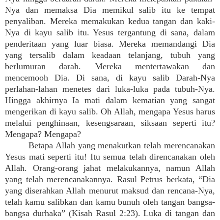
Nya dan memaksa Dia memikul salib itu ke tempat
penyaliban. Mereka memakukan kedua tangan dan kaki-
Nya di kayu salib itu. Yesus tergantung di sana, dalam
penderitaan yang luar biasa. Mereka memandangi Dia
yang tersalib dalam keadaan telanjang, tubuh yang
berlumuran darah. Mereka mentertawakan dan
mencemooh Dia. Di sana, di kayu salib Darah-Nya
perlahan-lahan menetes dari luka-luka pada tubuh-Nya.
Hingga akhirnya Ia mati dalam kematian yang sangat
mengerikan di kayu salib. Oh Allah, mengapa Yesus harus
melalui penghinaan, kesengsaraan, siksaan seperti itu?
Mengapa? Mengapa?
Betapa Allah yang menakutkan telah merencanakan
Yesus mati seperti itu! Itu semua telah direncanakan oleh
Allah. Orang-orang jahat melakukannya, namun Allah
yang telah merencanakannya. Rasul Petrus berkata, “Dia
yang diserahkan Allah menurut maksud dan rencana-Nya,
telah kamu salibkan dan kamu bunuh oleh tangan bangsa-
bangsa durhaka” (Kisah Rasul 2:23). Luka di tangan dan