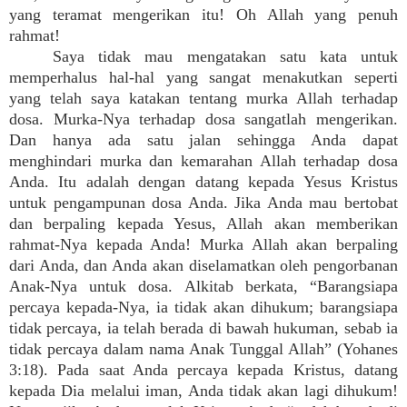
yang teramat mengerikan itu! Oh Allah yang penuh
rahmat!
Saya tidak mau mengatakan satu kata untuk
memperhalus hal-hal yang sangat menakutkan seperti
yang telah saya katakan tentang murka Allah terhadap
dosa. Murka-Nya terhadap dosa sangatlah mengerikan.
Dan hanya ada satu jalan sehingga Anda dapat
menghindari murka dan kemarahan Allah terhadap dosa
Anda. Itu adalah dengan datang kepada Yesus Kristus
untuk pengampunan dosa Anda. Jika Anda mau bertobat
dan berpaling kepada Yesus, Allah akan memberikan
rahmat-Nya kepada Anda! Murka Allah akan berpaling
dari Anda, dan Anda akan diselamatkan oleh pengorbanan
Anak-Nya untuk dosa. Alkitab berkata, “Barangsiapa
percaya kepada-Nya, ia tidak akan dihukum; barangsiapa
tidak percaya, ia telah berada di bawah hukuman, sebab ia
tidak percaya dalam nama Anak Tunggal Allah” (Yohanes
3:18). Pada saat Anda percaya kepada Kristus, datang
kepada Dia melalui iman, Anda tidak akan lagi dihukum!