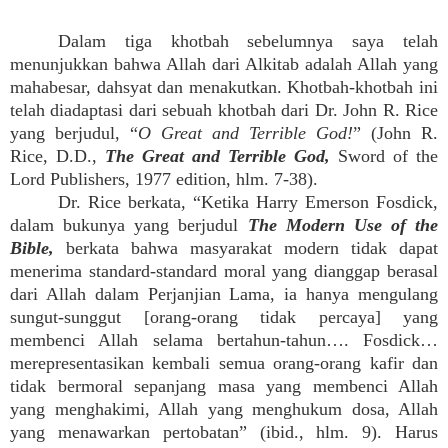
Dalam tiga khotbah sebelumnya saya telah
menunjukkan bahwa Allah dari Alkitab adalah Allah yang
mahabesar, dahsyat dan menakutkan. Khotbah-khotbah ini
telah diadaptasi dari sebuah khotbah dari Dr. John R. Rice
yang berjudul, “
O Great and Terrible God!
” (John R.
Rice, D.D.,
The Great and Terrible God,
Sword of the
Lord Publishers, 1977 edition, hlm. 7-38).
Dr. Rice berkata, “Ketika Harry Emerson Fosdick,
dalam bukunya yang berjudul
The Modern Use of the
Bible,
berkata bahwa masyarakat modern tidak dapat
menerima standard-standard moral yang dianggap berasal
dari Allah dalam Perjanjian Lama, ia hanya mengulang
sungut-sunggut [orang-orang tidak percaya] yang
membenci Allah selama bertahun-tahun…. Fosdick…
merepresentasikan kembali semua orang-orang kafir dan
tidak bermoral sepanjang masa yang membenci Allah
yang menghakimi, Allah yang menghukum dosa, Allah
yang menawarkan pertobatan” (ibid., hlm. 9). Harus