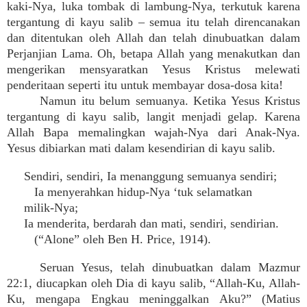
kaki-Nya, luka tombak di lambung-Nya, terkutuk karena
tergantung di kayu salib – semua itu telah direncanakan
dan ditentukan oleh Allah dan telah dinubuatkan dalam
Perjanjian Lama. Oh, betapa Allah yang menakutkan dan
mengerikan mensyaratkan Yesus Kristus melewati
penderitaan seperti itu untuk membayar dosa-dosa kita!
Namun itu belum semuanya. Ketika Yesus Kristus
tergantung di kayu salib, langit menjadi gelap. Karena
Allah Bapa memalingkan wajah-Nya dari Anak-Nya.
Yesus dibiarkan mati dalam kesendirian di kayu salib.
Sendiri, sendiri, Ia menanggung semuanya sendiri;
Ia menyerahkan hidup-Nya ‘tuk selamatkan
milik-Nya;
Ia menderita, berdarah dan mati, sendiri, sendirian.
(“Alone” oleh Ben H. Price, 1914).
Seruan Yesus, telah dinubuatkan dalam Mazmur
22:1, diucapkan oleh Dia di kayu salib, “Allah-Ku, Allah-
Ku, mengapa Engkau meninggalkan Aku?” (Matius