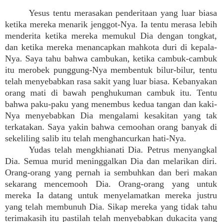
Yesus tentu merasakan penderitaan yang luar biasa
ketika mereka menarik jenggot-Nya. Ia tentu merasa lebih
menderita ketika mereka memukul Dia dengan tongkat,
dan ketika mereka menancapkan mahkota duri di kepala-
Nya. Saya tahu bahwa cambukan, ketika cambuk-cambuk
itu merobek punggung-Nya membentuk bilur-bilur, tentu
telah menyebabkan rasa sakit yang luar biasa. Kebanyakan
orang mati di bawah penghukuman cambuk itu. Tentu
bahwa paku-paku yang menembus kedua tangan dan kaki-
Nya menyebabkan Dia mengalami kesakitan yang tak
terkatakan. Saya yakin bahwa cemoohan orang banyak di
sekeliling salib itu telah menghancurkan hati-Nya.
Yudas telah mengkhianati Dia. Petrus menyangkal
Dia. Semua murid meninggalkan Dia dan melarikan diri.
Orang-orang yang pernah ia sembuhkan dan beri makan
sekarang mencemooh Dia. Orang-orang yang untuk
mereka Ia datang untuk menyelamatkan mereka justru
yang telah membunuh Dia. Sikap mereka yang tidak tahu
terimakasih itu pastilah telah menyebabkan dukacita yang