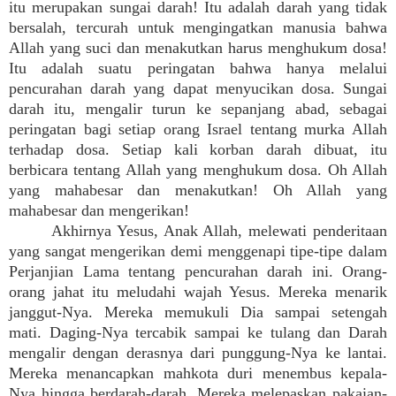
itu merupakan sungai darah! Itu adalah darah yang tidak
bersalah, tercurah untuk mengingatkan manusia bahwa
Allah yang suci dan menakutkan harus menghukum dosa!
Itu adalah suatu peringatan bahwa hanya melalui
pencurahan darah yang dapat menyucikan dosa. Sungai
darah itu, mengalir turun ke sepanjang abad, sebagai
peringatan bagi setiap orang Israel tentang murka Allah
terhadap dosa. Setiap kali korban darah dibuat, itu
berbicara tentang Allah yang menghukum dosa. Oh Allah
yang mahabesar dan menakutkan! Oh Allah yang
mahabesar dan mengerikan!
Akhirnya Yesus, Anak Allah, melewati penderitaan
yang sangat mengerikan demi menggenapi tipe-tipe dalam
Perjanjian Lama tentang pencurahan darah ini. Orang-
orang jahat itu meludahi wajah Yesus. Mereka menarik
janggut-Nya. Mereka memukuli Dia sampai setengah
mati. Daging-Nya tercabik sampai ke tulang dan Darah
mengalir dengan derasnya dari punggung-Nya ke lantai.
Mereka menancapkan mahkota duri menembus kepala-
Nya hingga berdarah-darah. Mereka melepaskan pakaian-