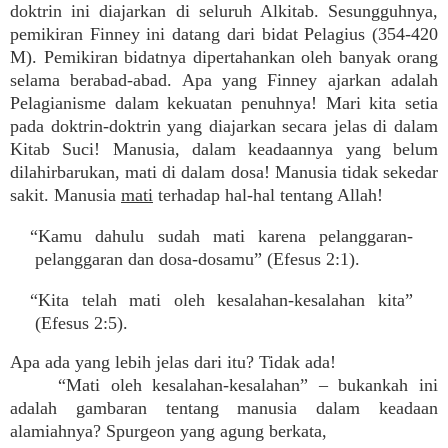
doktrin ini diajarkan di seluruh Alkitab. Sesungguhnya,
pemikiran Finney ini datang dari bidat Pelagius (354-420
M). Pemikiran bidatnya dipertahankan oleh banyak orang
selama berabad-abad. Apa yang Finney ajarkan adalah
Pelagianisme dalam kekuatan penuhnya! Mari kita setia
pada doktrin-doktrin yang diajarkan secara jelas di dalam
Kitab Suci! Manusia, dalam keadaannya yang belum
dilahirbarukan, mati di dalam dosa! Manusia tidak sekedar
sakit. Manusia
mati
terhadap hal-hal tentang Allah!
“Kamu dahulu sudah mati karena pelanggaran-
pelanggaran dan dosa-dosamu” (Efesus 2:1).
“Kita telah mati oleh kesalahan-kesalahan kita”
(Efesus 2:5).
Apa ada yang lebih jelas dari itu? Tidak ada!
“Mati oleh kesalahan-kesalahan” – bukankah ini
adalah gambaran tentang manusia dalam keadaan
alamiahnya? Spurgeon yang agung berkata,