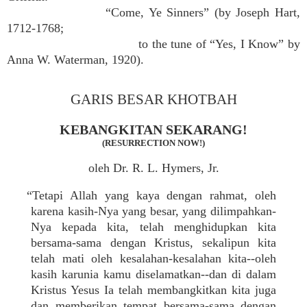
“Come, Ye Sinners” (by Joseph Hart,
1712-1768;
to the tune of “Yes, I Know” by
Anna W. Waterman, 1920).
GARIS BESAR KHOTBAH
KEBANGKITAN SEKARANG!
(RESURRECTION NOW!)
oleh Dr. R. L. Hymers, Jr.
“Tetapi Allah yang kaya dengan rahmat, oleh
karena kasih-Nya yang besar, yang dilimpahkan-
Nya kepada kita, telah menghidupkan kita
bersama-sama dengan Kristus, sekalipun kita
telah mati oleh kesalahan-kesalahan kita--oleh
kasih karunia kamu diselamatkan--dan di dalam
Kristus Yesus Ia telah membangkitkan kita juga
dan memberikan tempat bersama-sama dengan