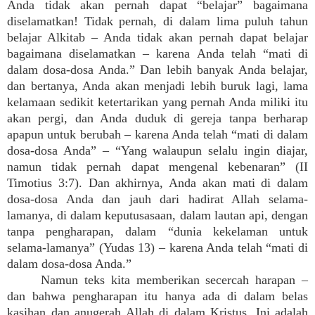
Anda tidak akan pernah dapat “belajar” bagaimana
diselamatkan! Tidak pernah, di dalam lima puluh tahun
belajar Alkitab – Anda tidak akan pernah dapat belajar
bagaimana diselamatkan – karena Anda telah “mati di
dalam dosa-dosa Anda.” Dan lebih banyak Anda belajar,
dan bertanya, Anda akan menjadi lebih buruk lagi, lama
kelamaan sedikit ketertarikan yang pernah Anda miliki itu
akan pergi, dan Anda duduk di gereja tanpa berharap
apapun untuk berubah – karena Anda telah “mati di dalam
dosa-dosa Anda” – “Yang walaupun selalu ingin diajar,
namun tidak pernah dapat mengenal kebenaran” (II
Timotius 3:7). Dan akhirnya, Anda akan mati di dalam
dosa-dosa Anda dan jauh dari hadirat Allah selama-
lamanya, di dalam keputusasaan, dalam lautan api, dengan
tanpa pengharapan, dalam “dunia kekelaman untuk
selama-lamanya” (Yudas 13) – karena Anda telah “mati di
dalam dosa-dosa Anda.”
Namun teks kita memberikan secercah harapan –
dan bahwa pengharapan itu hanya ada di dalam belas
kasihan dan anugerah Allah di dalam Kristus. Ini adalah