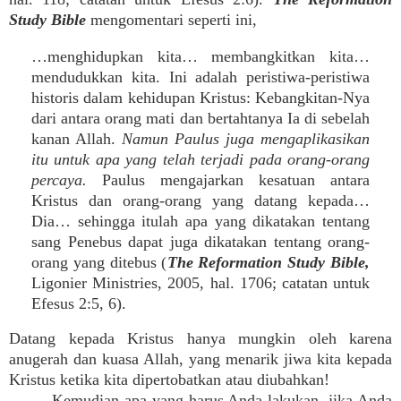
Study Bible
mengomentari seperti ini,
…menghidupkan kita… membangkitkan kita…
mendudukkan kita. Ini adalah peristiwa-peristiwa
historis dalam kehidupan Kristus: Kebangkitan-Nya
dari antara orang mati dan bertahtanya Ia di sebelah
kanan Allah.
Namun Paulus juga mengaplikasikan
itu untuk apa yang telah terjadi pada orang-orang
percaya.
Paulus mengajarkan kesatuan antara
Kristus dan orang-orang yang datang kepada…
Dia… sehingga itulah apa yang dikatakan tentang
sang Penebus dapat juga dikatakan tentang orang-
orang yang ditebus (
The Reformation Study Bible,
Ligonier Ministries, 2005, hal. 1706; catatan untuk
Efesus 2:5, 6).
Datang kepada Kristus hanya mungkin oleh karena
anugerah dan kuasa Allah, yang menarik jiwa kita kepada
Kristus ketika kita dipertobatkan atau diubahkan!
Kemudian apa yang harus
Anda
lakukan, jika Anda