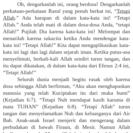
Oh, dengarkanlah ini, orang berdosa! Dengarkanlah
perkataan-perkataan Rasul yang penuh berkat ini, “
Tetapi
Allah
.” Ada harapan di dalam kata-kata ini! “Tetapi
Allah.” Anda telah mati di dalam dosa-dosa Anda, “tetapi
Allah!” Pujilah Dia karena kata-kata ini! Melompat dan
menarilah karena sukacita ketika Anda mendengar kata-
kata ini! “Tetapi Allah!” Kita dapat mengaplikasikan kata-
kata ini lagi dan lagi dalam sejarah iman. Ketika putus-asa
menyelimuti, berkali-kali Allah sendiri turun tangan, dan
itu dapat dikatakan, di dalam kata-kata dari Efesus 2:4 ini,
“Tetapi Allah!”
Seluruh dunia menjadi begitu rusak oleh karena
dosa sehingga Allah berfirman, “Aku akan menghapuskan
manusia yang telah Kuciptakan itu dari muka bumi”
(Kejadian 6:7). “Tetapi Nuh mendapat kasih karunia di
mata TUHAN” (Kejadian 6:8). “Tetapi Allah” turun
tangan dan menyelamatkan Nuh dan keluarganya dari Air
Bah. Anak-anak Israel menjerit dan mengerang dalam
perbudakan di bawah Firaun, di Mesir. Namun Allah