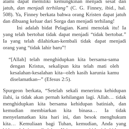
alami dapat memiliki kemungkinan menjadi sesat dan
jatuh,
dan menjadi terhilang”
(C. G. Finney, ibid., hal.
508). Ya, Finney berkata bahwa orang Kristen dapat jatuh
dan dibuang keluar dari Sorga dan menjadi terhilang!
Ini adalah bidat Pelagian. Kami menolak itu! Ia
yang telah bertobat tidak dapat menjadi “tidak bertobat.”
Ia yang telah dilahirkan-kembali tidak dapat menjadi
orang yang “tidak lahir baru”!
“[Allah] telah menghidupkan kita bersama-sama
dengan Kristus, sekalipun kita telah mati oleh
kesalahan-kesalahan kita--oleh kasih karunia kamu
diselamatkan--” (Efesus 2:5).
Spurgeon berkata, “Setelah sekali menerima kehidupan
ilahi, ia tidak akan pernah kehilangan lagi. Allah… tidak
menghidupkan kita bersama kehidupan batiniah, dan
kemudian membiarkan kita binasa… Ia tidak
menyelamatkan kita hari ini, dan besok menghukum
kita… Kemuliaan bagi Tuhan, kemudian, Anda yang