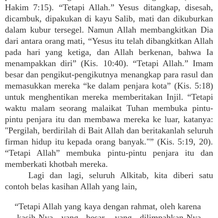
Hakim 7:15). “Tetapi Allah.” Yesus ditangkap, disesah,
dicambuk, dipakukan di kayu Salib, mati dan dikuburkan
dalam kubur tersegel. Namun Allah membangkitkan Dia
dari antara orang mati, “Yesus itu telah dibangkitkan Allah
pada hari yang ketiga, dan Allah berkenan, bahwa Ia
menampakkan diri” (Kis. 10:40). “Tetapi Allah.” Imam
besar dan pengikut-pengikutnya menangkap para rasul dan
memasukkan mereka “ke dalam penjara kota” (Kis. 5:18)
untuk menghentikan mereka memberitakan Injil. “Tetapi
waktu malam seorang malaikat Tuhan membuka pintu-
pintu penjara itu dan membawa mereka ke luar, katanya:
"Pergilah, berdirilah di Bait Allah dan beritakanlah seluruh
firman hidup itu kepada orang banyak."” (Kis. 5:19, 20).
“Tetapi Allah” membuka pintu-pintu penjara itu dan
memberkati khotbah mereka.
Lagi dan lagi, seluruh Alkitab, kita diberi satu
contoh belas kasihan Allah yang lain,
“Tetapi Allah yang kaya dengan rahmat, oleh karena
kasih-Nya yang besar, yang dilimpahkan-Nya