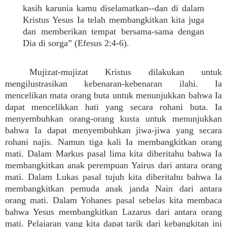
kasih karunia kamu diselamatkan--dan di dalam
Kristus Yesus Ia telah membangkitkan kita juga
dan memberikan tempat bersama-sama dengan
Dia di sorga” (Efesus 2:4-6).
Mujizat-mujizat Kristus dilakukan untuk
mengilustrasikan kebenaran-kebenaran ilahi. Ia
mencelikan mata orang buta untuk menunjukkan bahwa Ia
dapat mencelikkan hati yang secara rohani buta. Ia
menyembuhkan orang-orang kusta untuk menunjukkan
bahwa Ia dapat menyembuhkan jiwa-jiwa yang secara
rohani najis. Namun tiga kali Ia membangkitkan orang
mati. Dalam Markus pasal lima kita diberitahu bahwa Ia
membangkitkan anak perempuan Yairus dari antara orang
mati. Dalam Lukas pasal tujuh kita diberitahu bahwa Ia
membangkitkan pemuda anak janda Nain dari antara
orang mati. Dalam Yohanes pasal sebelas kita membaca
bahwa Yesus membangkitkan Lazarus dari antara orang
mati. Pelajaran yang kita dapat tarik dari kebangkitan ini