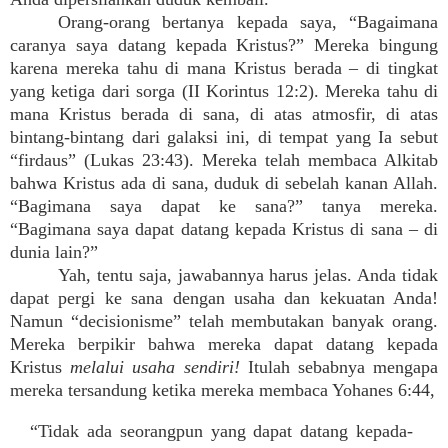
Orang-orang bertanya kepada saya, “Bagaimana
caranya saya datang kepada Kristus?” Mereka bingung
karena mereka tahu di mana Kristus berada – di tingkat
yang ketiga dari sorga (II Korintus 12:2). Mereka tahu di
mana Kristus berada di sana, di atas atmosfir, di atas
bintang-bintang dari galaksi ini, di tempat yang Ia sebut
“firdaus” (Lukas 23:43). Mereka telah membaca Alkitab
bahwa Kristus ada di sana, duduk di sebelah kanan Allah.
“Bagimana saya dapat ke sana?” tanya mereka.
“Bagimana saya dapat datang kepada Kristus di sana – di
dunia lain?”
Yah, tentu saja, jawabannya harus jelas. Anda tidak
dapat pergi ke sana dengan usaha dan kekuatan Anda!
Namun “decisionisme” telah membutakan banyak orang.
Mereka berpikir bahwa mereka dapat datang kepada
Kristus
melalui usaha sendiri!
Itulah sebabnya mengapa
mereka tersandung ketika mereka membaca Yohanes 6:44,
“Tidak ada seorangpun yang dapat datang kepada-