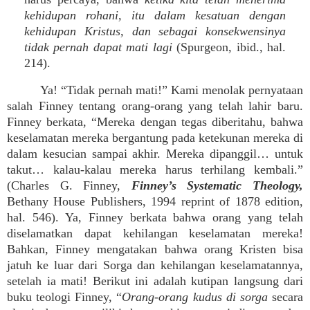
kehidupan rohani, itu dalam kesatuan dengan
kehidupan Kristus, dan sebagai konsekwensinya
tidak pernah dapat mati lagi
(Spurgeon, ibid., hal.
214).
Ya! “Tidak pernah mati!” Kami menolak pernyataan
salah Finney tentang orang-orang yang telah lahir baru.
Finney berkata, “Mereka dengan tegas diberitahu, bahwa
keselamatan mereka bergantung pada ketekunan mereka di
dalam kesucian sampai akhir. Mereka dipanggil… untuk
takut… kalau-kalau mereka harus terhilang kembali.”
(Charles G. Finney,
Finney’s Systematic Theology,
Bethany House Publishers, 1994 reprint of 1878 edition,
hal. 546). Ya, Finney berkata bahwa orang yang telah
diselamatkan dapat kehilangan keselamatan mereka!
Bahkan, Finney mengatakan bahwa orang Kristen bisa
jatuh ke luar dari Sorga dan kehilangan keselamatannya,
setelah ia mati! Berikut ini adalah kutipan langsung dari
buku teologi Finney, “
Orang-orang kudus di sorga
secara