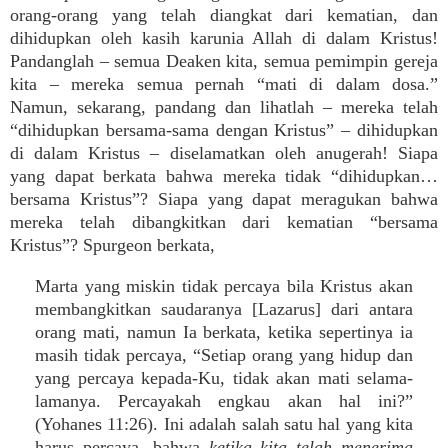
orang-orang yang telah diangkat dari kematian, dan
dihidupkan oleh kasih karunia Allah di dalam Kristus!
Pandanglah – semua Deaken kita, semua pemimpin gereja
kita – mereka semua pernah “mati di dalam dosa.”
Namun, sekarang, pandang dan lihatlah – mereka telah
“dihidupkan bersama-sama dengan Kristus” – dihidupkan
di dalam Kristus – diselamatkan oleh anugerah! Siapa
yang dapat berkata bahwa mereka tidak “dihidupkan…
bersama Kristus”? Siapa yang dapat meragukan bahwa
mereka telah dibangkitkan dari kematian “bersama
Kristus”? Spurgeon berkata,
Marta yang miskin tidak percaya bila Kristus akan
membangkitkan saudaranya [Lazarus] dari antara
orang mati, namun Ia berkata, ketika sepertinya ia
masih tidak percaya, “Setiap orang yang hidup dan
yang percaya kepada-Ku, tidak akan mati selama-
lamanya. Percayakah engkau akan hal ini?”
(Yohanes 11:26). Ini adalah salah satu hal yang kita
harus percaya, bahwa
ketika kita telah menerima