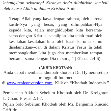
kebangkitan sekarang! Kiranya Anda dilahirkan kembali
oleh kuasa Allah di dalam Kristus!
Amin.
“Tetapi Allah yang kaya dengan rahmat, oleh karena
kasih-Nya yang besar, yang dilimpahkan-Nya
kepada kita, telah menghidupkan kita bersama-
sama dengan Kristus, sekalipun kita telah mati oleh
kesalahan-kesalahan kita--oleh kasih karunia kamu
diselamatkan--dan di dalam Kristus Yesus Ia telah
membangkitkan kita juga dan memberikan tempat
bersama-sama dengan Dia di sorga” (Efesus 2:4-6).
(AKHIR KHOTBAH)
Anda dapat membaca khotbah-khotbah Dr. Hymers setiap
minggu di Internet
di
www.realconversion.com
. Klik on “Khotbah Indonesia.”
Pembacaan Alkitab Sebelum Khotbah oleh Dr. Kreighton
L. Chan: Efesus 2:1-7.
Pujian Solo Sebelum Khotbah oleh Mr. Benjamin Kincaid
Griffith: