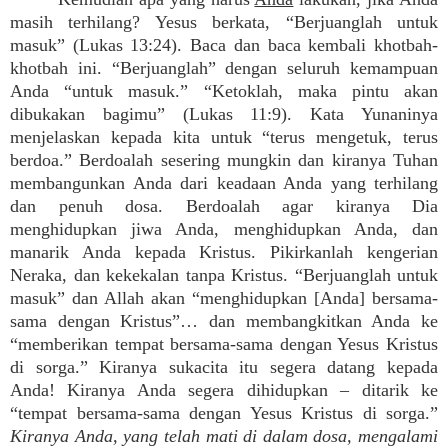
masih terhilang? Yesus berkata, “Berjuanglah untuk
masuk” (Lukas 13:24). Baca dan baca kembali khotbah-
khotbah ini. “Berjuanglah” dengan seluruh kemampuan
Anda “untuk masuk.” “Ketoklah, maka pintu akan
dibukakan bagimu” (Lukas 11:9). Kata Yunaninya
menjelaskan kepada kita untuk “terus mengetuk, terus
berdoa.” Berdoalah sesering mungkin dan kiranya Tuhan
membangunkan Anda dari keadaan Anda yang terhilang
dan penuh dosa. Berdoalah agar kiranya Dia
menghidupkan jiwa Anda, menghidupkan Anda, dan
manarik Anda kepada Kristus. Pikirkanlah kengerian
Neraka, dan kekekalan tanpa Kristus. “Berjuanglah untuk
masuk” dan Allah akan “menghidupkan [Anda] bersama-
sama dengan Kristus”… dan membangkitkan Anda ke
“memberikan tempat bersama-sama dengan Yesus Kristus
di sorga.” Kiranya sukacita itu segera datang kepada
Anda! Kiranya Anda segera dihidupkan – ditarik ke
“tempat bersama-sama dengan Yesus Kristus di sorga.”
Kiranya Anda, yang telah mati di dalam dosa, mengalami