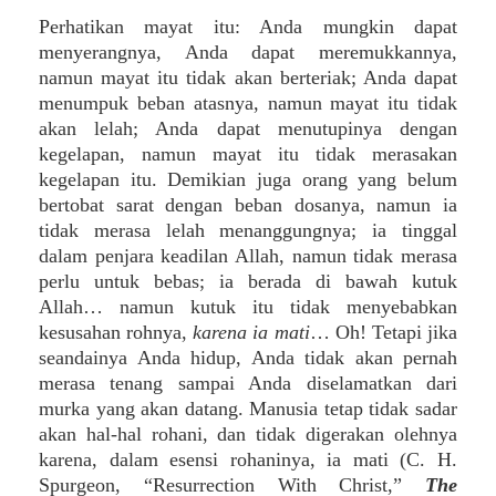
Perhatikan mayat itu: Anda mungkin dapat
menyerangnya, Anda dapat meremukkannya,
namun mayat itu tidak akan berteriak; Anda dapat
menumpuk beban atasnya, namun mayat itu tidak
akan lelah; Anda dapat menutupinya dengan
kegelapan, namun mayat itu tidak merasakan
kegelapan itu. Demikian juga orang yang belum
bertobat sarat dengan beban dosanya, namun ia
tidak merasa lelah menanggungnya; ia tinggal
dalam penjara keadilan Allah, namun tidak merasa
perlu untuk bebas; ia berada di bawah kutuk
Allah… namun kutuk itu tidak menyebabkan
kesusahan rohnya,
karena ia mati
… Oh! Tetapi jika
seandainya Anda hidup, Anda tidak akan pernah
merasa tenang sampai Anda diselamatkan dari
murka yang akan datang. Manusia tetap tidak sadar
akan hal-hal rohani, dan tidak digerakan olehnya
karena, dalam esensi rohaninya, ia mati (C. H.
Spurgeon, “Resurrection With Christ,”
The