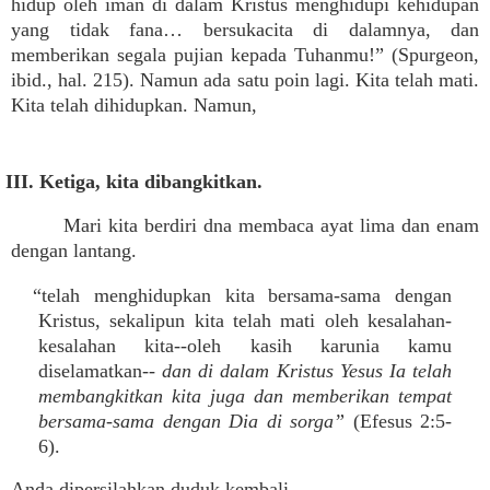
hidup oleh iman di dalam Kristus menghidupi kehidupan
yang tidak fana… bersukacita di dalamnya, dan
memberikan segala pujian kepada Tuhanmu!” (Spurgeon,
ibid., hal. 215). Namun ada satu poin lagi. Kita telah mati.
Kita telah dihidupkan. Namun,
III. Ketiga, kita dibangkitkan.
Mari kita berdiri dna membaca ayat lima dan enam
dengan lantang.
“telah menghidupkan kita bersama-sama dengan
Kristus, sekalipun kita telah mati oleh kesalahan-
kesalahan kita--oleh kasih karunia kamu
diselamatkan--
dan di dalam Kristus Yesus Ia telah
membangkitkan kita juga dan memberikan tempat
bersama-sama dengan Dia di sorga”
(Efesus 2:5-
6).
Anda dipersilahkan duduk kembali.