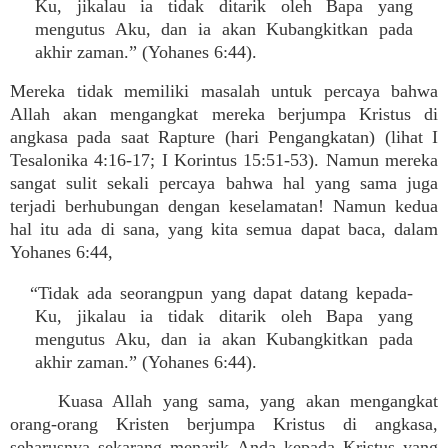
Ku, jikalau ia tidak ditarik oleh Bapa yang
mengutus Aku, dan ia akan Kubangkitkan pada
akhir zaman.” (Yohanes 6:44).
Mereka tidak memiliki masalah untuk percaya bahwa
Allah akan mengangkat mereka berjumpa Kristus di
angkasa pada saat Rapture (hari Pengangkatan) (lihat I
Tesalonika 4:16-17; I Korintus 15:51-53). Namun mereka
sangat sulit sekali percaya bahwa hal yang sama juga
terjadi berhubungan dengan keselamatan! Namun kedua
hal itu ada di sana, yang kita semua dapat baca, dalam
Yohanes 6:44,
“Tidak ada seorangpun yang dapat datang kepada-
Ku, jikalau ia tidak ditarik oleh Bapa yang
mengutus Aku, dan ia akan Kubangkitkan pada
akhir zaman.” (Yohanes 6:44).
Kuasa Allah yang sama, yang akan mengangkat
orang-orang Kristen berjumpa Kristus di angkasa,
seharusnya
sekarang
menarik Anda kepada Kristus yang