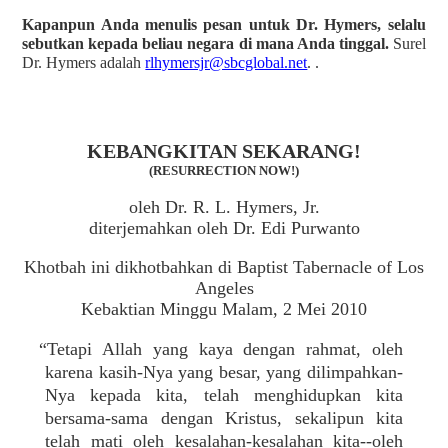
Kapanpun Anda menulis pesan untuk Dr. Hymers, selalu
sebutkan kepada beliau negara di mana Anda tinggal.
Surel
Dr. Hymers adalah
rlhymersjr@sbcglobal.net
. .
KEBANGKITAN SEKARANG!
(RESURRECTION NOW!)
oleh Dr. R. L. Hymers, Jr.
diterjemahkan oleh Dr. Edi Purwanto
Khotbah ini dikhotbahkan di Baptist Tabernacle of Los
Angeles
Kebaktian Minggu Malam, 2 Mei 2010
“Tetapi Allah yang kaya dengan rahmat, oleh
karena kasih-Nya yang besar, yang dilimpahkan-
Nya kepada kita, telah menghidupkan kita
bersama-sama dengan Kristus, sekalipun kita
telah mati oleh kesalahan-kesalahan kita--oleh