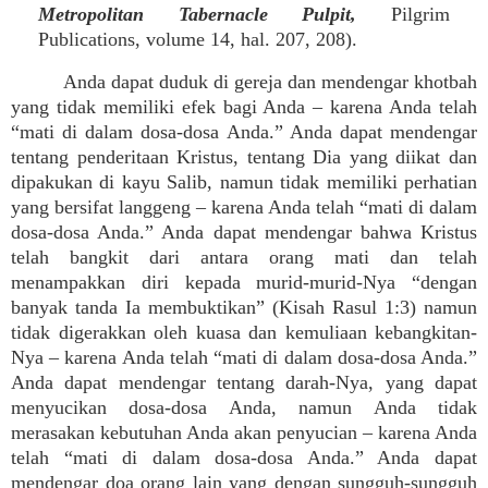
Metropolitan Tabernacle Pulpit,
Pilgrim
Publications, volume 14, hal. 207, 208).
Anda dapat duduk di gereja dan mendengar khotbah
yang tidak memiliki efek bagi Anda – karena Anda telah
“mati di dalam dosa-dosa Anda.” Anda dapat mendengar
tentang penderitaan Kristus, tentang Dia yang diikat dan
dipakukan di kayu Salib, namun tidak memiliki perhatian
yang bersifat langgeng – karena Anda telah “mati di dalam
dosa-dosa Anda.” Anda dapat mendengar bahwa Kristus
telah bangkit dari antara orang mati dan telah
menampakkan diri kepada murid-murid-Nya “dengan
banyak tanda Ia membuktikan” (Kisah Rasul 1:3) namun
tidak digerakkan oleh kuasa dan kemuliaan kebangkitan-
Nya – karena Anda telah “mati di dalam dosa-dosa Anda.”
Anda dapat mendengar tentang darah-Nya, yang dapat
menyucikan dosa-dosa Anda, namun Anda tidak
merasakan kebutuhan Anda akan penyucian – karena Anda
telah “mati di dalam dosa-dosa Anda.” Anda dapat
mendengar doa orang lain yang dengan sungguh-sungguh