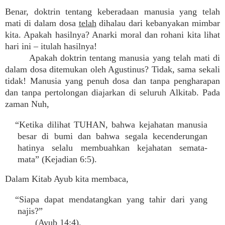
Benar, doktrin tentang keberadaan manusia yang telah
mati di dalam dosa
telah
dihalau dari kebanyakan mimbar
kita. Apakah hasilnya? Anarki moral dan rohani kita lihat
hari ini – itulah hasilnya!
Apakah doktrin tentang manusia yang telah mati di
dalam dosa ditemukan oleh Agustinus? Tidak, sama sekali
tidak! Manusia yang penuh dosa dan tanpa pengharapan
dan tanpa pertolongan diajarkan di seluruh Alkitab. Pada
zaman Nuh,
“Ketika dilihat TUHAN, bahwa kejahatan manusia
besar di bumi dan bahwa segala kecenderungan
hatinya selalu membuahkan kejahatan semata-
mata” (Kejadian 6:5).
Dalam Kitab Ayub kita membaca,
“Siapa dapat mendatangkan yang tahir dari yang
najis?”
(Ayub 14:4).