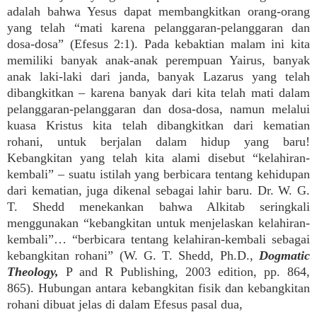
adalah bahwa Yesus dapat membangkitkan orang-orang
yang telah “mati karena pelanggaran-pelanggaran dan
dosa-dosa” (Efesus 2:1). Pada kebaktian malam ini kita
memiliki banyak anak-anak perempuan Yairus, banyak
anak laki-laki dari janda, banyak Lazarus yang telah
dibangkitkan – karena banyak dari kita telah mati dalam
pelanggaran-pelanggaran dan dosa-dosa, namun melalui
kuasa Kristus kita telah dibangkitkan dari kematian
rohani, untuk berjalan dalam hidup yang baru!
Kebangkitan yang telah kita alami disebut “kelahiran-
kembali” – suatu istilah yang berbicara tentang kehidupan
dari kematian, juga dikenal sebagai lahir baru. Dr. W. G.
T. Shedd menekankan bahwa Alkitab seringkali
menggunakan “kebangkitan untuk menjelaskan kelahiran-
kembali”… “berbicara tentang kelahiran-kembali sebagai
kebangkitan rohani” (W. G. T. Shedd, Ph.D.,
Dogmatic
Theology,
P and R Publishing, 2003 edition, pp. 864,
865). Hubungan antara kebangkitan fisik dan kebangkitan
rohani dibuat jelas di dalam Efesus pasal dua,