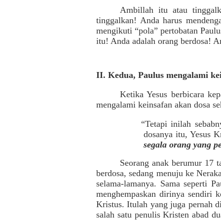
Ambillah itu atau tingga
tinggalkan! Anda harus mendengar
mengikuti “pola” pertobatan Paulu
itu! Anda adalah orang berdosa! An
II. Kedua, Paulus mengalami ke
Ketika Yesus berbicara kep
mengalami keinsafan akan dosa seh
“Tetapi inilah sebab
dosanya itu, Yesus K
segala orang yang p
Seorang anak berumur 17 ta
berdosa, sedang menuju ke Neraka.
selama-lamanya. Sama seperti Pau
menghempaskan dirinya sendiri k
Kristus. Itulah yang juga pernah d
salah satu penulis Kristen abad d