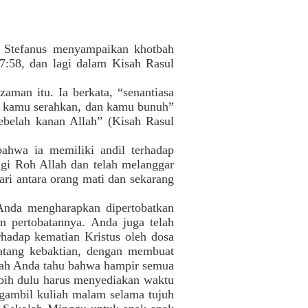
an Stefanus menyampaikan khotbah
 7:58, dan lagi dalam Kisah Rasul
aman itu. Ia berkata, “senantiasa
ng kamu serahkan, dan kamu bunuh”
sebelah kanan Allah” (Kisah Rasul
ahwa ia memiliki andil terhadap
ngi Roh Allah dan telah melanggar
ari antara orang mati dan sekarang
 Anda mengharapkan dipertobatkan
n pertobatannya. Anda juga telah
hadap kematian Kristus oleh dosa
datang kebaktian, dengan membuat
kkah Anda tahu bahwa hampir semua
lebih dulu harus menyediakan waktu
gambil kuliah malam selama tujuh