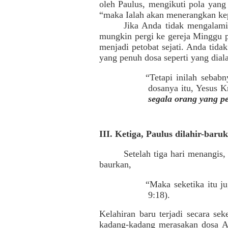
oleh Paulus, mengikuti pola yang
“maka Ialah akan menerangkan kep
Jika Anda tidak mengalami
mungkin pergi ke gereja Minggu 
menjadi petobat sejati. Anda tida
yang penuh dosa seperti yang dial
“Tetapi inilah sebab
dosanya itu, Yesus K
segala orang yang p
III. Ketiga, Paulus dilahir-baru
Setelah tiga hari menangis
baurkan,
“Maka seketika itu j
9:18).
Kelahiran baru terjadi secara s
kadang-kadang merasakan dosa An