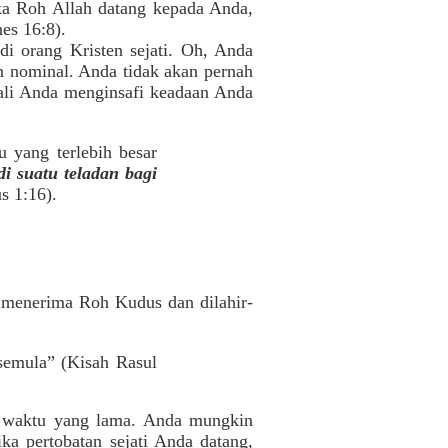
ika Roh Allah datang kepada Anda,
es 16:8).
i orang Kristen sejati. Oh, Anda
 nominal. Anda tidak akan pernah
cuali Anda menginsafi keadaan Anda
u yang terlebih besar
i suatu teladan bagi
us 1:16).
s menerima Roh Kudus dan dilahir-
 semula” (Kisah Rasul
ka waktu yang lama. Anda mungkin
a pertobatan sejati Anda datang,