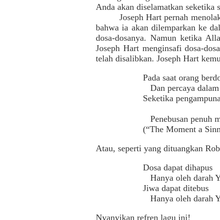
Anda akan diselamatkan seketika s
Joseph Hart pernah menolak
bahwa ia akan dilemparkan ke da
dosa-dosanya. Namun ketika All
Joseph Hart menginsafi dosa-dosa
telah disalibkan. Joseph Hart kem
Pada saat orang berd
Dan percaya dalam 
Seketika pengampuna
Penebusan penuh me
(“The Moment a Sinne
Atau, seperti yang dituangkan Ro
Dosa dapat dihapus
Hanya oleh darah Y
Jiwa dapat ditebus
Hanya oleh darah Y
Nyanyikan refren lagu ini!