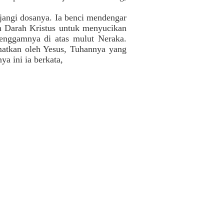
jangi dosanya. Ia benci mendengar
n Darah Kristus untuk menyucikan
enggamnya di atas mulut Neraka.
amatkan oleh Yesus, Tuhannya yang
a ini ia berkata,