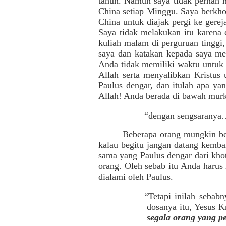
tahun. Namun saya tidak pernah m
China setiap Minggu. Saya berkho
China untuk diajak pergi ke gere
Saya tidak melakukan itu karena 
kuliah malam di perguruan tinggi,
saya dan katakan kepada saya me
Anda tidak memiliki waktu untuk 
Allah serta menyalibkan Kristus 
Paulus dengar, dan itulah apa y
Allah! Anda berada di bawah murk
“dengan sengsaranya
Beberapa orang mungkin ber
kalau begitu jangan datang kemba
sama yang Paulus dengar dari khot
orang. Oleh sebab itu Anda harus
dialami oleh Paulus.
“Tetapi inilah sebab
dosanya itu, Yesus K
segala orang yang p