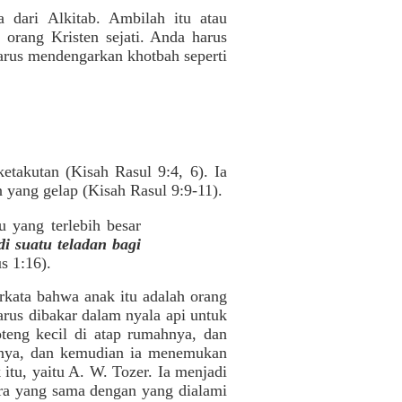
 dari Alkitab. Ambilah itu atau
 orang Kristen sejati. Anda harus
harus mendengarkan khotbah seperti
etakutan (Kisah Rasul 9:4, 6). Ia
 yang gelap (Kisah Rasul 9:9-11).
u yang terlebih besar
i suatu teladan bagi
us 1:16).
rkata bahwa anak itu adalah orang
arus dibakar dalam nyala api untuk
oteng kecil di atap rumahnya, dan
sanya, dan kemudian ia menemukan
 itu, yaitu A. W. Tozer. Ia menjadi
cara yang sama dengan yang dialami