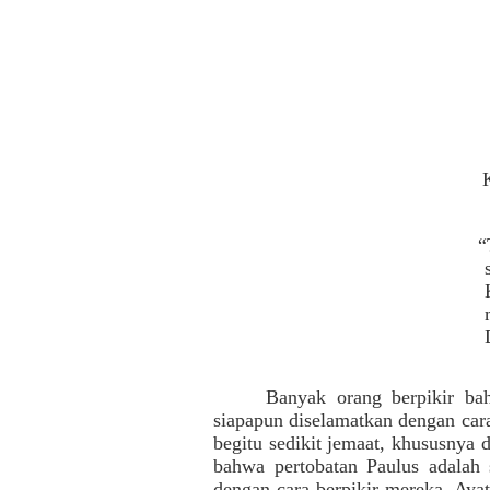
“
Banyak orang berpikir bah
siapapun diselamatkan dengan cara 
begitu sedikit jemaat, khususnya 
bahwa pertobatan Paulus adalah 
dengan cara berpikir mereka. Ayat