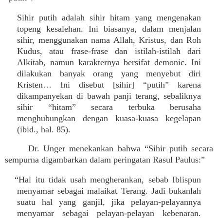
Sihir putih adalah sihir hitam yang mengenakan
topeng kesalehan. Ini biasanya, dalam menjalan
sihir, menggunakan nama Allah, Kristus, dan Roh
Kudus, atau frase-frase dan istilah-istilah dari
Alkitab, namun karakternya bersifat demonic. Ini
dilakukan banyak orang yang menyebut diri
Kristen… Ini disebut [sihir] “putih” karena
dikampanyekan di bawah panji terang, sebaliknya
sihir “hitam” secara terbuka berusaha
menghubungkan dengan kuasa-kuasa kegelapan
(ibid., hal. 85).
Dr. Unger menekankan bahwa “Sihir putih secara
sempurna digambarkan dalam peringatan Rasul Paulus:”
“Hal itu tidak usah mengherankan, sebab Iblispun
menyamar sebagai malaikat Terang. Jadi bukanlah
suatu hal yang ganjil, jika pelayan-pelayannya
menyamar sebagai pelayan-pelayan kebenaran.