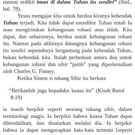
namun sedikit
iman di dalam Tuhan itu sendiri”
(ibid.,
hal. 78).
Yesus mengajar kita untuk berdoa kiranya kehendak
Tuhan
terjadi. Kita tidak dapat mendikte Tuhan entah Ia
mau mengirimkan kebangunan rohani atau tidak. Kita
dapat, dan seharusnya, berdoa untuk kebangunan rohani
itu. Namun pada akhirnya datangnya kebangunan rohani
itu sendiri sepenuhnya bergantung pada kehendak Tuhan,
bukan kehendak kita. Itulah perbedaan antara doa untuk
kebangunan rohani dan sihir “putih” yang diperkenalkan
oleh Charles G. Finney.
Ketika Simon si tukang Sihir itu berkata
“Berikanlah juga kepadaku kuasa itu” (Kisah Rasul
8:19)
ia masih berpikir seperti seorang tukang sihir, dalam
terminologi magis. Ia berpikir bahwa kuasa Tuhan dapat
dikendalikan, dan disalurkan melalui dia. Ia berpikir
bahwa ia dapat mengucapkan kata-kata tertentu [seperti