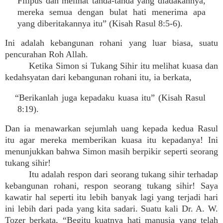
Filipus dan melihat tanda-tanda yang diadakannya,
mereka semua dengan bulat hati menerima apa
yang diberitakannya itu” (Kisah Rasul 8:5-6).
Ini adalah kebangunan rohani yang luar biasa, suatu
pencurahan Roh Allah.
Ketika Simon si Tukang Sihir itu melihat kuasa dan
kedahsyatan dari kebangunan rohani itu, ia berkata,
“Berikanlah juga kepadaku kuasa itu” (Kisah Rasul
8:19).
Dan ia menawarkan sejumlah uang kepada kedua Rasul
itu agar mereka memberikan kuasa itu kepadanya! Ini
menunjukkan bahwa Simon masih berpikir seperti seorang
tukang sihir!
Itu adalah respon dari seorang tukang sihir terhadap
kebangunan rohani, respon seorang tukang sihir! Saya
kawatir hal seperti itu lebih banyak lagi yang terjadi hari
ini lebih dari pada yang kita sadari. Suatu kali Dr. A. W.
Tozer berkata, “Begitu kuatnya hati manusia yang telah