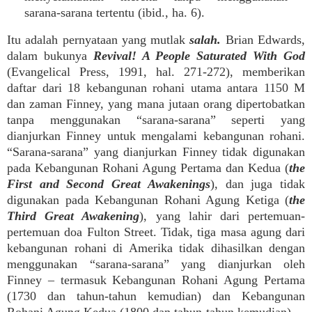
sarana-sarana tertentu (ibid., ha. 6).
Itu adalah pernyataan yang mutlak
salah.
Brian Edwards,
dalam bukunya
Revival! A People Saturated With God
(Evangelical Press, 1991, hal. 271-272), memberikan
daftar dari 18 kebangunan rohani utama antara 1150 M
dan zaman Finney, yang mana jutaan orang dipertobatkan
tanpa menggunakan “sarana-sarana” seperti yang
dianjurkan Finney untuk mengalami kebangunan rohani.
“Sarana-sarana” yang dianjurkan Finney tidak digunakan
pada Kebangunan Rohani Agung Pertama dan Kedua (
the
First and Second Great Awakenings
), dan juga tidak
digunakan pada Kebangunan Rohani Agung Ketiga (
the
Third Great Awakening
), yang lahir dari pertemuan-
pertemuan doa Fulton Street. Tidak, tiga masa agung dari
kebangunan rohani di Amerika tidak dihasilkan dengan
menggunakan “sarana-sarana” yang dianjurkan oleh
Finney – termasuk Kebangunan Rohani Agung Pertama
(1730 dan tahun-tahun kemudian) dan Kebangunan