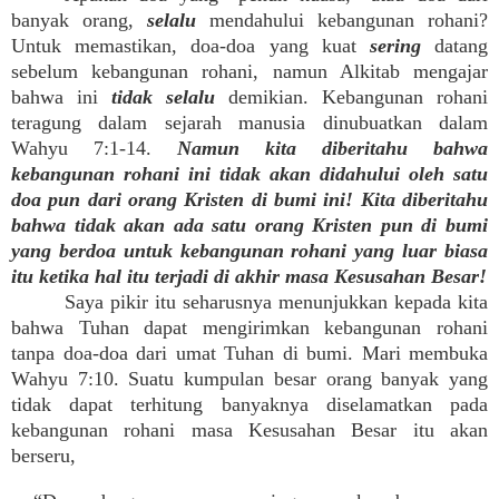
banyak orang,
selalu
mendahului kebangunan rohani?
Untuk memastikan, doa-doa yang kuat
sering
datang
sebelum kebangunan rohani, namun Alkitab mengajar
bahwa ini
tidak selalu
demikian. Kebangunan rohani
teragung dalam sejarah manusia dinubuatkan dalam
Wahyu 7:1-14.
Namun kita diberitahu bahwa
kebangunan rohani ini tidak akan didahului oleh satu
doa pun dari orang Kristen di bumi ini! Kita diberitahu
bahwa tidak akan ada satu orang Kristen pun di bumi
yang berdoa untuk kebangunan rohani yang luar biasa
itu ketika hal itu terjadi di akhir masa Kesusahan Besar!
Saya pikir itu seharusnya menunjukkan kepada kita
bahwa Tuhan dapat mengirimkan kebangunan rohani
tanpa doa-doa dari umat Tuhan di bumi. Mari membuka
Wahyu 7:10. Suatu kumpulan besar orang banyak yang
tidak dapat terhitung banyaknya diselamatkan pada
kebangunan rohani masa Kesusahan Besar itu akan
berseru,