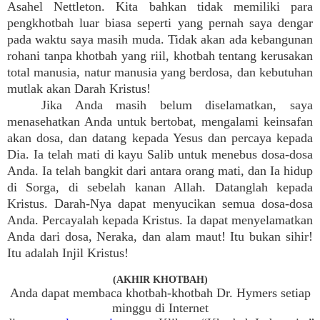
Asahel Nettleton. Kita bahkan tidak memiliki para
pengkhotbah luar biasa seperti yang pernah saya dengar
pada waktu saya masih muda. Tidak akan ada kebangunan
rohani tanpa khotbah yang riil, khotbah tentang kerusakan
total manusia, natur manusia yang berdosa, dan kebutuhan
mutlak akan Darah Kristus!
Jika Anda masih belum diselamatkan, saya
menasehatkan Anda untuk bertobat, mengalami keinsafan
akan dosa, dan datang kepada Yesus dan percaya kepada
Dia. Ia telah mati di kayu Salib untuk menebus dosa-dosa
Anda. Ia telah bangkit dari antara orang mati, dan Ia hidup
di Sorga, di sebelah kanan Allah. Datanglah kepada
Kristus. Darah-Nya dapat menyucikan semua dosa-dosa
Anda. Percayalah kepada Kristus. Ia dapat menyelamatkan
Anda dari dosa, Neraka, dan alam maut! Itu bukan sihir!
Itu adalah Injil Kristus!
(AKHIR KHOTBAH)
Anda dapat membaca khotbah-khotbah Dr. Hymers setiap
minggu di Internet