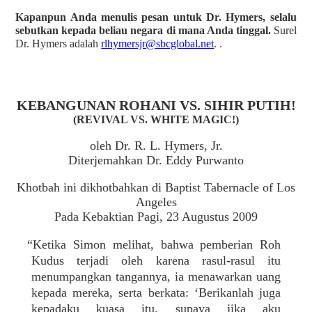
Kapanpun Anda menulis pesan untuk Dr. Hymers, selalu
sebutkan kepada beliau negara di mana Anda tinggal.
Surel
Dr. Hymers adalah
rlhymersjr@sbcglobal.net
. .
KEBANGUNAN ROHANI VS. SIHIR PUTIH!
(REVIVAL VS. WHITE MAGIC!)
oleh Dr. R. L. Hymers, Jr.
Diterjemahkan Dr. Eddy Purwanto
Khotbah ini dikhotbahkan di Baptist Tabernacle of Los
Angeles
Pada Kebaktian Pagi, 23 Augustus 2009
“Ketika Simon melihat, bahwa pemberian Roh
Kudus terjadi oleh karena rasul-rasul itu
menumpangkan tangannya, ia menawarkan uang
kepada mereka, serta berkata: ‘Berikanlah juga
kepadaku kuasa itu, supaya jika aku