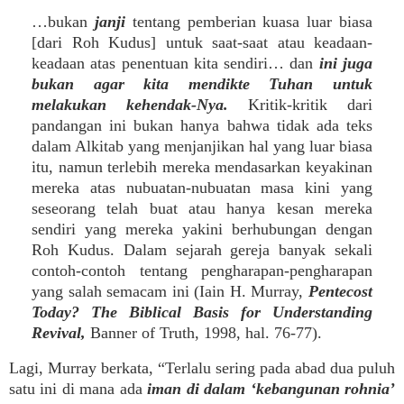
…bukan
janji
tentang pemberian kuasa luar biasa
[dari Roh Kudus] untuk saat-saat atau keadaan-
keadaan atas penentuan kita sendiri… dan
ini juga
bukan agar kita mendikte Tuhan untuk
melakukan kehendak-Nya.
Kritik-kritik dari
pandangan ini bukan hanya bahwa tidak ada teks
dalam Alkitab yang menjanjikan hal yang luar biasa
itu, namun terlebih mereka mendasarkan keyakinan
mereka atas nubuatan-nubuatan masa kini yang
seseorang telah buat atau hanya kesan mereka
sendiri yang mereka yakini berhubungan dengan
Roh Kudus. Dalam sejarah gereja banyak sekali
contoh-contoh tentang pengharapan-pengharapan
yang salah semacam ini (Iain H. Murray,
Pentecost
Today? The Biblical Basis for Understanding
Revival,
Banner of Truth, 1998, hal. 76-77).
Lagi, Murray berkata, “Terlalu sering pada abad dua puluh
satu ini di mana ada
iman di dalam ‘kebangunan rohnia’