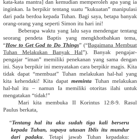
kata-kata mantra] dan kemudian memperoleh apa yang ia
inginkan. Ia berpikir tentang suatu ”kukuatan” manipulasi
dari pada berdoa kepada Tuhan. Bagi saya, betapa banyak
orang-orang yang seperti Simon itu hari ini!
Beberapa waktu yang lalu saya mendengar tentang
seorang pendeta Baptis yang mengkhotbahkan tema,
“
How to Get God to Do Things
” (“
Bagaimana Membuat
Tuhan Melakukan Banyak Hal
”). Banyak pengajar-
pengajar “iman” memiliki penekanan yang sama dengan
ini. Saya berpikir ini menyatakan cara berpikir magis. Kita
tidak dapat “membuat” Tuhan melakukan hal-hal yang
kita kehendaki! Kita dapat
meminta
Tuhan melakukan
hal-hal itu – namun Ia memiliki otoritas ilahi untuk
mengatakan “tidak!”
Mari kita membuka II Korintus 12:8-9. Rasul
Paulus berkata,
“
Tentang hal itu aku sudah tiga kali berseru
kepada Tuhan, supaya utusan Iblis itu mundur
dari padaku
. Tetapi jawab Tuhan kepadaku: