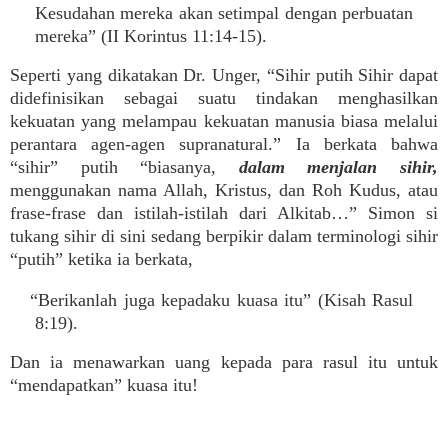
Kesudahan mereka akan setimpal dengan perbuatan
mereka” (II Korintus 11:14-15).
Seperti yang dikatakan Dr. Unger, “Sihir putih Sihir dapat
didefinisikan sebagai suatu tindakan menghasilkan
kekuatan yang melampau kekuatan manusia biasa melalui
perantara agen-agen supranatural.” Ia berkata bahwa
“sihir” putih “biasanya,
dalam menjalan sihir,
menggunakan nama Allah, Kristus, dan Roh Kudus, atau
frase-frase dan istilah-istilah dari Alkitab…” Simon si
tukang sihir di sini sedang berpikir dalam terminologi sihir
“putih” ketika ia berkata,
“Berikanlah juga kepadaku kuasa itu” (Kisah Rasul
8:19).
Dan ia menawarkan uang kepada para rasul itu untuk
“mendapatkan” kuasa itu!