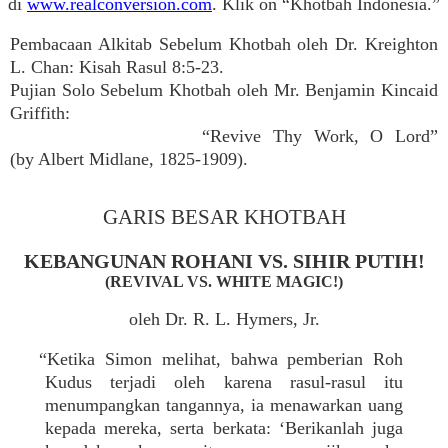
di
www.realconversion.com
. Klik on “Khotbah Indonesia.”
Pembacaan Alkitab Sebelum Khotbah oleh Dr. Kreighton
L. Chan: Kisah Rasul 8:5-23.
Pujian Solo Sebelum Khotbah oleh Mr. Benjamin Kincaid
Griffith:
“Revive Thy Work, O Lord”
(by Albert Midlane, 1825-1909).
GARIS BESAR KHOTBAH
KEBANGUNAN ROHANI VS. SIHIR PUTIH!
(REVIVAL VS. WHITE MAGIC!)
oleh Dr. R. L. Hymers, Jr.
“Ketika Simon melihat, bahwa pemberian Roh
Kudus terjadi oleh karena rasul-rasul itu
menumpangkan tangannya, ia menawarkan uang
kepada mereka, serta berkata: ‘Berikanlah juga