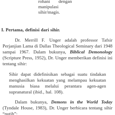
rohani dengan
manipulasi
sihir/magis.
I. Pertama, definisi dari sihir.
Dr. Merrill F. Unger adalah professor Tafsir
Perjanjian Lama di Dallas Theological Seminary dari 1948
sampai 1967. Dalam bukunya,
Biblical Demonology
(Scripture Press, 1952), Dr. Unger memberikan definisi ini
tentang sihir:
Sihir dapat didefinisikan sebagai suatu tindakan
menghasilkan kekuatan yang melampau kekuatan
manusia biasa melalui perantara agen-agen
supranatural (ibid., hal. 108).
Dalam bukunya,
Demons in the World Today
(Tyndale House, 1983), Dr. Unger berbicara tentang sihir
“putih”: