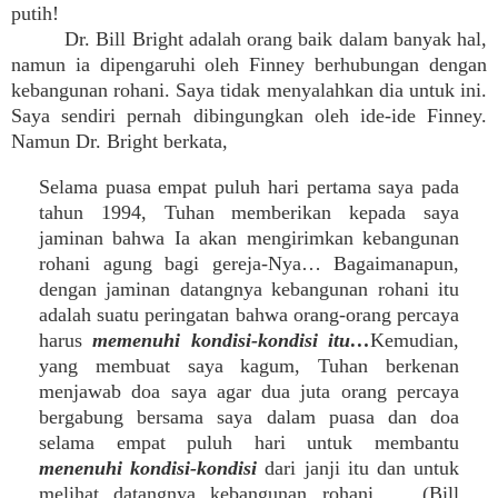
putih!
Dr. Bill Bright adalah orang baik dalam banyak hal,
namun ia dipengaruhi oleh Finney berhubungan dengan
kebangunan rohani. Saya tidak menyalahkan dia untuk ini.
Saya sendiri pernah dibingungkan oleh ide-ide Finney.
Namun Dr. Bright berkata,
Selama puasa empat puluh hari pertama saya pada
tahun 1994, Tuhan memberikan kepada saya
jaminan bahwa Ia akan mengirimkan kebangunan
rohani agung bagi gereja-Nya… Bagaimanapun,
dengan jaminan datangnya kebangunan rohani itu
adalah suatu peringatan bahwa orang-orang percaya
harus
memenuhi kondisi-kondisi itu…
Kemudian,
yang membuat saya kagum, Tuhan berkenan
menjawab doa saya agar dua juta orang percaya
bergabung bersama saya dalam puasa dan doa
selama empat puluh hari untuk membantu
menenuhi kondisi-kondisi
dari janji itu dan untuk
melihat datangnya kebangunan rohani … (Bill