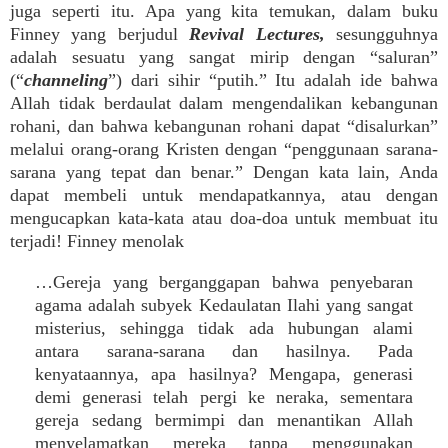
juga seperti itu. Apa yang kita temukan, dalam buku
Finney yang berjudul
Revival Lectures,
sesungguhnya
adalah sesuatu yang sangat mirip dengan “saluran”
(“
channeling
”) dari sihir “putih.” Itu adalah ide bahwa
Allah tidak berdaulat dalam mengendalikan kebangunan
rohani, dan bahwa kebangunan rohani dapat “disalurkan”
melalui orang-orang Kristen dengan “penggunaan sarana-
sarana yang tepat dan benar.” Dengan kata lain, Anda
dapat membeli untuk mendapatkannya, atau dengan
mengucapkan kata-kata atau doa-doa untuk membuat itu
terjadi! Finney menolak
…Gereja yang berganggapan bahwa penyebaran
agama adalah subyek Kedaulatan Ilahi yang sangat
misterius, sehingga tidak ada hubungan alami
antara sarana-sarana dan hasilnya. Pada
kenyataannya, apa hasilnya? Mengapa, generasi
demi generasi telah pergi ke neraka, sementara
gereja sedang bermimpi dan menantikan Allah
menyelamatkan mereka tanpa menggunakan