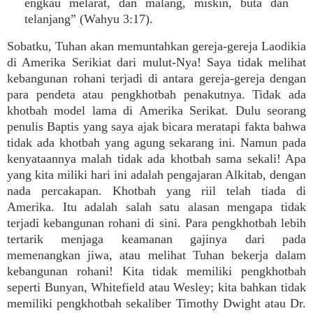
engkau melarat, dan malang, miskin, buta dan
telanjang” (Wahyu 3:17).
Sobatku, Tuhan akan memuntahkan gereja-gereja Laodikia
di Amerika Serikiat dari mulut-Nya! Saya tidak melihat
kebangunan rohani terjadi di antara gereja-gereja dengan
para pendeta atau pengkhotbah penakutnya. Tidak ada
khotbah model lama di Amerika Serikat. Dulu seorang
penulis Baptis yang saya ajak bicara meratapi fakta bahwa
tidak ada khotbah yang agung sekarang ini. Namun pada
kenyataannya malah tidak ada khotbah sama sekali! Apa
yang kita miliki hari ini adalah pengajaran Alkitab, dengan
nada percakapan. Khotbah yang riil telah tiada di
Amerika. Itu adalah salah satu alasan mengapa tidak
terjadi kebangunan rohani di sini. Para pengkhotbah lebih
tertarik menjaga keamanan gajinya dari pada
memenangkan jiwa, atau melihat Tuhan bekerja dalam
kebangunan rohani! Kita tidak memiliki pengkhotbah
seperti Bunyan, Whitefield atau Wesley; kita bahkan tidak
memiliki pengkhotbah sekaliber Timothy Dwight atau Dr.