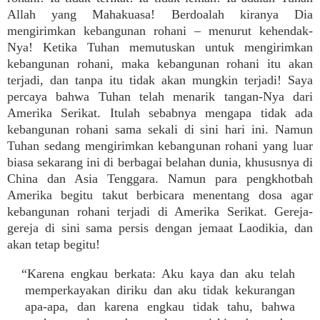
Allah yang Mahakuasa! Berdoalah kiranya Dia
mengirimkan kebangunan rohani – menurut kehendak-
Nya! Ketika Tuhan memutuskan untuk mengirimkan
kebangunan rohani, maka kebangunan rohani itu akan
terjadi, dan tanpa itu tidak akan mungkin terjadi! Saya
percaya bahwa Tuhan telah menarik tangan-Nya dari
Amerika Serikat. Itulah sebabnya mengapa tidak ada
kebangunan rohani sama sekali di sini hari ini. Namun
Tuhan sedang mengirimkan kebangunan rohani yang luar
biasa sekarang ini di berbagai belahan dunia, khususnya di
China dan Asia Tenggara. Namun para pengkhotbah
Amerika begitu takut berbicara menentang dosa agar
kebangunan rohani terjadi di Amerika Serikat. Gereja-
gereja di sini sama persis dengan jemaat Laodikia, dan
akan tetap begitu!
“Karena engkau berkata: Aku kaya dan aku telah
memperkayakan diriku dan aku tidak kekurangan
apa-apa, dan karena engkau tidak tahu, bahwa