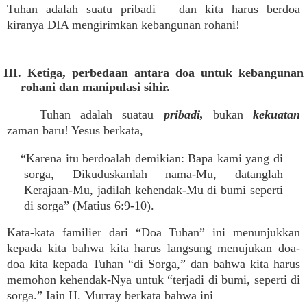
Tuhan adalah suatu pribadi – dan kita harus berdoa
kiranya DIA mengirimkan kebangunan rohani!
III. Ketiga, perbedaan antara doa untuk kebangunan
rohani dan manipulasi sihir.
Tuhan adalah suatau
pribadi,
bukan
kekuatan
zaman baru! Yesus berkata,
“Karena itu berdoalah demikian: Bapa kami yang di
sorga, Dikuduskanlah nama-Mu, datanglah
Kerajaan-Mu, jadilah kehendak-Mu di bumi seperti
di sorga” (Matius 6:9-10).
Kata-kata familier dari “Doa Tuhan” ini menunjukkan
kepada kita bahwa kita harus langsung menujukan doa-
doa kita kepada Tuhan “di Sorga,” dan bahwa kita harus
memohon kehendak-Nya untuk “terjadi di bumi, seperti di
sorga.” Iain H. Murray berkata bahwa ini