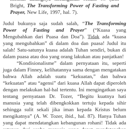
Bright,
The Transforming Power of Fasting and
Prayer,
New Life, 1997, hal. 7).
Judul bukunya saja sudah salah, “
The Transforming
Power of Fasting and Prayer
” (“Kuasa yang
Mengubahkan dari Puasa dan Doa”).
Tidak
ada “kuasa
yang mengubahkan” di dalam doa dan puasa! Judul itu
salah! Satu-satunya kuasa adalah Tuhan sendiri, bukan di
dalam puasa atau doa yang orang lakukan atau panjatkan!
“Kondisionalisme” dalam pernyataan itu, seperti
juga dalam Finney, kelihatannya sama dengan mengatakan
bahwa Allah adalah suatu “kekuatan,” dan bahwa
“kekuatan” atau “agensi” dari kuasa Allah dapat diperoleh
dengan melakukan hal-hal tertentu. Ini mengingatkan saya
tentang pernyataan Dr. Tozer, “Begitu kuatnya hati
manusia yang telah dibengkokkan tertuju kepada sihir
sehingga sulit sekali jika iman kepada Kristus belum
mengikatnya” (A. W. Tozer, ibid., hal. 87). Hanya Tuhan
yang dapat mendatangkan kebangunan rohani! Tidak ada