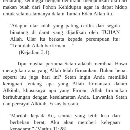
terlarang, sehingga dengan demikian menjauhkan dia dari
makan buah dari Pohon Kehidupan agar ia dapat hidup
untuk selama-lamanya dalam Taman Eden Allah itu.
“Adapun ular ialah yang paling cerdik dari segala
binatang di darat yang dijadikan oleh TUHAN
Allah. Ular itu berkata kepada perempuan itu:
"Tentulah Allah berfirman….”
(Kejadian 3:1).
Tipu musliat pertama Setan adalah membuat Hawa
meragukan apa yang Allah telah firmankan. Bukan benar
seperti itu juga hari ini? Setan ingin Anda memiliki
keraguan tentang apa yang Allah firmankan dalam
Alkitab, khususnya apa yang Firman Allah firmankan
berhubungan dengan keselamatan Anda. Lawanlah Setan
dan percayai Alkitab. Yesus berkata,
“Marilah kepada-Ku, semua yang letih lesu dan
berbeban berat, Aku akan memberi kelegaan
kepadamu” (Matius 11:28).