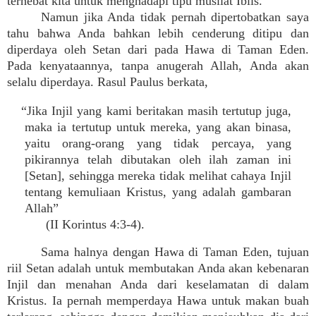
terhebat kita untuk menghadapi tipu musliat Iblis.
Namun jika Anda tidak pernah dipertobatkan saya
tahu bahwa Anda bahkan lebih cenderung ditipu dan
diperdaya oleh Setan dari pada Hawa di Taman Eden.
Pada kenyataannya, tanpa anugerah Allah, Anda akan
selalu diperdaya. Rasul Paulus berkata,
“Jika Injil yang kami beritakan masih tertutup juga,
maka ia tertutup untuk mereka, yang akan binasa,
yaitu orang-orang yang tidak percaya, yang
pikirannya telah dibutakan oleh ilah zaman ini
[Setan], sehingga mereka tidak melihat cahaya Injil
tentang kemuliaan Kristus, yang adalah gambaran
Allah”
(II Korintus 4:3-4).
Sama halnya dengan Hawa di Taman Eden, tujuan
riil Setan adalah untuk membutakan Anda akan kebenaran
Injil dan menahan Anda dari keselamatan di dalam
Kristus. Ia pernah memperdaya Hawa untuk makan buah