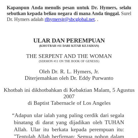
Kapanpun Anda menulis pesan untuk Dr. Hymers, selalu
sebutkan kepada beliau negara di mana Anda tinggal.
Surel
Dr. Hymers adalah
rlhymersjr@sbcglobal.net
. .
ULAR DAN PEREMPUAN
(KHOTBAH #11 DARI KITAB KEJADIAN)
THE SERPENT AND THE WOMAN
(SERMON #11 ON THE BOOK OF GENESIS)
Oleh Dr. R. L. Hymers, Jr.
Diterjemahkan oleh Dr. Eddy Purwanto
Khotbah ini dikhotbahkan di Kebaktian Malam, 5 Agustus
2007
di Baptist Tabernacle of Los Angeles
“Adapun ular ialah yang paling cerdik dari segala
binatang di darat yang dijadikan oleh TUHAN
Allah. Ular itu berkata kepada perempuan itu:
"Tentulah Allah berfirman: Semua pohon dalam