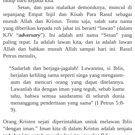
hidup baru kepada kita.
Setan, dan para malaikat demoniknya, muncul di
sepanjang Empat Injil dan Kisah Para Rasul sebagai
musuh Allah dan Kristus. Tentu saja, salah satu nama
yang diberikan kepada roh jahat ini berarti “lawan” (dalam
KJV “
adversary
”). Ini adalah arti nama “Setan” yang
paling tepat. Ia adalah lawan kita, dan ia adalah lawan
Allah dan bahkan musuh Allah sampai hari ini. Rasul
Petrus menulis,
“Sadarlah dan berjaga-jagalah! Lawanmu, si Iblis,
berjalan keliling sama seperti singa yang mengaum-
aum dan mencari orang yang dapat ditelannya.
Lawanlah dia dengan iman yang teguh, sebab kamu
tahu, bahwa semua saudaramu di seluruh dunia
menanggung penderitaan yang sama” (I Petrus 5:8-
9).
Orang Kristen sejati diperintahkan untuk melawan Iblis
“dengan iman.” Iman kita di dalam Kristus adalah senjata