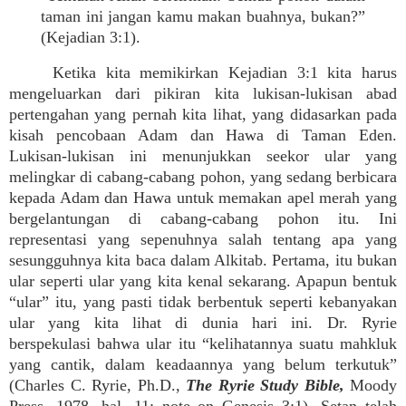
taman ini jangan kamu makan buahnya, bukan?”
(Kejadian 3:1).
Ketika kita memikirkan Kejadian 3:1 kita harus
mengeluarkan dari pikiran kita lukisan-lukisan abad
pertengahan yang pernah kita lihat, yang didasarkan pada
kisah pencobaan Adam dan Hawa di Taman Eden.
Lukisan-lukisan ini menunjukkan seekor ular yang
melingkar di cabang-cabang pohon, yang sedang berbicara
kepada Adam dan Hawa untuk memakan apel merah yang
bergelantungan di cabang-cabang pohon itu. Ini
representasi yang sepenuhnya salah tentang apa yang
sesungguhnya kita baca dalam Alkitab. Pertama, itu bukan
ular seperti ular yang kita kenal sekarang. Apapun bentuk
“ular” itu, yang pasti tidak berbentuk seperti kebanyakan
ular yang kita lihat di dunia hari ini. Dr. Ryrie
berspekulasi bahwa ular itu “kelihatannya suatu mahkluk
yang cantik, dalam keadaannya yang belum terkutuk”
(Charles C. Ryrie, Ph.D.,
The Ryrie Study Bible,
Moody