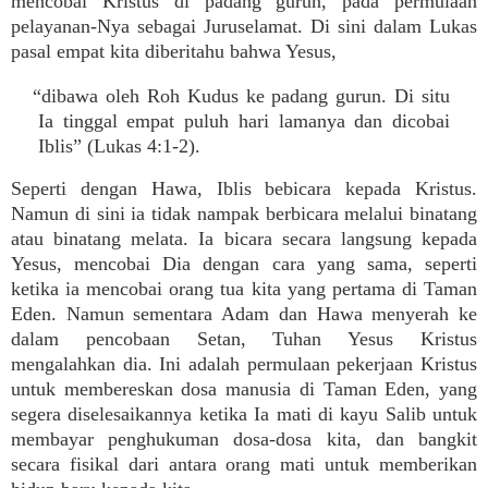
mencobai Kristus di padang gurun, pada permulaan
pelayanan-Nya sebagai Juruselamat. Di sini dalam Lukas
pasal empat kita diberitahu bahwa Yesus,
“dibawa oleh Roh Kudus ke padang gurun. Di situ
Ia tinggal empat puluh hari lamanya dan dicobai
Iblis” (Lukas 4:1-2).
Seperti dengan Hawa, Iblis bebicara kepada Kristus.
Namun di sini ia tidak nampak berbicara melalui binatang
atau binatang melata. Ia bicara secara langsung kepada
Yesus, mencobai Dia dengan cara yang sama, seperti
ketika ia mencobai orang tua kita yang pertama di Taman
Eden. Namun sementara Adam dan Hawa menyerah ke
dalam pencobaan Setan, Tuhan Yesus Kristus
mengalahkan dia. Ini adalah permulaan pekerjaan Kristus
untuk membereskan dosa manusia di Taman Eden, yang
segera diselesaikannya ketika Ia mati di kayu Salib untuk
membayar penghukuman dosa-dosa kita, dan bangkit
secara fisikal dari antara orang mati untuk memberikan