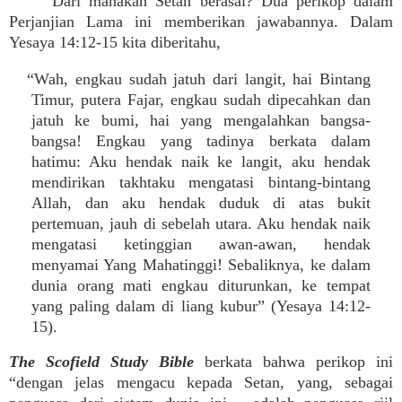
Dari manakah Setan berasal? Dua perikop dalam
Perjanjian Lama ini memberikan jawabannya. Dalam
Yesaya 14:12-15 kita diberitahu,
“Wah, engkau sudah jatuh dari langit, hai Bintang
Timur, putera Fajar, engkau sudah dipecahkan dan
jatuh ke bumi, hai yang mengalahkan bangsa-
bangsa! Engkau yang tadinya berkata dalam
hatimu: Aku hendak naik ke langit, aku hendak
mendirikan takhtaku mengatasi bintang-bintang
Allah, dan aku hendak duduk di atas bukit
pertemuan, jauh di sebelah utara. Aku hendak naik
mengatasi ketinggian awan-awan, hendak
menyamai Yang Mahatinggi! Sebaliknya, ke dalam
dunia orang mati engkau diturunkan, ke tempat
yang paling dalam di liang kubur” (Yesaya 14:12-
15).
The Scofield Study Bible
berkata bahwa perikop ini
“dengan jelas mengacu kepada Setan, yang, sebagai